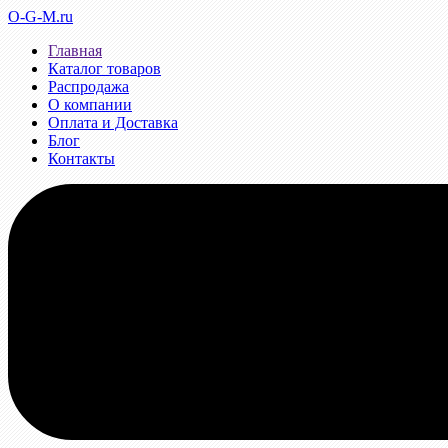
O-G-M.ru
Главная
Каталог товаров
Распродажа
О компании
Оплата и Доставка
Блог
Контакты