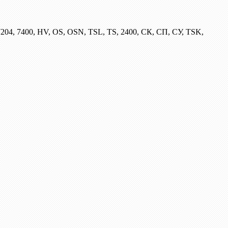
204, 7400, HV, OS, OSN, TSL, TS, 2400, СК, СП, СУ, TSK,