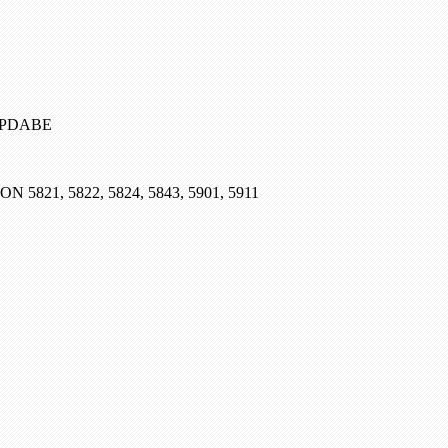
, PDABE
SON 5821, 5822, 5824, 5843, 5901, 5911