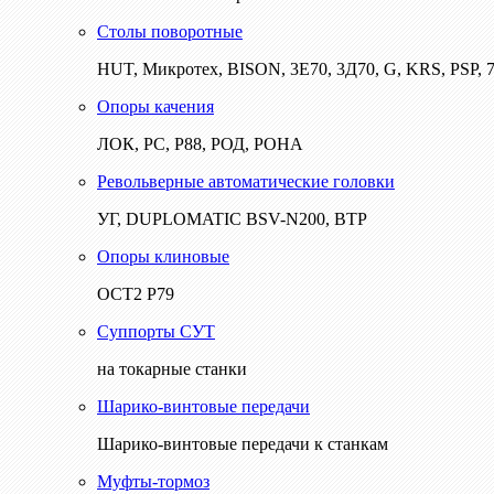
Столы поворотные
HUT, Микротех, BISON, 3Е70, 3Д70, G, KRS, PSP, 7
Опоры качения
ЛОК, РС, Р88, РОД, РОНА
Револьверные автоматические головки
УГ, DUPLOMATIC BSV-N200, ВТР
Опоры клиновые
ОСТ2 Р79
Суппорты СУТ
на токарные станки
Шарико-винтовые передачи
Шарико-винтовые передачи к станкам
Муфты-тормоз