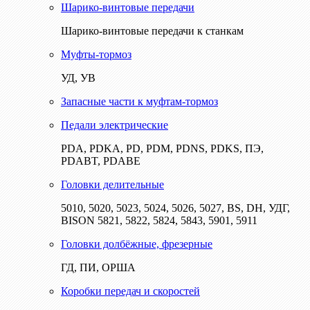
Шарико-винтовые передачи
Шарико-винтовые передачи к станкам
Муфты-тормоз
УД, УВ
Запасные части к муфтам-тормоз
Педали электрические
PDA, PDKA, PD, PDM, PDNS, PDKS, ПЭ,
PDABT, PDABE
Головки делительные
5010, 5020, 5023, 5024, 5026, 5027, BS, DH, УДГ,
BISON 5821, 5822, 5824, 5843, 5901, 5911
Головки долбёжные, фрезерные
ГД, ПИ, ОРША
Коробки передач и скоростей