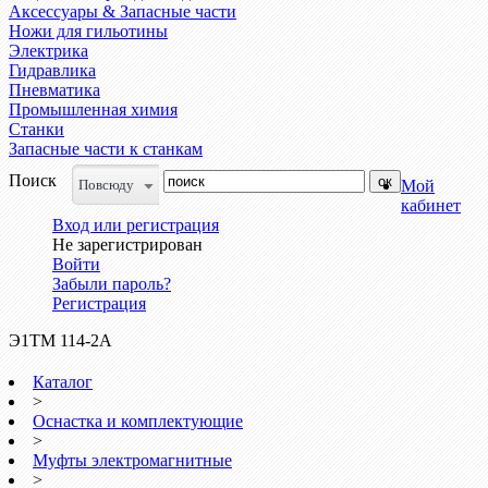
Аксессуары & Запасные части
Ножи для гильотины
Электрика
Гидравлика
Пневматика
Промышленная химия
Станки
Запасные части к станкам
Поиск
Повсюду
Мой
кабинет
Вход или регистрация
Не зарегистрирован
Войти
Забыли пароль?
Регистрация
Э1ТМ 114-2А
Каталог
>
Оснастка и комплектующие
>
Муфты электромагнитные
>