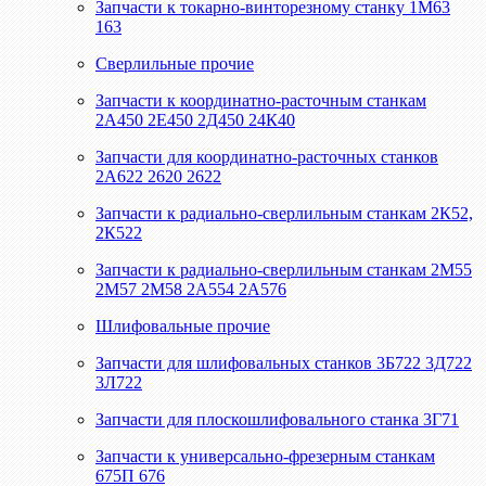
Запчасти к токарно-винторезному станку 1М63
163
Сверлильные прочие
Запчасти к координатно-расточным станкам
2А450 2Е450 2Д450 24К40
Запчасти для координатно-расточных станков
2А622 2620 2622
Запчасти к радиально-сверлильным станкам 2К52,
2К522
Запчасти к радиально-сверлильным станкам 2М55
2М57 2М58 2А554 2А576
Шлифовальные прочие
Запчасти для шлифовальных станков 3Б722 3Д722
3Л722
Запчасти для плоскошлифовального станка 3Г71
Запчасти к универсально-фрезерным станкам
675П 676