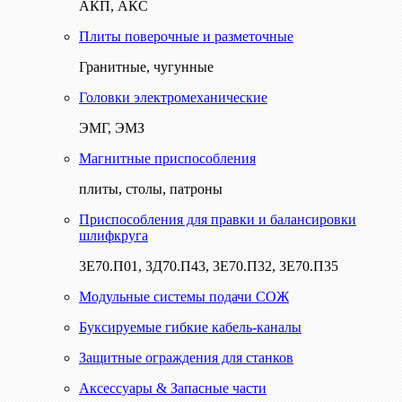
АКП, АКС
Плиты поверочные и разметочные
Гранитные, чугунные
Головки электромеханические
ЭМГ, ЭМЗ
Магнитные приспособления
плиты, столы, патроны
Приспособления для правки и балансировки
шлифкруга
3Е70.П01, 3Д70.П43, 3Е70.П32, 3Е70.П35
Модульные системы подачи СОЖ
Буксируемые гибкие кабель-каналы
Защитные ограждения для станков
Аксессуары & Запасные части