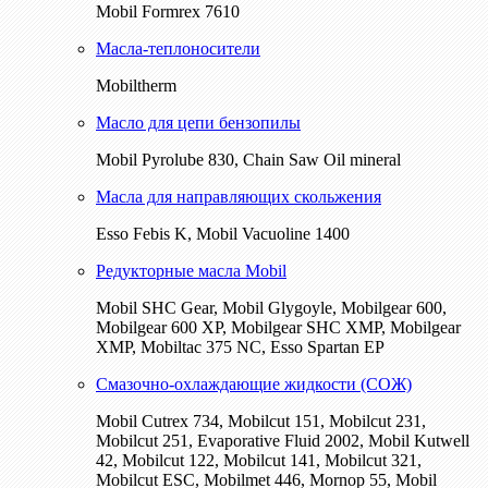
Mobil Formrex 7610
Масла-теплоносители
Mobiltherm
Масло для цепи бензопилы
Mobil Pyrolube 830, Chain Saw Oil mineral
Масла для направляющих скольжения
Esso Febis K, Mobil Vacuoline 1400
Редукторные масла Mobil
Mobil SHC Gear, Mobil Glygoyle, Mobilgear 600,
Mobilgear 600 XP, Mobilgear SHC XMP, Mobilgear
XМP, Mobiltac 375 NC, Esso Spartan EP
Смазочно-охлаждающие жидкости (СОЖ)
Mobil Cutrex 734, Mobilcut 151, Mobilcut 231,
Mobilcut 251, Evaporative Fluid 2002, Mobil Kutwell
42, Mobilcut 122, Mobilcut 141, Mobilcut 321,
Mobilcut ESC, Mobilmet 446, Mornop 55, Mobil