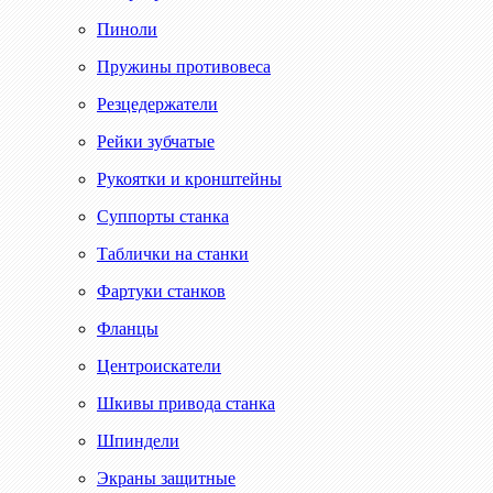
Пиноли
Пружины противовеса
Резцедержатели
Рейки зубчатые
Рукоятки и кронштейны
Суппорты станка
Таблички на станки
Фартуки станков
Фланцы
Центроискатели
Шкивы привода станка
Шпиндели
Экраны защитные