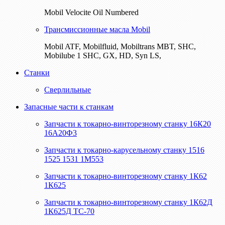
Mobil Velocite Oil Numbered
Трансмиссионные масла Mobil
Mobil ATF, Mobilfluid, Mobiltrans MBT, SHC,
Mobilube 1 SHC, GX, HD, Syn LS,
Станки
Сверлильные
Запасные части к станкам
Запчасти к токарно-винторезному станку 16К20
16А20Ф3
Запчасти к токарно-карусельному станку 1516
1525 1531 1М553
Запчасти к токарно-винторезному станку 1К62
1К625
Запчасти к токарно-винторезному станку 1К62Д
1К625Д ТС-70