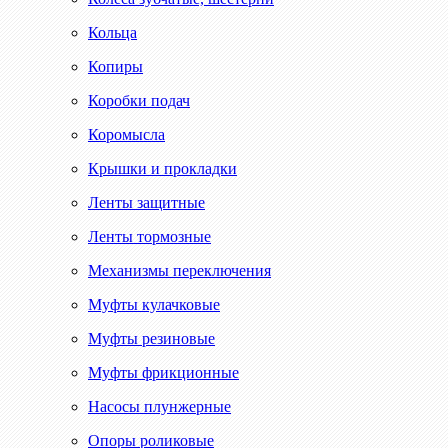
Кольца
Копиры
Коробки подач
Коромысла
Крышки и прокладки
Ленты защитные
Ленты тормозные
Механизмы переключения
Муфты кулачковые
Муфты резиновые
Муфты фрикционные
Насосы плунжерные
Опоры роликовые