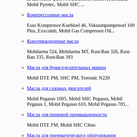
Mobil Pyrotec, Mobil SHC ...
Компрессорные масла
Esso Kompressor Kuehloel 46, Vakuumpumpenoel 100
Plus, Exxcolub, Mobil Gas Compressor Oil...
Консервационные масла
Mobilarma 524, Mobilarma MT, Rust-Ban 326, Rust-
Ban 335, Rust-Ban 393
Масла для бумагоделательных машин
Mobil DTE РМ, SHC PM, Teresstic N220
Масла для газовых двигателей
Mobil Pegasus 1005, Mobil SHC Pegasus, Mobil
Pegasus 1, Mobil Pegasus 610, Mobil Pegasus 705...
Масла для пищевой промышленности
Mobil DTE FM, Mobil SHC Cibus
Масла для пневматического оборудования