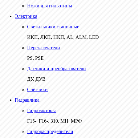
Ножи для гильотины
Электрика
Светильники станочные
ИКП, ЛКП, НКП, AL, ALM, LED
Переключатели
PS, PSE
Датчики и преобразователи
ДУ, ДУВ
Счётчики
Гидравлика
Гидромоторы
Г15-, Г16-, 310, МН, МРФ
Гидрораспределители