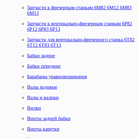
Запчасти к фрезерным станкам 6М82 6М12 6М83
6М13
Запчасти к вертикально-фрезерным станкам 6Р82
6Р12 6Р83 6Р13
Запчасти для вертикально-фрезерного станка 6Т82
6Т12 6Т83 6Т13
Бабки задние
Бабки передние
Барабаны уравновешивания
Валы ходовые
Валы и валики
Вилки
Винты задней бабки
Винты каретки