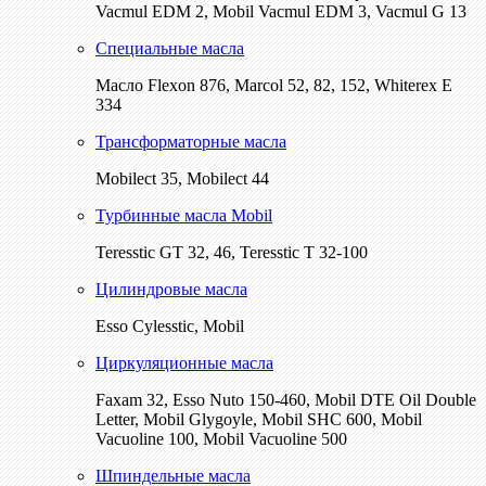
Vacmul EDM 2, Mobil Vacmul EDM 3, Vacmul G 13
Специальные масла
Масло Flexon 876, Marcol 52, 82, 152, Whiterex E
334
Трансформаторные масла
Mobilect 35, Mobilect 44
Турбинные масла Mobil
Teresstic GT 32, 46, Teresstic T 32-100
Цилиндровые масла
Esso Cylesstic, Mobil
Циркуляционные масла
Faxam 32, Esso Nuto 150-460, Mobil DTE Oil Double
Letter, Mobil Glygoyle, Mobil SHC 600, Mobil
Vacuoline 100, Mobil Vacuoline 500
Шпиндельные масла