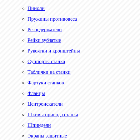
Пиноли
Пружины противовеса
Резцедержатели
Рейки зубчатые
Рукоятки и кронштейны
Суппорты станка
Таблички на станки
Фартуки станков
Фланцы
Центроискатели
Шкивы привода станка
Шпиндели
Экраны защитные