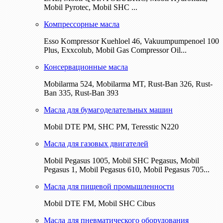
Mobil Pyrotec, Mobil SHC ...
Компрессорные масла
Esso Kompressor Kuehloel 46, Vakuumpumpenoel 100
Plus, Exxcolub, Mobil Gas Compressor Oil...
Консервационные масла
Mobilarma 524, Mobilarma MT, Rust-Ban 326, Rust-
Ban 335, Rust-Ban 393
Масла для бумагоделательных машин
Mobil DTE РМ, SHC PM, Teresstic N220
Масла для газовых двигателей
Mobil Pegasus 1005, Mobil SHC Pegasus, Mobil
Pegasus 1, Mobil Pegasus 610, Mobil Pegasus 705...
Масла для пищевой промышленности
Mobil DTE FM, Mobil SHC Cibus
Масла для пневматического оборудования