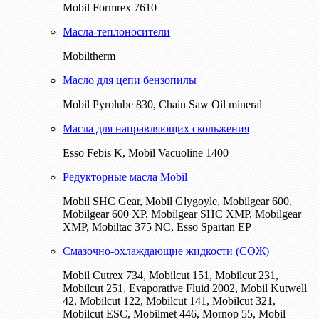
Mobil Formrex 7610
Масла-теплоносители
Mobiltherm
Масло для цепи бензопилы
Mobil Pyrolube 830, Chain Saw Oil mineral
Масла для направляющих скольжения
Esso Febis K, Mobil Vacuoline 1400
Редукторные масла Mobil
Mobil SHC Gear, Mobil Glygoyle, Mobilgear 600,
Mobilgear 600 XP, Mobilgear SHC XMP, Mobilgear
XМP, Mobiltac 375 NC, Esso Spartan EP
Смазочно-охлаждающие жидкости (СОЖ)
Mobil Cutrex 734, Mobilcut 151, Mobilcut 231,
Mobilcut 251, Evaporative Fluid 2002, Mobil Kutwell
42, Mobilcut 122, Mobilcut 141, Mobilcut 321,
Mobilcut ESC, Mobilmet 446, Mornop 55, Mobil