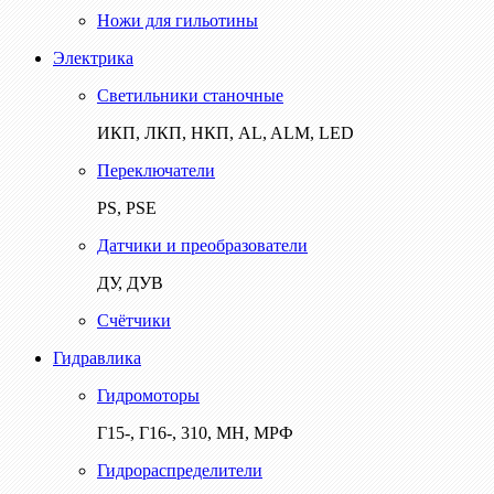
Ножи для гильотины
Электрика
Светильники станочные
ИКП, ЛКП, НКП, AL, ALM, LED
Переключатели
PS, PSE
Датчики и преобразователи
ДУ, ДУВ
Счётчики
Гидравлика
Гидромоторы
Г15-, Г16-, 310, МН, МРФ
Гидрораспределители