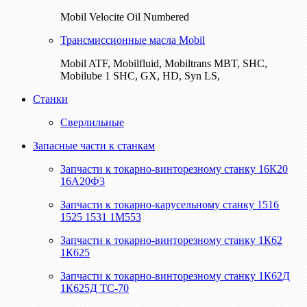
Mobil Velocite Oil Numbered
Трансмиссионные масла Mobil
Mobil ATF, Mobilfluid, Mobiltrans MBT, SHC,
Mobilube 1 SHC, GX, HD, Syn LS,
Станки
Сверлильные
Запасные части к станкам
Запчасти к токарно-винторезному станку 16К20
16А20Ф3
Запчасти к токарно-карусельному станку 1516
1525 1531 1М553
Запчасти к токарно-винторезному станку 1К62
1К625
Запчасти к токарно-винторезному станку 1К62Д
1К625Д ТС-70