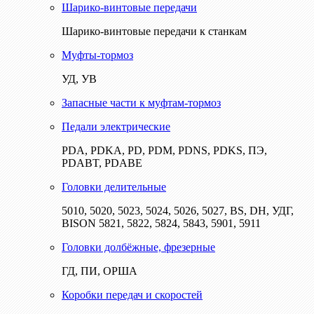
Шарико-винтовые передачи
Шарико-винтовые передачи к станкам
Муфты-тормоз
УД, УВ
Запасные части к муфтам-тормоз
Педали электрические
PDA, PDKA, PD, PDM, PDNS, PDKS, ПЭ,
PDABT, PDABE
Головки делительные
5010, 5020, 5023, 5024, 5026, 5027, BS, DH, УДГ,
BISON 5821, 5822, 5824, 5843, 5901, 5911
Головки долбёжные, фрезерные
ГД, ПИ, ОРША
Коробки передач и скоростей