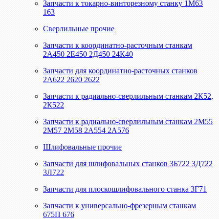
Запчасти к токарно-винторезному станку 1М63
163
Сверлильные прочие
Запчасти к координатно-расточным станкам
2А450 2Е450 2Д450 24К40
Запчасти для координатно-расточных станков
2А622 2620 2622
Запчасти к радиально-сверлильным станкам 2К52,
2К522
Запчасти к радиально-сверлильным станкам 2М55
2М57 2М58 2А554 2А576
Шлифовальные прочие
Запчасти для шлифовальных станков 3Б722 3Д722
3Л722
Запчасти для плоскошлифовального станка 3Г71
Запчасти к универсально-фрезерным станкам
675П 676