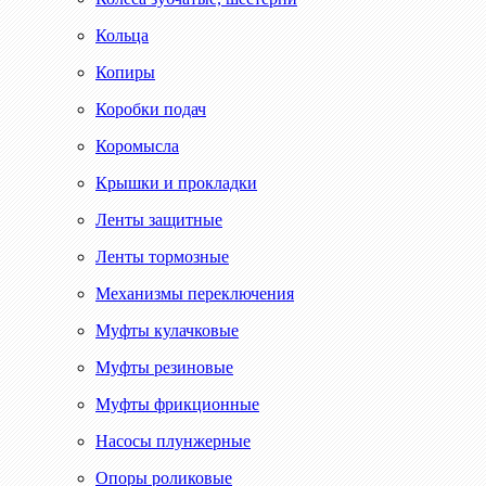
Кольца
Копиры
Коробки подач
Коромысла
Крышки и прокладки
Ленты защитные
Ленты тормозные
Механизмы переключения
Муфты кулачковые
Муфты резиновые
Муфты фрикционные
Насосы плунжерные
Опоры роликовые