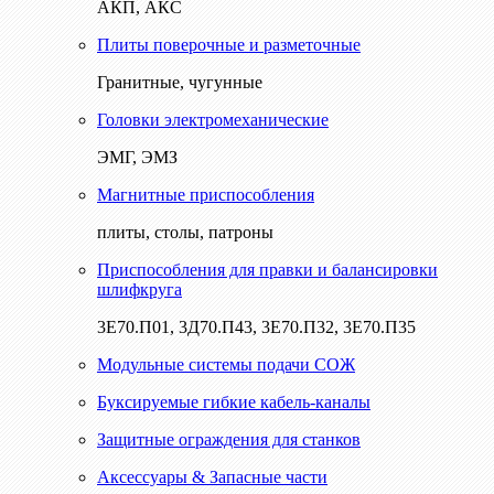
АКП, АКС
Плиты поверочные и разметочные
Гранитные, чугунные
Головки электромеханические
ЭМГ, ЭМЗ
Магнитные приспособления
плиты, столы, патроны
Приспособления для правки и балансировки
шлифкруга
3Е70.П01, 3Д70.П43, 3Е70.П32, 3Е70.П35
Модульные системы подачи СОЖ
Буксируемые гибкие кабель-каналы
Защитные ограждения для станков
Аксессуары & Запасные части