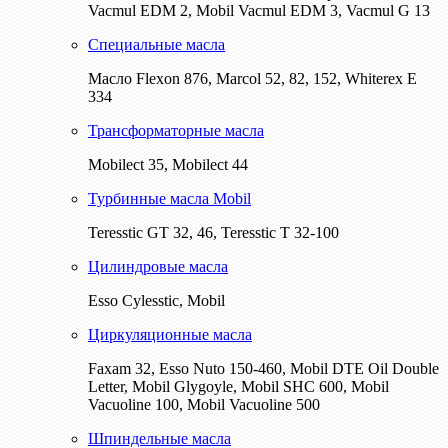
Vacmul EDM 2, Mobil Vacmul EDM 3, Vacmul G 13
Специальные масла
Масло Flexon 876, Marcol 52, 82, 152, Whiterex E
334
Трансформаторные масла
Mobilect 35, Mobilect 44
Турбинные масла Mobil
Teresstic GT 32, 46, Teresstic T 32-100
Цилиндровые масла
Esso Cylesstic, Mobil
Циркуляционные масла
Faxam 32, Esso Nuto 150-460, Mobil DTE Oil Double
Letter, Mobil Glygoyle, Mobil SHC 600, Mobil
Vacuoline 100, Mobil Vacuoline 500
Шпиндельные масла