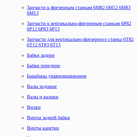
Запчасти к фрезерным станкам 6М82 6М12 6М83
6М13
Запчасти к вертикально-фрезерным станкам 6Р82
6Р12 6Р83 6Р13
Запчасти для вертикально-фрезерного станка 6Т82
6Т12 6Т83 6Т13
Бабки задние
Бабки передние
Барабаны уравновешивания
Валы ходовые
Валы и валики
Вилки
Винты задней бабки
Винты каретки