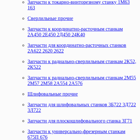
Запчасти к токарно-винторезному станку 1М63
163
Сверлильные прочие
Запчасти к координатно-расточным станкам
2А450 2Е450 2Д450 24К40
Запчасти для координатно-расточных станков
2А622 2620 2622
Запчасти к радиально-сверлильным станкам 2К52,
2К522
Запчасти к радиально-сверлильным станкам 2М55
2М57 2М58 2А554 2А576
Шлифовальные прочие
Запчасти для шлифовальных станков 3Б722 3Д722
3Л722
Запчасти для плоскошлифовального станка 3Г71
Запчасти к универсально-фрезерным станкам
675П 676