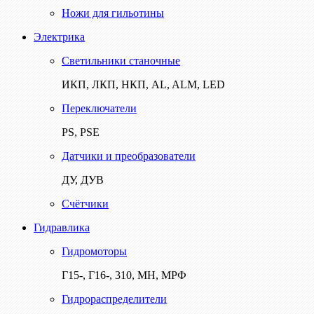
Ножи для гильотины
Электрика
Светильники станочные
ИКП, ЛКП, НКП, AL, ALM, LED
Переключатели
PS, PSE
Датчики и преобразователи
ДУ, ДУВ
Счётчики
Гидравлика
Гидромоторы
Г15-, Г16-, 310, МН, МРФ
Гидрораспределители