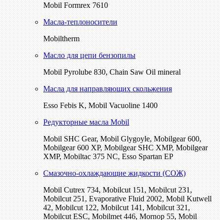
Mobil Formrex 7610
Масла-теплоносители
Mobiltherm
Масло для цепи бензопилы
Mobil Pyrolube 830, Chain Saw Oil mineral
Масла для направляющих скольжения
Esso Febis K, Mobil Vacuoline 1400
Редукторные масла Mobil
Mobil SHC Gear, Mobil Glygoyle, Mobilgear 600,
Mobilgear 600 XP, Mobilgear SHC XMP, Mobilgear
XМP, Mobiltac 375 NC, Esso Spartan EP
Смазочно-охлаждающие жидкости (СОЖ)
Mobil Cutrex 734, Mobilcut 151, Mobilcut 231,
Mobilcut 251, Evaporative Fluid 2002, Mobil Kutwell
42, Mobilcut 122, Mobilcut 141, Mobilcut 321,
Mobilcut ESC, Mobilmet 446, Mornop 55, Mobil