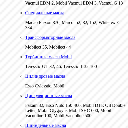
Vacmul EDM 2, Mobil Vacmul EDM 3, Vacmul G 13
Специальные масла
Масло Flexon 876, Marcol 52, 82, 152, Whiterex E
334
Трансформаторные масла
Mobilect 35, Mobilect 44
Турбинные масла Mobil
Teresstic GT 32, 46, Teresstic T 32-100
Цилиндровые масла
Esso Cylesstic, Mobil
Циркуляционные масла
Faxam 32, Esso Nuto 150-460, Mobil DTE Oil Double
Letter, Mobil Glygoyle, Mobil SHC 600, Mobil
Vacuoline 100, Mobil Vacuoline 500
Шпиндельные масла