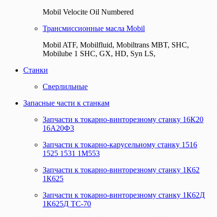
Mobil Velocite Oil Numbered
Трансмиссионные масла Mobil
Mobil ATF, Mobilfluid, Mobiltrans MBT, SHC,
Mobilube 1 SHC, GX, HD, Syn LS,
Станки
Сверлильные
Запасные части к станкам
Запчасти к токарно-винторезному станку 16К20
16А20Ф3
Запчасти к токарно-карусельному станку 1516
1525 1531 1М553
Запчасти к токарно-винторезному станку 1К62
1К625
Запчасти к токарно-винторезному станку 1К62Д
1К625Д ТС-70