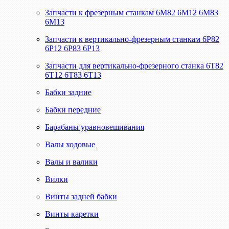
Запчасти к фрезерным станкам 6М82 6М12 6М83
6М13
Запчасти к вертикально-фрезерным станкам 6Р82
6Р12 6Р83 6Р13
Запчасти для вертикально-фрезерного станка 6Т82
6Т12 6Т83 6Т13
Бабки задние
Бабки передние
Барабаны уравновешивания
Валы ходовые
Валы и валики
Вилки
Винты задней бабки
Винты каретки