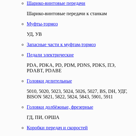
Шарико-винтовые передачи
Шарико-винтовые передачи к станкам
Муфты-тормоз
УД, УВ
Запасные части к муфтам-тормоз
Педали электрические
PDA, PDKA, PD, PDM, PDNS, PDKS, ПЭ,
PDABT, PDABE
Головки делительные
5010, 5020, 5023, 5024, 5026, 5027, BS, DH, УДГ,
BISON 5821, 5822, 5824, 5843, 5901, 5911
Головки долбёжные, фрезерные
ГД, ПИ, ОРША
Коробки передач и скоростей