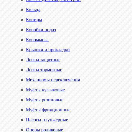
Кольца
Копиры
Коробки подач
Коромысла
Крышки и прокладки
Ленты защитные
Ленты тормозные
Механизмы переключения
Муфты кулачковые
Муфты резиновые
Муфты фрикционные
Насосы плунжерные
Опоры роликовые