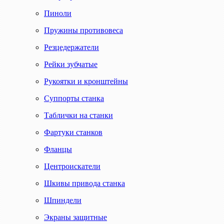
Пиноли
Пружины противовеса
Резцедержатели
Рейки зубчатые
Рукоятки и кронштейны
Суппорты станка
Таблички на станки
Фартуки станков
Фланцы
Центроискатели
Шкивы привода станка
Шпиндели
Экраны защитные