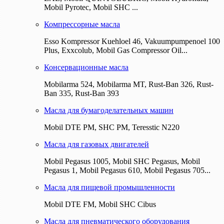
Mobil Pyrotec, Mobil SHC ...
Компрессорные масла
Esso Kompressor Kuehloel 46, Vakuumpumpenoel 100
Plus, Exxcolub, Mobil Gas Compressor Oil...
Консервационные масла
Mobilarma 524, Mobilarma MT, Rust-Ban 326, Rust-
Ban 335, Rust-Ban 393
Масла для бумагоделательных машин
Mobil DTE РМ, SHC PM, Teresstic N220
Масла для газовых двигателей
Mobil Pegasus 1005, Mobil SHC Pegasus, Mobil
Pegasus 1, Mobil Pegasus 610, Mobil Pegasus 705...
Масла для пищевой промышленности
Mobil DTE FM, Mobil SHC Cibus
Масла для пневматического оборудования