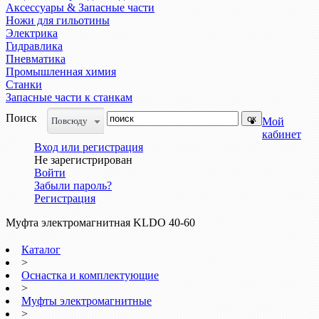
Аксессуары & Запасные части
Ножи для гильотины
Электрика
Гидравлика
Пневматика
Промышленная химия
Станки
Запасные части к станкам
Поиск
Повсюду
Мой
кабинет
Вход или регистрация
Не зарегистрирован
Войти
Забыли пароль?
Регистрация
Муфта электромагнитная KLDO 40-60
Каталог
>
Оснастка и комплектующие
>
Муфты электромагнитные
>