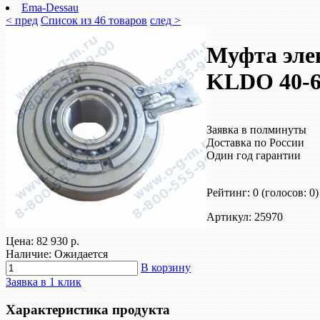
Ema-Dessau
< пред
Список из 46 товаров
след >
Муфта эле
KLDO 40-
Заявка в полминуты
Доставка по России
Один год гарантии
Рейтинг: 0
(голосов: 0)
Артикул: 25970
Цена:
82 930 р.
Наличие: Ожидается
В корзину
Заявка в 1 клик
Характеристика продукта