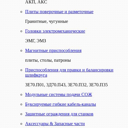
АКП, АКС
Плиты поверочные и разметочные
Гранитные, чугунные
Головки электромеханические
ЭМГ, ЭМЗ
Магнитные приспособления
плиты, столы, патроны
Приспособления для правки и балансировки
шлифкруга
3Е70.П01, 3Д70.П43, 3Е70.П32, 3Е70.П35
Модульные системы подачи СОЖ
Буксируемые гибкие кабель-каналы
Защитные ограждения для станков
Аксессуары & Запасные части