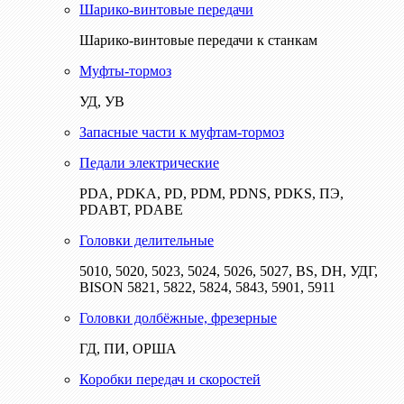
Шарико-винтовые передачи
Шарико-винтовые передачи к станкам
Муфты-тормоз
УД, УВ
Запасные части к муфтам-тормоз
Педали электрические
PDA, PDKA, PD, PDM, PDNS, PDKS, ПЭ,
PDABT, PDABE
Головки делительные
5010, 5020, 5023, 5024, 5026, 5027, BS, DH, УДГ,
BISON 5821, 5822, 5824, 5843, 5901, 5911
Головки долбёжные, фрезерные
ГД, ПИ, ОРША
Коробки передач и скоростей