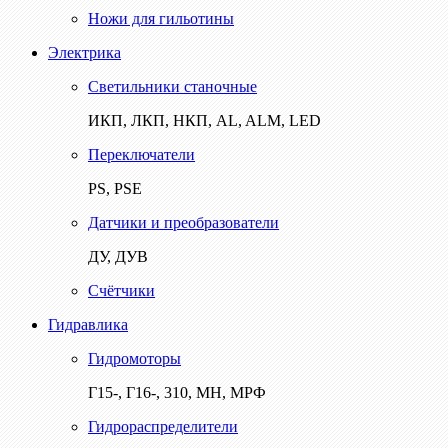
Ножи для гильотины
Электрика
Светильники станочные
ИКП, ЛКП, НКП, AL, ALM, LED
Переключатели
PS, PSE
Датчики и преобразователи
ДУ, ДУВ
Счётчики
Гидравлика
Гидромоторы
Г15-, Г16-, 310, МН, МРФ
Гидрораспределители