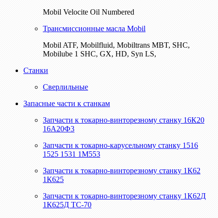
Mobil Velocite Oil Numbered
Трансмиссионные масла Mobil
Mobil ATF, Mobilfluid, Mobiltrans MBT, SHC,
Mobilube 1 SHC, GX, HD, Syn LS,
Станки
Сверлильные
Запасные части к станкам
Запчасти к токарно-винторезному станку 16К20
16А20Ф3
Запчасти к токарно-карусельному станку 1516
1525 1531 1М553
Запчасти к токарно-винторезному станку 1К62
1К625
Запчасти к токарно-винторезному станку 1К62Д
1К625Д ТС-70