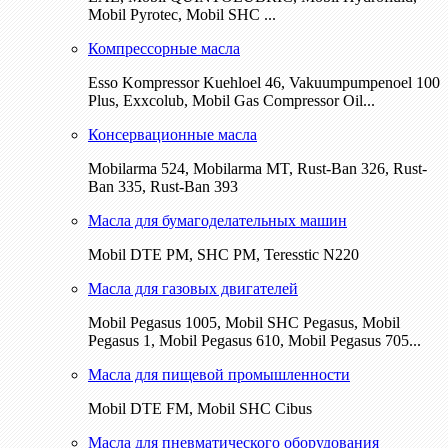
Mobil Pyrotec, Mobil SHC ...
Компрессорные масла
Esso Kompressor Kuehloel 46, Vakuumpumpenoel 100
Plus, Exxcolub, Mobil Gas Compressor Oil...
Консервационные масла
Mobilarma 524, Mobilarma MT, Rust-Ban 326, Rust-
Ban 335, Rust-Ban 393
Масла для бумагоделательных машин
Mobil DTE РМ, SHC PM, Teresstic N220
Масла для газовых двигателей
Mobil Pegasus 1005, Mobil SHC Pegasus, Mobil
Pegasus 1, Mobil Pegasus 610, Mobil Pegasus 705...
Масла для пищевой промышленности
Mobil DTE FM, Mobil SHC Cibus
Масла для пневматического оборудования