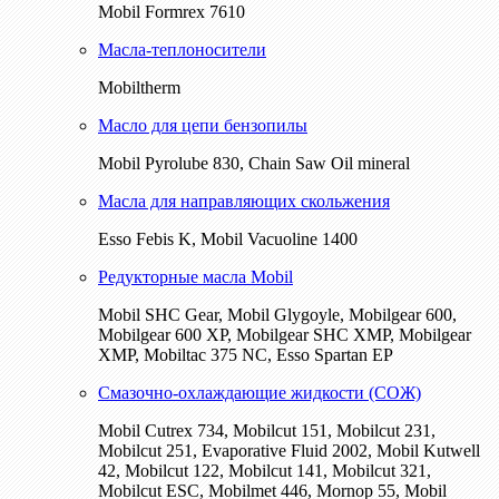
Mobil Formrex 7610
Масла-теплоносители
Mobiltherm
Масло для цепи бензопилы
Mobil Pyrolube 830, Chain Saw Oil mineral
Масла для направляющих скольжения
Esso Febis K, Mobil Vacuoline 1400
Редукторные масла Mobil
Mobil SHC Gear, Mobil Glygoyle, Mobilgear 600,
Mobilgear 600 XP, Mobilgear SHC XMP, Mobilgear
XМP, Mobiltac 375 NC, Esso Spartan EP
Смазочно-охлаждающие жидкости (СОЖ)
Mobil Cutrex 734, Mobilcut 151, Mobilcut 231,
Mobilcut 251, Evaporative Fluid 2002, Mobil Kutwell
42, Mobilcut 122, Mobilcut 141, Mobilcut 321,
Mobilcut ESC, Mobilmet 446, Mornop 55, Mobil