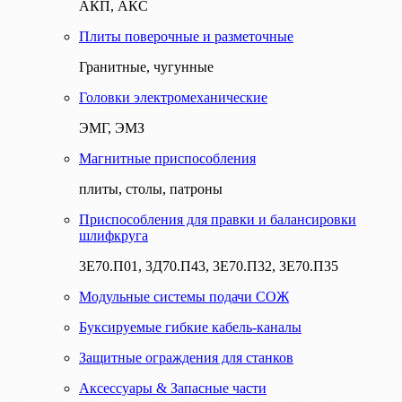
АКП, АКС
Плиты поверочные и разметочные
Гранитные, чугунные
Головки электромеханические
ЭМГ, ЭМЗ
Магнитные приспособления
плиты, столы, патроны
Приспособления для правки и балансировки
шлифкруга
3Е70.П01, 3Д70.П43, 3Е70.П32, 3Е70.П35
Модульные системы подачи СОЖ
Буксируемые гибкие кабель-каналы
Защитные ограждения для станков
Аксессуары & Запасные части