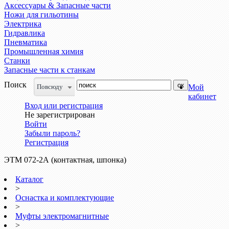
Аксессуары & Запасные части
Ножи для гильотины
Электрика
Гидравлика
Пневматика
Промышленная химия
Станки
Запасные части к станкам
Поиск
Повсюду
Мой
кабинет
Вход или регистрация
Не зарегистрирован
Войти
Забыли пароль?
Регистрация
ЭТМ 072-2А (контактная, шпонка)
Каталог
>
Оснастка и комплектующие
>
Муфты электромагнитные
>