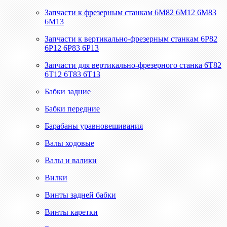
Запчасти к фрезерным станкам 6М82 6М12 6М83
6М13
Запчасти к вертикально-фрезерным станкам 6Р82
6Р12 6Р83 6Р13
Запчасти для вертикально-фрезерного станка 6Т82
6Т12 6Т83 6Т13
Бабки задние
Бабки передние
Барабаны уравновешивания
Валы ходовые
Валы и валики
Вилки
Винты задней бабки
Винты каретки