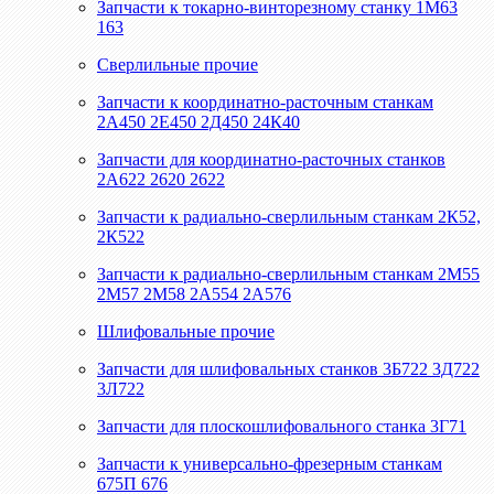
Запчасти к токарно-винторезному станку 1М63
163
Сверлильные прочие
Запчасти к координатно-расточным станкам
2А450 2Е450 2Д450 24К40
Запчасти для координатно-расточных станков
2А622 2620 2622
Запчасти к радиально-сверлильным станкам 2К52,
2К522
Запчасти к радиально-сверлильным станкам 2М55
2М57 2М58 2А554 2А576
Шлифовальные прочие
Запчасти для шлифовальных станков 3Б722 3Д722
3Л722
Запчасти для плоскошлифовального станка 3Г71
Запчасти к универсально-фрезерным станкам
675П 676