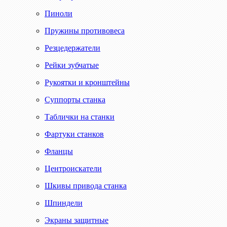
Пиноли
Пружины противовеса
Резцедержатели
Рейки зубчатые
Рукоятки и кронштейны
Суппорты станка
Таблички на станки
Фартуки станков
Фланцы
Центроискатели
Шкивы привода станка
Шпиндели
Экраны защитные