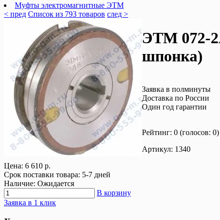
Муфты электромагнитные ЭТМ
< пред
Список из 793 товаров
след >
ЭТМ 072-2
шпонка)
Заявка в полминуты
Доставка по России
Один год гарантии
Рейтинг: 0
(голосов: 0)
Артикул: 1340
Цена:
6 610 р.
Срок поставки товара: 5-7 дней
Наличие: Ожидается
В корзину
Заявка в 1 клик