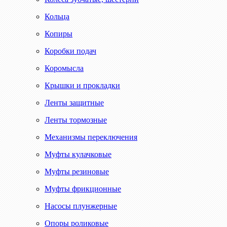
Кольца
Копиры
Коробки подач
Коромысла
Крышки и прокладки
Ленты защитные
Ленты тормозные
Механизмы переключения
Муфты кулачковые
Муфты резиновые
Муфты фрикционные
Насосы плунжерные
Опоры роликовые