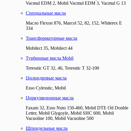
Vacmul EDM 2, Mobil Vacmul EDM 3, Vacmul G 13
Специальные масла
Масло Flexon 876, Marcol 52, 82, 152, Whiterex E
334
Трансформаторные масла
Mobilect 35, Mobilect 44
Турбинные масла Mobil
Teresstic GT 32, 46, Teresstic T 32-100
Цилиндровые масла
Esso Cylesstic, Mobil
Циркуляционные масла
Faxam 32, Esso Nuto 150-460, Mobil DTE Oil Double
Letter, Mobil Glygoyle, Mobil SHC 600, Mobil
Vacuoline 100, Mobil Vacuoline 500
Шпиндельные масла