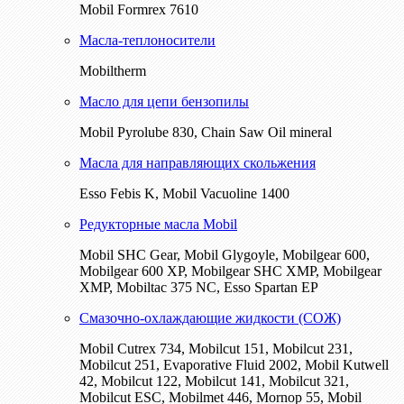
Mobil Formrex 7610
Масла-теплоносители
Mobiltherm
Масло для цепи бензопилы
Mobil Pyrolube 830, Chain Saw Oil mineral
Масла для направляющих скольжения
Esso Febis K, Mobil Vacuoline 1400
Редукторные масла Mobil
Mobil SHC Gear, Mobil Glygoyle, Mobilgear 600,
Mobilgear 600 XP, Mobilgear SHC XMP, Mobilgear
XМP, Mobiltac 375 NC, Esso Spartan EP
Смазочно-охлаждающие жидкости (СОЖ)
Mobil Cutrex 734, Mobilcut 151, Mobilcut 231,
Mobilcut 251, Evaporative Fluid 2002, Mobil Kutwell
42, Mobilcut 122, Mobilcut 141, Mobilcut 321,
Mobilcut ESC, Mobilmet 446, Mornop 55, Mobil