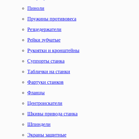
Пиноли
Пружины противовеса
Резцедержатели
Рейки зубчатые
Рукоятки и кронштейны
Суппорты станка
Таблички на станки
Фартуки станков
Фланцы
Центроискатели
Шкивы привода станка
Шпиндели
Экраны защитные