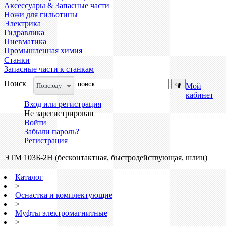
Аксессуары & Запасные части
Ножи для гильотины
Электрика
Гидравлика
Пневматика
Промышленная химия
Станки
Запасные части к станкам
Поиск
Повсюду
Мой
кабинет
Вход или регистрация
Не зарегистрирован
Войти
Забыли пароль?
Регистрация
ЭТМ 103Б-2Н (бесконтактная, быстродействующая, шлиц)
Каталог
>
Оснастка и комплектующие
>
Муфты электромагнитные
>