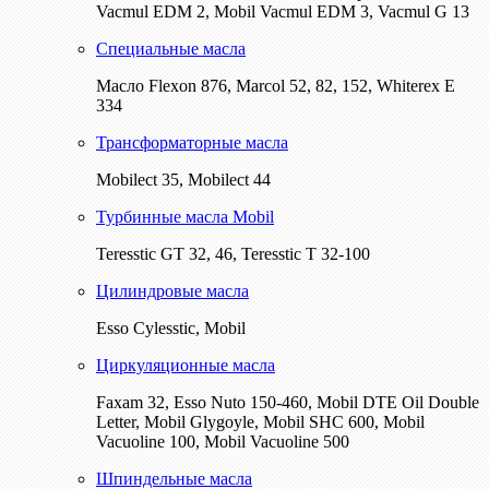
Vacmul EDM 2, Mobil Vacmul EDM 3, Vacmul G 13
Специальные масла
Масло Flexon 876, Marcol 52, 82, 152, Whiterex E
334
Трансформаторные масла
Mobilect 35, Mobilect 44
Турбинные масла Mobil
Teresstic GT 32, 46, Teresstic T 32-100
Цилиндровые масла
Esso Cylesstic, Mobil
Циркуляционные масла
Faxam 32, Esso Nuto 150-460, Mobil DTE Oil Double
Letter, Mobil Glygoyle, Mobil SHC 600, Mobil
Vacuoline 100, Mobil Vacuoline 500
Шпиндельные масла