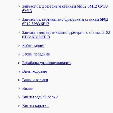
Запчасти к фрезерным станкам 6М82 6М12 6М83
6М13
Запчасти к вертикально-фрезерным станкам 6Р82
6Р12 6Р83 6Р13
Запчасти для вертикально-фрезерного станка 6Т82
6Т12 6Т83 6Т13
Бабки задние
Бабки передние
Барабаны уравновешивания
Валы ходовые
Валы и валики
Вилки
Винты задней бабки
Винты каретки