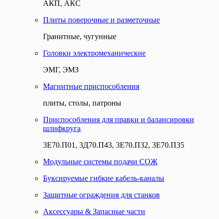
АКП, АКС
Плиты поверочные и разметочные
Гранитные, чугунные
Головки электромеханические
ЭМГ, ЭМЗ
Магнитные приспособления
плиты, столы, патроны
Приспособления для правки и балансировки
шлифкруга
3Е70.П01, 3Д70.П43, 3Е70.П32, 3Е70.П35
Модульные системы подачи СОЖ
Буксируемые гибкие кабель-каналы
Защитные ограждения для станков
Аксессуары & Запасные части