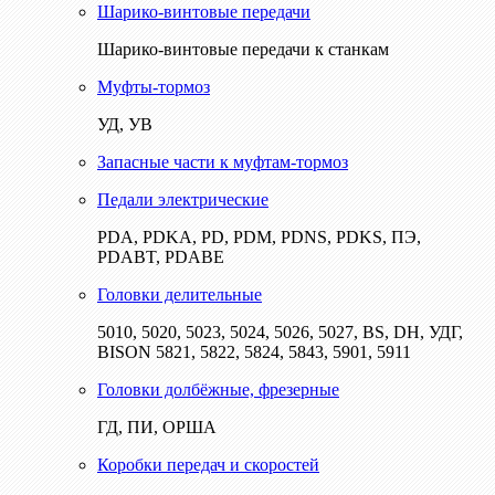
Шарико-винтовые передачи
Шарико-винтовые передачи к станкам
Муфты-тормоз
УД, УВ
Запасные части к муфтам-тормоз
Педали электрические
PDA, PDKA, PD, PDM, PDNS, PDKS, ПЭ,
PDABT, PDABE
Головки делительные
5010, 5020, 5023, 5024, 5026, 5027, BS, DH, УДГ,
BISON 5821, 5822, 5824, 5843, 5901, 5911
Головки долбёжные, фрезерные
ГД, ПИ, ОРША
Коробки передач и скоростей