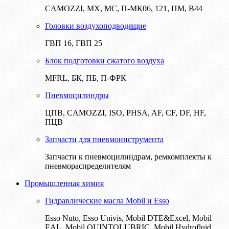
CAMOZZI, МХ, МС, П-МК06, 121, ПМ, В44
Головки воздухоподводящие
ГВП 16, ГВП 25
Блок подготовки сжатого воздуха
MFRL, БК, ПБ, П-ФРК
Пневмоцилиндры
ЦПВ, CAMOZZI, ISO, PHSA, AF, CF, DF, HF,
ПЦВ
Запчасти для пневмоинструмента
Запчасти к пневмоцилиндрам, ремкомплекты к
пневмораспределителям
Промышленная химия
Гидравлические масла Mobil и Esso
Esso Nuto, Esso Univis, Mobil DTE&Excel, Mobil
EAL, Mobil QUINTOLUBRIC, Mobil Hydrofluid,