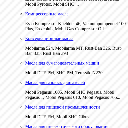
Mobil Pyrotec, Mobil SHC ...
Компрессорные масла
Esso Kompressor Kuehloel 46, Vakuumpumpenoel 100
Plus, Exxcolub, Mobil Gas Compressor Oil...
Консервационные масла
Mobilarma 524, Mobilarma MT, Rust-Ban 326, Rust-
Ban 335, Rust-Ban 393
Масла для бумагоделательных машин
Mobil DTE РМ, SHC PM, Teresstic N220
Масла для газовых двигателей
Mobil Pegasus 1005, Mobil SHC Pegasus, Mobil
Pegasus 1, Mobil Pegasus 610, Mobil Pegasus 705...
Масла для пищевой промышленности
Mobil DTE FM, Mobil SHC Cibus
Масла для пневматического оборудования