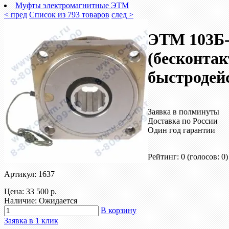
Муфты электромагнитные ЭТМ
< пред
Список из 793 товаров
след >
ЭТМ 103Б
(бесконтак
быстродей
Заявка в полминуты
Доставка по России
Один год гарантии
Рейтинг: 0
(голосов: 0)
Артикул: 1637
Цена:
33 500 р.
Наличие: Ожидается
В корзину
Заявка в 1 клик