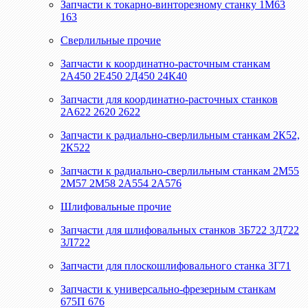
Запчасти к токарно-винторезному станку 1М63
163
Сверлильные прочие
Запчасти к координатно-расточным станкам
2А450 2Е450 2Д450 24К40
Запчасти для координатно-расточных станков
2А622 2620 2622
Запчасти к радиально-сверлильным станкам 2К52,
2К522
Запчасти к радиально-сверлильным станкам 2М55
2М57 2М58 2А554 2А576
Шлифовальные прочие
Запчасти для шлифовальных станков 3Б722 3Д722
3Л722
Запчасти для плоскошлифовального станка 3Г71
Запчасти к универсально-фрезерным станкам
675П 676