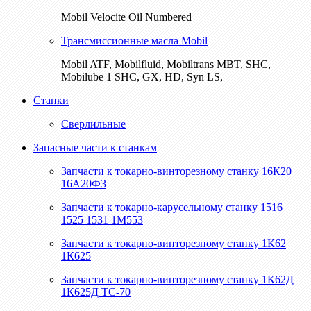
Mobil Velocite Oil Numbered
Трансмиссионные масла Mobil
Mobil ATF, Mobilfluid, Mobiltrans MBT, SHC,
Mobilube 1 SHC, GX, HD, Syn LS,
Станки
Сверлильные
Запасные части к станкам
Запчасти к токарно-винторезному станку 16К20
16А20Ф3
Запчасти к токарно-карусельному станку 1516
1525 1531 1М553
Запчасти к токарно-винторезному станку 1К62
1К625
Запчасти к токарно-винторезному станку 1К62Д
1К625Д ТС-70