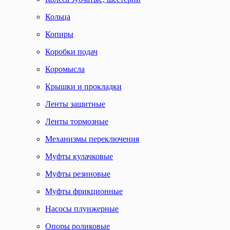
Кольца
Копиры
Коробки подач
Коромысла
Крышки и прокладки
Ленты защитные
Ленты тормозные
Механизмы переключения
Муфты кулачковые
Муфты резиновые
Муфты фрикционные
Насосы плунжерные
Опоры роликовые