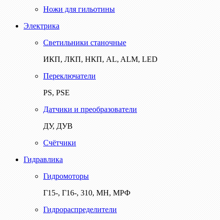
Ножи для гильотины
Электрика
Светильники станочные
ИКП, ЛКП, НКП, AL, ALM, LED
Переключатели
PS, PSE
Датчики и преобразователи
ДУ, ДУВ
Счётчики
Гидравлика
Гидромоторы
Г15-, Г16-, 310, МН, МРФ
Гидрораспределители