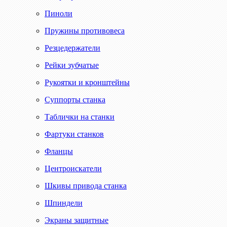
Пиноли
Пружины противовеса
Резцедержатели
Рейки зубчатые
Рукоятки и кронштейны
Суппорты станка
Таблички на станки
Фартуки станков
Фланцы
Центроискатели
Шкивы привода станка
Шпиндели
Экраны защитные