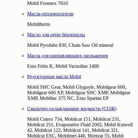
Mobil Formrex 7610
Масла-теплоносители
Mobiltherm
Масло для цепи бензопилы
Mobil Pyrolube 830, Chain Saw Oil mineral
Масла для направляющих скольжения
Esso Febis K, Mobil Vacuoline 1400
Редукторные масла Mobil
Mobil SHC Gear, Mobil Glygoyle, Mobilgear 600,
Mobilgear 600 XP, Mobilgear SHC XMP, Mobilgear
XМP, Mobiltac 375 NC, Esso Spartan EP
Смазочно-охлаждающие жидкости (СОЖ)
Mobil Cutrex 734, Mobilcut 151, Mobilcut 231,
Mobilcut 251, Evaporative Fluid 2002, Mobil Kutwell
42, Mobilcut 122, Mobilcut 141, Mobilcut 321,
Mobilcut ESC, Mobilmet 446, Mornop 55, Mobil