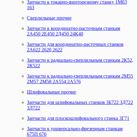
Запчасти к токарно-винторезному станку 1М63
163
Сверлильные прочие
Запчасти к координатно-расточным станкам
2А450 2Е450 2Д450 24К40
Запчасти для координатно-расточных станков
2А622 2620 2622
Запчасти к радиально-сверлильным станкам 2К52,
2К522
Запчасти к радиально-сверлильным станкам 2М55
2М57 2М58 2А554 2А576
Шлифовальные прочие
Запчасти для шлифовальных станков 3Б722 3Д722
3Л722
Запчасти для плоскошлифовального станка 3Г71
Запчасти к универсально-фрезерным станкам
675П 676