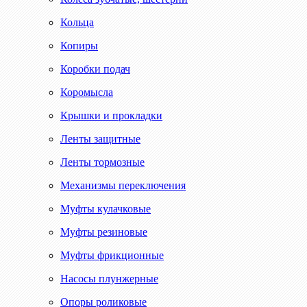
Кольца
Копиры
Коробки подач
Коромысла
Крышки и прокладки
Ленты защитные
Ленты тормозные
Механизмы переключения
Муфты кулачковые
Муфты резиновые
Муфты фрикционные
Насосы плунжерные
Опоры роликовые