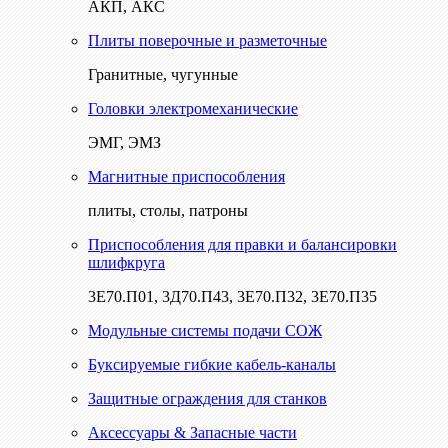
АКП, АКС
Плиты поверочные и разметочные
Гранитные, чугунные
Головки электромеханические
ЭМГ, ЭМЗ
Магнитные приспособления
плиты, столы, патроны
Приспособления для правки и балансировки
шлифкруга
3Е70.П01, 3Д70.П43, 3Е70.П32, 3Е70.П35
Модульные системы подачи СОЖ
Буксируемые гибкие кабель-каналы
Защитные ограждения для станков
Аксессуары & Запасные части