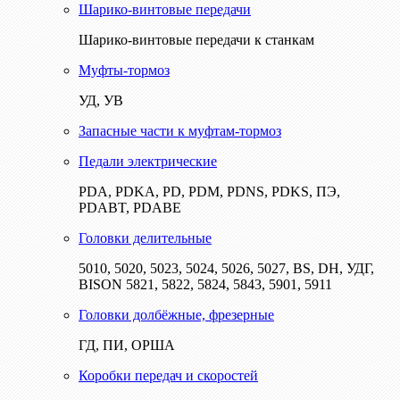
Шарико-винтовые передачи
Шарико-винтовые передачи к станкам
Муфты-тормоз
УД, УВ
Запасные части к муфтам-тормоз
Педали электрические
PDA, PDKA, PD, PDM, PDNS, PDKS, ПЭ,
PDABT, PDABE
Головки делительные
5010, 5020, 5023, 5024, 5026, 5027, BS, DH, УДГ,
BISON 5821, 5822, 5824, 5843, 5901, 5911
Головки долбёжные, фрезерные
ГД, ПИ, ОРША
Коробки передач и скоростей