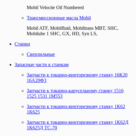
Mobil Velocite Oil Numbered
Трансмиссионные масла Mobil
Mobil ATF, Mobilfluid, Mobiltrans MBT, SHC,
Mobilube 1 SHC, GX, HD, Syn LS,
Станки
Сверлильные
Запасные части к станкам
Запчасти к токарно-винторезному станку 16К20
16А20Ф3
Запчасти к токарно-карусельному станку 1516
1525 1531 1М553
Запчасти к токарно-винторезному станку 1К62
1К625
Запчасти к токарно-винторезному станку 1К62Д
1К625Д ТС-70