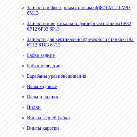
Запчасти к фрезерным станкам 6М82 6М12 6М83
6М13
Запчасти к вертикально-фрезерным станкам 6Р82
6Р12 6Р83 6Р13
Запчасти для вертикально-фрезерного станка 6Т82
6Т12 6Т83 6Т13
Бабки задние
Бабки передние
Барабаны уравновешивания
Валы ходовые
Валы и валики
Вилки
Винты задней бабки
Винты каретки