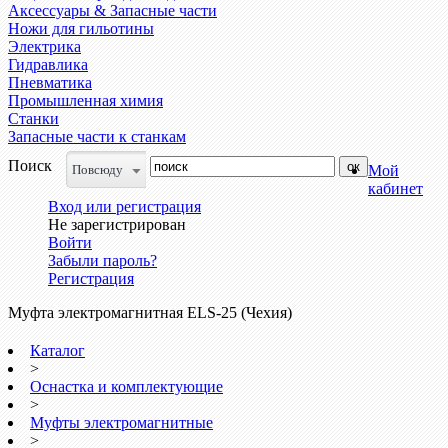
Аксессуары & Запасные части
Ножи для гильотины
Электрика
Гидравлика
Пневматика
Промышленная химия
Станки
Запасные части к станкам
Поиск
Повсюду
Мой
кабинет
Вход или регистрация
Не зарегистрирован
Войти
Забыли пароль?
Регистрация
Муфта электромагнитная ELS-25 (Чехия)
Каталог
>
Оснастка и комплектующие
>
Муфты электромагнитные
>