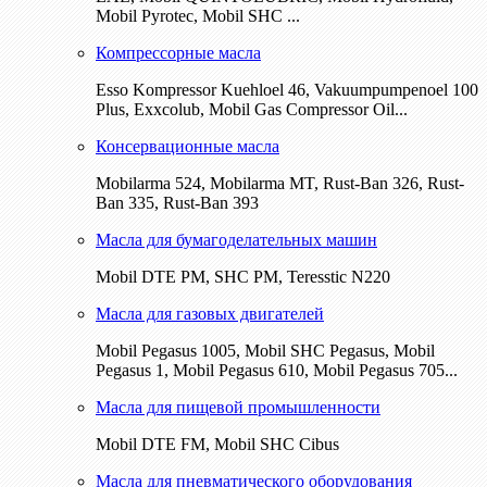
Mobil Pyrotec, Mobil SHC ...
Компрессорные масла
Esso Kompressor Kuehloel 46, Vakuumpumpenoel 100
Plus, Exxcolub, Mobil Gas Compressor Oil...
Консервационные масла
Mobilarma 524, Mobilarma MT, Rust-Ban 326, Rust-
Ban 335, Rust-Ban 393
Масла для бумагоделательных машин
Mobil DTE РМ, SHC PM, Teresstic N220
Масла для газовых двигателей
Mobil Pegasus 1005, Mobil SHC Pegasus, Mobil
Pegasus 1, Mobil Pegasus 610, Mobil Pegasus 705...
Масла для пищевой промышленности
Mobil DTE FM, Mobil SHC Cibus
Масла для пневматического оборудования