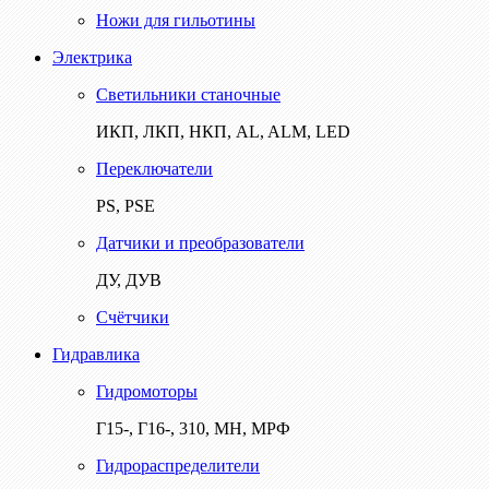
Ножи для гильотины
Электрика
Светильники станочные
ИКП, ЛКП, НКП, AL, ALM, LED
Переключатели
PS, PSE
Датчики и преобразователи
ДУ, ДУВ
Счётчики
Гидравлика
Гидромоторы
Г15-, Г16-, 310, МН, МРФ
Гидрораспределители