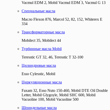
Vacmul EDM 2, Mobil Vacmul EDM 3, Vacmul G 13
Специальные масла
Масло Flexon 876, Marcol 52, 82, 152, Whiterex E
334
Трансформаторные масла
Mobilect 35, Mobilect 44
Турбинные масла Mobil
Teresstic GT 32, 46, Teresstic T 32-100
Цилиндровые масла
Esso Cylesstic, Mobil
Циркуляционные масла
Faxam 32, Esso Nuto 150-460, Mobil DTE Oil Double
Letter, Mobil Glygoyle, Mobil SHC 600, Mobil
Vacuoline 100, Mobil Vacuoline 500
Шпиндельные масла