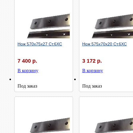
Нож 570х75х27 Ст.6ХС
Нож 575х70х20 Ст.6ХС
7 400 р.
3 172 р.
В корзину
В корзину
Быстрый просмотр
Быстрый просмотр
Под заказ
Под заказ