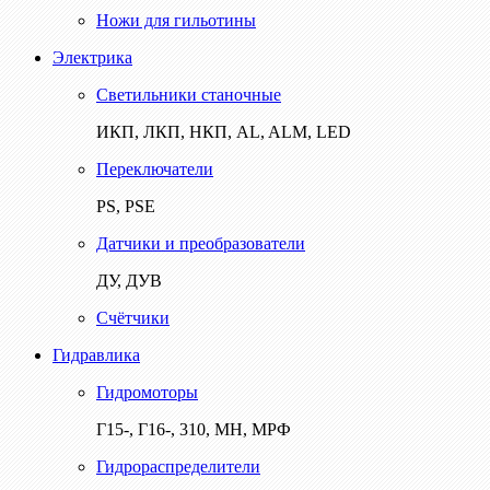
Ножи для гильотины
Электрика
Светильники станочные
ИКП, ЛКП, НКП, AL, ALM, LED
Переключатели
PS, PSE
Датчики и преобразователи
ДУ, ДУВ
Счётчики
Гидравлика
Гидромоторы
Г15-, Г16-, 310, МН, МРФ
Гидрораспределители