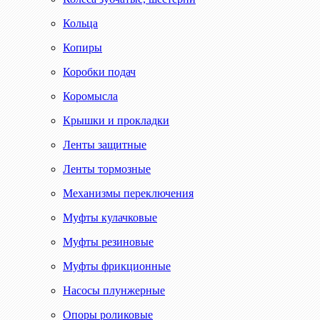
Кольца
Копиры
Коробки подач
Коромысла
Крышки и прокладки
Ленты защитные
Ленты тормозные
Механизмы переключения
Муфты кулачковые
Муфты резиновые
Муфты фрикционные
Насосы плунжерные
Опоры роликовые