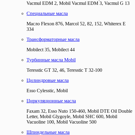
Vacmul EDM 2, Mobil Vacmul EDM 3, Vacmul G 13
Специальные масла
Масло Flexon 876, Marcol 52, 82, 152, Whiterex E
334
Трансформаторные масла
Mobilect 35, Mobilect 44
Турбинные масла Mobil
Teresstic GT 32, 46, Teresstic T 32-100
Цилиндровые масла
Esso Cylesstic, Mobil
Циркуляционные масла
Faxam 32, Esso Nuto 150-460, Mobil DTE Oil Double
Letter, Mobil Glygoyle, Mobil SHC 600, Mobil
Vacuoline 100, Mobil Vacuoline 500
Шпиндельные масла