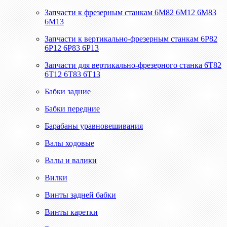
Запчасти к фрезерным станкам 6М82 6М12 6М83
6М13
Запчасти к вертикально-фрезерным станкам 6Р82
6Р12 6Р83 6Р13
Запчасти для вертикально-фрезерного станка 6Т82
6Т12 6Т83 6Т13
Бабки задние
Бабки передние
Барабаны уравновешивания
Валы ходовые
Валы и валики
Вилки
Винты задней бабки
Винты каретки