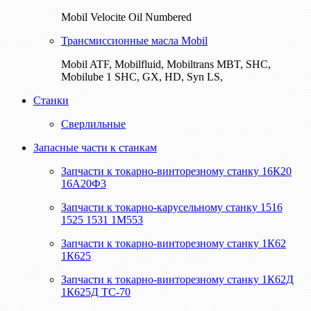
Mobil Velocite Oil Numbered
Трансмиссионные масла Mobil
Mobil ATF, Mobilfluid, Mobiltrans MBT, SHC,
Mobilube 1 SHC, GX, HD, Syn LS,
Станки
Сверлильные
Запасные части к станкам
Запчасти к токарно-винторезному станку 16К20
16А20Ф3
Запчасти к токарно-карусельному станку 1516
1525 1531 1М553
Запчасти к токарно-винторезному станку 1К62
1К625
Запчасти к токарно-винторезному станку 1К62Д
1К625Д ТС-70