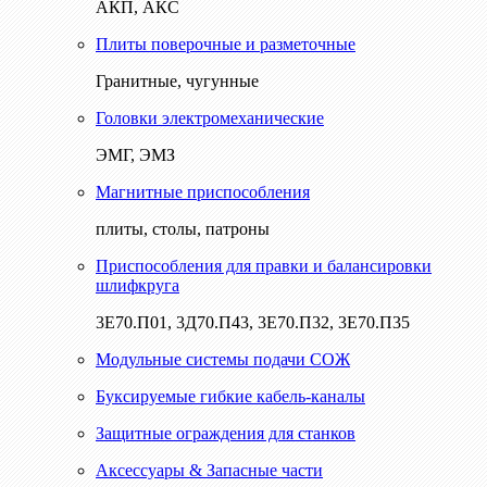
АКП, АКС
Плиты поверочные и разметочные
Гранитные, чугунные
Головки электромеханические
ЭМГ, ЭМЗ
Магнитные приспособления
плиты, столы, патроны
Приспособления для правки и балансировки
шлифкруга
3Е70.П01, 3Д70.П43, 3Е70.П32, 3Е70.П35
Модульные системы подачи СОЖ
Буксируемые гибкие кабель-каналы
Защитные ограждения для станков
Аксессуары & Запасные части