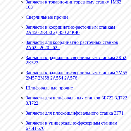
Запчасти к токарно-винторезному станку 1М63
163
Сверлильные прочие
Запчасти к координатно-расточным станкам
2А450 2Е450 2Д450 24К40
Запчасти для координатно-расточных станков
2А622 2620 2622
Запчасти к радиально-сверлильным станкам 2К52,
2К522
Запчасти к радиально-сверлильным станкам 2М55
2М57 2М58 2А554 2А576
Шлифовальные прочие
Запчасти для шлифовальных станков 3Б722 3Д722
3Л722
Запчасти для плоскошлифовального станка 3Г71
Запчасти к универсально-фрезерным станкам
675П 676