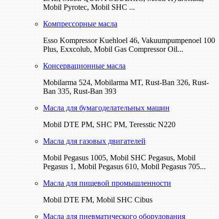
Mobil Pyrotec, Mobil SHC ...
Компрессорные масла
Esso Kompressor Kuehloel 46, Vakuumpumpenoel 100
Plus, Exxcolub, Mobil Gas Compressor Oil...
Консервационные масла
Mobilarma 524, Mobilarma MT, Rust-Ban 326, Rust-
Ban 335, Rust-Ban 393
Масла для бумагоделательных машин
Mobil DTE РМ, SHC PM, Teresstic N220
Масла для газовых двигателей
Mobil Pegasus 1005, Mobil SHC Pegasus, Mobil
Pegasus 1, Mobil Pegasus 610, Mobil Pegasus 705...
Масла для пищевой промышленности
Mobil DTE FM, Mobil SHC Cibus
Масла для пневматического оборудования