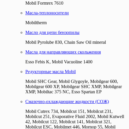
Mobil Formrex 7610
Масла-теплоносители
Mobiltherm
Масло для цепи бензопилы
Mobil Pyrolube 830, Chain Saw Oil mineral
Масла для направляющих скольжения
Esso Febis K, Mobil Vacuoline 1400
Редукторные масла Mobil
Mobil SHC Gear, Mobil Glygoyle, Mobilgear 600,
Mobilgear 600 XP, Mobilgear SHC XMP, Mobilgear
XМP, Mobiltac 375 NC, Esso Spartan EP
Смазочно-охлаждающие жидкости (СОЖ)
Mobil Cutrex 734, Mobilcut 151, Mobilcut 231,
Mobilcut 251, Evaporative Fluid 2002, Mobil Kutwell
42, Mobilcut 122, Mobilcut 141, Mobilcut 321,
Mobilcut ESC, Mobilmet 446, Mornop 55, Mobil