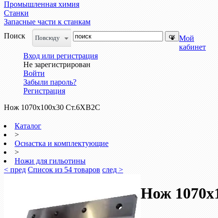
Промышленная химия
Станки
Запасные части к станкам
Поиск
Повсюду
Мой
кабинет
Вход или регистрация
Не зарегистрирован
Войти
Забыли пароль?
Регистрация
Нож 1070х100х30 Ст.6ХВ2С
Каталог
>
Оснастка и комплектующие
>
Ножи для гильотины
< пред
Список из 54 товаров
след >
Нож 1070х