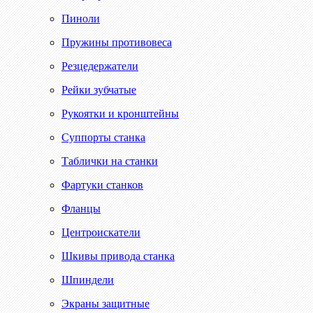
Пиноли
Пружины противовеса
Резцедержатели
Рейки зубчатые
Рукоятки и кронштейны
Суппорты станка
Таблички на станки
Фартуки станков
Фланцы
Центроискатели
Шкивы привода станка
Шпиндели
Экраны защитные