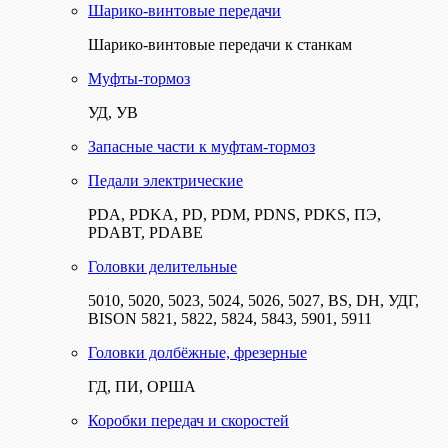
Шарико-винтовые передачи
Шарико-винтовые передачи к станкам
Муфты-тормоз
УД, УВ
Запасные части к муфтам-тормоз
Педали электрические
PDA, PDKA, PD, PDM, PDNS, PDKS, ПЭ,
PDABT, PDABE
Головки делительные
5010, 5020, 5023, 5024, 5026, 5027, BS, DH, УДГ,
BISON 5821, 5822, 5824, 5843, 5901, 5911
Головки долбёжные, фрезерные
ГД, ПИ, ОРША
Коробки передач и скоростей