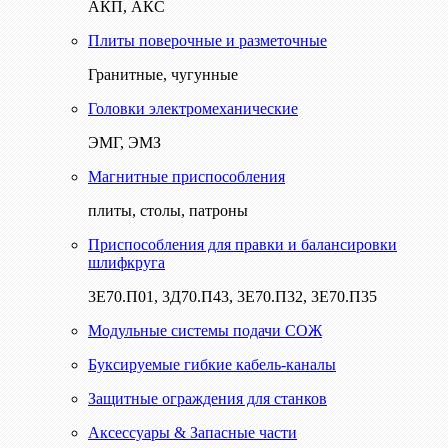
АКП, АКС
Плиты поверочные и разметочные
Гранитные, чугунные
Головки электромеханические
ЭМГ, ЭМЗ
Магнитные приспособления
плиты, столы, патроны
Приспособления для правки и балансировки
шлифкруга
3Е70.П01, 3Д70.П43, 3Е70.П32, 3Е70.П35
Модульные системы подачи СОЖ
Буксируемые гибкие кабель-каналы
Защитные ограждения для станков
Аксессуары & Запасные части