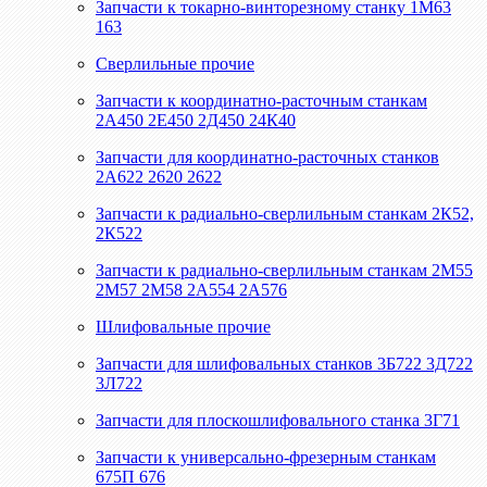
Запчасти к токарно-винторезному станку 1М63
163
Сверлильные прочие
Запчасти к координатно-расточным станкам
2А450 2Е450 2Д450 24К40
Запчасти для координатно-расточных станков
2А622 2620 2622
Запчасти к радиально-сверлильным станкам 2К52,
2К522
Запчасти к радиально-сверлильным станкам 2М55
2М57 2М58 2А554 2А576
Шлифовальные прочие
Запчасти для шлифовальных станков 3Б722 3Д722
3Л722
Запчасти для плоскошлифовального станка 3Г71
Запчасти к универсально-фрезерным станкам
675П 676