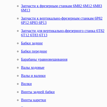
Запчасти к фрезерным станкам 6М82 6М12 6М83
6М13
Запчасти к вертикально-фрезерным станкам 6Р82
6Р12 6Р83 6Р13
Запчасти для вертикально-фрезерного станка 6Т82
6Т12 6Т83 6Т13
Бабки задние
Бабки передние
Барабаны уравновешивания
Валы ходовые
Валы и валики
Вилки
Винты задней бабки
Винты каретки