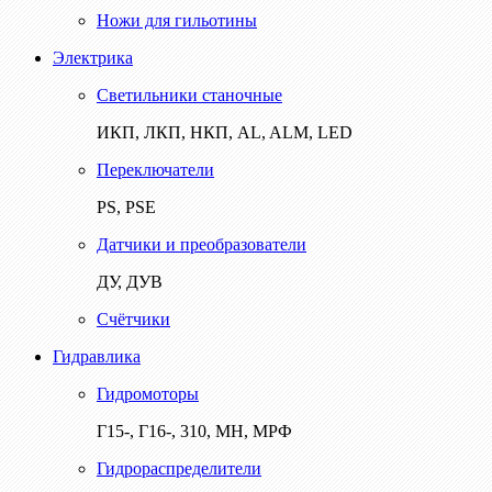
Ножи для гильотины
Электрика
Светильники станочные
ИКП, ЛКП, НКП, AL, ALM, LED
Переключатели
PS, PSE
Датчики и преобразователи
ДУ, ДУВ
Счётчики
Гидравлика
Гидромоторы
Г15-, Г16-, 310, МН, МРФ
Гидрораспределители