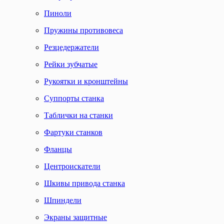
Пиноли
Пружины противовеса
Резцедержатели
Рейки зубчатые
Рукоятки и кронштейны
Суппорты станка
Таблички на станки
Фартуки станков
Фланцы
Центроискатели
Шкивы привода станка
Шпиндели
Экраны защитные