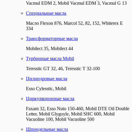
Vacmul EDM 2, Mobil Vacmul EDM 3, Vacmul G 13
Специальные масла
Масло Flexon 876, Marcol 52, 82, 152, Whiterex E
334
Трансформаторные масла
Mobilect 35, Mobilect 44
Турбинные масла Mobil
Teresstic GT 32, 46, Teresstic T 32-100
Цилиндровые масла
Esso Cylesstic, Mobil
Циркуляционные масла
Faxam 32, Esso Nuto 150-460, Mobil DTE Oil Double
Letter, Mobil Glygoyle, Mobil SHC 600, Mobil
Vacuoline 100, Mobil Vacuoline 500
Шпиндельные масла