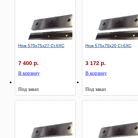
Нож 570х75х27 Ст.6ХС
Нож 575х70х20 Ст.6ХС
7 400 р.
3 172 р.
В корзину
В корзину
Быстрый просмотр
Быстрый просмотр
Под заказ
Под заказ