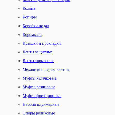
Кольца
Копиры
Коробки подач
Коромысла
Крышки и прокладки
Ленты защитные
Ленты тормозные
Механизмы переключения
Муфты кулачковые
Муфты резиновые
Муфты фрикционные
Насосы плунжерные
Опоры роликовые