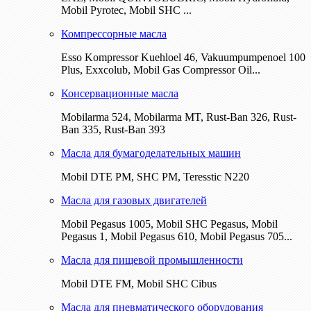
Mobil Pyrotec, Mobil SHC ...
Компрессорные масла
Esso Kompressor Kuehloel 46, Vakuumpumpenoel 100
Plus, Exxcolub, Mobil Gas Compressor Oil...
Консервационные масла
Mobilarma 524, Mobilarma MT, Rust-Ban 326, Rust-
Ban 335, Rust-Ban 393
Масла для бумагоделательных машин
Mobil DTE РМ, SHC PM, Teresstic N220
Масла для газовых двигателей
Mobil Pegasus 1005, Mobil SHC Pegasus, Mobil
Pegasus 1, Mobil Pegasus 610, Mobil Pegasus 705...
Масла для пищевой промышленности
Mobil DTE FM, Mobil SHC Cibus
Масла для пневматического оборудования