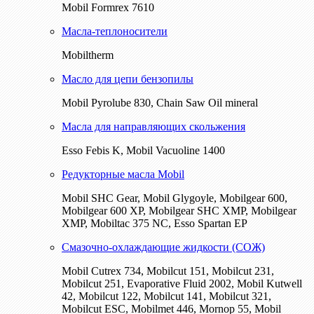
Mobil Formrex 7610
Масла-теплоносители
Mobiltherm
Масло для цепи бензопилы
Mobil Pyrolube 830, Chain Saw Oil mineral
Масла для направляющих скольжения
Esso Febis K, Mobil Vacuoline 1400
Редукторные масла Mobil
Mobil SHC Gear, Mobil Glygoyle, Mobilgear 600,
Mobilgear 600 XP, Mobilgear SHC XMP, Mobilgear
XМP, Mobiltac 375 NC, Esso Spartan EP
Смазочно-охлаждающие жидкости (СОЖ)
Mobil Cutrex 734, Mobilcut 151, Mobilcut 231,
Mobilcut 251, Evaporative Fluid 2002, Mobil Kutwell
42, Mobilcut 122, Mobilcut 141, Mobilcut 321,
Mobilcut ESC, Mobilmet 446, Mornop 55, Mobil