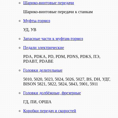
Шарико-винтовые передачи
Шарико-винтовые передачи к станкам
Муфты-тормоз
УД, УВ
Запасные части к муфтам-тормоз
Педали электрические
PDA, PDKA, PD, PDM, PDNS, PDKS, ПЭ,
PDABT, PDABE
Головки делительные
5010, 5020, 5023, 5024, 5026, 5027, BS, DH, УДГ,
BISON 5821, 5822, 5824, 5843, 5901, 5911
Головки долбёжные, фрезерные
ГД, ПИ, ОРША
Коробки передач и скоростей