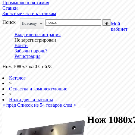
Промышленная химия
Станки
Запасные части к станкам
Поиск
Повсюду
Мой
кабинет
Вход или регистрация
Не зарегистрирован
Войти
Забыли пароль?
Регистрация
Нож 1080х75х20 Ст.6ХС
Каталог
>
Оснастка и комплектующие
>
Ножи для гильотины
< пред
Список из 54 товаров
след >
Нож 1080х