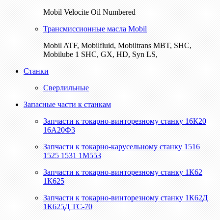
Mobil Velocite Oil Numbered
Трансмиссионные масла Mobil
Mobil ATF, Mobilfluid, Mobiltrans MBT, SHC,
Mobilube 1 SHC, GX, HD, Syn LS,
Станки
Сверлильные
Запасные части к станкам
Запчасти к токарно-винторезному станку 16К20
16А20Ф3
Запчасти к токарно-карусельному станку 1516
1525 1531 1М553
Запчасти к токарно-винторезному станку 1К62
1К625
Запчасти к токарно-винторезному станку 1К62Д
1К625Д ТС-70