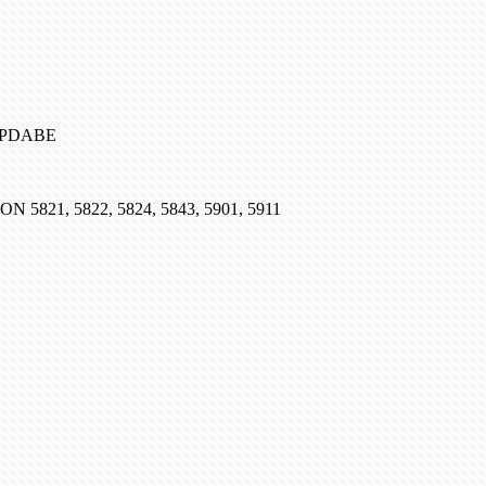
, PDABE
SON 5821, 5822, 5824, 5843, 5901, 5911