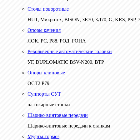
Столы поворотные
HUT, Микротех, BISON, 3Е70, 3Д70, G, KRS, PSP, 7
Опоры качения
ЛОК, РС, Р88, РОД, РОНА
Револьверные автоматические головки
УГ, DUPLOMATIC BSV-N200, ВТР
Опоры клиновые
ОСТ2 Р79
Суппорты СУТ
на токарные станки
Шарико-винтовые передачи
Шарико-винтовые передачи к станкам
Муфты-тормоз