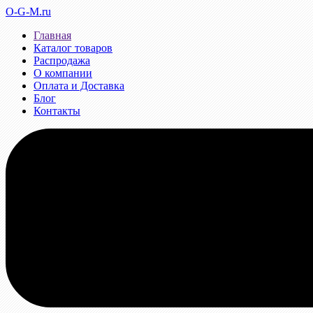
O-G-M.ru
Главная
Каталог товаров
Распродажа
О компании
Оплата и Доставка
Блог
Контакты