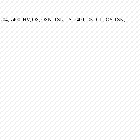
204, 7400, HV, OS, OSN, TSL, TS, 2400, СК, СП, СУ, TSK,