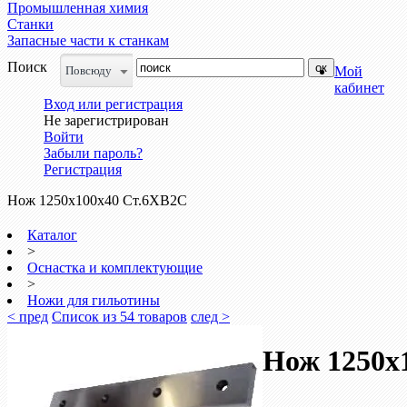
Промышленная химия
Станки
Запасные части к станкам
Поиск
Повсюду
Мой
кабинет
Вход или регистрация
Не зарегистрирован
Войти
Забыли пароль?
Регистрация
Нож 1250х100х40 Ст.6ХВ2С
Каталог
>
Оснастка и комплектующие
>
Ножи для гильотины
< пред
Список из 54 товаров
след >
Нож 1250х