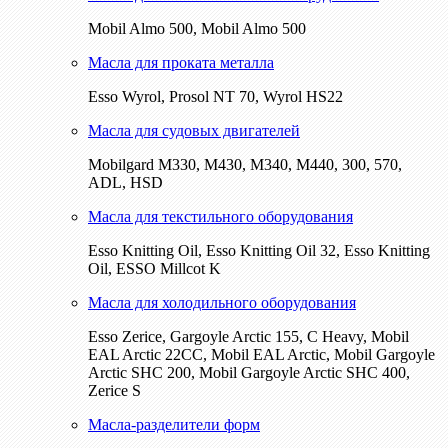
Mobil Almo 500, Mobil Almo 500
Масла для проката металла
Esso Wyrol, Prosol NT 70, Wyrol HS22
Масла для судовых двигателей
Mobilgard M330, M430, M340, M440, 300, 570,
ADL, HSD
Масла для текстильного оборудования
Esso Knitting Oil, Esso Knitting Oil 32, Esso Knitting
Oil, ESSO Millcot K
Масла для холодильного оборудования
Esso Zerice, Gargoyle Arctic 155, С Heavy, Mobil
EAL Arctic 22CC, Mobil EAL Arctic, Mobil Gargoyle
Arctic SHC 200, Mobil Gargoyle Arctic SHC 400,
Zerice S
Масла-разделители форм