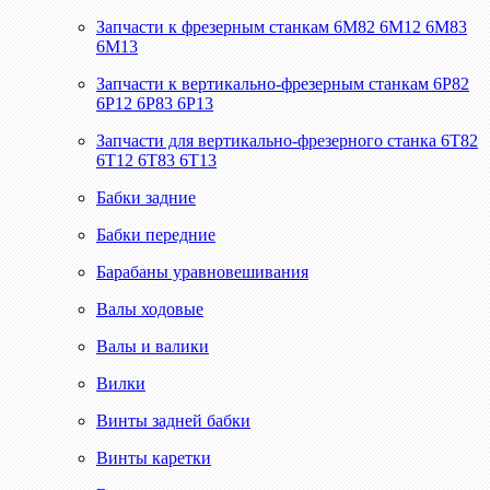
Запчасти к фрезерным станкам 6М82 6М12 6М83
6М13
Запчасти к вертикально-фрезерным станкам 6Р82
6Р12 6Р83 6Р13
Запчасти для вертикально-фрезерного станка 6Т82
6Т12 6Т83 6Т13
Бабки задние
Бабки передние
Барабаны уравновешивания
Валы ходовые
Валы и валики
Вилки
Винты задней бабки
Винты каретки