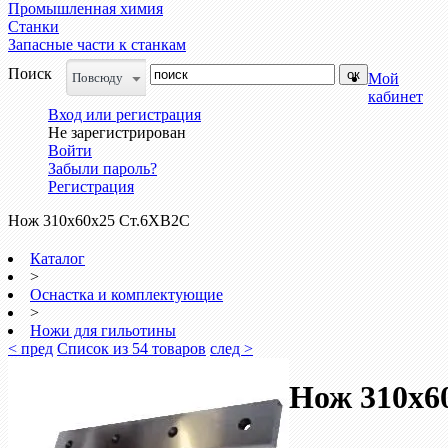
Промышленная химия
Станки
Запасные части к станкам
Поиск
Повсюду
Мой
кабинет
Вход или регистрация
Не зарегистрирован
Войти
Забыли пароль?
Регистрация
Нож 310х60х25 Ст.6ХВ2С
Каталог
>
Оснастка и комплектующие
>
Ножи для гильотины
< пред
Список из 54 товаров
след >
Нож 310х6