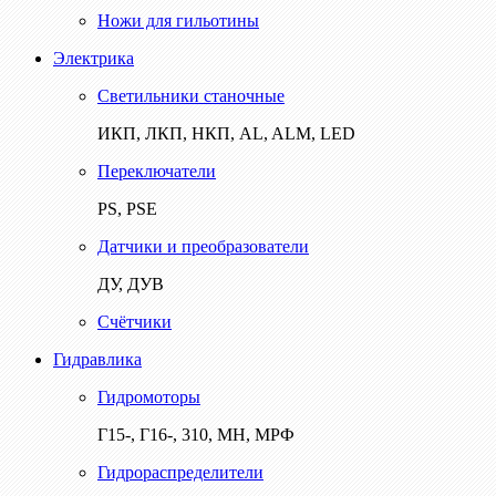
Ножи для гильотины
Электрика
Светильники станочные
ИКП, ЛКП, НКП, AL, ALM, LED
Переключатели
PS, PSE
Датчики и преобразователи
ДУ, ДУВ
Счётчики
Гидравлика
Гидромоторы
Г15-, Г16-, 310, МН, МРФ
Гидрораспределители