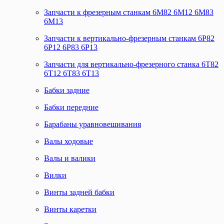
Запчасти к фрезерным станкам 6М82 6М12 6М83
6М13
Запчасти к вертикально-фрезерным станкам 6Р82
6Р12 6Р83 6Р13
Запчасти для вертикально-фрезерного станка 6Т82
6Т12 6Т83 6Т13
Бабки задние
Бабки передние
Барабаны уравновешивания
Валы ходовые
Валы и валики
Вилки
Винты задней бабки
Винты каретки