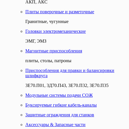
АКП, АКС
Плиты поверочные и разметочные
Гранитные, чугунные
Головки электромеханические
ЭМГ, ЭМЗ
Магнитные приспособления
плиты, столы, патроны
Приспособления для правки и балансировки
шлифкруга
3Е70.П01, 3Д70.П43, 3Е70.П32, 3Е70.П35
Модульные системы подачи СОЖ
Буксируемые гибкие кабель-каналы
Защитные ограждения для станков
Аксессуары & Запасные части