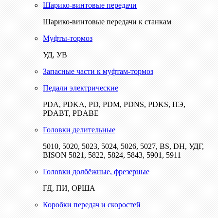
Шарико-винтовые передачи
Шарико-винтовые передачи к станкам
Муфты-тормоз
УД, УВ
Запасные части к муфтам-тормоз
Педали электрические
PDA, PDKA, PD, PDM, PDNS, PDKS, ПЭ,
PDABT, PDABE
Головки делительные
5010, 5020, 5023, 5024, 5026, 5027, BS, DH, УДГ,
BISON 5821, 5822, 5824, 5843, 5901, 5911
Головки долбёжные, фрезерные
ГД, ПИ, ОРША
Коробки передач и скоростей