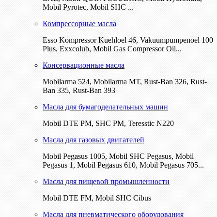
Mobil Pyrotec, Mobil SHC ...
Компрессорные масла
Esso Kompressor Kuehloel 46, Vakuumpumpenoel 100
Plus, Exxcolub, Mobil Gas Compressor Oil...
Консервационные масла
Mobilarma 524, Mobilarma MT, Rust-Ban 326, Rust-
Ban 335, Rust-Ban 393
Масла для бумагоделательных машин
Mobil DTE РМ, SHC PM, Teresstic N220
Масла для газовых двигателей
Mobil Pegasus 1005, Mobil SHC Pegasus, Mobil
Pegasus 1, Mobil Pegasus 610, Mobil Pegasus 705...
Масла для пищевой промышленности
Mobil DTE FM, Mobil SHC Cibus
Масла для пневматического оборудования