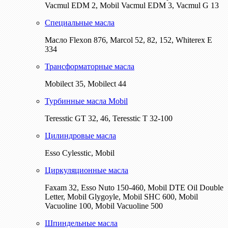
Vacmul EDM 2, Mobil Vacmul EDM 3, Vacmul G 13
Специальные масла
Масло Flexon 876, Marcol 52, 82, 152, Whiterex E
334
Трансформаторные масла
Mobilect 35, Mobilect 44
Турбинные масла Mobil
Teresstic GT 32, 46, Teresstic T 32-100
Цилиндровые масла
Esso Cylesstic, Mobil
Циркуляционные масла
Faxam 32, Esso Nuto 150-460, Mobil DTE Oil Double
Letter, Mobil Glygoyle, Mobil SHC 600, Mobil
Vacuoline 100, Mobil Vacuoline 500
Шпиндельные масла