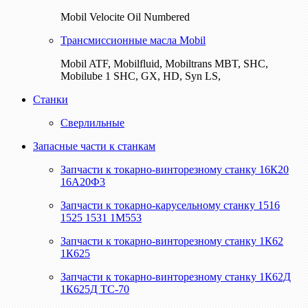
Mobil Velocite Oil Numbered
Трансмиссионные масла Mobil
Mobil ATF, Mobilfluid, Mobiltrans MBT, SHC,
Mobilube 1 SHC, GX, HD, Syn LS,
Станки
Сверлильные
Запасные части к станкам
Запчасти к токарно-винторезному станку 16К20
16А20Ф3
Запчасти к токарно-карусельному станку 1516
1525 1531 1М553
Запчасти к токарно-винторезному станку 1К62
1К625
Запчасти к токарно-винторезному станку 1К62Д
1К625Д ТС-70