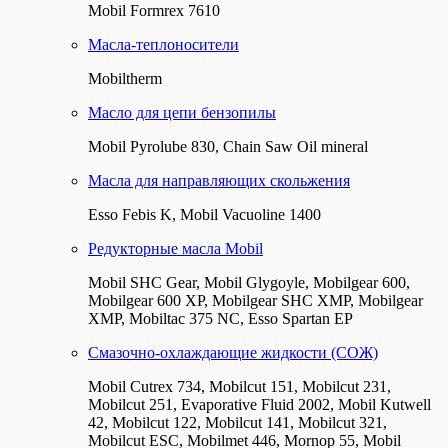
Mobil Formrex 7610
Масла-теплоносители
Mobiltherm
Масло для цепи бензопилы
Mobil Pyrolube 830, Chain Saw Oil mineral
Масла для направляющих скольжения
Esso Febis K, Mobil Vacuoline 1400
Редукторные масла Mobil
Mobil SHC Gear, Mobil Glygoyle, Mobilgear 600,
Mobilgear 600 XP, Mobilgear SHC XMP, Mobilgear
XМP, Mobiltac 375 NC, Esso Spartan EP
Смазочно-охлаждающие жидкости (СОЖ)
Mobil Cutrex 734, Mobilcut 151, Mobilcut 231,
Mobilcut 251, Evaporative Fluid 2002, Mobil Kutwell
42, Mobilcut 122, Mobilcut 141, Mobilcut 321,
Mobilcut ESC, Mobilmet 446, Mornop 55, Mobil