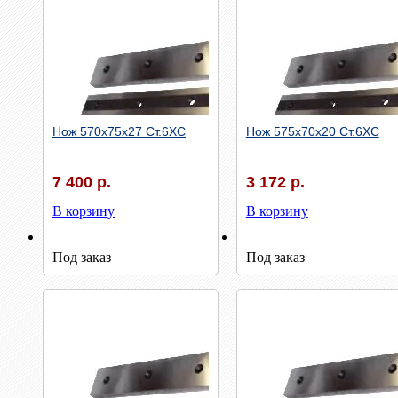
Нож 570х75х27 Ст.6ХС
Нож 575х70х20 Ст.6ХС
7 400 р.
3 172 р.
В корзину
В корзину
Быстрый просмотр
Быстрый просмотр
Под заказ
Под заказ