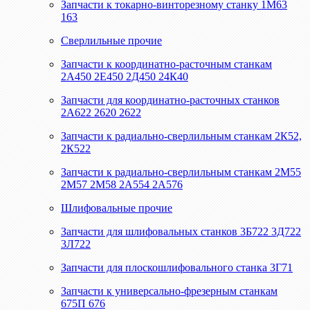
Запчасти к токарно-винторезному станку 1М63
163
Сверлильные прочие
Запчасти к координатно-расточным станкам
2А450 2Е450 2Д450 24К40
Запчасти для координатно-расточных станков
2А622 2620 2622
Запчасти к радиально-сверлильным станкам 2К52,
2К522
Запчасти к радиально-сверлильным станкам 2М55
2М57 2М58 2А554 2А576
Шлифовальные прочие
Запчасти для шлифовальных станков 3Б722 3Д722
3Л722
Запчасти для плоскошлифовального станка 3Г71
Запчасти к универсально-фрезерным станкам
675П 676