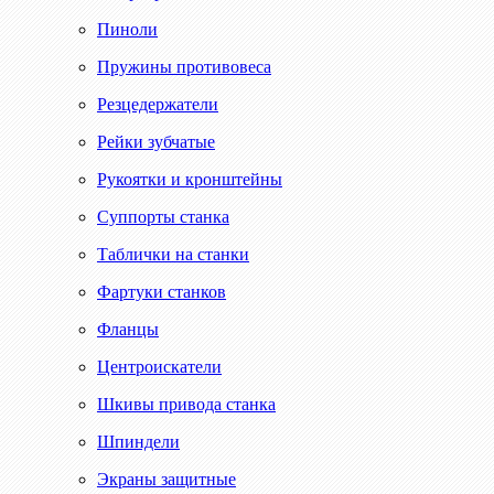
Пиноли
Пружины противовеса
Резцедержатели
Рейки зубчатые
Рукоятки и кронштейны
Суппорты станка
Таблички на станки
Фартуки станков
Фланцы
Центроискатели
Шкивы привода станка
Шпиндели
Экраны защитные