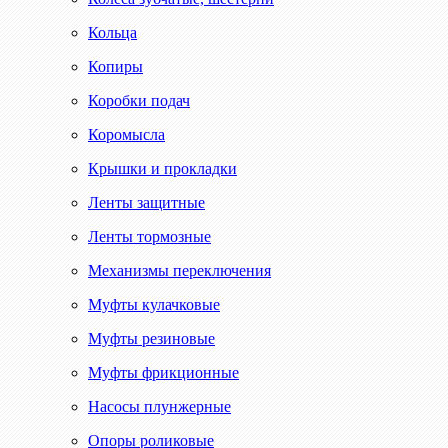
Кольца
Копиры
Коробки подач
Коромысла
Крышки и прокладки
Ленты защитные
Ленты тормозные
Механизмы переключения
Муфты кулачковые
Муфты резиновые
Муфты фрикционные
Насосы плунжерные
Опоры роликовые