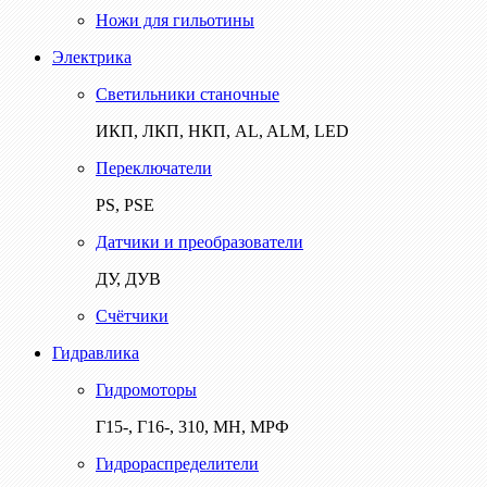
Ножи для гильотины
Электрика
Светильники станочные
ИКП, ЛКП, НКП, AL, ALM, LED
Переключатели
PS, PSE
Датчики и преобразователи
ДУ, ДУВ
Счётчики
Гидравлика
Гидромоторы
Г15-, Г16-, 310, МН, МРФ
Гидрораспределители