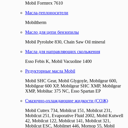
Mobil Formrex 7610
Масла-теплоносители
Mobiltherm
Масло для цепи бензопилы
Mobil Pyrolube 830, Chain Saw Oil mineral
Масла для направляющих скольжения
Esso Febis K, Mobil Vacuoline 1400
Редукторные масла Mobil
Mobil SHC Gear, Mobil Glygoyle, Mobilgear 600,
Mobilgear 600 XP, Mobilgear SHC XMP, Mobilgear
XМP, Mobiltac 375 NC, Esso Spartan EP
Смазочно-охлаждающие жидкости (СОЖ)
Mobil Cutrex 734, Mobilcut 151, Mobilcut 231,
Mobilcut 251, Evaporative Fluid 2002, Mobil Kutwell
42, Mobilcut 122, Mobilcut 141, Mobilcut 321,
Mobilcut ESC, Mobilmet 446, Mornop 55, Mobil