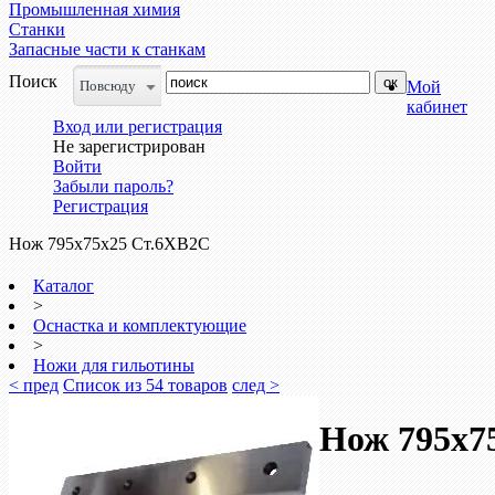
Промышленная химия
Станки
Запасные части к станкам
Поиск
Повсюду
Мой
кабинет
Вход или регистрация
Не зарегистрирован
Войти
Забыли пароль?
Регистрация
Нож 795х75х25 Ст.6ХВ2С
Каталог
>
Оснастка и комплектующие
>
Ножи для гильотины
< пред
Список из 54 товаров
след >
Нож 795х7