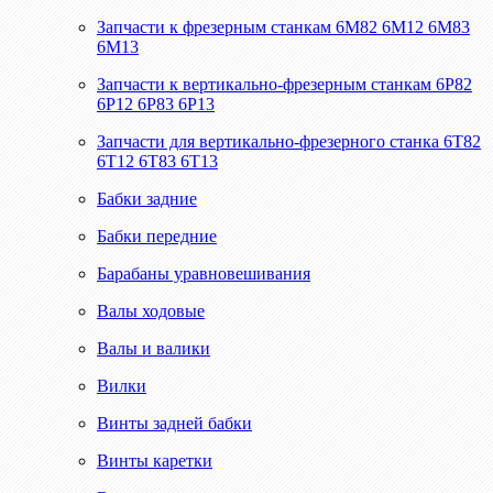
Запчасти к фрезерным станкам 6М82 6М12 6М83
6М13
Запчасти к вертикально-фрезерным станкам 6Р82
6Р12 6Р83 6Р13
Запчасти для вертикально-фрезерного станка 6Т82
6Т12 6Т83 6Т13
Бабки задние
Бабки передние
Барабаны уравновешивания
Валы ходовые
Валы и валики
Вилки
Винты задней бабки
Винты каретки