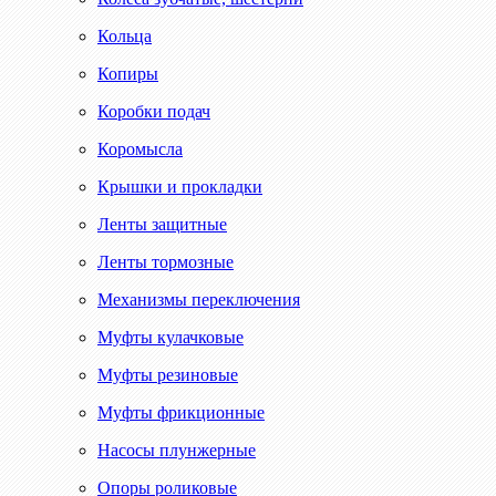
Кольца
Копиры
Коробки подач
Коромысла
Крышки и прокладки
Ленты защитные
Ленты тормозные
Механизмы переключения
Муфты кулачковые
Муфты резиновые
Муфты фрикционные
Насосы плунжерные
Опоры роликовые