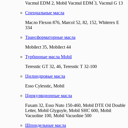
Vacmul EDM 2, Mobil Vacmul EDM 3, Vacmul G 13
Специальные масла
Масло Flexon 876, Marcol 52, 82, 152, Whiterex E
334
Трансформаторные масла
Mobilect 35, Mobilect 44
Турбинные масла Mobil
Teresstic GT 32, 46, Teresstic T 32-100
Цилиндровые масла
Esso Cylesstic, Mobil
Циркуляционные масла
Faxam 32, Esso Nuto 150-460, Mobil DTE Oil Double
Letter, Mobil Glygoyle, Mobil SHC 600, Mobil
Vacuoline 100, Mobil Vacuoline 500
Шпиндельные масла