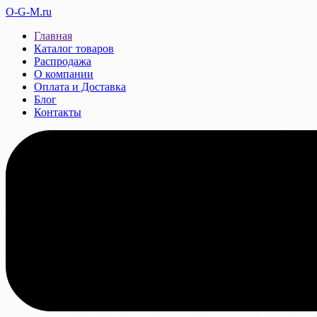
O-G-M.ru
Главная
Каталог товаров
Распродажа
О компании
Оплата и Доставка
Блог
Контакты