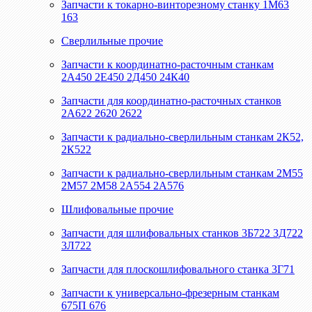
Запчасти к токарно-винторезному станку 1М63
163
Сверлильные прочие
Запчасти к координатно-расточным станкам
2А450 2Е450 2Д450 24К40
Запчасти для координатно-расточных станков
2А622 2620 2622
Запчасти к радиально-сверлильным станкам 2К52,
2К522
Запчасти к радиально-сверлильным станкам 2М55
2М57 2М58 2А554 2А576
Шлифовальные прочие
Запчасти для шлифовальных станков 3Б722 3Д722
3Л722
Запчасти для плоскошлифовального станка 3Г71
Запчасти к универсально-фрезерным станкам
675П 676