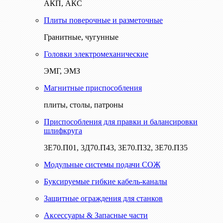
АКП, АКС
Плиты поверочные и разметочные
Гранитные, чугунные
Головки электромеханические
ЭМГ, ЭМЗ
Магнитные приспособления
плиты, столы, патроны
Приспособления для правки и балансировки
шлифкруга
3Е70.П01, 3Д70.П43, 3Е70.П32, 3Е70.П35
Модульные системы подачи СОЖ
Буксируемые гибкие кабель-каналы
Защитные ограждения для станков
Аксессуары & Запасные части