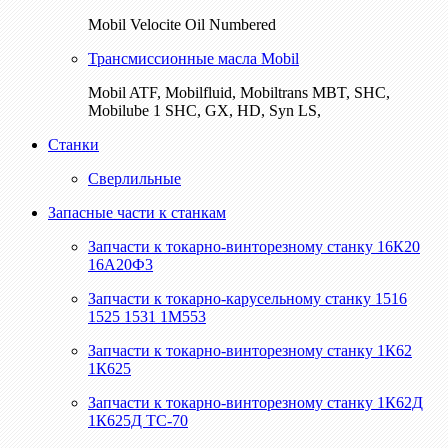
Mobil Velocite Oil Numbered
Трансмиссионные масла Mobil
Mobil ATF, Mobilfluid, Mobiltrans MBT, SHC,
Mobilube 1 SHC, GX, HD, Syn LS,
Станки
Сверлильные
Запасные части к станкам
Запчасти к токарно-винторезному станку 16К20
16А20Ф3
Запчасти к токарно-карусельному станку 1516
1525 1531 1М553
Запчасти к токарно-винторезному станку 1К62
1К625
Запчасти к токарно-винторезному станку 1К62Д
1К625Д ТС-70