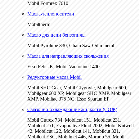
Mobil Formrex 7610
Масла-теплоносители
Mobiltherm
Масло для цепи бензопилы
Mobil Pyrolube 830, Chain Saw Oil mineral
Масла для направляющих скольжения
Esso Febis K, Mobil Vacuoline 1400
Редукторные масла Mobil
Mobil SHC Gear, Mobil Glygoyle, Mobilgear 600,
Mobilgear 600 XP, Mobilgear SHC XMP, Mobilgear
XМP, Mobiltac 375 NC, Esso Spartan EP
Смазочно-охлаждающие жидкости (СОЖ)
Mobil Cutrex 734, Mobilcut 151, Mobilcut 231,
Mobilcut 251, Evaporative Fluid 2002, Mobil Kutwell
42, Mobilcut 122, Mobilcut 141, Mobilcut 321,
Mobilcut ESC, Mobilmet 446, Mornop 55, Mobil