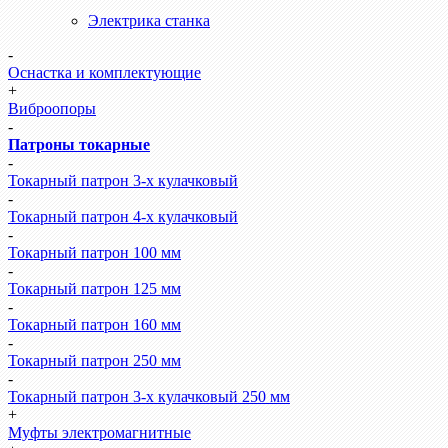
Электрика станка
-
Оснастка и комплектующие
+
Виброопоры
-
Патроны токарные
-
Токарный патрон 3-х кулачковый
-
Токарный патрон 4-х кулачковый
-
Токарный патрон 100 мм
-
Токарный патрон 125 мм
-
Токарный патрон 160 мм
-
Токарный патрон 250 мм
-
Токарный патрон 3-х кулачковый 250 мм
+
Муфты электромагнитные