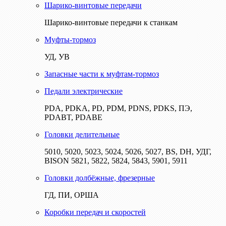
Шарико-винтовые передачи
Шарико-винтовые передачи к станкам
Муфты-тормоз
УД, УВ
Запасные части к муфтам-тормоз
Педали электрические
PDA, PDKA, PD, PDM, PDNS, PDKS, ПЭ,
PDABT, PDABE
Головки делительные
5010, 5020, 5023, 5024, 5026, 5027, BS, DH, УДГ,
BISON 5821, 5822, 5824, 5843, 5901, 5911
Головки долбёжные, фрезерные
ГД, ПИ, ОРША
Коробки передач и скоростей