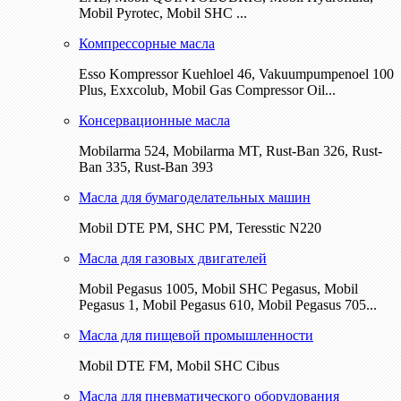
Mobil Pyrotec, Mobil SHC ...
Компрессорные масла
Esso Kompressor Kuehloel 46, Vakuumpumpenoel 100
Plus, Exxcolub, Mobil Gas Compressor Oil...
Консервационные масла
Mobilarma 524, Mobilarma MT, Rust-Ban 326, Rust-
Ban 335, Rust-Ban 393
Масла для бумагоделательных машин
Mobil DTE РМ, SHC PM, Teresstic N220
Масла для газовых двигателей
Mobil Pegasus 1005, Mobil SHC Pegasus, Mobil
Pegasus 1, Mobil Pegasus 610, Mobil Pegasus 705...
Масла для пищевой промышленности
Mobil DTE FM, Mobil SHC Cibus
Масла для пневматического оборудования