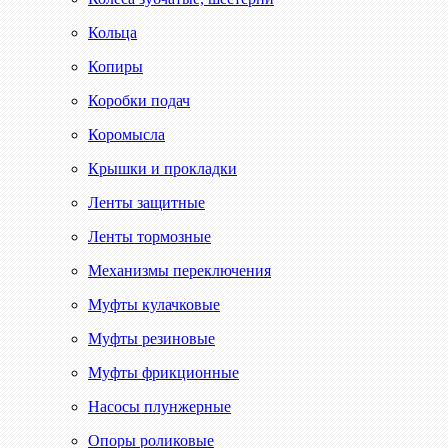
Кольца
Копиры
Коробки подач
Коромысла
Крышки и прокладки
Ленты защитные
Ленты тормозные
Механизмы переключения
Муфты кулачковые
Муфты резиновые
Муфты фрикционные
Насосы плунжерные
Опоры роликовые