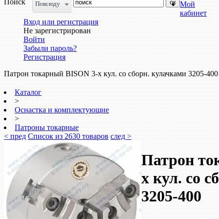
Поиск
Повсюду
Мой
кабинет
Вход или регистрация
Не зарегистрирован
Войти
Забыли пароль?
Регистрация
Патрон токарный BISON 3-х кул. со сборн. кулачками 3205-400
Каталог
>
Оснастка и комплектующие
>
Патроны токарные
< пред
Список из 2630 товаров
след >
Патрон то
х кул. со 
3205-400