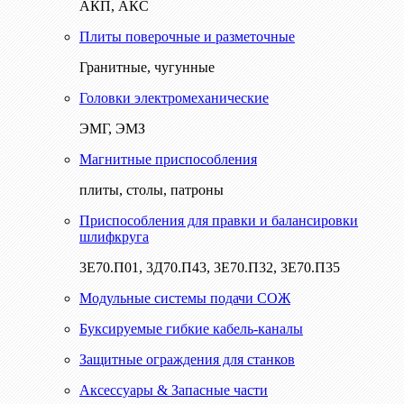
АКП, АКС
Плиты поверочные и разметочные
Гранитные, чугунные
Головки электромеханические
ЭМГ, ЭМЗ
Магнитные приспособления
плиты, столы, патроны
Приспособления для правки и балансировки
шлифкруга
3Е70.П01, 3Д70.П43, 3Е70.П32, 3Е70.П35
Модульные системы подачи СОЖ
Буксируемые гибкие кабель-каналы
Защитные ограждения для станков
Аксессуары & Запасные части