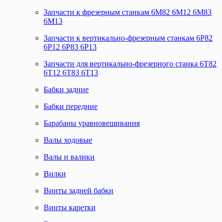
Запчасти к фрезерным станкам 6М82 6М12 6М83
6М13
Запчасти к вертикально-фрезерным станкам 6Р82
6Р12 6Р83 6Р13
Запчасти для вертикально-фрезерного станка 6Т82
6Т12 6Т83 6Т13
Бабки задние
Бабки передние
Барабаны уравновешивания
Валы ходовые
Валы и валики
Вилки
Винты задней бабки
Винты каретки