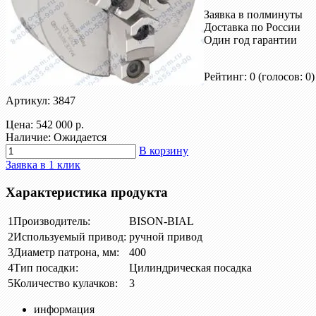
Заявка в полминуты
Доставка по России
Один год гарантии
Рейтинг: 0
(голосов: 0)
Артикул: 3847
Цена:
542 000 р.
Наличие: Ожидается
В корзину
Заявка в 1 клик
Характеристика продукта
1
Производитель:
BISON-BIAL
2
Используемый привод:
ручной привод
3
Диаметр патрона, мм:
400
4
Тип посадки:
Цилиндрическая посадка
5
Количество кулачков:
3
информация