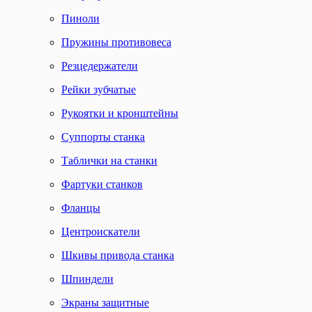
Пиноли
Пружины противовеса
Резцедержатели
Рейки зубчатые
Рукоятки и кронштейны
Суппорты станка
Таблички на станки
Фартуки станков
Фланцы
Центроискатели
Шкивы привода станка
Шпиндели
Экраны защитные