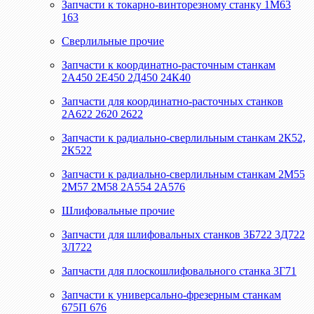
Запчасти к токарно-винторезному станку 1М63
163
Сверлильные прочие
Запчасти к координатно-расточным станкам
2А450 2Е450 2Д450 24К40
Запчасти для координатно-расточных станков
2А622 2620 2622
Запчасти к радиально-сверлильным станкам 2К52,
2К522
Запчасти к радиально-сверлильным станкам 2М55
2М57 2М58 2А554 2А576
Шлифовальные прочие
Запчасти для шлифовальных станков 3Б722 3Д722
3Л722
Запчасти для плоскошлифовального станка 3Г71
Запчасти к универсально-фрезерным станкам
675П 676