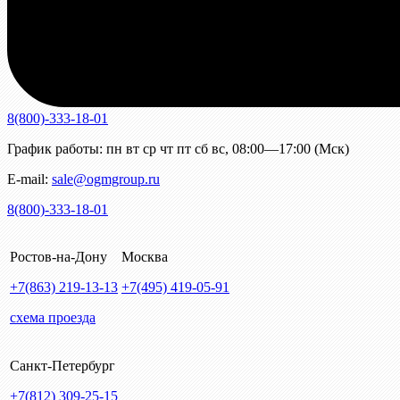
8(800)-333-18-01
График работы:
пн
вт
ср
чт
пт
сб
вс
,
08:00—17:00 (Мск)
E-mail:
sale@ogmgroup.ru
8(800)-333-18-01
Ростов-на-Дону
Москва
+7(863)
219-13-13
+7(495)
419-05-91
схема проезда
Санкт-Петербург
+7(812)
309-25-15