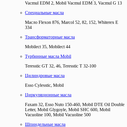
Vacmul EDM 2, Mobil Vacmul EDM 3, Vacmul G 13
Специальные масла
Масло Flexon 876, Marcol 52, 82, 152, Whiterex E
334
Трансформаторные масла
Mobilect 35, Mobilect 44
Турбинные масла Mobil
Teresstic GT 32, 46, Teresstic T 32-100
Цилиндровые масла
Esso Cylesstic, Mobil
Циркуляционные масла
Faxam 32, Esso Nuto 150-460, Mobil DTE Oil Double
Letter, Mobil Glygoyle, Mobil SHC 600, Mobil
Vacuoline 100, Mobil Vacuoline 500
Шпиндельные масла