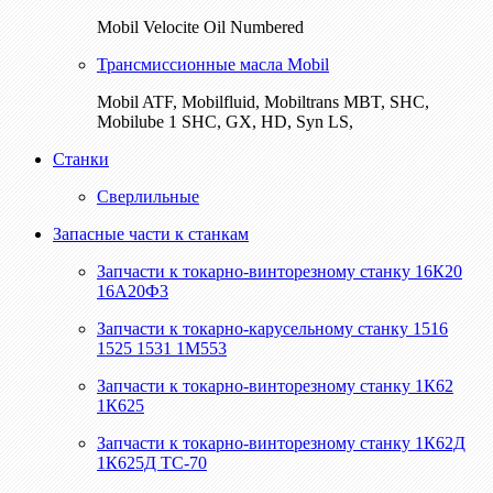
Mobil Velocite Oil Numbered
Трансмиссионные масла Mobil
Mobil ATF, Mobilfluid, Mobiltrans MBT, SHC,
Mobilube 1 SHC, GX, HD, Syn LS,
Станки
Сверлильные
Запасные части к станкам
Запчасти к токарно-винторезному станку 16К20
16А20Ф3
Запчасти к токарно-карусельному станку 1516
1525 1531 1М553
Запчасти к токарно-винторезному станку 1К62
1К625
Запчасти к токарно-винторезному станку 1К62Д
1К625Д ТС-70