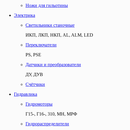
Ножи для гильотины
Электрика
Светильники станочные
ИКП, ЛКП, НКП, AL, ALM, LED
Переключатели
PS, PSE
Датчики и преобразователи
ДУ, ДУВ
Счётчики
Гидравлика
Гидромоторы
Г15-, Г16-, 310, МН, МРФ
Гидрораспределители