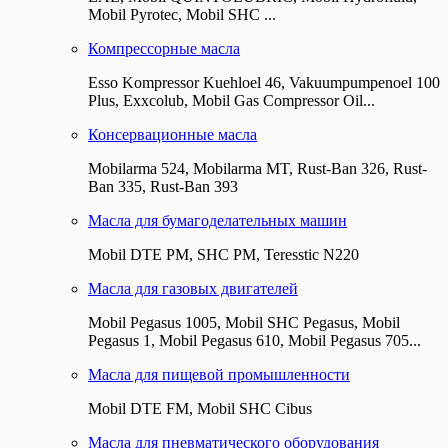
Mobil Pyrotec, Mobil SHC ...
Компрессорные масла
Esso Kompressor Kuehloel 46, Vakuumpumpenoel 100
Plus, Exxcolub, Mobil Gas Compressor Oil...
Консервационные масла
Mobilarma 524, Mobilarma MT, Rust-Ban 326, Rust-
Ban 335, Rust-Ban 393
Масла для бумагоделательных машин
Mobil DTE РМ, SHC PM, Teresstic N220
Масла для газовых двигателей
Mobil Pegasus 1005, Mobil SHC Pegasus, Mobil
Pegasus 1, Mobil Pegasus 610, Mobil Pegasus 705...
Масла для пищевой промышленности
Mobil DTE FM, Mobil SHC Cibus
Масла для пневматического оборудования