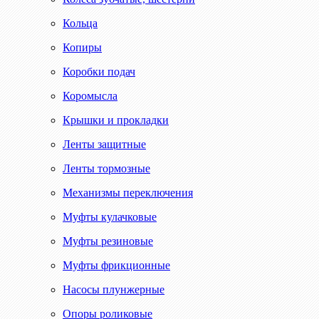
Кольца
Копиры
Коробки подач
Коромысла
Крышки и прокладки
Ленты защитные
Ленты тормозные
Механизмы переключения
Муфты кулачковые
Муфты резиновые
Муфты фрикционные
Насосы плунжерные
Опоры роликовые