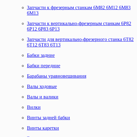
Запчасти к фрезерным станкам 6М82 6М12 6М83
6М13
Запчасти к вертикально-фрезерным станкам 6Р82
6Р12 6Р83 6Р13
Запчасти для вертикально-фрезерного станка 6Т82
6Т12 6Т83 6Т13
Бабки задние
Бабки передние
Барабаны уравновешивания
Валы ходовые
Валы и валики
Вилки
Винты задней бабки
Винты каретки