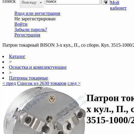
Поиск
Повсюду
Мой
кабинет
Вход или регистрация
Не зарегистрирован
Войти
Забыли пароль?
Регистрация
Патрон токарный BISON 3-х кул., П., со сборн. Кул. 3515-1000/
Каталог
>
Оснастка и комплектующие
>
Патроны токарные
< пред
Список из 2630 товаров
след >
Патрон то
х кул., П.,
3515-1000/