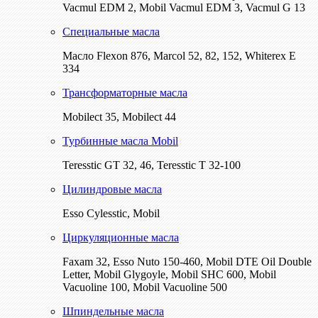
Vacmul EDM 2, Mobil Vacmul EDM 3, Vacmul G 13
Специальные масла
Масло Flexon 876, Marcol 52, 82, 152, Whiterex E
334
Трансформаторные масла
Mobilect 35, Mobilect 44
Турбинные масла Mobil
Teresstic GT 32, 46, Teresstic T 32-100
Цилиндровые масла
Esso Cylesstic, Mobil
Циркуляционные масла
Faxam 32, Esso Nuto 150-460, Mobil DTE Oil Double
Letter, Mobil Glygoyle, Mobil SHC 600, Mobil
Vacuoline 100, Mobil Vacuoline 500
Шпиндельные масла