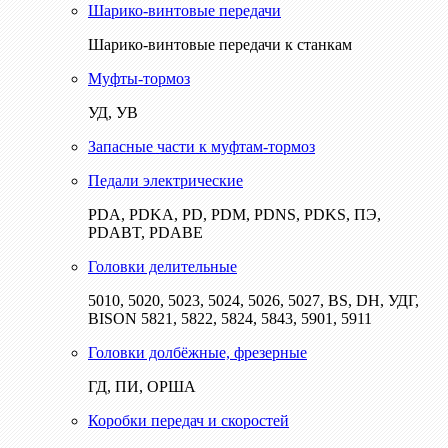
Шарико-винтовые передачи
Шарико-винтовые передачи к станкам
Муфты-тормоз
УД, УВ
Запасные части к муфтам-тормоз
Педали электрические
PDA, PDKA, PD, PDM, PDNS, PDKS, ПЭ,
PDABT, PDABE
Головки делительные
5010, 5020, 5023, 5024, 5026, 5027, BS, DH, УДГ,
BISON 5821, 5822, 5824, 5843, 5901, 5911
Головки долбёжные, фрезерные
ГД, ПИ, ОРША
Коробки передач и скоростей