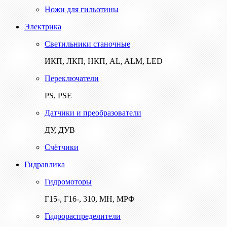
Ножи для гильотины
Электрика
Светильники станочные
ИКП, ЛКП, НКП, AL, ALM, LED
Переключатели
PS, PSE
Датчики и преобразователи
ДУ, ДУВ
Счётчики
Гидравлика
Гидромоторы
Г15-, Г16-, 310, МН, МРФ
Гидрораспределители