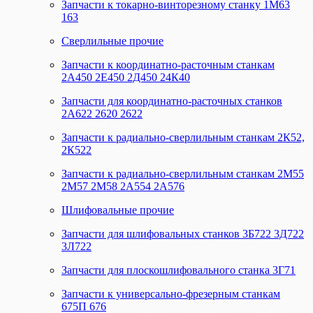
Запчасти к токарно-винторезному станку 1М63
163
Сверлильные прочие
Запчасти к координатно-расточным станкам
2А450 2Е450 2Д450 24К40
Запчасти для координатно-расточных станков
2А622 2620 2622
Запчасти к радиально-сверлильным станкам 2К52,
2К522
Запчасти к радиально-сверлильным станкам 2М55
2М57 2М58 2А554 2А576
Шлифовальные прочие
Запчасти для шлифовальных станков 3Б722 3Д722
3Л722
Запчасти для плоскошлифовального станка 3Г71
Запчасти к универсально-фрезерным станкам
675П 676