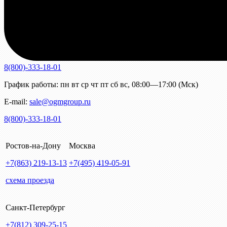
8(800)-333-18-01
График работы:
пн
вт
ср
чт
пт
сб
вс
,
08:00—17:00 (Мск)
E-mail:
sale@ogmgroup.ru
8(800)-333-18-01
Ростов-на-Дону
Москва
+7(863)
219-13-13
+7(495)
419-05-91
схема проезда
Санкт-Петербург
+7(812)
309-25-15