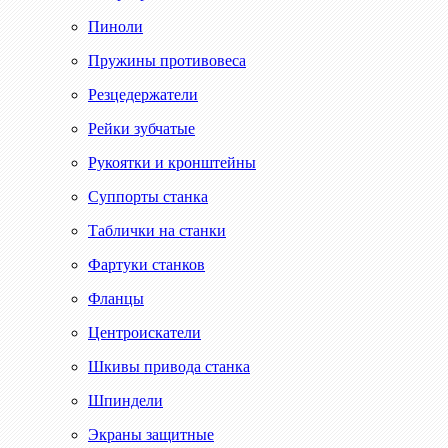
Пиноли
Пружины противовеса
Резцедержатели
Рейки зубчатые
Рукоятки и кронштейны
Суппорты станка
Таблички на станки
Фартуки станков
Фланцы
Центроискатели
Шкивы привода станка
Шпиндели
Экраны защитные