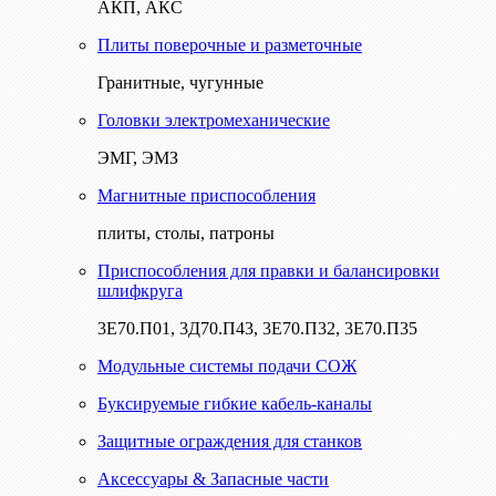
АКП, АКС
Плиты поверочные и разметочные
Гранитные, чугунные
Головки электромеханические
ЭМГ, ЭМЗ
Магнитные приспособления
плиты, столы, патроны
Приспособления для правки и балансировки
шлифкруга
3Е70.П01, 3Д70.П43, 3Е70.П32, 3Е70.П35
Модульные системы подачи СОЖ
Буксируемые гибкие кабель-каналы
Защитные ограждения для станков
Аксессуары & Запасные части