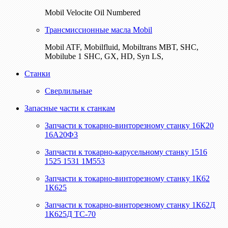
Mobil Velocite Oil Numbered
Трансмиссионные масла Mobil
Mobil ATF, Mobilfluid, Mobiltrans MBT, SHC,
Mobilube 1 SHC, GX, HD, Syn LS,
Станки
Сверлильные
Запасные части к станкам
Запчасти к токарно-винторезному станку 16К20
16А20Ф3
Запчасти к токарно-карусельному станку 1516
1525 1531 1М553
Запчасти к токарно-винторезному станку 1К62
1К625
Запчасти к токарно-винторезному станку 1К62Д
1К625Д ТС-70