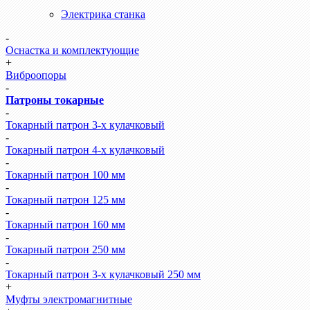
Электрика станка
-
Оснастка и комплектующие
+
Виброопоры
-
Патроны токарные
-
Токарный патрон 3-х кулачковый
-
Токарный патрон 4-х кулачковый
-
Токарный патрон 100 мм
-
Токарный патрон 125 мм
-
Токарный патрон 160 мм
-
Токарный патрон 250 мм
-
Токарный патрон 3-х кулачковый 250 мм
+
Муфты электромагнитные