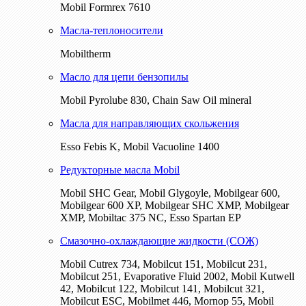
Mobil Formrex 7610
Масла-теплоносители
Mobiltherm
Масло для цепи бензопилы
Mobil Pyrolube 830, Chain Saw Oil mineral
Масла для направляющих скольжения
Esso Febis K, Mobil Vacuoline 1400
Редукторные масла Mobil
Mobil SHC Gear, Mobil Glygoyle, Mobilgear 600,
Mobilgear 600 XP, Mobilgear SHC XMP, Mobilgear
XМP, Mobiltac 375 NC, Esso Spartan EP
Смазочно-охлаждающие жидкости (СОЖ)
Mobil Cutrex 734, Mobilcut 151, Mobilcut 231,
Mobilcut 251, Evaporative Fluid 2002, Mobil Kutwell
42, Mobilcut 122, Mobilcut 141, Mobilcut 321,
Mobilcut ESC, Mobilmet 446, Mornop 55, Mobil