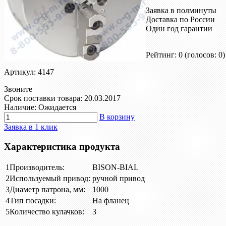
Заявка в полминуты
Доставка по России
Один год гарантии
Рейтинг: 0
(голосов: 0)
Артикул: 4147
Звоните
Срок поставки товара: 20.03.2017
Наличие: Ожидается
В корзину
Заявка в 1 клик
Характеристика продукта
1
Производитель:
BISON-BIAL
2
Используемый привод:
ручной привод
3
Диаметр патрона, мм:
1000
4
Тип посадки:
На фланец
5
Количество кулачков:
3