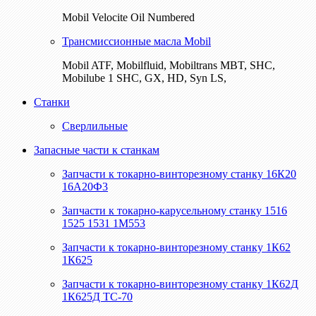
Mobil Velocite Oil Numbered
Трансмиссионные масла Mobil
Mobil ATF, Mobilfluid, Mobiltrans MBT, SHC,
Mobilube 1 SHC, GX, HD, Syn LS,
Станки
Сверлильные
Запасные части к станкам
Запчасти к токарно-винторезному станку 16К20
16А20Ф3
Запчасти к токарно-карусельному станку 1516
1525 1531 1М553
Запчасти к токарно-винторезному станку 1К62
1К625
Запчасти к токарно-винторезному станку 1К62Д
1К625Д ТС-70