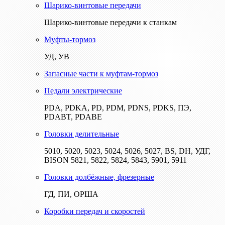
Шарико-винтовые передачи
Шарико-винтовые передачи к станкам
Муфты-тормоз
УД, УВ
Запасные части к муфтам-тормоз
Педали электрические
PDA, PDKA, PD, PDM, PDNS, PDKS, ПЭ,
PDABT, PDABE
Головки делительные
5010, 5020, 5023, 5024, 5026, 5027, BS, DH, УДГ,
BISON 5821, 5822, 5824, 5843, 5901, 5911
Головки долбёжные, фрезерные
ГД, ПИ, ОРША
Коробки передач и скоростей