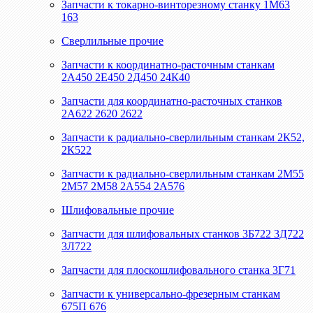
Запчасти к токарно-винторезному станку 1М63
163
Сверлильные прочие
Запчасти к координатно-расточным станкам
2А450 2Е450 2Д450 24К40
Запчасти для координатно-расточных станков
2А622 2620 2622
Запчасти к радиально-сверлильным станкам 2К52,
2К522
Запчасти к радиально-сверлильным станкам 2М55
2М57 2М58 2А554 2А576
Шлифовальные прочие
Запчасти для шлифовальных станков 3Б722 3Д722
3Л722
Запчасти для плоскошлифовального станка 3Г71
Запчасти к универсально-фрезерным станкам
675П 676