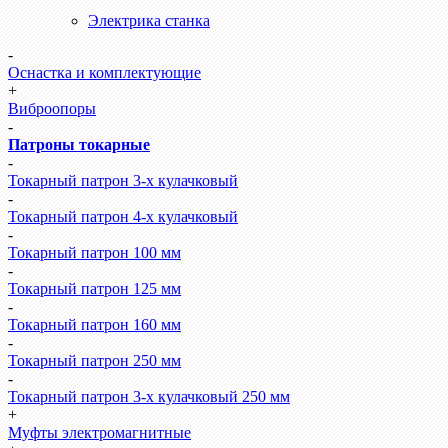
Электрика станка
-
Оснастка и комплектующие
+
Виброопоры
-
Патроны токарные
-
Токарный патрон 3-х кулачковый
-
Токарный патрон 4-х кулачковый
-
Токарный патрон 100 мм
-
Токарный патрон 125 мм
-
Токарный патрон 160 мм
-
Токарный патрон 250 мм
-
Токарный патрон 3-х кулачковый 250 мм
+
Муфты электромагнитные