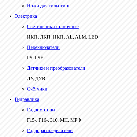
Ножи для гильотины
Электрика
Светильники станочные
ИКП, ЛКП, НКП, AL, ALM, LED
Переключатели
PS, PSE
Датчики и преобразователи
ДУ, ДУВ
Счётчики
Гидравлика
Гидромоторы
Г15-, Г16-, 310, МН, МРФ
Гидрораспределители