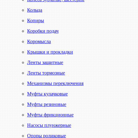
Кольца
Копиры
Коробки подач
Коромысла
Крышки и прокладки
Ленты защитные
Ленты тормозные
Механизмы переключения
Муфты кулачковые
Муфты резиновые
Муфты фрикционные
Насосы плунжерные
Опоры роликовые