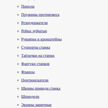
Пиноли
Пружины противовеса
Резцедержатели
Рейки зубчатые
Рукоятки и кронштейны
Суппорты станка
Таблички на станки
Фартуки станков
Фланцы
Центроискатели
Шкивы привода станка
Шпиндели
Экраны защитные