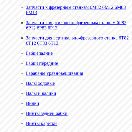
Запчасти к фрезерным станкам 6М82 6М12 6М83
6М13
Запчасти к вертикально-фрезерным станкам 6Р82
6Р12 6Р83 6Р13
Запчасти для вертикально-фрезерного станка 6Т82
6Т12 6Т83 6Т13
Бабки задние
Бабки передние
Барабаны уравновешивания
Валы ходовые
Валы и валики
Вилки
Винты задней бабки
Винты каретки