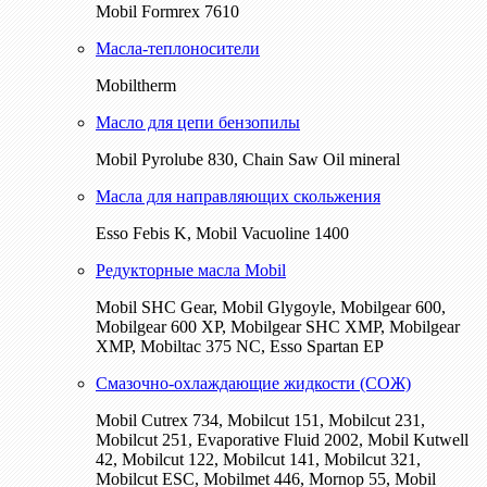
Mobil Formrex 7610
Масла-теплоносители
Mobiltherm
Масло для цепи бензопилы
Mobil Pyrolube 830, Chain Saw Oil mineral
Масла для направляющих скольжения
Esso Febis K, Mobil Vacuoline 1400
Редукторные масла Mobil
Mobil SHC Gear, Mobil Glygoyle, Mobilgear 600,
Mobilgear 600 XP, Mobilgear SHC XMP, Mobilgear
XМP, Mobiltac 375 NC, Esso Spartan EP
Смазочно-охлаждающие жидкости (СОЖ)
Mobil Cutrex 734, Mobilcut 151, Mobilcut 231,
Mobilcut 251, Evaporative Fluid 2002, Mobil Kutwell
42, Mobilcut 122, Mobilcut 141, Mobilcut 321,
Mobilcut ESC, Mobilmet 446, Mornop 55, Mobil