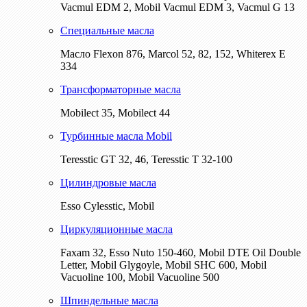
Vacmul EDM 2, Mobil Vacmul EDM 3, Vacmul G 13
Специальные масла
Масло Flexon 876, Marcol 52, 82, 152, Whiterex E
334
Трансформаторные масла
Mobilect 35, Mobilect 44
Турбинные масла Mobil
Teresstic GT 32, 46, Teresstic T 32-100
Цилиндровые масла
Esso Cylesstic, Mobil
Циркуляционные масла
Faxam 32, Esso Nuto 150-460, Mobil DTE Oil Double
Letter, Mobil Glygoyle, Mobil SHC 600, Mobil
Vacuoline 100, Mobil Vacuoline 500
Шпиндельные масла