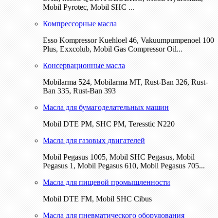
Mobil Pyrotec, Mobil SHC ...
Компрессорные масла
Esso Kompressor Kuehloel 46, Vakuumpumpenoel 100
Plus, Exxcolub, Mobil Gas Compressor Oil...
Консервационные масла
Mobilarma 524, Mobilarma MT, Rust-Ban 326, Rust-
Ban 335, Rust-Ban 393
Масла для бумагоделательных машин
Mobil DTE РМ, SHC PM, Teresstic N220
Масла для газовых двигателей
Mobil Pegasus 1005, Mobil SHC Pegasus, Mobil
Pegasus 1, Mobil Pegasus 610, Mobil Pegasus 705...
Масла для пищевой промышленности
Mobil DTE FM, Mobil SHC Cibus
Масла для пневматического оборудования