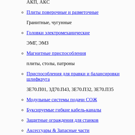
АКП, АКС
Плиты поверочные и разметочные
Гранитные, чугунные
Головки электромеханические
ЭМГ, ЭМЗ
Магнитные приспособления
плиты, столы, патроны
Приспособления для правки и балансировки
шлифкруга
3Е70.П01, 3Д70.П43, 3Е70.П32, 3Е70.П35
Модульные системы подачи СОЖ
Буксируемые гибкие кабель-каналы
Защитные ограждения для станков
Аксессуары & Запасные части