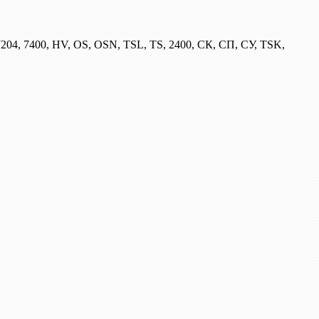
204, 7400, HV, OS, OSN, TSL, TS, 2400, СК, СП, СУ, TSK,