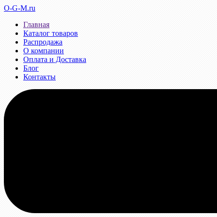
O-G-M.ru
Главная
Каталог товаров
Распродажа
О компании
Оплата и Доставка
Блог
Контакты