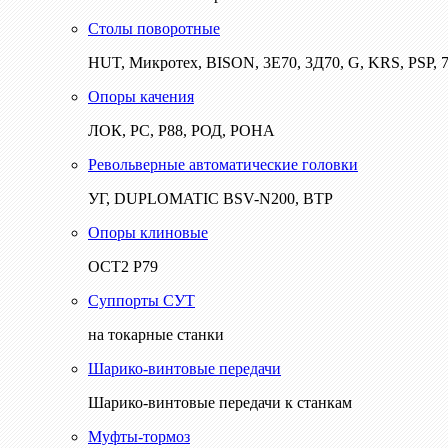
Столы поворотные
HUT, Микротех, BISON, 3Е70, 3Д70, G, KRS, PSP, 7
Опоры качения
ЛОК, РС, Р88, РОД, РОНА
Револьверные автоматические головки
УГ, DUPLOMATIC BSV-N200, ВТР
Опоры клиновые
ОСТ2 Р79
Суппорты СУТ
на токарные станки
Шарико-винтовые передачи
Шарико-винтовые передачи к станкам
Муфты-тормоз