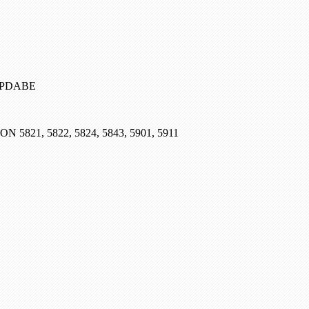
, PDABE
SON 5821, 5822, 5824, 5843, 5901, 5911