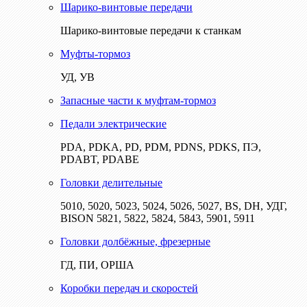
Шарико-винтовые передачи
Шарико-винтовые передачи к станкам
Муфты-тормоз
УД, УВ
Запасные части к муфтам-тормоз
Педали электрические
PDA, PDKA, PD, PDM, PDNS, PDKS, ПЭ,
PDABT, PDABE
Головки делительные
5010, 5020, 5023, 5024, 5026, 5027, BS, DH, УДГ,
BISON 5821, 5822, 5824, 5843, 5901, 5911
Головки долбёжные, фрезерные
ГД, ПИ, ОРША
Коробки передач и скоростей