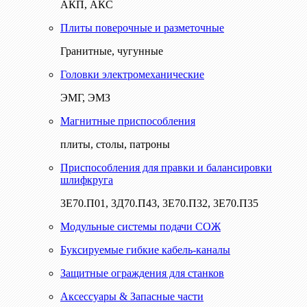
АКП, АКС
Плиты поверочные и разметочные
Гранитные, чугунные
Головки электромеханические
ЭМГ, ЭМЗ
Магнитные приспособления
плиты, столы, патроны
Приспособления для правки и балансировки
шлифкруга
3Е70.П01, 3Д70.П43, 3Е70.П32, 3Е70.П35
Модульные системы подачи СОЖ
Буксируемые гибкие кабель-каналы
Защитные ограждения для станков
Аксессуары & Запасные части