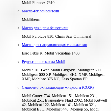
Mobil Formrex 7610
Масла-теплоносители
Mobiltherm
Масло для цепи бензопилы
Mobil Pyrolube 830, Chain Saw Oil mineral
Масла для направляющих скольжения
Esso Febis K, Mobil Vacuoline 1400
Редукторные масла Mobil
Mobil SHC Gear, Mobil Glygoyle, Mobilgear 600,
Mobilgear 600 XP, Mobilgear SHC XMP, Mobilgear
XМP, Mobiltac 375 NC, Esso Spartan EP
Смазочно-охлаждающие жидкости (СОЖ)
Mobil Cutrex 734, Mobilcut 151, Mobilcut 231,
Mobilcut 251, Evaporative Fluid 2002, Mobil Kutwell
42, Mobilcut 122, Mobilcut 141, Mobilcut 321,
Mobilcut ESC, Mobilmet 446, Mornop 55, Mobil