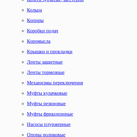
Кольца
Копиры
Коробки подач
Коромысла
Крышки и прокладки
Ленты защитные
Ленты тормозные
Механизмы переключения
Муфты кулачковые
Муфты резиновые
Муфты фрикционные
Насосы плунжерные
Опоры роликовые