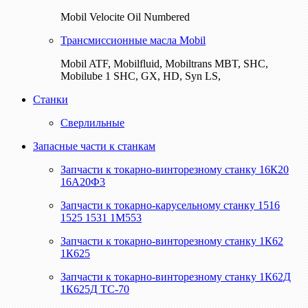
Mobil Velocite Oil Numbered
Трансмиссионные масла Mobil
Mobil ATF, Mobilfluid, Mobiltrans MBT, SHC,
Mobilube 1 SHC, GX, HD, Syn LS,
Станки
Сверлильные
Запасные части к станкам
Запчасти к токарно-винторезному станку 16К20
16А20Ф3
Запчасти к токарно-карусельному станку 1516
1525 1531 1М553
Запчасти к токарно-винторезному станку 1К62
1К625
Запчасти к токарно-винторезному станку 1К62Д
1К625Д ТС-70