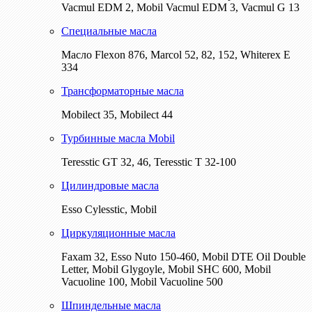
Vacmul EDM 2, Mobil Vacmul EDM 3, Vacmul G 13
Специальные масла
Масло Flexon 876, Marcol 52, 82, 152, Whiterex E
334
Трансформаторные масла
Mobilect 35, Mobilect 44
Турбинные масла Mobil
Teresstic GT 32, 46, Teresstic T 32-100
Цилиндровые масла
Esso Cylesstic, Mobil
Циркуляционные масла
Faxam 32, Esso Nuto 150-460, Mobil DTE Oil Double
Letter, Mobil Glygoyle, Mobil SHC 600, Mobil
Vacuoline 100, Mobil Vacuoline 500
Шпиндельные масла