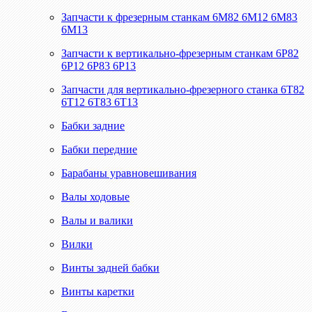
Запчасти к фрезерным станкам 6М82 6М12 6М83
6М13
Запчасти к вертикально-фрезерным станкам 6Р82
6Р12 6Р83 6Р13
Запчасти для вертикально-фрезерного станка 6Т82
6Т12 6Т83 6Т13
Бабки задние
Бабки передние
Барабаны уравновешивания
Валы ходовые
Валы и валики
Вилки
Винты задней бабки
Винты каретки