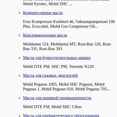
Mobil Pyrotec, Mobil SHC ...
Компрессорные масла
Esso Kompressor Kuehloel 46, Vakuumpumpenoel 100
Plus, Exxcolub, Mobil Gas Compressor Oil...
Консервационные масла
Mobilarma 524, Mobilarma MT, Rust-Ban 326, Rust-
Ban 335, Rust-Ban 393
Масла для бумагоделательных машин
Mobil DTE РМ, SHC PM, Teresstic N220
Масла для газовых двигателей
Mobil Pegasus 1005, Mobil SHC Pegasus, Mobil
Pegasus 1, Mobil Pegasus 610, Mobil Pegasus 705...
Масла для пищевой промышленности
Mobil DTE FM, Mobil SHC Cibus
Масла для пневматического оборудования