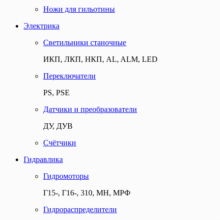
Ножи для гильотины
Электрика
Светильники станочные
ИКП, ЛКП, НКП, AL, ALM, LED
Переключатели
PS, PSE
Датчики и преобразователи
ДУ, ДУВ
Счётчики
Гидравлика
Гидромоторы
Г15-, Г16-, 310, МН, МРФ
Гидрораспределители