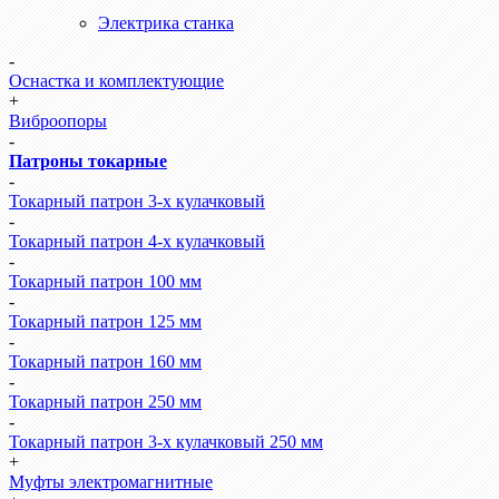
Электрика станка
-
Оснастка и комплектующие
+
Виброопоры
-
Патроны токарные
-
Токарный патрон 3-х кулачковый
-
Токарный патрон 4-х кулачковый
-
Токарный патрон 100 мм
-
Токарный патрон 125 мм
-
Токарный патрон 160 мм
-
Токарный патрон 250 мм
-
Токарный патрон 3-х кулачковый 250 мм
+
Муфты электромагнитные