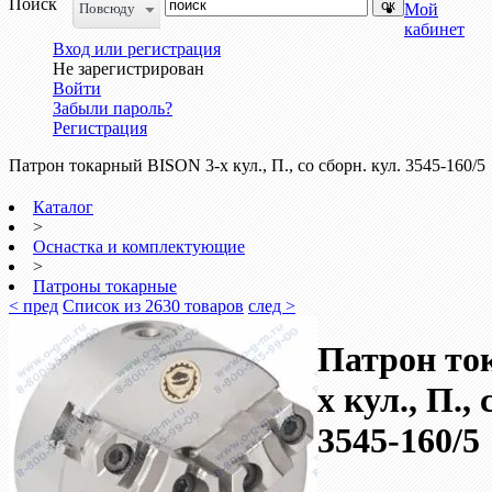
Поиск
Повсюду
Мой
кабинет
Вход или регистрация
Не зарегистрирован
Войти
Забыли пароль?
Регистрация
Патрон токарный BISON 3-х кул., П., со сборн. кул. 3545-160/5
Каталог
>
Оснастка и комплектующие
>
Патроны токарные
< пред
Список из 2630 товаров
след >
Патрон то
х кул., П., 
3545-160/5