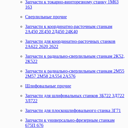
Запчасти к токарно-винторезному станку 1М63
163
Сверлильные прочие
Запчасти к координатно-расточным станкам
2А450 2Е450 2Д450 24К40
Запчасти для координатно-расточных станков
2А622 2620 2622
Запчасти к радиально-сверлильным станкам 2К52,
2К522
Запчасти к радиально-сверлильным станкам 2М55
2М57 2М58 2А554 2А576
Шлифовальные прочие
Запчасти для шлифовальных станков 3Б722 3Д722
3Л722
Запчасти для плоскошлифовального станка 3Г71
Запчасти к универсально-фрезерным станкам
675П 676