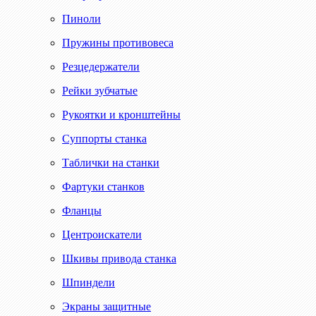
Пиноли
Пружины противовеса
Резцедержатели
Рейки зубчатые
Рукоятки и кронштейны
Суппорты станка
Таблички на станки
Фартуки станков
Фланцы
Центроискатели
Шкивы привода станка
Шпиндели
Экраны защитные