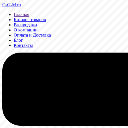
O-G-M.ru
Главная
Каталог товаров
Распродажа
О компании
Оплата и Доставка
Блог
Контакты