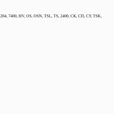
204, 7400, HV, OS, OSN, TSL, TS, 2400, СК, СП, СУ, TSK,