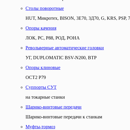
Столы поворотные
HUT, Микротех, BISON, 3Е70, 3Д70, G, KRS, PSP, 7
Опоры качения
ЛОК, РС, Р88, РОД, РОНА
Револьверные автоматические головки
УГ, DUPLOMATIC BSV-N200, ВТР
Опоры клиновые
ОСТ2 Р79
Суппорты СУТ
на токарные станки
Шарико-винтовые передачи
Шарико-винтовые передачи к станкам
Муфты-тормоз