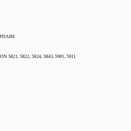
, PDABE
SON 5821, 5822, 5824, 5843, 5901, 5911