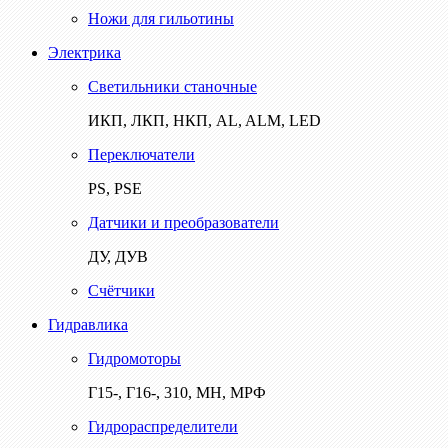
Ножи для гильотины
Электрика
Светильники станочные
ИКП, ЛКП, НКП, AL, ALM, LED
Переключатели
PS, PSE
Датчики и преобразователи
ДУ, ДУВ
Счётчики
Гидравлика
Гидромоторы
Г15-, Г16-, 310, МН, МРФ
Гидрораспределители