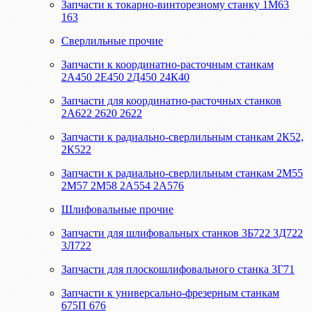
Запчасти к токарно-винторезному станку 1М63
163
Сверлильные прочие
Запчасти к координатно-расточным станкам
2А450 2Е450 2Д450 24К40
Запчасти для координатно-расточных станков
2А622 2620 2622
Запчасти к радиально-сверлильным станкам 2К52,
2К522
Запчасти к радиально-сверлильным станкам 2М55
2М57 2М58 2А554 2А576
Шлифовальные прочие
Запчасти для шлифовальных станков 3Б722 3Д722
3Л722
Запчасти для плоскошлифовального станка 3Г71
Запчасти к универсально-фрезерным станкам
675П 676