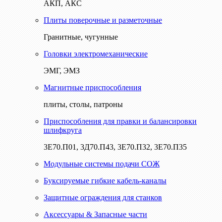
АКП, АКС
Плиты поверочные и разметочные
Гранитные, чугунные
Головки электромеханические
ЭМГ, ЭМЗ
Магнитные приспособления
плиты, столы, патроны
Приспособления для правки и балансировки
шлифкруга
3Е70.П01, 3Д70.П43, 3Е70.П32, 3Е70.П35
Модульные системы подачи СОЖ
Буксируемые гибкие кабель-каналы
Защитные ограждения для станков
Аксессуары & Запасные части