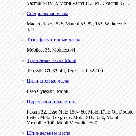
Vacmul EDM 2, Mobil Vacmul EDM 3, Vacmul G 13
Специальные масла
Масло Flexon 876, Marcol 52, 82, 152, Whiterex E
334
Трансформаторные масла
Mobilect 35, Mobilect 44
Турбинные масла Mobil
Teresstic GT 32, 46, Teresstic T 32-100
Цилиндровые масла
Esso Cylesstic, Mobil
Циркуляционные масла
Faxam 32, Esso Nuto 150-460, Mobil DTE Oil Double
Letter, Mobil Glygoyle, Mobil SHC 600, Mobil
Vacuoline 100, Mobil Vacuoline 500
Шпиндельные масла