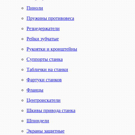
Пиноли
Пружины противовеса
Резцедержатели
Рейки зубчатые
Рукоятки и кронштейны
Суппорты станка
Таблички на станки
Фартуки станков
Фланцы
Центроискатели
Шкивы привода станка
Шпиндели
Экраны защитные