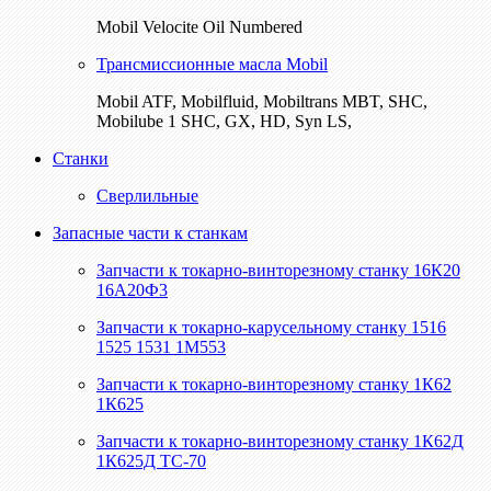
Mobil Velocite Oil Numbered
Трансмиссионные масла Mobil
Mobil ATF, Mobilfluid, Mobiltrans MBT, SHC,
Mobilube 1 SHC, GX, HD, Syn LS,
Станки
Сверлильные
Запасные части к станкам
Запчасти к токарно-винторезному станку 16К20
16А20Ф3
Запчасти к токарно-карусельному станку 1516
1525 1531 1М553
Запчасти к токарно-винторезному станку 1К62
1К625
Запчасти к токарно-винторезному станку 1К62Д
1К625Д ТС-70