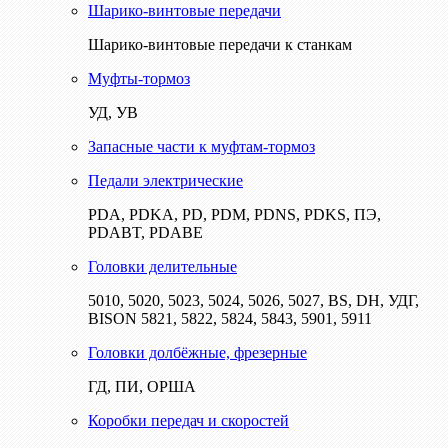
Шарико-винтовые передачи
Шарико-винтовые передачи к станкам
Муфты-тормоз
УД, УВ
Запасные части к муфтам-тормоз
Педали электрические
PDA, PDKA, PD, PDM, PDNS, PDKS, ПЭ,
PDABT, PDABE
Головки делительные
5010, 5020, 5023, 5024, 5026, 5027, BS, DH, УДГ,
BISON 5821, 5822, 5824, 5843, 5901, 5911
Головки долбёжные, фрезерные
ГД, ПИ, ОРША
Коробки передач и скоростей