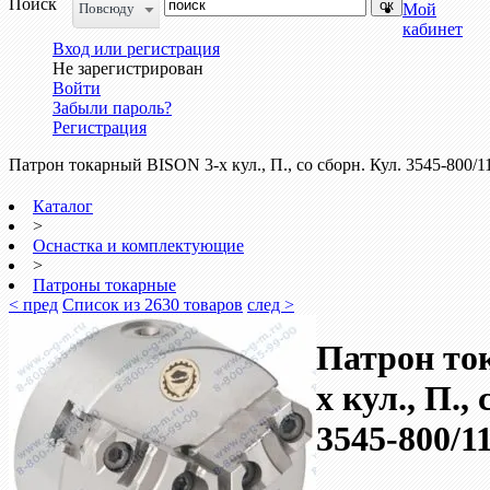
Поиск
Повсюду
Мой
кабинет
Вход или регистрация
Не зарегистрирован
Войти
Забыли пароль?
Регистрация
Патрон токарный BISON 3-х кул., П., со сборн. Кул. 3545-800/11
Каталог
>
Оснастка и комплектующие
>
Патроны токарные
< пред
Список из 2630 товаров
след >
Патрон то
х кул., П.,
3545-800/11