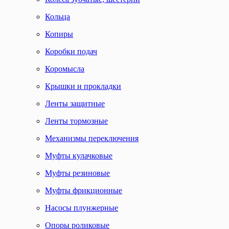
Кольца
Копиры
Коробки подач
Коромысла
Крышки и прокладки
Ленты защитные
Ленты тормозные
Механизмы переключения
Муфты кулачковые
Муфты резиновые
Муфты фрикционные
Насосы плунжерные
Опоры роликовые