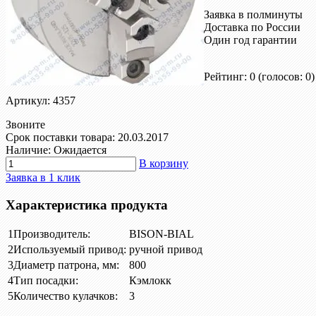
Заявка в полминуты
Доставка по России
Один год гарантии
Рейтинг: 0
(голосов: 0)
Артикул: 4357
Звоните
Срок поставки товара: 20.03.2017
Наличие: Ожидается
В корзину
Заявка в 1 клик
Характеристика продукта
1
Производитель:
BISON-BIAL
2
Используемый привод:
ручной привод
3
Диаметр патрона, мм:
800
4
Тип посадки:
Кэмлокк
5
Количество кулачков:
3