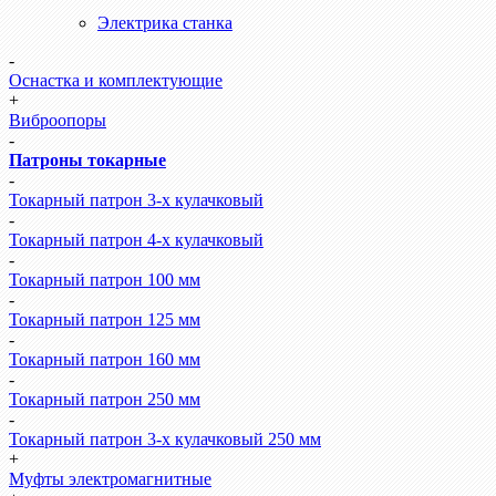
Электрика станка
-
Оснастка и комплектующие
+
Виброопоры
-
Патроны токарные
-
Токарный патрон 3-х кулачковый
-
Токарный патрон 4-х кулачковый
-
Токарный патрон 100 мм
-
Токарный патрон 125 мм
-
Токарный патрон 160 мм
-
Токарный патрон 250 мм
-
Токарный патрон 3-х кулачковый 250 мм
+
Муфты электромагнитные