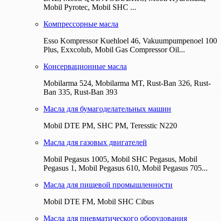
Mobil Pyrotec, Mobil SHC ...
Компрессорные масла
Esso Kompressor Kuehloel 46, Vakuumpumpenoel 100
Plus, Exxcolub, Mobil Gas Compressor Oil...
Консервационные масла
Mobilarma 524, Mobilarma MT, Rust-Ban 326, Rust-
Ban 335, Rust-Ban 393
Масла для бумагоделательных машин
Mobil DTE РМ, SHC PM, Teresstic N220
Масла для газовых двигателей
Mobil Pegasus 1005, Mobil SHC Pegasus, Mobil
Pegasus 1, Mobil Pegasus 610, Mobil Pegasus 705...
Масла для пищевой промышленности
Mobil DTE FM, Mobil SHC Cibus
Масла для пневматического оборудования