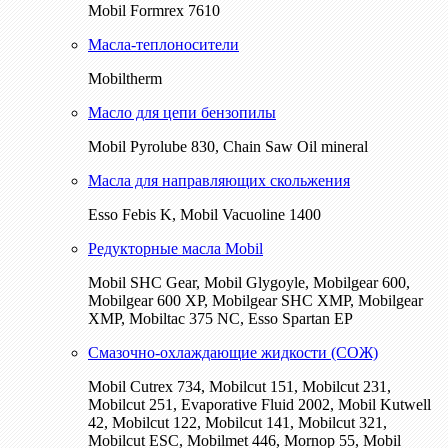
Mobil Formrex 7610
Масла-теплоносители
Mobiltherm
Масло для цепи бензопилы
Mobil Pyrolube 830, Chain Saw Oil mineral
Масла для направляющих скольжения
Esso Febis K, Mobil Vacuoline 1400
Редукторные масла Mobil
Mobil SHC Gear, Mobil Glygoyle, Mobilgear 600,
Mobilgear 600 XP, Mobilgear SHC XMP, Mobilgear
XМP, Mobiltac 375 NC, Esso Spartan EP
Смазочно-охлаждающие жидкости (СОЖ)
Mobil Cutrex 734, Mobilcut 151, Mobilcut 231,
Mobilcut 251, Evaporative Fluid 2002, Mobil Kutwell
42, Mobilcut 122, Mobilcut 141, Mobilcut 321,
Mobilcut ESC, Mobilmet 446, Mornop 55, Mobil