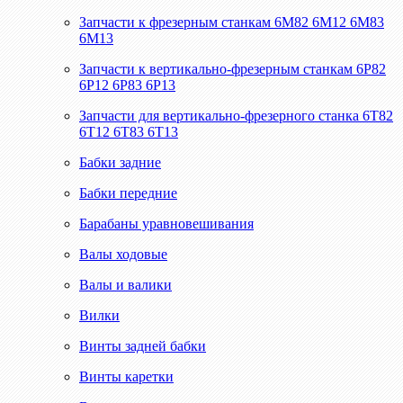
Запчасти к фрезерным станкам 6М82 6М12 6М83
6М13
Запчасти к вертикально-фрезерным станкам 6Р82
6Р12 6Р83 6Р13
Запчасти для вертикально-фрезерного станка 6Т82
6Т12 6Т83 6Т13
Бабки задние
Бабки передние
Барабаны уравновешивания
Валы ходовые
Валы и валики
Вилки
Винты задней бабки
Винты каретки