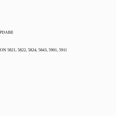
, PDABE
SON 5821, 5822, 5824, 5843, 5901, 5911