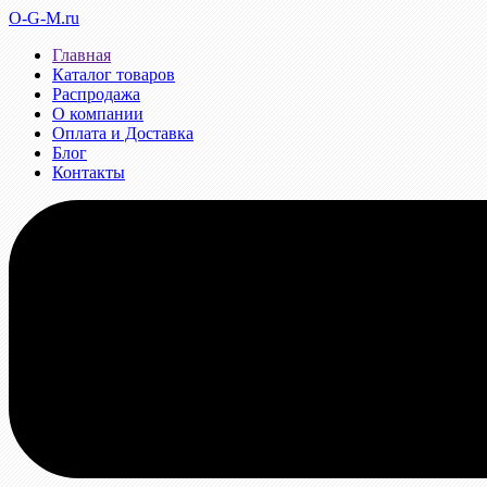
O-G-M.ru
Главная
Каталог товаров
Распродажа
О компании
Оплата и Доставка
Блог
Контакты