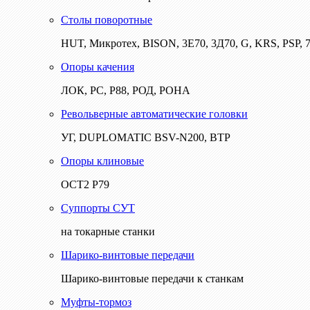
Столы поворотные
HUT, Микротех, BISON, 3Е70, 3Д70, G, KRS, PSP, 7
Опоры качения
ЛОК, РС, Р88, РОД, РОНА
Револьверные автоматические головки
УГ, DUPLOMATIC BSV-N200, ВТР
Опоры клиновые
ОСТ2 Р79
Суппорты СУТ
на токарные станки
Шарико-винтовые передачи
Шарико-винтовые передачи к станкам
Муфты-тормоз