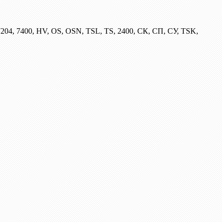
204, 7400, HV, OS, OSN, TSL, TS, 2400, СК, СП, СУ, TSK,