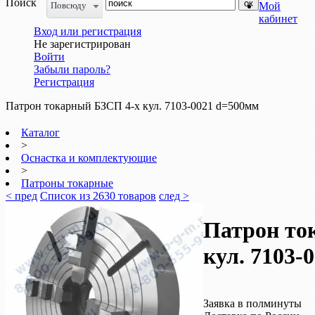
Поиск
Повсюду
Мой
кабинет
Вход или регистрация
Не зарегистрирован
Войти
Забыли пароль?
Регистрация
Патрон токарный БЗСП 4-х кул. 7103-0021 d=500мм
Каталог
>
Оснастка и комплектующие
>
Патроны токарные
< пред
Список из 2630 товаров
след >
Патрон то
кул. 7103-
Заявка в полминуты