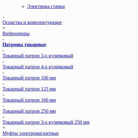
Электрика станка
-
Оснастка и комплектующие
+
Виброопоры
-
Патроны токарные
-
Токарный патрон 3-х кулачковый
-
Токарный патрон 4-х кулачковый
-
Токарный патрон 100 мм
-
Токарный патрон 125 мм
-
Токарный патрон 160 мм
-
Токарный патрон 250 мм
-
Токарный патрон 3-х кулачковый 250 мм
+
Муфты электромагнитные