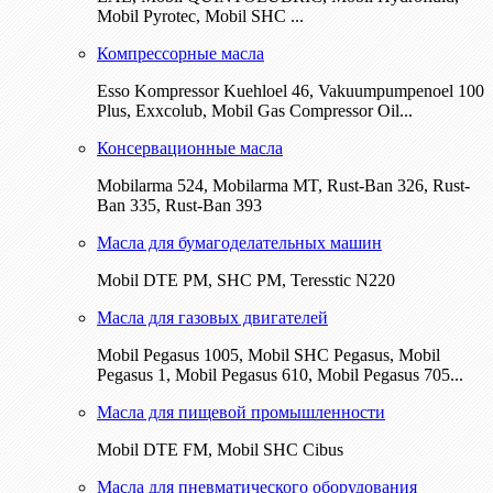
Mobil Pyrotec, Mobil SHC ...
Компрессорные масла
Esso Kompressor Kuehloel 46, Vakuumpumpenoel 100
Plus, Exxcolub, Mobil Gas Compressor Oil...
Консервационные масла
Mobilarma 524, Mobilarma MT, Rust-Ban 326, Rust-
Ban 335, Rust-Ban 393
Масла для бумагоделательных машин
Mobil DTE РМ, SHC PM, Teresstic N220
Масла для газовых двигателей
Mobil Pegasus 1005, Mobil SHC Pegasus, Mobil
Pegasus 1, Mobil Pegasus 610, Mobil Pegasus 705...
Масла для пищевой промышленности
Mobil DTE FM, Mobil SHC Cibus
Масла для пневматического оборудования