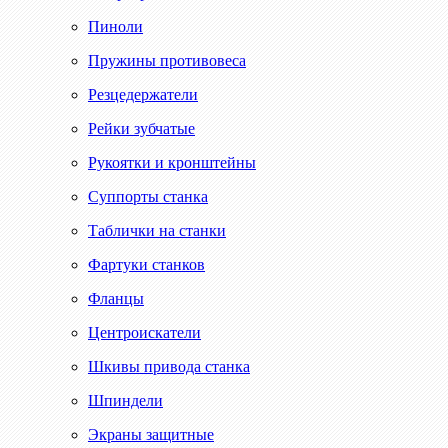
Пиноли
Пружины противовеса
Резцедержатели
Рейки зубчатые
Рукоятки и кронштейны
Суппорты станка
Таблички на станки
Фартуки станков
Фланцы
Центроискатели
Шкивы привода станка
Шпиндели
Экраны защитные