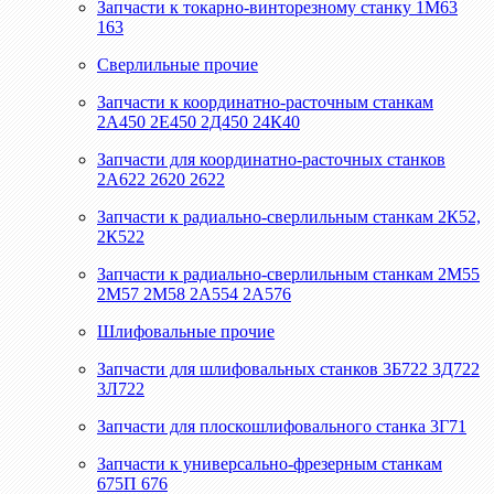
Запчасти к токарно-винторезному станку 1М63
163
Сверлильные прочие
Запчасти к координатно-расточным станкам
2А450 2Е450 2Д450 24К40
Запчасти для координатно-расточных станков
2А622 2620 2622
Запчасти к радиально-сверлильным станкам 2К52,
2К522
Запчасти к радиально-сверлильным станкам 2М55
2М57 2М58 2А554 2А576
Шлифовальные прочие
Запчасти для шлифовальных станков 3Б722 3Д722
3Л722
Запчасти для плоскошлифовального станка 3Г71
Запчасти к универсально-фрезерным станкам
675П 676