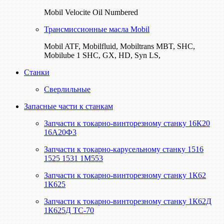
Mobil Velocite Oil Numbered
Трансмиссионные масла Mobil
Mobil ATF, Mobilfluid, Mobiltrans MBT, SHC,
Mobilube 1 SHC, GX, HD, Syn LS,
Станки
Сверлильные
Запасные части к станкам
Запчасти к токарно-винторезному станку 16К20
16А20Ф3
Запчасти к токарно-карусельному станку 1516
1525 1531 1М553
Запчасти к токарно-винторезному станку 1К62
1К625
Запчасти к токарно-винторезному станку 1К62Д
1К625Д ТС-70