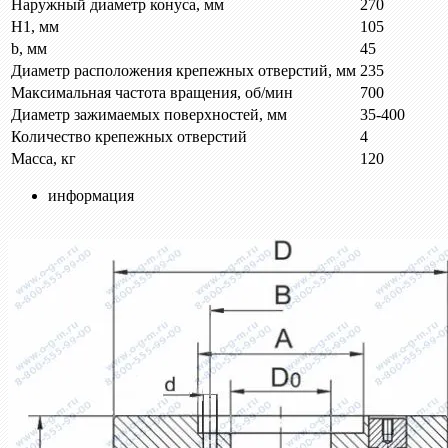
Наружный диаметр конуса, мм
270
H1, мм
105
b, мм
45
Диаметр расположения крепежных отверстий, мм
235
Максимальная частота вращения, об/мин
700
Диаметр зажимаемых поверхностей, мм
35-400
Количество крепежных отверстий
4
Масса, кг
120
информация