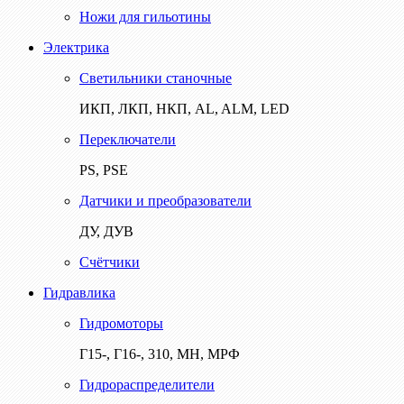
Ножи для гильотины
Электрика
Светильники станочные
ИКП, ЛКП, НКП, AL, ALM, LED
Переключатели
PS, PSE
Датчики и преобразователи
ДУ, ДУВ
Счётчики
Гидравлика
Гидромоторы
Г15-, Г16-, 310, МН, МРФ
Гидрораспределители