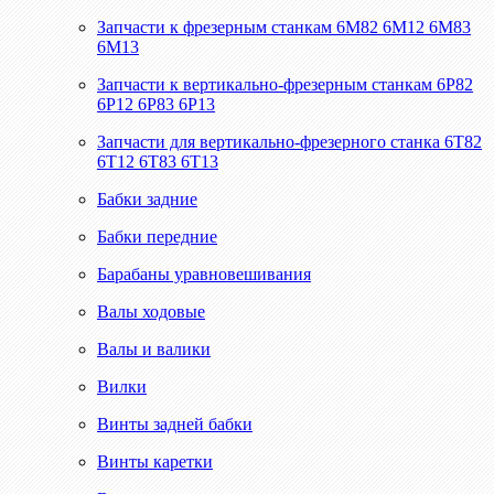
Запчасти к фрезерным станкам 6М82 6М12 6М83
6М13
Запчасти к вертикально-фрезерным станкам 6Р82
6Р12 6Р83 6Р13
Запчасти для вертикально-фрезерного станка 6Т82
6Т12 6Т83 6Т13
Бабки задние
Бабки передние
Барабаны уравновешивания
Валы ходовые
Валы и валики
Вилки
Винты задней бабки
Винты каретки