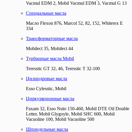
Vacmul EDM 2, Mobil Vacmul EDM 3, Vacmul G 13
Специальные масла
Масло Flexon 876, Marcol 52, 82, 152, Whiterex E
334
Трансформаторные масла
Mobilect 35, Mobilect 44
Турбинные масла Mobil
Teresstic GT 32, 46, Teresstic T 32-100
Цилиндровые масла
Esso Cylesstic, Mobil
Циркуляционные масла
Faxam 32, Esso Nuto 150-460, Mobil DTE Oil Double
Letter, Mobil Glygoyle, Mobil SHC 600, Mobil
Vacuoline 100, Mobil Vacuoline 500
Шпиндельные масла