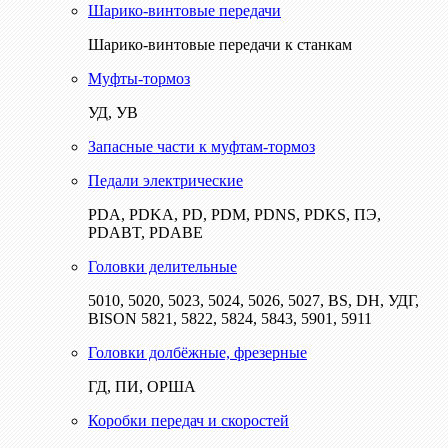
Шарико-винтовые передачи
Шарико-винтовые передачи к станкам
Муфты-тормоз
УД, УВ
Запасные части к муфтам-тормоз
Педали электрические
PDA, PDKA, PD, PDM, PDNS, PDKS, ПЭ,
PDABT, PDABE
Головки делительные
5010, 5020, 5023, 5024, 5026, 5027, BS, DH, УДГ,
BISON 5821, 5822, 5824, 5843, 5901, 5911
Головки долбёжные, фрезерные
ГД, ПИ, ОРША
Коробки передач и скоростей