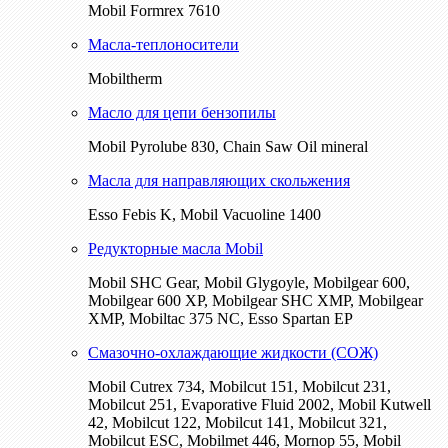
Mobil Formrex 7610
Масла-теплоносители
Mobiltherm
Масло для цепи бензопилы
Mobil Pyrolube 830, Chain Saw Oil mineral
Масла для направляющих скольжения
Esso Febis K, Mobil Vacuoline 1400
Редукторные масла Mobil
Mobil SHC Gear, Mobil Glygoyle, Mobilgear 600,
Mobilgear 600 XP, Mobilgear SHC XMP, Mobilgear
XМP, Mobiltac 375 NC, Esso Spartan EP
Смазочно-охлаждающие жидкости (СОЖ)
Mobil Cutrex 734, Mobilcut 151, Mobilcut 231,
Mobilcut 251, Evaporative Fluid 2002, Mobil Kutwell
42, Mobilcut 122, Mobilcut 141, Mobilcut 321,
Mobilcut ESC, Mobilmet 446, Mornop 55, Mobil