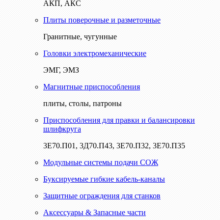
АКП, АКС
Плиты поверочные и разметочные
Гранитные, чугунные
Головки электромеханические
ЭМГ, ЭМЗ
Магнитные приспособления
плиты, столы, патроны
Приспособления для правки и балансировки
шлифкруга
3Е70.П01, 3Д70.П43, 3Е70.П32, 3Е70.П35
Модульные системы подачи СОЖ
Буксируемые гибкие кабель-каналы
Защитные ограждения для станков
Аксессуары & Запасные части