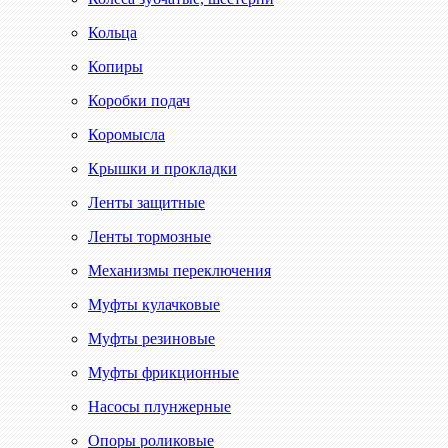
Кольца
Копиры
Коробки подач
Коромысла
Крышки и прокладки
Ленты защитные
Ленты тормозные
Механизмы переключения
Муфты кулачковые
Муфты резиновые
Муфты фрикционные
Насосы плунжерные
Опоры роликовые