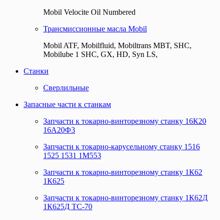
Mobil Velocite Oil Numbered
Трансмиссионные масла Mobil
Mobil ATF, Mobilfluid, Mobiltrans MBT, SHC,
Mobilube 1 SHC, GX, HD, Syn LS,
Станки
Сверлильные
Запасные части к станкам
Запчасти к токарно-винторезному станку 16К20
16А20Ф3
Запчасти к токарно-карусельному станку 1516
1525 1531 1М553
Запчасти к токарно-винторезному станку 1К62
1К625
Запчасти к токарно-винторезному станку 1К62Д
1К625Д ТС-70