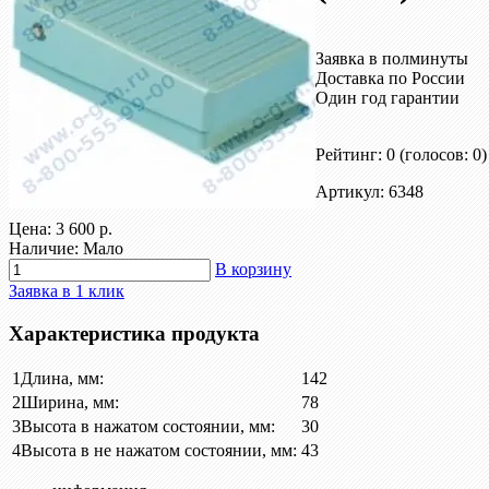
Заявка в полминуты
Доставка по России
Один год гарантии
Рейтинг: 0
(голосов: 0)
Артикул: 6348
Цена:
3 600 р.
Наличие: Мало
В корзину
Заявка в 1 клик
Характеристика продукта
1
Длина, мм:
142
2
Ширина, мм:
78
3
Высота в нажатом состоянии, мм:
30
4
Высота в не нажатом состоянии, мм:
43