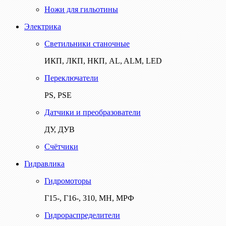
Ножи для гильотины
Электрика
Светильники станочные
ИКП, ЛКП, НКП, AL, ALM, LED
Переключатели
PS, PSE
Датчики и преобразователи
ДУ, ДУВ
Счётчики
Гидравлика
Гидромоторы
Г15-, Г16-, 310, МН, МРФ
Гидрораспределители