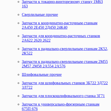
Запчасти к токарно-винторезному станку 1М63
163
Сверлильные прочие
Запчасти к координатно-расточным станкам
2А450 2Е450 2Д450 24К40
Запчасти для координатно-расточных станков
2А622 2620 2622
Запчасти к радиально-сверлильным станкам 2К52,
2К522
Запчасти к радиально-сверлильным станкам 2М55
2М57 2М58 2А554 2А576
Шлифовальные прочие
Запчасти для шлифовальных станков 3Б722 3Д722
3Л722
Запчасти для плоскошлифовального станка 3Г71
Запчасти к универсально-фрезерным станкам
675П 676