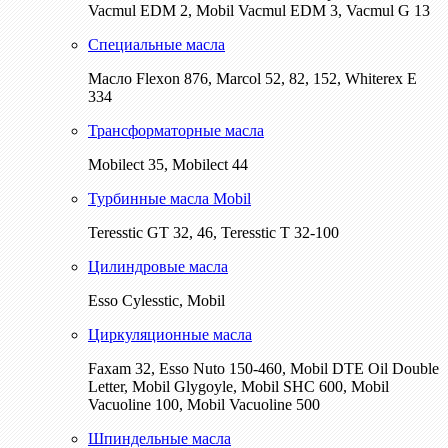
Vacmul EDM 2, Mobil Vacmul EDM 3, Vacmul G 13
Специальные масла
Масло Flexon 876, Marcol 52, 82, 152, Whiterex E
334
Трансформаторные масла
Mobilect 35, Mobilect 44
Турбинные масла Mobil
Teresstic GT 32, 46, Teresstic T 32-100
Цилиндровые масла
Esso Cylesstic, Mobil
Циркуляционные масла
Faxam 32, Esso Nuto 150-460, Mobil DTE Oil Double
Letter, Mobil Glygoyle, Mobil SHC 600, Mobil
Vacuoline 100, Mobil Vacuoline 500
Шпиндельные масла