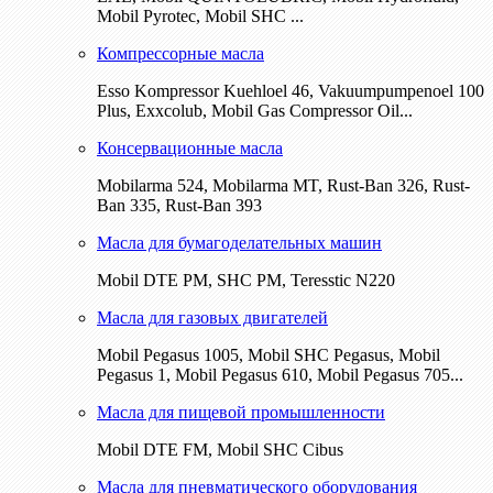
Mobil Pyrotec, Mobil SHC ...
Компрессорные масла
Esso Kompressor Kuehloel 46, Vakuumpumpenoel 100
Plus, Exxcolub, Mobil Gas Compressor Oil...
Консервационные масла
Mobilarma 524, Mobilarma MT, Rust-Ban 326, Rust-
Ban 335, Rust-Ban 393
Масла для бумагоделательных машин
Mobil DTE РМ, SHC PM, Teresstic N220
Масла для газовых двигателей
Mobil Pegasus 1005, Mobil SHC Pegasus, Mobil
Pegasus 1, Mobil Pegasus 610, Mobil Pegasus 705...
Масла для пищевой промышленности
Mobil DTE FM, Mobil SHC Cibus
Масла для пневматического оборудования