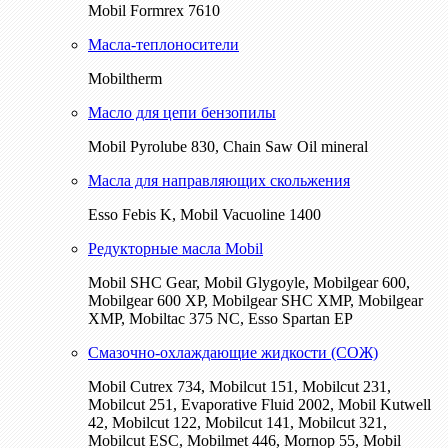
Mobil Formrex 7610
Масла-теплоносители
Mobiltherm
Масло для цепи бензопилы
Mobil Pyrolube 830, Chain Saw Oil mineral
Масла для направляющих скольжения
Esso Febis K, Mobil Vacuoline 1400
Редукторные масла Mobil
Mobil SHC Gear, Mobil Glygoyle, Mobilgear 600,
Mobilgear 600 XP, Mobilgear SHC XMP, Mobilgear
XМP, Mobiltac 375 NC, Esso Spartan EP
Смазочно-охлаждающие жидкости (СОЖ)
Mobil Cutrex 734, Mobilcut 151, Mobilcut 231,
Mobilcut 251, Evaporative Fluid 2002, Mobil Kutwell
42, Mobilcut 122, Mobilcut 141, Mobilcut 321,
Mobilcut ESC, Mobilmet 446, Mornop 55, Mobil