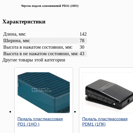
Чертеж педали алюминиевой PDA1 (1НО)
Характеристики
Длина, мм:
142
Ширина, мм:
78
Высота в нажатом состоянии, мм:
30
Высота в не нажатом состоянии, мм:
43
Другие товары этой категории
Быстрый просмотр
Быстрый просмотр
Педаль пластмассовая
Педаль пластмассовая
PD1 (1НО )
PDM1 (1ПК)