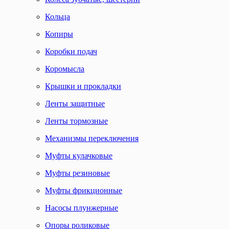
Кольца
Копиры
Коробки подач
Коромысла
Крышки и прокладки
Ленты защитные
Ленты тормозные
Механизмы переключения
Муфты кулачковые
Муфты резиновые
Муфты фрикционные
Насосы плунжерные
Опоры роликовые