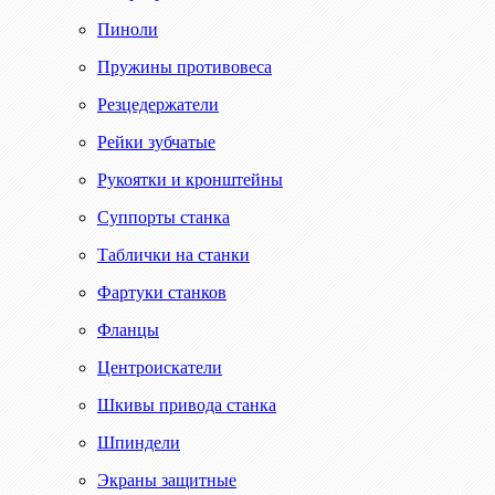
Пиноли
Пружины противовеса
Резцедержатели
Рейки зубчатые
Рукоятки и кронштейны
Суппорты станка
Таблички на станки
Фартуки станков
Фланцы
Центроискатели
Шкивы привода станка
Шпиндели
Экраны защитные