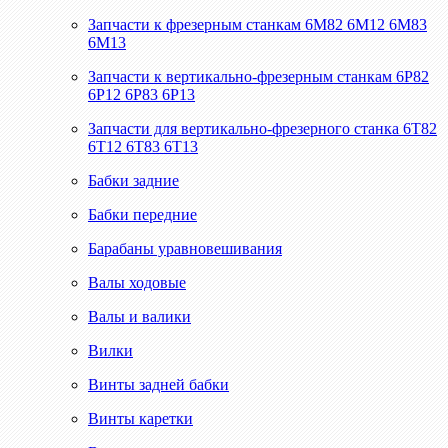
Запчасти к фрезерным станкам 6М82 6М12 6М83
6М13
Запчасти к вертикально-фрезерным станкам 6Р82
6Р12 6Р83 6Р13
Запчасти для вертикально-фрезерного станка 6Т82
6Т12 6Т83 6Т13
Бабки задние
Бабки передние
Барабаны уравновешивания
Валы ходовые
Валы и валики
Вилки
Винты задней бабки
Винты каретки