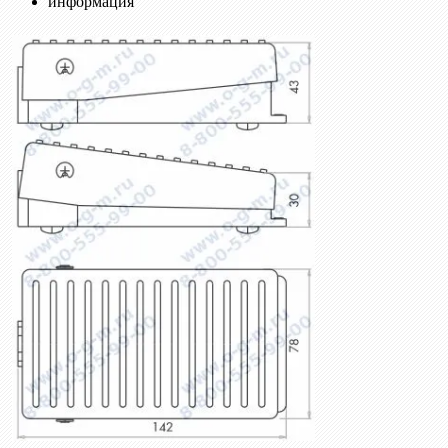
информация