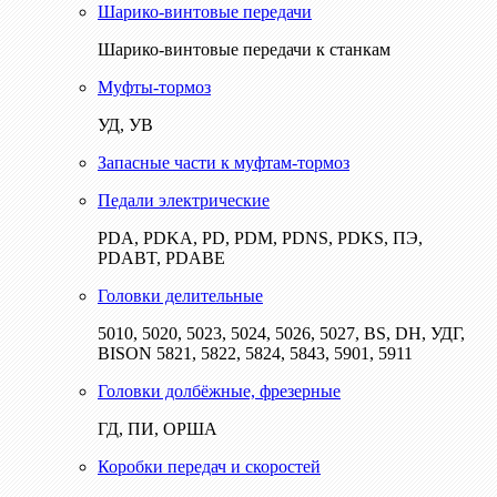
Шарико-винтовые передачи
Шарико-винтовые передачи к станкам
Муфты-тормоз
УД, УВ
Запасные части к муфтам-тормоз
Педали электрические
PDA, PDKA, PD, PDM, PDNS, PDKS, ПЭ,
PDABT, PDABE
Головки делительные
5010, 5020, 5023, 5024, 5026, 5027, BS, DH, УДГ,
BISON 5821, 5822, 5824, 5843, 5901, 5911
Головки долбёжные, фрезерные
ГД, ПИ, ОРША
Коробки передач и скоростей