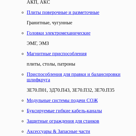
АКП, АКС
Плиты поверочные и разметочные
Гранитные, чугунные
Головки электромеханические
ЭМГ, ЭМЗ
Магнитные приспособления
плиты, столы, патроны
Приспособления для правки и балансировки
шлифкруга
3Е70.П01, 3Д70.П43, 3Е70.П32, 3Е70.П35
Модульные системы подачи СОЖ
Буксируемые гибкие кабель-каналы
Защитные ограждения для станков
Аксессуары & Запасные части