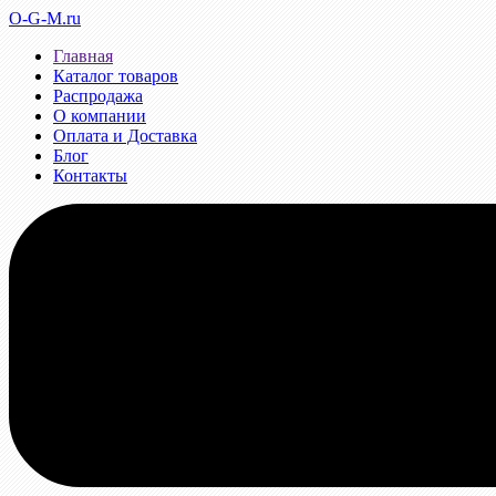
O-G-M.ru
Главная
Каталог товаров
Распродажа
О компании
Оплата и Доставка
Блог
Контакты