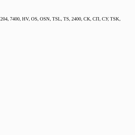
204, 7400, HV, OS, OSN, TSL, TS, 2400, СК, СП, СУ, TSK,