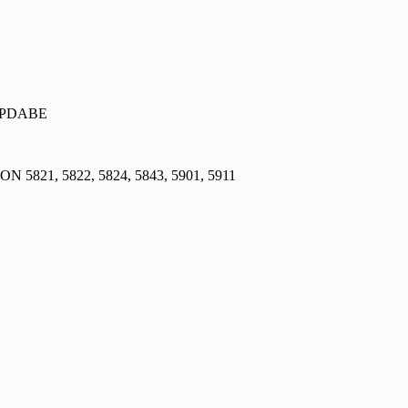
, PDABE
SON 5821, 5822, 5824, 5843, 5901, 5911