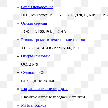
Столы поворотные
HUT, Микротех, BISON, 3Е70, 3Д70, G, KRS, PSP, 7
Опоры качения
ЛОК, РС, Р88, РОД, РОНА
Револьверные автоматические головки
УГ, DUPLOMATIC BSV-N200, ВТР
Опоры клиновые
ОСТ2 Р79
Суппорты СУТ
на токарные станки
Шарико-винтовые передачи
Шарико-винтовые передачи к станкам
Муфты-тормоз