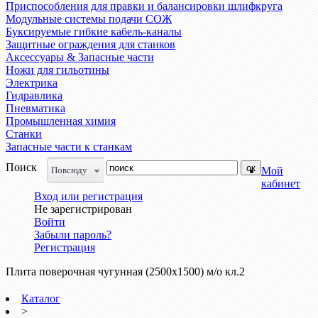
Приспособления для правки и балансировки шлифкруга
Модульные системы подачи СОЖ
Буксируемые гибкие кабель-каналы
Защитные ограждения для станков
Аксессуары & Запасные части
Ножи для гильотины
Электрика
Гидравлика
Пневматика
Промышленная химия
Станки
Запасные части к станкам
Поиск
Повсюду
Мой
кабинет
Вход или регистрация
Не зарегистрирован
Войти
Забыли пароль?
Регистрация
Плита поверочная чугунная (2500х1500) м/о кл.2
Каталог
>