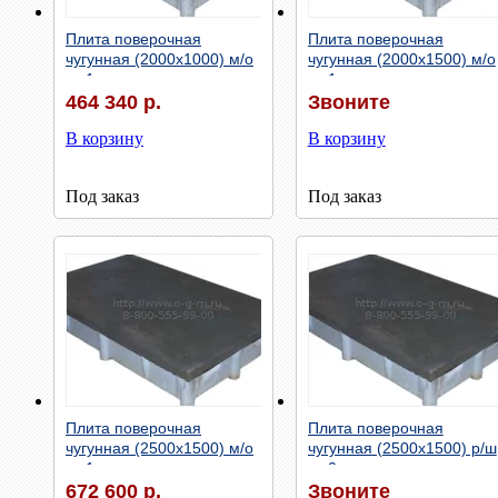
Быстрый просмотр
Быстрый просмотр
Плита поверочная
Плита поверочная
чугунная (2000х1000) м/о
чугунная (2000х1500) м/о
кл.1
кл.1
464 340 р.
Звоните
В корзину
В корзину
Под заказ
Под заказ
Быстрый просмотр
Быстрый просмотр
Плита поверочная
Плита поверочная
чугунная (2500х1500) м/о
чугунная (2500х1500) р/ш
кл.1
кл.0
672 600 р.
Звоните