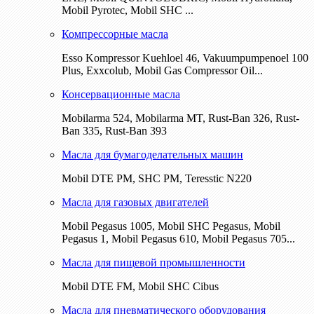
Mobil Pyrotec, Mobil SHC ...
Компрессорные масла
Esso Kompressor Kuehloel 46, Vakuumpumpenoel 100
Plus, Exxcolub, Mobil Gas Compressor Oil...
Консервационные масла
Mobilarma 524, Mobilarma MT, Rust-Ban 326, Rust-
Ban 335, Rust-Ban 393
Масла для бумагоделательных машин
Mobil DTE РМ, SHC PM, Teresstic N220
Масла для газовых двигателей
Mobil Pegasus 1005, Mobil SHC Pegasus, Mobil
Pegasus 1, Mobil Pegasus 610, Mobil Pegasus 705...
Масла для пищевой промышленности
Mobil DTE FM, Mobil SHC Cibus
Масла для пневматического оборудования