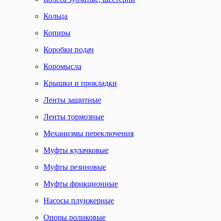
Кольца
Копиры
Коробки подач
Коромысла
Крышки и прокладки
Ленты защитные
Ленты тормозные
Механизмы переключения
Муфты кулачковые
Муфты резиновые
Муфты фрикционные
Насосы плунжерные
Опоры роликовые