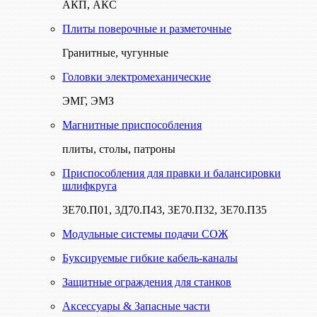
АКП, АКС
Плиты поверочные и разметочные
Гранитные, чугунные
Головки электромеханические
ЭМГ, ЭМЗ
Магнитные приспособления
плиты, столы, патроны
Приспособления для правки и балансировки
шлифкруга
3Е70.П01, 3Д70.П43, 3Е70.П32, 3Е70.П35
Модульные системы подачи СОЖ
Буксируемые гибкие кабель-каналы
Защитные ограждения для станков
Аксессуары & Запасные части