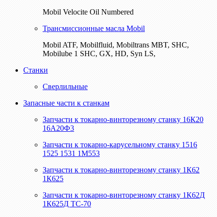
Mobil Velocite Oil Numbered
Трансмиссионные масла Mobil
Mobil ATF, Mobilfluid, Mobiltrans MBT, SHC,
Mobilube 1 SHC, GX, HD, Syn LS,
Станки
Сверлильные
Запасные части к станкам
Запчасти к токарно-винторезному станку 16К20
16А20Ф3
Запчасти к токарно-карусельному станку 1516
1525 1531 1М553
Запчасти к токарно-винторезному станку 1К62
1К625
Запчасти к токарно-винторезному станку 1К62Д
1К625Д ТС-70