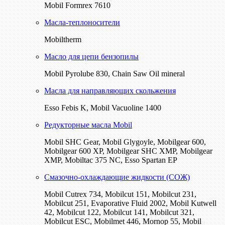
Mobil Formrex 7610
Масла-теплоносители
Mobiltherm
Масло для цепи бензопилы
Mobil Pyrolube 830, Chain Saw Oil mineral
Масла для направляющих скольжения
Esso Febis K, Mobil Vacuoline 1400
Редукторные масла Mobil
Mobil SHC Gear, Mobil Glygoyle, Mobilgear 600,
Mobilgear 600 XP, Mobilgear SHC XMP, Mobilgear
XМP, Mobiltac 375 NC, Esso Spartan EP
Смазочно-охлаждающие жидкости (СОЖ)
Mobil Cutrex 734, Mobilcut 151, Mobilcut 231,
Mobilcut 251, Evaporative Fluid 2002, Mobil Kutwell
42, Mobilcut 122, Mobilcut 141, Mobilcut 321,
Mobilcut ESC, Mobilmet 446, Mornop 55, Mobil