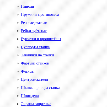
Пиноли
Пружины противовеса
Резцедержатели
Рейки зубчатые
Рукоятки и кронштейны
Суппорты станка
Таблички на станки
Фартуки станков
Фланцы
Центроискатели
Шкивы привода станка
Шпиндели
Экраны защитные