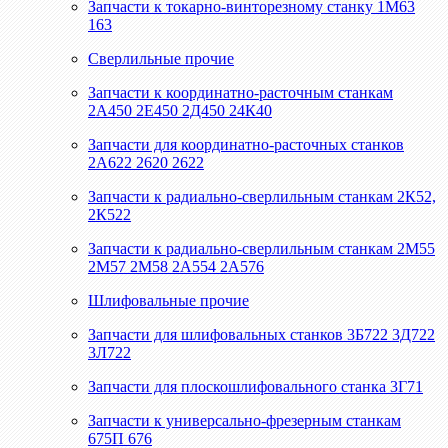
Запчасти к токарно-винторезному станку 1М63
163
Сверлильные прочие
Запчасти к координатно-расточным станкам
2А450 2Е450 2Д450 24К40
Запчасти для координатно-расточных станков
2А622 2620 2622
Запчасти к радиально-сверлильным станкам 2К52,
2К522
Запчасти к радиально-сверлильным станкам 2М55
2М57 2М58 2А554 2А576
Шлифовальные прочие
Запчасти для шлифовальных станков 3Б722 3Д722
3Л722
Запчасти для плоскошлифовального станка 3Г71
Запчасти к универсально-фрезерным станкам
675П 676