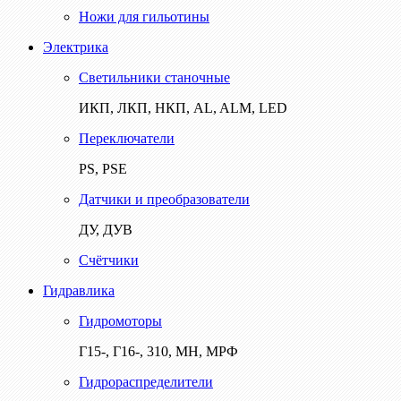
Ножи для гильотины
Электрика
Светильники станочные
ИКП, ЛКП, НКП, AL, ALM, LED
Переключатели
PS, PSE
Датчики и преобразователи
ДУ, ДУВ
Счётчики
Гидравлика
Гидромоторы
Г15-, Г16-, 310, МН, МРФ
Гидрораспределители