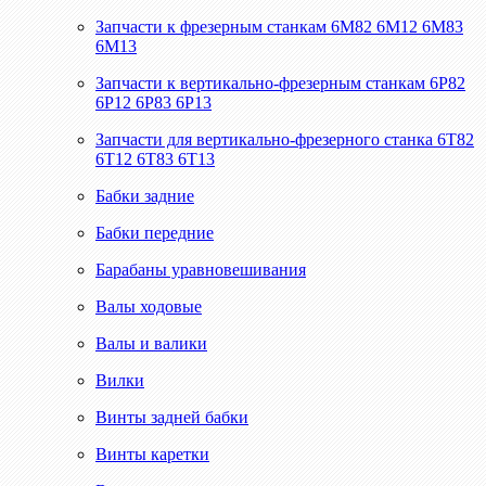
Запчасти к фрезерным станкам 6М82 6М12 6М83
6М13
Запчасти к вертикально-фрезерным станкам 6Р82
6Р12 6Р83 6Р13
Запчасти для вертикально-фрезерного станка 6Т82
6Т12 6Т83 6Т13
Бабки задние
Бабки передние
Барабаны уравновешивания
Валы ходовые
Валы и валики
Вилки
Винты задней бабки
Винты каретки