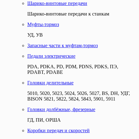
Шарико-винтовые передачи
Шарико-винтовые передачи к станкам
Муфты-тормоз
УД, УВ
Запасные части к муфтам-тормоз
Педали электрические
PDA, PDKA, PD, PDM, PDNS, PDKS, ПЭ,
PDABT, PDABE
Головки делительные
5010, 5020, 5023, 5024, 5026, 5027, BS, DH, УДГ,
BISON 5821, 5822, 5824, 5843, 5901, 5911
Головки долбёжные, фрезерные
ГД, ПИ, ОРША
Коробки передач и скоростей