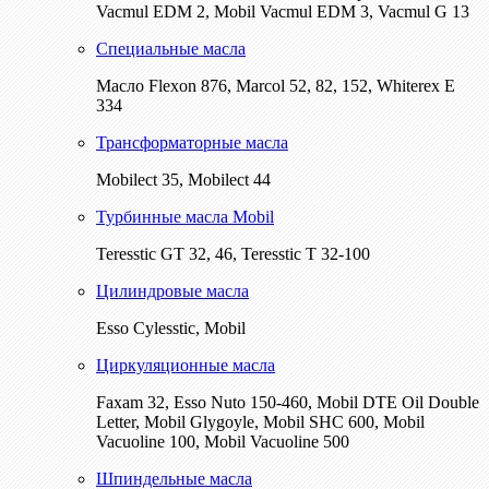
Vacmul EDM 2, Mobil Vacmul EDM 3, Vacmul G 13
Специальные масла
Масло Flexon 876, Marcol 52, 82, 152, Whiterex E
334
Трансформаторные масла
Mobilect 35, Mobilect 44
Турбинные масла Mobil
Teresstic GT 32, 46, Teresstic T 32-100
Цилиндровые масла
Esso Cylesstic, Mobil
Циркуляционные масла
Faxam 32, Esso Nuto 150-460, Mobil DTE Oil Double
Letter, Mobil Glygoyle, Mobil SHC 600, Mobil
Vacuoline 100, Mobil Vacuoline 500
Шпиндельные масла