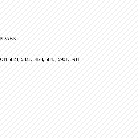
, PDABE
SON 5821, 5822, 5824, 5843, 5901, 5911