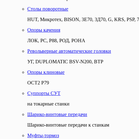
Столы поворотные
HUT, Микротех, BISON, 3Е70, 3Д70, G, KRS, PSP, 7
Опоры качения
ЛОК, РС, Р88, РОД, РОНА
Револьверные автоматические головки
УГ, DUPLOMATIC BSV-N200, ВТР
Опоры клиновые
ОСТ2 Р79
Суппорты СУТ
на токарные станки
Шарико-винтовые передачи
Шарико-винтовые передачи к станкам
Муфты-тормоз