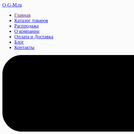
O-G-M.ru
Главная
Каталог товаров
Распродажа
О компании
Оплата и Доставка
Блог
Контакты