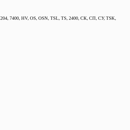
204, 7400, HV, OS, OSN, TSL, TS, 2400, СК, СП, СУ, TSK,