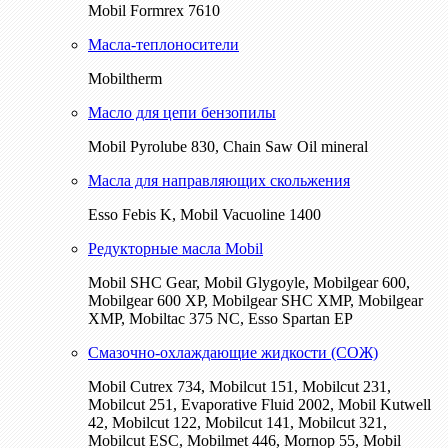
Mobil Formrex 7610
Масла-теплоносители
Mobiltherm
Масло для цепи бензопилы
Mobil Pyrolube 830, Chain Saw Oil mineral
Масла для направляющих скольжения
Esso Febis K, Mobil Vacuoline 1400
Редукторные масла Mobil
Mobil SHC Gear, Mobil Glygoyle, Mobilgear 600,
Mobilgear 600 XP, Mobilgear SHC XMP, Mobilgear
XМP, Mobiltac 375 NC, Esso Spartan EP
Смазочно-охлаждающие жидкости (СОЖ)
Mobil Cutrex 734, Mobilcut 151, Mobilcut 231,
Mobilcut 251, Evaporative Fluid 2002, Mobil Kutwell
42, Mobilcut 122, Mobilcut 141, Mobilcut 321,
Mobilcut ESC, Mobilmet 446, Mornop 55, Mobil