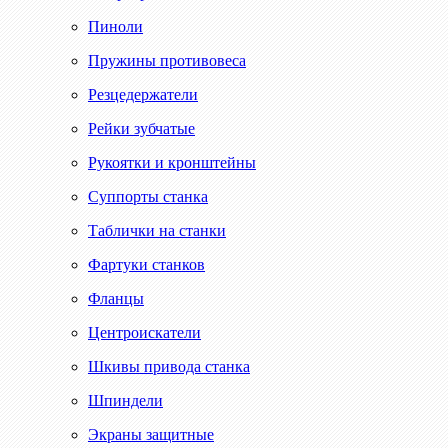
Пиноли
Пружины противовеса
Резцедержатели
Рейки зубчатые
Рукоятки и кронштейны
Суппорты станка
Таблички на станки
Фартуки станков
Фланцы
Центроискатели
Шкивы привода станка
Шпиндели
Экраны защитные