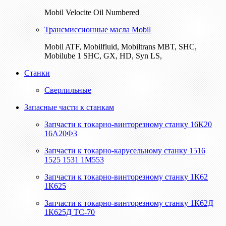
Mobil Velocite Oil Numbered
Трансмиссионные масла Mobil
Mobil ATF, Mobilfluid, Mobiltrans MBT, SHC,
Mobilube 1 SHC, GX, HD, Syn LS,
Станки
Сверлильные
Запасные части к станкам
Запчасти к токарно-винторезному станку 16К20
16А20Ф3
Запчасти к токарно-карусельному станку 1516
1525 1531 1М553
Запчасти к токарно-винторезному станку 1К62
1К625
Запчасти к токарно-винторезному станку 1К62Д
1К625Д ТС-70