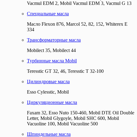
Vacmul EDM 2, Mobil Vacmul EDM 3, Vacmul G 13
Специальные масла
Масло Flexon 876, Marcol 52, 82, 152, Whiterex E
334
Трансформаторные масла
Mobilect 35, Mobilect 44
Турбинные масла Mobil
Teresstic GT 32, 46, Teresstic T 32-100
Цилиндровые масла
Esso Cylesstic, Mobil
Циркуляционные масла
Faxam 32, Esso Nuto 150-460, Mobil DTE Oil Double
Letter, Mobil Glygoyle, Mobil SHC 600, Mobil
Vacuoline 100, Mobil Vacuoline 500
Шпиндельные масла