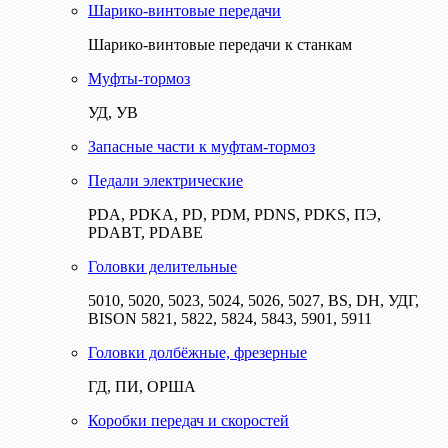
Шарико-винтовые передачи
Шарико-винтовые передачи к станкам
Муфты-тормоз
УД, УВ
Запасные части к муфтам-тормоз
Педали электрические
PDA, PDKA, PD, PDM, PDNS, PDKS, ПЭ,
PDABT, PDABE
Головки делительные
5010, 5020, 5023, 5024, 5026, 5027, BS, DH, УДГ,
BISON 5821, 5822, 5824, 5843, 5901, 5911
Головки долбёжные, фрезерные
ГД, ПИ, ОРША
Коробки передач и скоростей