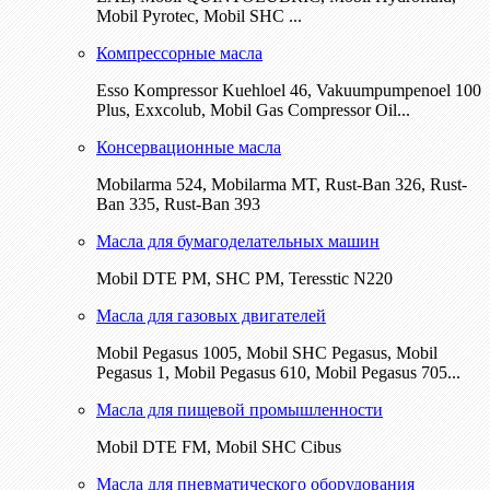
Mobil Pyrotec, Mobil SHC ...
Компрессорные масла
Esso Kompressor Kuehloel 46, Vakuumpumpenoel 100
Plus, Exxcolub, Mobil Gas Compressor Oil...
Консервационные масла
Mobilarma 524, Mobilarma MT, Rust-Ban 326, Rust-
Ban 335, Rust-Ban 393
Масла для бумагоделательных машин
Mobil DTE РМ, SHC PM, Teresstic N220
Масла для газовых двигателей
Mobil Pegasus 1005, Mobil SHC Pegasus, Mobil
Pegasus 1, Mobil Pegasus 610, Mobil Pegasus 705...
Масла для пищевой промышленности
Mobil DTE FM, Mobil SHC Cibus
Масла для пневматического оборудования