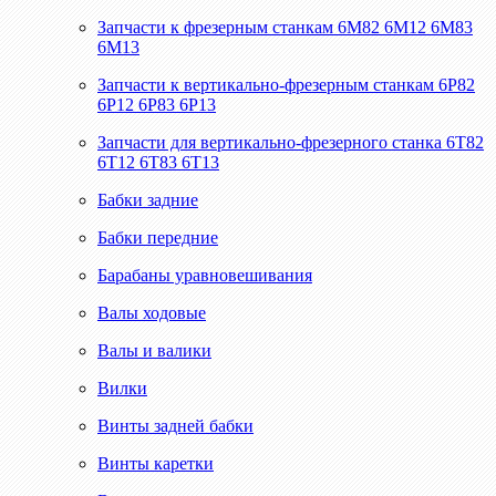
Запчасти к фрезерным станкам 6М82 6М12 6М83
6М13
Запчасти к вертикально-фрезерным станкам 6Р82
6Р12 6Р83 6Р13
Запчасти для вертикально-фрезерного станка 6Т82
6Т12 6Т83 6Т13
Бабки задние
Бабки передние
Барабаны уравновешивания
Валы ходовые
Валы и валики
Вилки
Винты задней бабки
Винты каретки