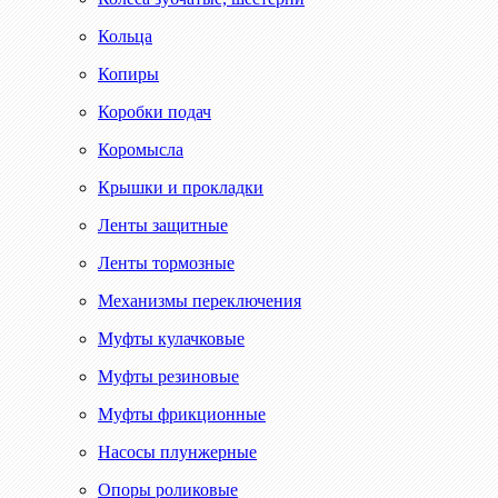
Кольца
Копиры
Коробки подач
Коромысла
Крышки и прокладки
Ленты защитные
Ленты тормозные
Механизмы переключения
Муфты кулачковые
Муфты резиновые
Муфты фрикционные
Насосы плунжерные
Опоры роликовые