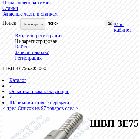
Промышленная химия
Станки
Запасные части к станкам
Поиск
Повсюду
Мой
кабинет
Вход или регистрация
Не зарегистрирован
Войти
Забыли пароль?
Регистрация
ШВП 3Е756.305.000
Каталог
>
Оснастка и комплектующие
>
Шарико-винтовые передачи
< пред
Список из 97 товаров
след >
ШВП 3Е756