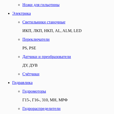
Ножи для гильотины
Электрика
Светильники станочные
ИКП, ЛКП, НКП, AL, ALM, LED
Переключатели
PS, PSE
Датчики и преобразователи
ДУ, ДУВ
Счётчики
Гидравлика
Гидромоторы
Г15-, Г16-, 310, МН, МРФ
Гидрораспределители