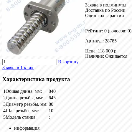
Заявка в полминуты
Доставка по России
Один год гарантии
Рейтинг: 0
(голосов: 0)
Артикул: 28785
Цена:
118 000 р.
Наличие: Ожидается
В корзину
Заявка в 1 клик
Характеристика продукта
1
Общая длина, мм:
840
2
Длина резьбы, мм:
645
3
Диаметр резьбы, мм:
80
4
Шаг резьбы, мм:
10
5
Модель станка:
;
информация