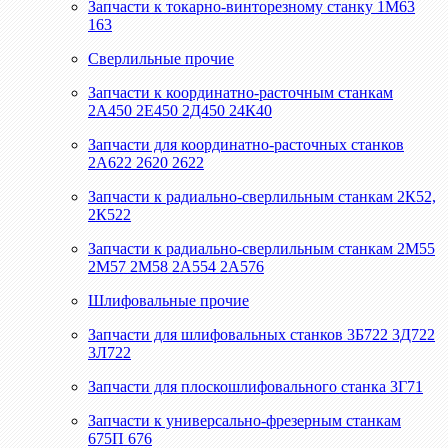
Запчасти к токарно-винторезному станку 1М63
163
Сверлильные прочие
Запчасти к координатно-расточным станкам
2А450 2Е450 2Д450 24К40
Запчасти для координатно-расточных станков
2А622 2620 2622
Запчасти к радиально-сверлильным станкам 2К52,
2К522
Запчасти к радиально-сверлильным станкам 2М55
2М57 2М58 2А554 2А576
Шлифовальные прочие
Запчасти для шлифовальных станков 3Б722 3Д722
3Л722
Запчасти для плоскошлифовального станка 3Г71
Запчасти к универсально-фрезерным станкам
675П 676