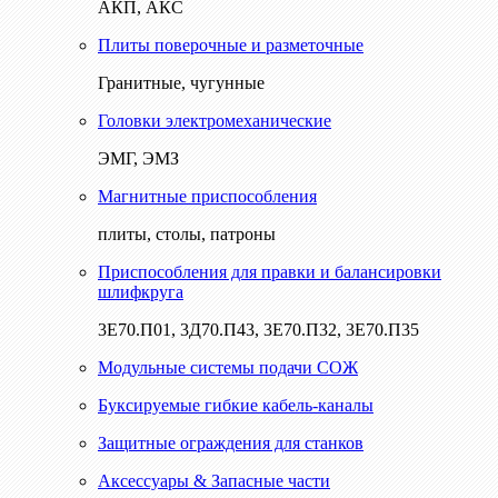
АКП, АКС
Плиты поверочные и разметочные
Гранитные, чугунные
Головки электромеханические
ЭМГ, ЭМЗ
Магнитные приспособления
плиты, столы, патроны
Приспособления для правки и балансировки
шлифкруга
3Е70.П01, 3Д70.П43, 3Е70.П32, 3Е70.П35
Модульные системы подачи СОЖ
Буксируемые гибкие кабель-каналы
Защитные ограждения для станков
Аксессуары & Запасные части