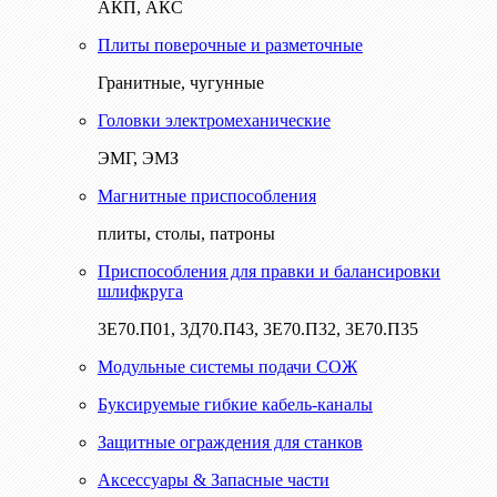
АКП, АКС
Плиты поверочные и разметочные
Гранитные, чугунные
Головки электромеханические
ЭМГ, ЭМЗ
Магнитные приспособления
плиты, столы, патроны
Приспособления для правки и балансировки
шлифкруга
3Е70.П01, 3Д70.П43, 3Е70.П32, 3Е70.П35
Модульные системы подачи СОЖ
Буксируемые гибкие кабель-каналы
Защитные ограждения для станков
Аксессуары & Запасные части