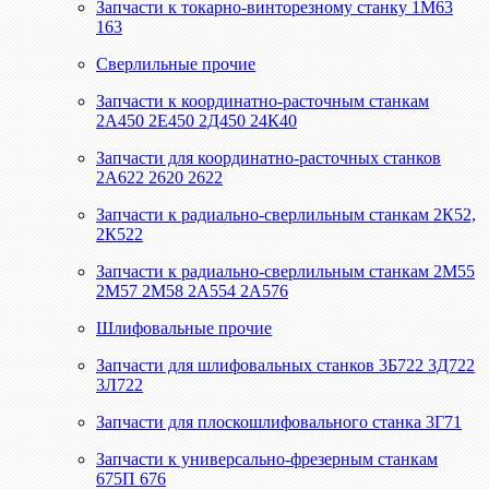
Запчасти к токарно-винторезному станку 1М63
163
Сверлильные прочие
Запчасти к координатно-расточным станкам
2А450 2Е450 2Д450 24К40
Запчасти для координатно-расточных станков
2А622 2620 2622
Запчасти к радиально-сверлильным станкам 2К52,
2К522
Запчасти к радиально-сверлильным станкам 2М55
2М57 2М58 2А554 2А576
Шлифовальные прочие
Запчасти для шлифовальных станков 3Б722 3Д722
3Л722
Запчасти для плоскошлифовального станка 3Г71
Запчасти к универсально-фрезерным станкам
675П 676