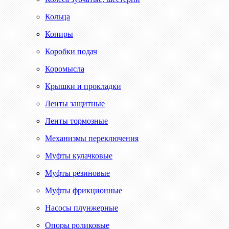
Кольца
Копиры
Коробки подач
Коромысла
Крышки и прокладки
Ленты защитные
Ленты тормозные
Механизмы переключения
Муфты кулачковые
Муфты резиновые
Муфты фрикционные
Насосы плунжерные
Опоры роликовые