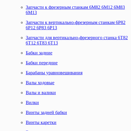
Запчасти к фрезерным станкам 6М82 6М12 6М83
6М13
Запчасти к вертикально-фрезерным станкам 6Р82
6Р12 6Р83 6Р13
Запчасти для вертикально-фрезерного станка 6Т82
6Т12 6Т83 6Т13
Бабки задние
Бабки передние
Барабаны уравновешивания
Валы ходовые
Валы и валики
Вилки
Винты задней бабки
Винты каретки