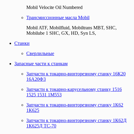
Mobil Velocite Oil Numbered
Трансмиссионные масла Mobil
Mobil ATF, Mobilfluid, Mobiltrans MBT, SHC,
Mobilube 1 SHC, GX, HD, Syn LS,
Станки
Сверлильные
Запасные части к станкам
Запчасти к токарно-винторезному станку 16К20
16А20Ф3
Запчасти к токарно-карусельному станку 1516
1525 1531 1М553
Запчасти к токарно-винторезному станку 1К62
1К625
Запчасти к токарно-винторезному станку 1К62Д
1К625Д ТС-70