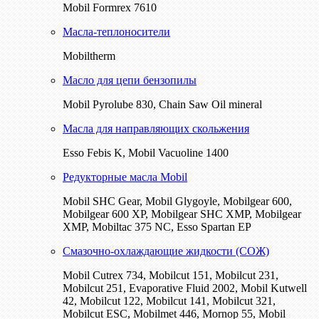
Mobil Formrex 7610
Масла-теплоносители
Mobiltherm
Масло для цепи бензопилы
Mobil Pyrolube 830, Chain Saw Oil mineral
Масла для направляющих скольжения
Esso Febis K, Mobil Vacuoline 1400
Редукторные масла Mobil
Mobil SHC Gear, Mobil Glygoyle, Mobilgear 600,
Mobilgear 600 XP, Mobilgear SHC XMP, Mobilgear
XМP, Mobiltac 375 NC, Esso Spartan EP
Смазочно-охлаждающие жидкости (СОЖ)
Mobil Cutrex 734, Mobilcut 151, Mobilcut 231,
Mobilcut 251, Evaporative Fluid 2002, Mobil Kutwell
42, Mobilcut 122, Mobilcut 141, Mobilcut 321,
Mobilcut ESC, Mobilmet 446, Mornop 55, Mobil