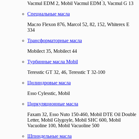
Vacmul EDM 2, Mobil Vacmul EDM 3, Vacmul G 13
Специальные масла
Масло Flexon 876, Marcol 52, 82, 152, Whiterex E
334
Трансформаторные масла
Mobilect 35, Mobilect 44
Турбинные масла Mobil
Teresstic GT 32, 46, Teresstic T 32-100
Цилиндровые масла
Esso Cylesstic, Mobil
Циркуляционные масла
Faxam 32, Esso Nuto 150-460, Mobil DTE Oil Double
Letter, Mobil Glygoyle, Mobil SHC 600, Mobil
Vacuoline 100, Mobil Vacuoline 500
Шпиндельные масла