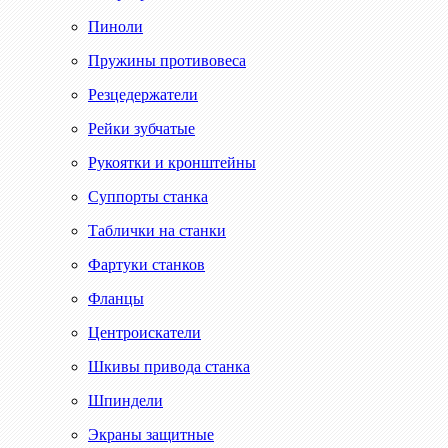
Пиноли
Пружины противовеса
Резцедержатели
Рейки зубчатые
Рукоятки и кронштейны
Суппорты станка
Таблички на станки
Фартуки станков
Фланцы
Центроискатели
Шкивы привода станка
Шпиндели
Экраны защитные