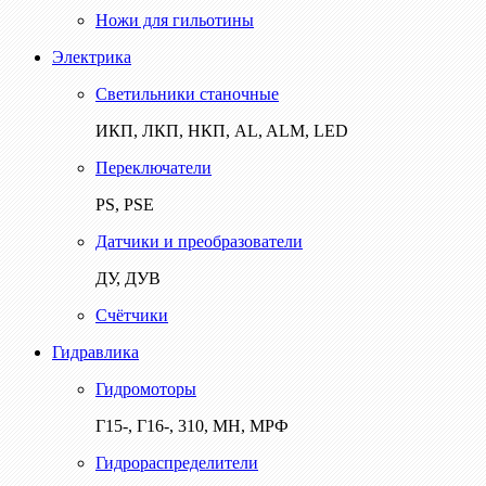
Ножи для гильотины
Электрика
Светильники станочные
ИКП, ЛКП, НКП, AL, ALM, LED
Переключатели
PS, PSE
Датчики и преобразователи
ДУ, ДУВ
Счётчики
Гидравлика
Гидромоторы
Г15-, Г16-, 310, МН, МРФ
Гидрораспределители