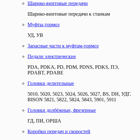
Шарико-винтовые передачи
Шарико-винтовые передачи к станкам
Муфты-тормоз
УД, УВ
Запасные части к муфтам-тормоз
Педали электрические
PDA, PDKA, PD, PDM, PDNS, PDKS, ПЭ,
PDABT, PDABE
Головки делительные
5010, 5020, 5023, 5024, 5026, 5027, BS, DH, УДГ,
BISON 5821, 5822, 5824, 5843, 5901, 5911
Головки долбёжные, фрезерные
ГД, ПИ, ОРША
Коробки передач и скоростей