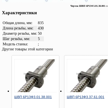
Чертеж ШВП 6Р13Ф3.01.38.001 с
Характеристики
Общая длина, мм:
835
Длина резьбы, мм:
430
Диаметр резьбы, мм:
50
Шаг резьбы, мм:
5
Модель станка:
;
Другие товары этой категории
Быстрый просмотр
Быстрый просмотр
ШВП 6Р13Ф3.01.38.001
ШВП 6Р13Ф3.37.61.001