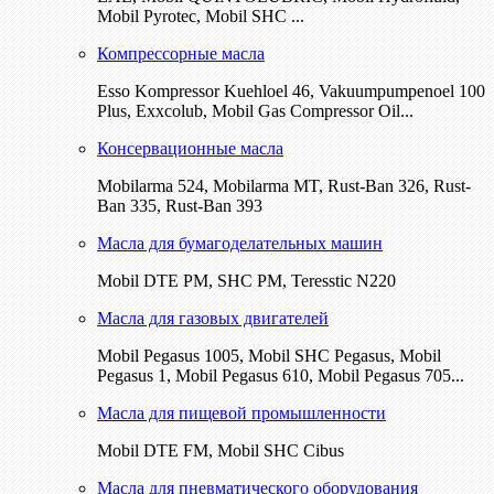
Mobil Pyrotec, Mobil SHC ...
Компрессорные масла
Esso Kompressor Kuehloel 46, Vakuumpumpenoel 100
Plus, Exxcolub, Mobil Gas Compressor Oil...
Консервационные масла
Mobilarma 524, Mobilarma MT, Rust-Ban 326, Rust-
Ban 335, Rust-Ban 393
Масла для бумагоделательных машин
Mobil DTE РМ, SHC PM, Teresstic N220
Масла для газовых двигателей
Mobil Pegasus 1005, Mobil SHC Pegasus, Mobil
Pegasus 1, Mobil Pegasus 610, Mobil Pegasus 705...
Масла для пищевой промышленности
Mobil DTE FM, Mobil SHC Cibus
Масла для пневматического оборудования