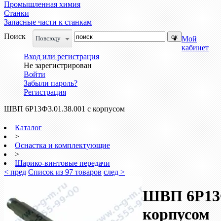
Промышленная химия
Станки
Запасные части к станкам
Поиск
Повсюду
Мой
кабинет
Вход или регистрация
Не зарегистрирован
Войти
Забыли пароль?
Регистрация
ШВП 6Р13Ф3.01.38.001 с корпусом
Каталог
>
Оснастка и комплектующие
>
Шарико-винтовые передачи
< пред
Список из 97 товаров
след >
ШВП 6Р13Ф
корпусом