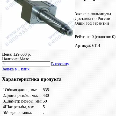
Заявка в полминуты
Доставка по России
Один год гарантии
Рейтинг: 0
(голосов: 0)
Артикул: 6114
Цена:
129 600 р.
Наличие: Мало
В корзину
Заявка в 1 клик
Характеристика продукта
1
Общая длина, мм:
835
2
Длина резьбы, мм:
430
3
Диаметр резьбы, мм:
50
4
Шаг резьбы, мм:
5
5
Модель станка:
;