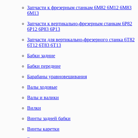
Запчасти к фрезерным станкам 6М82 6М12 6М83
6М13
Запчасти к вертикально-фрезерным станкам 6Р82
6Р12 6Р83 6Р13
Запчасти для вертикально-фрезерного станка 6Т82
6Т12 6Т83 6Т13
Бабки задние
Бабки передние
Барабаны уравновешивания
Валы ходовые
Валы и валики
Вилки
Винты задней бабки
Винты каретки