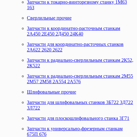
Запчасти к токарно-винторезному станку 1М63
163
Сверлильные прочие
Запчасти к координатно-расточным станкам
2А450 2Е450 2Д450 24К40
Запчасти для координатно-расточных станков
2А622 2620 2622
Запчасти к радиально-сверлильным станкам 2К52,
2К522
Запчасти к радиально-сверлильным станкам 2М55
2М57 2М58 2А554 2А576
Шлифовальные прочие
Запчасти для шлифовальных станков 3Б722 3Д722
3Л722
Запчасти для плоскошлифовального станка 3Г71
Запчасти к универсально-фрезерным станкам
675П 676