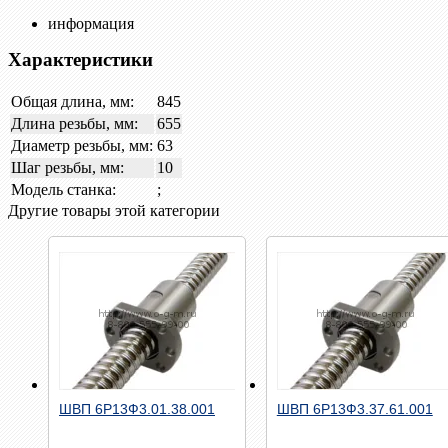
информация
Характеристики
Общая длина, мм:
845
Длина резьбы, мм:
655
Диаметр резьбы, мм:
63
Шаг резьбы, мм:
10
Модель станка:
;
Другие товары этой категории
Быстрый просмотр
Быстрый просмотр
ШВП 6Р13Ф3.01.38.001
ШВП 6Р13Ф3.37.61.001