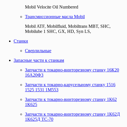
Mobil Velocite Oil Numbered
Трансмиссионные масла Mobil
Mobil ATF, Mobilfluid, Mobiltrans MBT, SHC,
Mobilube 1 SHC, GX, HD, Syn LS,
Станки
Сверлильные
Запасные части к станкам
Запчасти к токарно-винторезному станку 16К20
16А20Ф3
Запчасти к токарно-карусельному станку 1516
1525 1531 1М553
Запчасти к токарно-винторезному станку 1К62
1К625
Запчасти к токарно-винторезному станку 1К62Д
1К625Д ТС-70