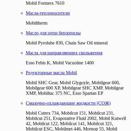
Mobil Formrex 7610
Масла-теплоносители
Mobiltherm
Масло для цепи бензопилы
Mobil Pyrolube 830, Chain Saw Oil mineral
Масла для направляющих скольжения
Esso Febis K, Mobil Vacuoline 1400
Редукторные масла Mobil
Mobil SHC Gear, Mobil Glygoyle, Mobilgear 600,
Mobilgear 600 XP, Mobilgear SHC XMP, Mobilgear
XМP, Mobiltac 375 NC, Esso Spartan EP
Смазочно-охлаждающие жидкости (СОЖ)
Mobil Cutrex 734, Mobilcut 151, Mobilcut 231,
Mobilcut 251, Evaporative Fluid 2002, Mobil Kutwell
42, Mobilcut 122, Mobilcut 141, Mobilcut 321,
Mobilcut ESC, Mobilmet 446, Mornop 55, Mobil