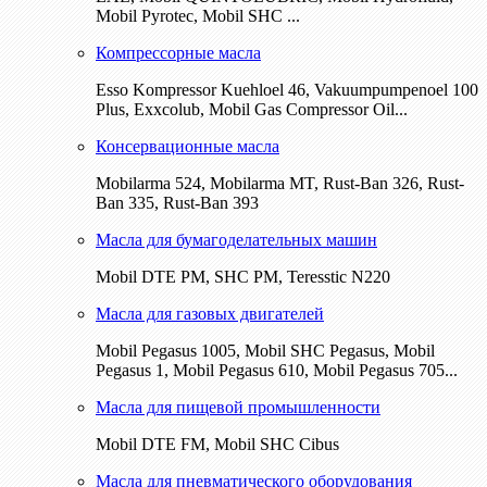
Mobil Pyrotec, Mobil SHC ...
Компрессорные масла
Esso Kompressor Kuehloel 46, Vakuumpumpenoel 100
Plus, Exxcolub, Mobil Gas Compressor Oil...
Консервационные масла
Mobilarma 524, Mobilarma MT, Rust-Ban 326, Rust-
Ban 335, Rust-Ban 393
Масла для бумагоделательных машин
Mobil DTE РМ, SHC PM, Teresstic N220
Масла для газовых двигателей
Mobil Pegasus 1005, Mobil SHC Pegasus, Mobil
Pegasus 1, Mobil Pegasus 610, Mobil Pegasus 705...
Масла для пищевой промышленности
Mobil DTE FM, Mobil SHC Cibus
Масла для пневматического оборудования