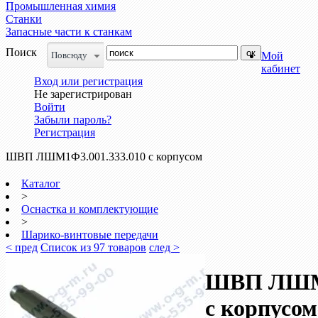
Промышленная химия
Станки
Запасные части к станкам
Поиск
Повсюду
Мой
кабинет
Вход или регистрация
Не зарегистрирован
Войти
Забыли пароль?
Регистрация
ШВП ЛШМ1Ф3.001.333.010 с корпусом
Каталог
>
Оснастка и комплектующие
>
Шарико-винтовые передачи
< пред
Список из 97 товаров
след >
ШВП ЛШМ1
с корпусом