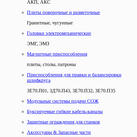
АКП, АКС
Плиты поверочные и разметочные
Гранитные, чугунные
Головки электромеханические
ЭМГ, ЭМЗ
Магнитные приспособления
плиты, столы, патроны
Приспособления для правки и балансировки
шлифкруга
3Е70.П01, 3Д70.П43, 3Е70.П32, 3Е70.П35
Модульные системы подачи СОЖ
Буксируемые гибкие кабель-каналы
Защитные ограждения для станков
Аксессуары & Запасные части