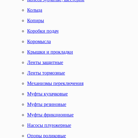
Кольца
Копиры
Коробки подач
Коромысла
Крышки и прокладки
Ленты защитные
Ленты тормозные
Механизмы переключения
Муфты кулачковые
Муфты резиновые
Муфты фрикционные
Насосы плунжерные
Опоры роликовые