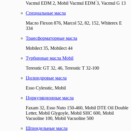
Vacmul EDM 2, Mobil Vacmul EDM 3, Vacmul G 13
Специальные масла
Масло Flexon 876, Marcol 52, 82, 152, Whiterex E
334
Трансформаторные масла
Mobilect 35, Mobilect 44
Турбинные масла Mobil
Teresstic GT 32, 46, Teresstic T 32-100
Цилиндровые масла
Esso Cylesstic, Mobil
Циркуляционные масла
Faxam 32, Esso Nuto 150-460, Mobil DTE Oil Double
Letter, Mobil Glygoyle, Mobil SHC 600, Mobil
Vacuoline 100, Mobil Vacuoline 500
Шпиндельные масла