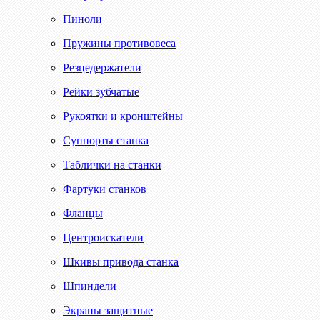
Пиноли
Пружины противовеса
Резцедержатели
Рейки зубчатые
Рукоятки и кронштейны
Суппорты станка
Таблички на станки
Фартуки станков
Фланцы
Центроискатели
Шкивы привода станка
Шпиндели
Экраны защитные