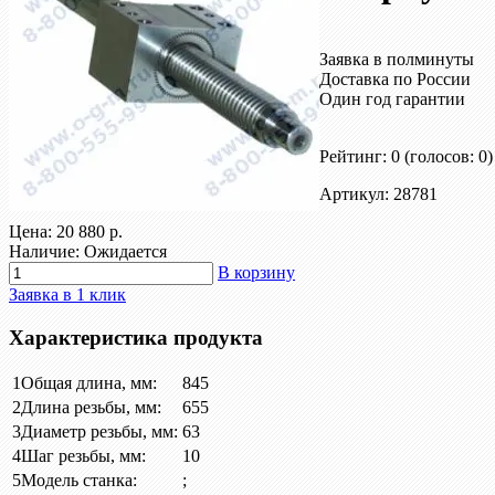
Заявка в полминуты
Доставка по России
Один год гарантии
Рейтинг: 0
(голосов: 0)
Артикул: 28781
Цена:
20 880 р.
Наличие: Ожидается
В корзину
Заявка в 1 клик
Характеристика продукта
1
Общая длина, мм:
845
2
Длина резьбы, мм:
655
3
Диаметр резьбы, мм:
63
4
Шаг резьбы, мм:
10
5
Модель станка:
;