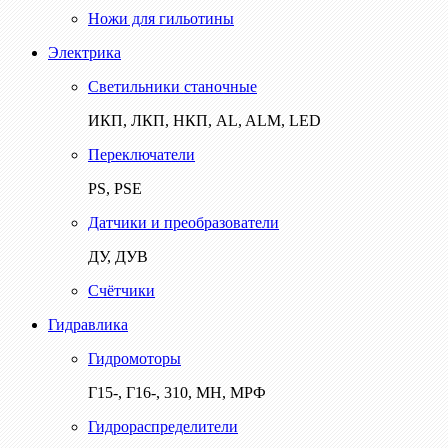
Ножи для гильотины
Электрика
Светильники станочные
ИКП, ЛКП, НКП, AL, ALM, LED
Переключатели
PS, PSE
Датчики и преобразователи
ДУ, ДУВ
Счётчики
Гидравлика
Гидромоторы
Г15-, Г16-, 310, МН, МРФ
Гидрораспределители