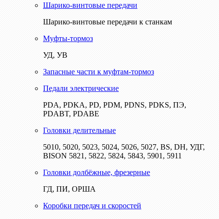
Шарико-винтовые передачи
Шарико-винтовые передачи к станкам
Муфты-тормоз
УД, УВ
Запасные части к муфтам-тормоз
Педали электрические
PDA, PDKA, PD, PDM, PDNS, PDKS, ПЭ,
PDABT, PDABE
Головки делительные
5010, 5020, 5023, 5024, 5026, 5027, BS, DH, УДГ,
BISON 5821, 5822, 5824, 5843, 5901, 5911
Головки долбёжные, фрезерные
ГД, ПИ, ОРША
Коробки передач и скоростей