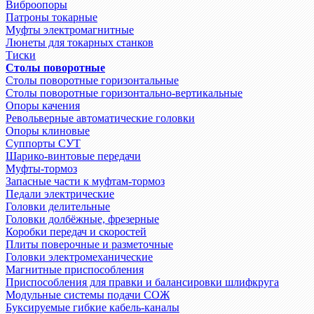
Виброопоры
Патроны токарные
Муфты электромагнитные
Люнеты для токарных станков
Тиски
Столы поворотные
Столы поворотные горизонтальные
Столы поворотные горизонтально-вертикальные
Опоры качения
Револьверные автоматические головки
Опоры клиновые
Суппорты СУТ
Шарико-винтовые передачи
Муфты-тормоз
Запасные части к муфтам-тормоз
Педали электрические
Головки делительные
Головки долбёжные, фрезерные
Коробки передач и скоростей
Плиты поверочные и разметочные
Головки электромеханические
Магнитные приспособления
Приспособления для правки и балансировки шлифкруга
Модульные системы подачи СОЖ
Буксируемые гибкие кабель-каналы