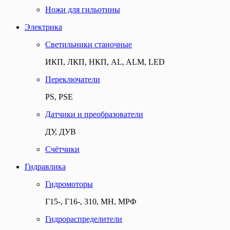
Ножи для гильотины
Электрика
Светильники станочные
ИКП, ЛКП, НКП, AL, ALM, LED
Переключатели
PS, PSE
Датчики и преобразователи
ДУ, ДУВ
Счётчики
Гидравлика
Гидромоторы
Г15-, Г16-, 310, МН, МРФ
Гидрораспределители