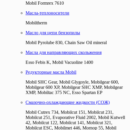
Mobil Formrex 7610
Масла-теплоносители
Mobiltherm
Масло для цепи бензопилы
Mobil Pyrolube 830, Chain Saw Oil mineral
Масла для направляющих скольжения
Esso Febis K, Mobil Vacuoline 1400
Редукторные масла Mobil
Mobil SHC Gear, Mobil Glygoyle, Mobilgear 600,
Mobilgear 600 XP, Mobilgear SHC XMP, Mobilgear
XМP, Mobiltac 375 NC, Esso Spartan EP
Смазочно-охлаждающие жидкости (СОЖ)
Mobil Cutrex 734, Mobilcut 151, Mobilcut 231,
Mobilcut 251, Evaporative Fluid 2002, Mobil Kutwell
42, Mobilcut 122, Mobilcut 141, Mobilcut 321,
Mobilcut ESC, Mobilmet 446, Mornop 55, Mobil