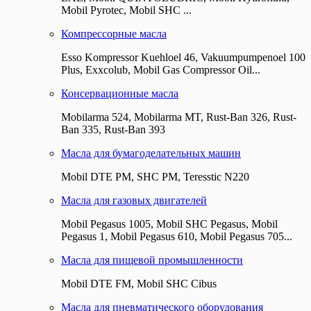
Mobil Pyrotec, Mobil SHC ...
Компрессорные масла
Esso Kompressor Kuehloel 46, Vakuumpumpenoel 100
Plus, Exxcolub, Mobil Gas Compressor Oil...
Консервационные масла
Mobilarma 524, Mobilarma MT, Rust-Ban 326, Rust-
Ban 335, Rust-Ban 393
Масла для бумагоделательных машин
Mobil DTE РМ, SHC PM, Teresstic N220
Масла для газовых двигателей
Mobil Pegasus 1005, Mobil SHC Pegasus, Mobil
Pegasus 1, Mobil Pegasus 610, Mobil Pegasus 705...
Масла для пищевой промышленности
Mobil DTE FM, Mobil SHC Cibus
Масла для пневматического оборудования