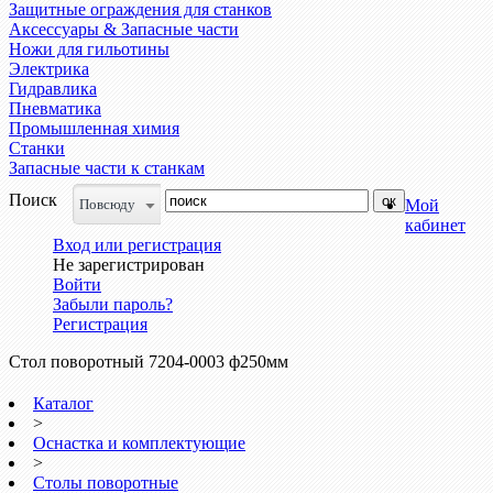
Защитные ограждения для станков
Аксессуары & Запасные части
Ножи для гильотины
Электрика
Гидравлика
Пневматика
Промышленная химия
Станки
Запасные части к станкам
Поиск
Повсюду
Мой
кабинет
Вход или регистрация
Не зарегистрирован
Войти
Забыли пароль?
Регистрация
Стол поворотный 7204-0003 ф250мм
Каталог
>
Оснастка и комплектующие
>
Столы поворотные