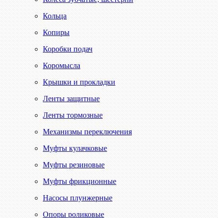
Кольца
Копиры
Коробки подач
Коромысла
Крышки и прокладки
Ленты защитные
Ленты тормозные
Механизмы переключения
Муфты кулачковые
Муфты резиновые
Муфты фрикционные
Насосы плунжерные
Опоры роликовые