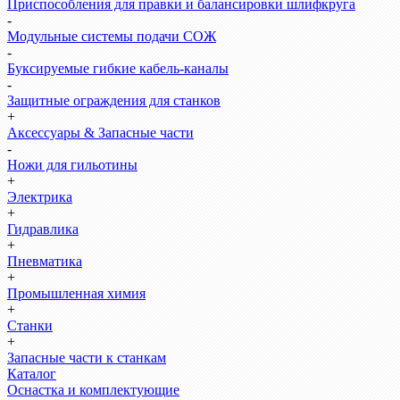
Приспособления для правки и балансировки шлифкруга
-
Модульные системы подачи СОЖ
-
Буксируемые гибкие кабель-каналы
-
Защитные ограждения для станков
+
Аксессуары & Запасные части
-
Ножи для гильотины
+
Электрика
+
Гидравлика
+
Пневматика
+
Промышленная химия
+
Станки
+
Запасные части к станкам
Каталог
Оснастка и комплектующие