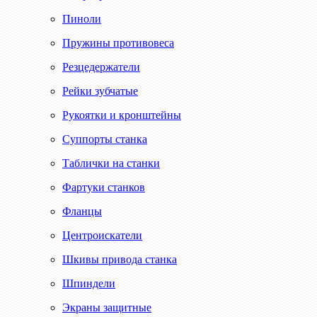
Пиноли
Пружины противовеса
Резцедержатели
Рейки зубчатые
Рукоятки и кронштейны
Суппорты станка
Таблички на станки
Фартуки станков
Фланцы
Центроискатели
Шкивы привода станка
Шпиндели
Экраны защитные