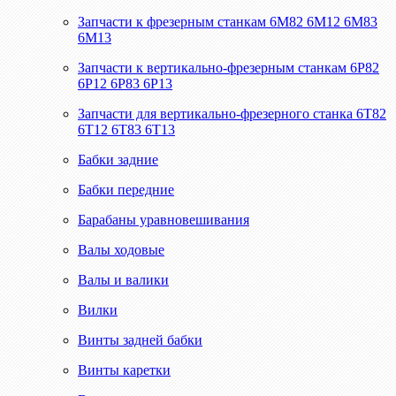
Запчасти к фрезерным станкам 6М82 6М12 6М83
6М13
Запчасти к вертикально-фрезерным станкам 6Р82
6Р12 6Р83 6Р13
Запчасти для вертикально-фрезерного станка 6Т82
6Т12 6Т83 6Т13
Бабки задние
Бабки передние
Барабаны уравновешивания
Валы ходовые
Валы и валики
Вилки
Винты задней бабки
Винты каретки