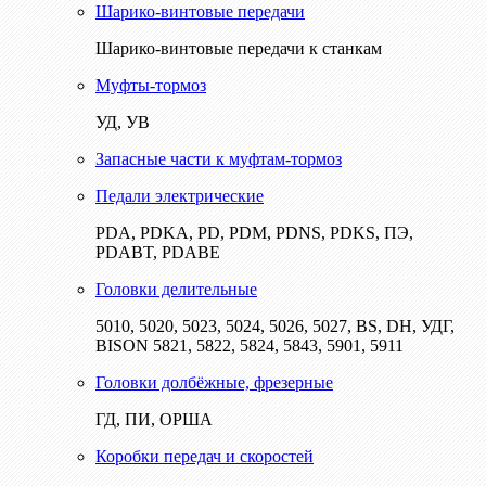
Шарико-винтовые передачи
Шарико-винтовые передачи к станкам
Муфты-тормоз
УД, УВ
Запасные части к муфтам-тормоз
Педали электрические
PDA, PDKA, PD, PDM, PDNS, PDKS, ПЭ,
PDABT, PDABE
Головки делительные
5010, 5020, 5023, 5024, 5026, 5027, BS, DH, УДГ,
BISON 5821, 5822, 5824, 5843, 5901, 5911
Головки долбёжные, фрезерные
ГД, ПИ, ОРША
Коробки передач и скоростей