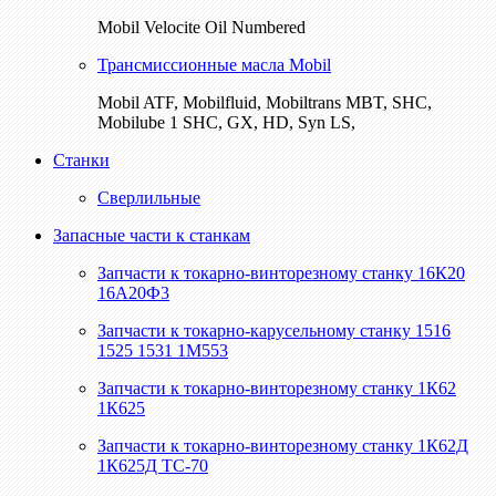
Mobil Velocite Oil Numbered
Трансмиссионные масла Mobil
Mobil ATF, Mobilfluid, Mobiltrans MBT, SHC,
Mobilube 1 SHC, GX, HD, Syn LS,
Станки
Сверлильные
Запасные части к станкам
Запчасти к токарно-винторезному станку 16К20
16А20Ф3
Запчасти к токарно-карусельному станку 1516
1525 1531 1М553
Запчасти к токарно-винторезному станку 1К62
1К625
Запчасти к токарно-винторезному станку 1К62Д
1К625Д ТС-70