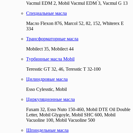
Vacmul EDM 2, Mobil Vacmul EDM 3, Vacmul G 13
Специальные масла
Масло Flexon 876, Marcol 52, 82, 152, Whiterex E
334
Трансформаторные масла
Mobilect 35, Mobilect 44
Турбинные масла Mobil
Teresstic GT 32, 46, Teresstic T 32-100
Цилиндровые масла
Esso Cylesstic, Mobil
Циркуляционные масла
Faxam 32, Esso Nuto 150-460, Mobil DTE Oil Double
Letter, Mobil Glygoyle, Mobil SHC 600, Mobil
Vacuoline 100, Mobil Vacuoline 500
Шпиндельные масла