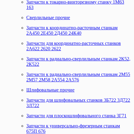
Запчасти к токарно-винторезному станку 1М63
163
Сверлильные прочие
Запчасти к координатно-расточным станкам
2А450 2Е450 2Д450 24К40
Запчасти для координатно-расточных станков
2А622 2620 2622
Запчасти к радиально-сверлильным станкам 2К52,
2К522
Запчасти к радиально-сверлильным станкам 2М55
2М57 2М58 2А554 2А576
Шлифовальные прочие
Запчасти для шлифовальных станков 3Б722 3Д722
3Л722
Запчасти для плоскошлифовального станка 3Г71
Запчасти к универсально-фрезерным станкам
675П 676