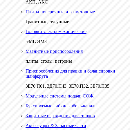
АКП, АКС
Плиты поверочные и разметочные
Гранитные, чугунные
Головки электромеханические
ЭМГ, ЭМЗ
Магнитные приспособления
плиты, столы, патроны
Приспособления для правки и балансировки
шлифкруга
3Е70.П01, 3Д70.П43, 3Е70.П32, 3Е70.П35
Модульные системы подачи СОЖ
Буксируемые гибкие кабель-каналы
Защитные ограждения для станков
Аксессуары & Запасные части