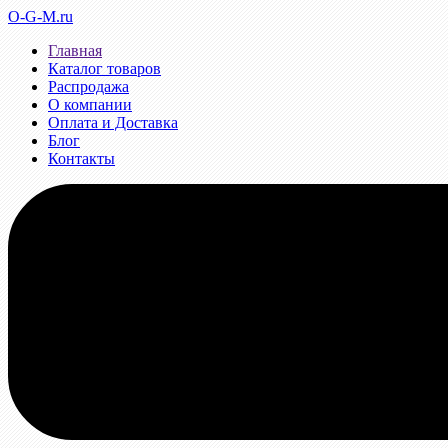
O-G-M.ru
Главная
Каталог товаров
Распродажа
О компании
Оплата и Доставка
Блог
Контакты