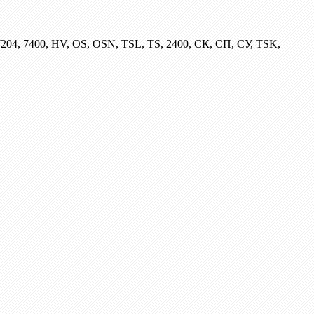
204, 7400, HV, OS, OSN, TSL, TS, 2400, СК, СП, СУ, TSK,