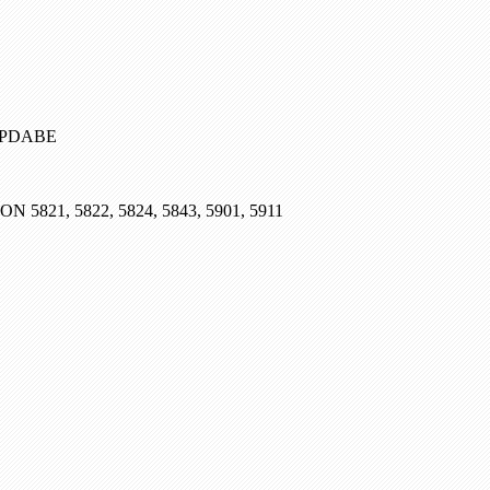
, PDABE
SON 5821, 5822, 5824, 5843, 5901, 5911