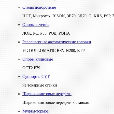
Столы поворотные
HUT, Микротех, BISON, 3Е70, 3Д70, G, KRS, PSP, 7
Опоры качения
ЛОК, РС, Р88, РОД, РОНА
Револьверные автоматические головки
УГ, DUPLOMATIC BSV-N200, ВТР
Опоры клиновые
ОСТ2 Р79
Суппорты СУТ
на токарные станки
Шарико-винтовые передачи
Шарико-винтовые передачи к станкам
Муфты-тормоз