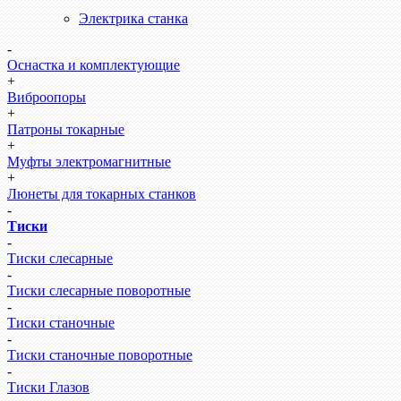
Электрика станка
-
Оснастка и комплектующие
+
Виброопоры
+
Патроны токарные
+
Муфты электромагнитные
+
Люнеты для токарных станков
-
Тиски
-
Тиски слесарные
-
Тиски слесарные поворотные
-
Тиски станочные
-
Тиски станочные поворотные
-
Тиски Глазов