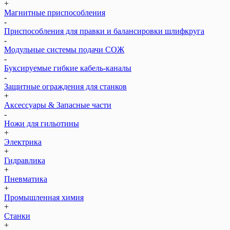
+
Магнитные приспособления
-
Приспособления для правки и балансировки шлифкруга
-
Модульные системы подачи СОЖ
-
Буксируемые гибкие кабель-каналы
-
Защитные ограждения для станков
+
Аксессуары & Запасные части
-
Ножи для гильотины
+
Электрика
+
Гидравлика
+
Пневматика
+
Промышленная химия
+
Станки
+