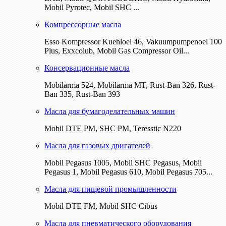
Mobil Pyrotec, Mobil SHC ...
Компрессорные масла
Esso Kompressor Kuehloel 46, Vakuumpumpenoel 100
Plus, Exxcolub, Mobil Gas Compressor Oil...
Консервационные масла
Mobilarma 524, Mobilarma MT, Rust-Ban 326, Rust-
Ban 335, Rust-Ban 393
Масла для бумагоделательных машин
Mobil DTE РМ, SHC PM, Teresstic N220
Масла для газовых двигателей
Mobil Pegasus 1005, Mobil SHC Pegasus, Mobil
Pegasus 1, Mobil Pegasus 610, Mobil Pegasus 705...
Масла для пищевой промышленности
Mobil DTE FM, Mobil SHC Cibus
Масла для пневматического оборудования