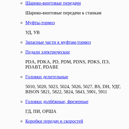
Шарико-винтовые передачи
Шарико-винтовые передачи к станкам
Муфты-тормоз
УД, УВ
Запасные части к муфтам-тормоз
Педали электрические
PDA, PDKA, PD, PDM, PDNS, PDKS, ПЭ,
PDABT, PDABE
Головки делительные
5010, 5020, 5023, 5024, 5026, 5027, BS, DH, УДГ,
BISON 5821, 5822, 5824, 5843, 5901, 5911
Головки долбёжные, фрезерные
ГД, ПИ, ОРША
Коробки передач и скоростей