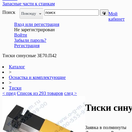
Запасные части к станкам
Поиск
Повсюду
Мой
кабинет
Вход или регистрация
Не зарегистрирован
Войти
Забыли пароль?
Регистрация
Тиски синусные 3Е70.П42
Каталог
>
Оснастка и комплектующие
>
Тиски
< пред
Список из 293 товаров
след >
Тиски син
Заявка в полминуты