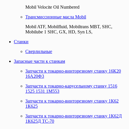
Mobil Velocite Oil Numbered
Трансмиссионные масла Mobil
Mobil ATF, Mobilfluid, Mobiltrans MBT, SHC,
Mobilube 1 SHC, GX, HD, Syn LS,
Станки
Сверлильные
Запасные части к станкам
Запчасти к токарно-винторезному станку 16К20
16А20Ф3
Запчасти к токарно-карусельному станку 1516
1525 1531 1М553
Запчасти к токарно-винторезному станку 1К62
1К625
Запчасти к токарно-винторезному станку 1К62Д
1К625Д ТС-70