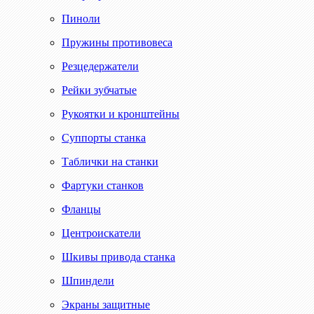
Пиноли
Пружины противовеса
Резцедержатели
Рейки зубчатые
Рукоятки и кронштейны
Суппорты станка
Таблички на станки
Фартуки станков
Фланцы
Центроискатели
Шкивы привода станка
Шпиндели
Экраны защитные