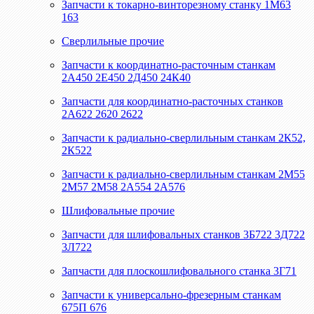
Запчасти к токарно-винторезному станку 1М63
163
Сверлильные прочие
Запчасти к координатно-расточным станкам
2А450 2Е450 2Д450 24К40
Запчасти для координатно-расточных станков
2А622 2620 2622
Запчасти к радиально-сверлильным станкам 2К52,
2К522
Запчасти к радиально-сверлильным станкам 2М55
2М57 2М58 2А554 2А576
Шлифовальные прочие
Запчасти для шлифовальных станков 3Б722 3Д722
3Л722
Запчасти для плоскошлифовального станка 3Г71
Запчасти к универсально-фрезерным станкам
675П 676