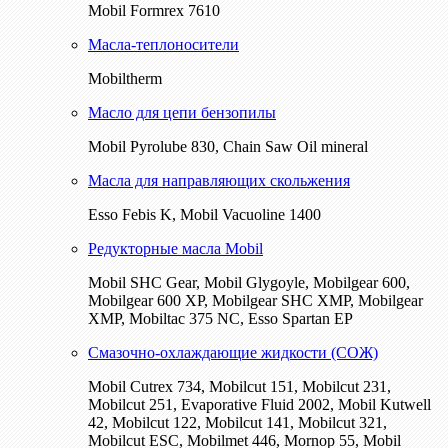
Mobil Formrex 7610
Масла-теплоносители
Mobiltherm
Масло для цепи бензопилы
Mobil Pyrolube 830, Chain Saw Oil mineral
Масла для направляющих скольжения
Esso Febis K, Mobil Vacuoline 1400
Редукторные масла Mobil
Mobil SHC Gear, Mobil Glygoyle, Mobilgear 600,
Mobilgear 600 XP, Mobilgear SHC XMP, Mobilgear
XМP, Mobiltac 375 NC, Esso Spartan EP
Смазочно-охлаждающие жидкости (СОЖ)
Mobil Cutrex 734, Mobilcut 151, Mobilcut 231,
Mobilcut 251, Evaporative Fluid 2002, Mobil Kutwell
42, Mobilcut 122, Mobilcut 141, Mobilcut 321,
Mobilcut ESC, Mobilmet 446, Mornop 55, Mobil