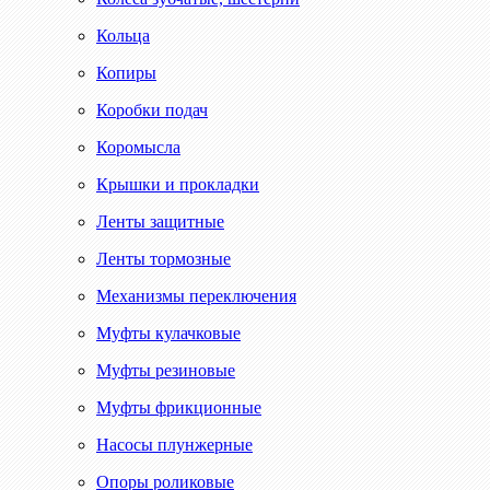
Кольца
Копиры
Коробки подач
Коромысла
Крышки и прокладки
Ленты защитные
Ленты тормозные
Механизмы переключения
Муфты кулачковые
Муфты резиновые
Муфты фрикционные
Насосы плунжерные
Опоры роликовые