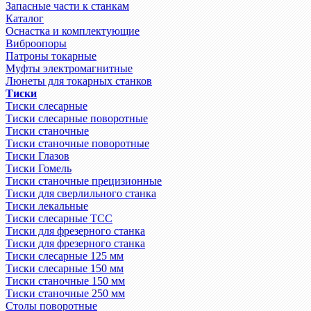
Запасные части к станкам
Каталог
Оснастка и комплектующие
Виброопоры
Патроны токарные
Муфты электромагнитные
Люнеты для токарных станков
Тиски
Тиски слесарные
Тиски слесарные поворотные
Тиски станочные
Тиски станочные поворотные
Тиски Глазов
Тиски Гомель
Тиски станочные прецизионные
Тиски для сверлильного станка
Тиски лекальные
Тиски слесарные ТСС
Тиски для фрезерного станка
Тиски для фрезерного станка
Тиски слесарные 125 мм
Тиски слесарные 150 мм
Тиски станочные 150 мм
Тиски станочные 250 мм
Столы поворотные