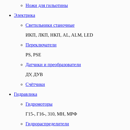
Ножи для гильотины
Электрика
Светильники станочные
ИКП, ЛКП, НКП, AL, ALM, LED
Переключатели
PS, PSE
Датчики и преобразователи
ДУ, ДУВ
Счётчики
Гидравлика
Гидромоторы
Г15-, Г16-, 310, МН, МРФ
Гидрораспределители