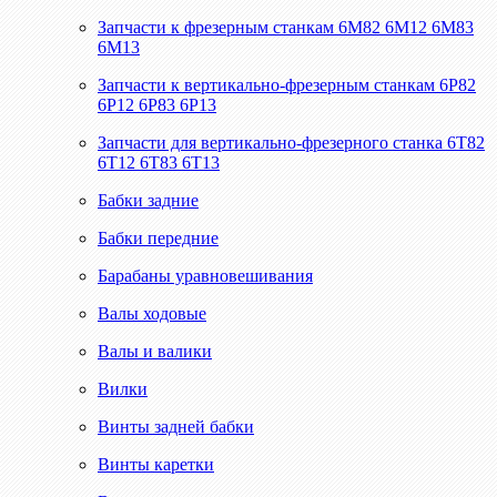
Запчасти к фрезерным станкам 6М82 6М12 6М83
6М13
Запчасти к вертикально-фрезерным станкам 6Р82
6Р12 6Р83 6Р13
Запчасти для вертикально-фрезерного станка 6Т82
6Т12 6Т83 6Т13
Бабки задние
Бабки передние
Барабаны уравновешивания
Валы ходовые
Валы и валики
Вилки
Винты задней бабки
Винты каретки