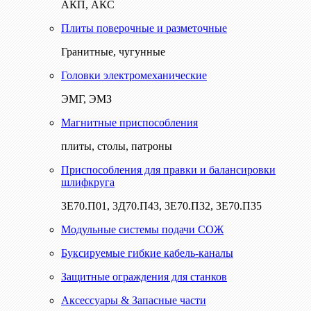
АКП, АКС
Плиты поверочные и разметочные
Гранитные, чугунные
Головки электромеханические
ЭМГ, ЭМЗ
Магнитные приспособления
плиты, столы, патроны
Приспособления для правки и балансировки
шлифкруга
3Е70.П01, 3Д70.П43, 3Е70.П32, 3Е70.П35
Модульные системы подачи СОЖ
Буксируемые гибкие кабель-каналы
Защитные ограждения для станков
Аксессуары & Запасные части