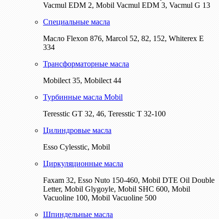
Vacmul EDM 2, Mobil Vacmul EDM 3, Vacmul G 13
Специальные масла
Масло Flexon 876, Marcol 52, 82, 152, Whiterex E
334
Трансформаторные масла
Mobilect 35, Mobilect 44
Турбинные масла Mobil
Teresstic GT 32, 46, Teresstic T 32-100
Цилиндровые масла
Esso Cylesstic, Mobil
Циркуляционные масла
Faxam 32, Esso Nuto 150-460, Mobil DTE Oil Double
Letter, Mobil Glygoyle, Mobil SHC 600, Mobil
Vacuoline 100, Mobil Vacuoline 500
Шпиндельные масла