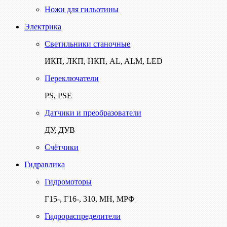
Ножи для гильотины
Электрика
Светильники станочные
ИКП, ЛКП, НКП, AL, ALM, LED
Переключатели
PS, PSE
Датчики и преобразователи
ДУ, ДУВ
Счётчики
Гидравлика
Гидромоторы
Г15-, Г16-, 310, МН, МРФ
Гидрораспределители