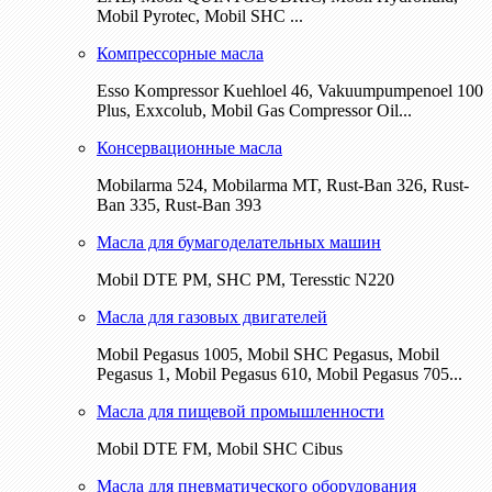
Mobil Pyrotec, Mobil SHC ...
Компрессорные масла
Esso Kompressor Kuehloel 46, Vakuumpumpenoel 100
Plus, Exxcolub, Mobil Gas Compressor Oil...
Консервационные масла
Mobilarma 524, Mobilarma MT, Rust-Ban 326, Rust-
Ban 335, Rust-Ban 393
Масла для бумагоделательных машин
Mobil DTE РМ, SHC PM, Teresstic N220
Масла для газовых двигателей
Mobil Pegasus 1005, Mobil SHC Pegasus, Mobil
Pegasus 1, Mobil Pegasus 610, Mobil Pegasus 705...
Масла для пищевой промышленности
Mobil DTE FM, Mobil SHC Cibus
Масла для пневматического оборудования