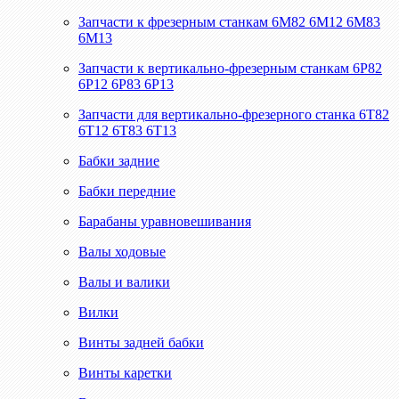
Запчасти к фрезерным станкам 6М82 6М12 6М83
6М13
Запчасти к вертикально-фрезерным станкам 6Р82
6Р12 6Р83 6Р13
Запчасти для вертикально-фрезерного станка 6Т82
6Т12 6Т83 6Т13
Бабки задние
Бабки передние
Барабаны уравновешивания
Валы ходовые
Валы и валики
Вилки
Винты задней бабки
Винты каретки