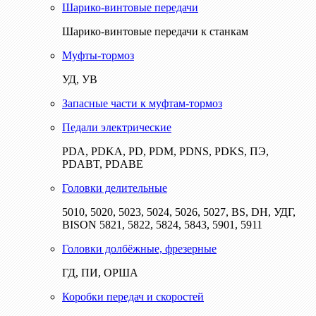
Шарико-винтовые передачи
Шарико-винтовые передачи к станкам
Муфты-тормоз
УД, УВ
Запасные части к муфтам-тормоз
Педали электрические
PDA, PDKA, PD, PDM, PDNS, PDKS, ПЭ,
PDABT, PDABE
Головки делительные
5010, 5020, 5023, 5024, 5026, 5027, BS, DH, УДГ,
BISON 5821, 5822, 5824, 5843, 5901, 5911
Головки долбёжные, фрезерные
ГД, ПИ, ОРША
Коробки передач и скоростей