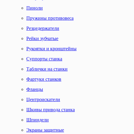
Пиноли
Пружины противовеса
Резцедержатели
Рейки зубчатые
Рукоятки и кронштейны
Суппорты станка
Таблички на станки
Фартуки станков
Фланцы
Центроискатели
Шкивы привода станка
Шпиндели
Экраны защитные