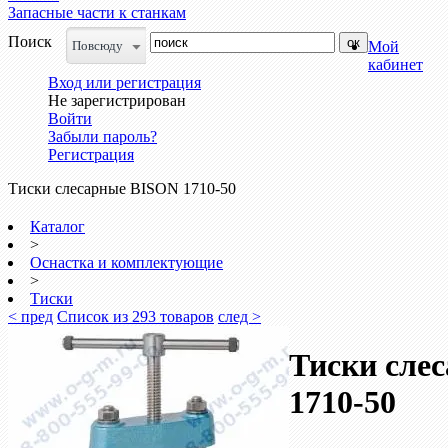
Запасные части к станкам
Поиск
Повсюду
Мой
кабинет
Вход или регистрация
Не зарегистрирован
Войти
Забыли пароль?
Регистрация
Тиски слесарные BISON 1710-50
Каталог
>
Оснастка и комплектующие
>
Тиски
< пред
Список из 293 товаров
след >
Тиски сле
1710-50