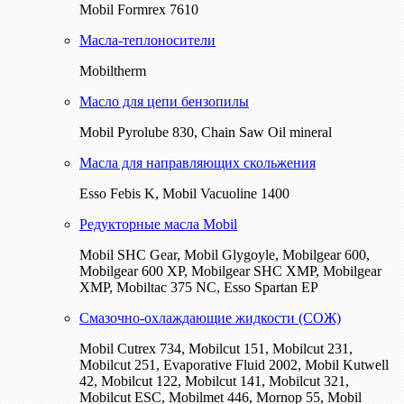
Mobil Formrex 7610
Масла-теплоносители
Mobiltherm
Масло для цепи бензопилы
Mobil Pyrolube 830, Chain Saw Oil mineral
Масла для направляющих скольжения
Esso Febis K, Mobil Vacuoline 1400
Редукторные масла Mobil
Mobil SHC Gear, Mobil Glygoyle, Mobilgear 600,
Mobilgear 600 XP, Mobilgear SHC XMP, Mobilgear
XМP, Mobiltac 375 NC, Esso Spartan EP
Смазочно-охлаждающие жидкости (СОЖ)
Mobil Cutrex 734, Mobilcut 151, Mobilcut 231,
Mobilcut 251, Evaporative Fluid 2002, Mobil Kutwell
42, Mobilcut 122, Mobilcut 141, Mobilcut 321,
Mobilcut ESC, Mobilmet 446, Mornop 55, Mobil