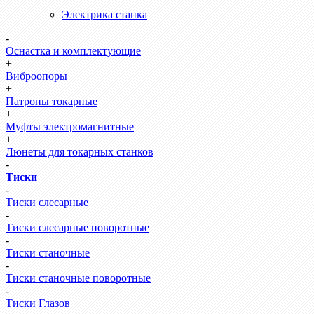
Электрика станка
-
Оснастка и комплектующие
+
Виброопоры
+
Патроны токарные
+
Муфты электромагнитные
+
Люнеты для токарных станков
-
Тиски
-
Тиски слесарные
-
Тиски слесарные поворотные
-
Тиски станочные
-
Тиски станочные поворотные
-
Тиски Глазов