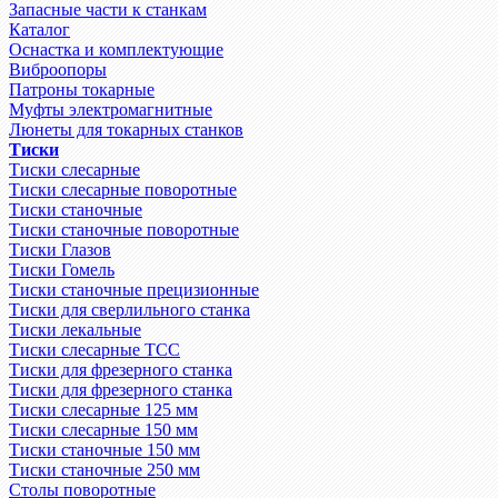
Запасные части к станкам
Каталог
Оснастка и комплектующие
Виброопоры
Патроны токарные
Муфты электромагнитные
Люнеты для токарных станков
Тиски
Тиски слесарные
Тиски слесарные поворотные
Тиски станочные
Тиски станочные поворотные
Тиски Глазов
Тиски Гомель
Тиски станочные прецизионные
Тиски для сверлильного станка
Тиски лекальные
Тиски слесарные ТСС
Тиски для фрезерного станка
Тиски для фрезерного станка
Тиски слесарные 125 мм
Тиски слесарные 150 мм
Тиски станочные 150 мм
Тиски станочные 250 мм
Столы поворотные