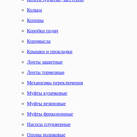
Кольца
Копиры
Коробки подач
Коромысла
Крышки и прокладки
Ленты защитные
Ленты тормозные
Механизмы переключения
Муфты кулачковые
Муфты резиновые
Муфты фрикционные
Насосы плунжерные
Опоры роликовые