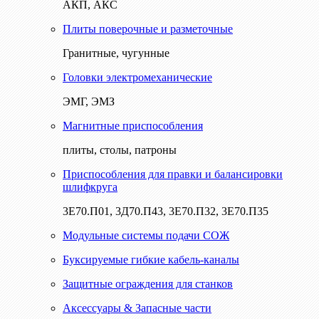
АКП, АКС
Плиты поверочные и разметочные
Гранитные, чугунные
Головки электромеханические
ЭМГ, ЭМЗ
Магнитные приспособления
плиты, столы, патроны
Приспособления для правки и балансировки
шлифкруга
3Е70.П01, 3Д70.П43, 3Е70.П32, 3Е70.П35
Модульные системы подачи СОЖ
Буксируемые гибкие кабель-каналы
Защитные ограждения для станков
Аксессуары & Запасные части