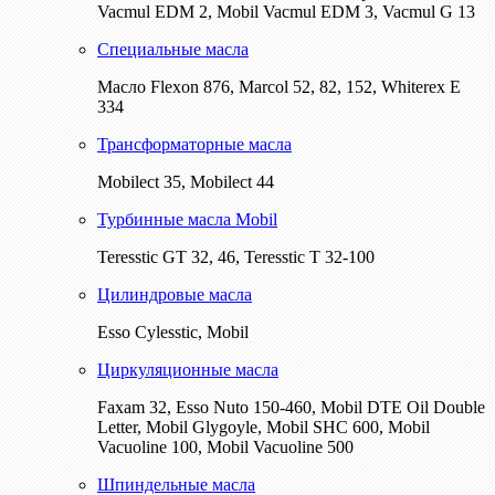
Vacmul EDM 2, Mobil Vacmul EDM 3, Vacmul G 13
Специальные масла
Масло Flexon 876, Marcol 52, 82, 152, Whiterex E
334
Трансформаторные масла
Mobilect 35, Mobilect 44
Турбинные масла Mobil
Teresstic GT 32, 46, Teresstic T 32-100
Цилиндровые масла
Esso Cylesstic, Mobil
Циркуляционные масла
Faxam 32, Esso Nuto 150-460, Mobil DTE Oil Double
Letter, Mobil Glygoyle, Mobil SHC 600, Mobil
Vacuoline 100, Mobil Vacuoline 500
Шпиндельные масла