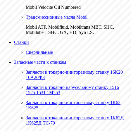
Mobil Velocite Oil Numbered
Трансмиссионные масла Mobil
Mobil ATF, Mobilfluid, Mobiltrans MBT, SHC,
Mobilube 1 SHC, GX, HD, Syn LS,
Станки
Сверлильные
Запасные части к станкам
Запчасти к токарно-винторезному станку 16К20
16А20Ф3
Запчасти к токарно-карусельному станку 1516
1525 1531 1М553
Запчасти к токарно-винторезному станку 1К62
1К625
Запчасти к токарно-винторезному станку 1К62Д
1К625Д ТС-70