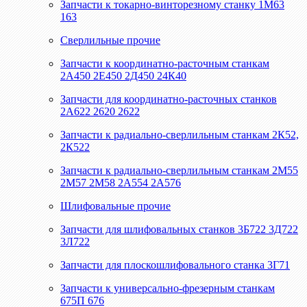
Запчасти к токарно-винторезному станку 1М63
163
Сверлильные прочие
Запчасти к координатно-расточным станкам
2А450 2Е450 2Д450 24К40
Запчасти для координатно-расточных станков
2А622 2620 2622
Запчасти к радиально-сверлильным станкам 2К52,
2К522
Запчасти к радиально-сверлильным станкам 2М55
2М57 2М58 2А554 2А576
Шлифовальные прочие
Запчасти для шлифовальных станков 3Б722 3Д722
3Л722
Запчасти для плоскошлифовального станка 3Г71
Запчасти к универсально-фрезерным станкам
675П 676