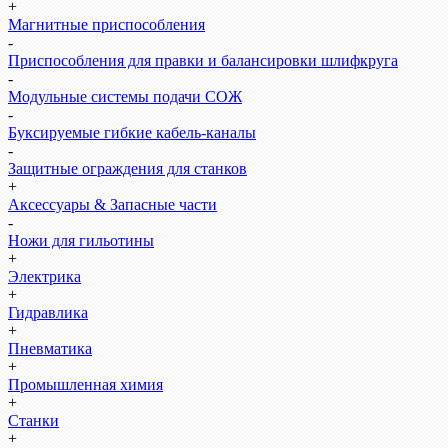
+
Магнитные приспособления
-
Приспособления для правки и балансировки шлифкруга
-
Модульные системы подачи СОЖ
-
Буксируемые гибкие кабель-каналы
-
Защитные ограждения для станков
+
Аксессуары & Запасные части
-
Ножи для гильотины
+
Электрика
+
Гидравлика
+
Пневматика
+
Промышленная химия
+
Станки
+