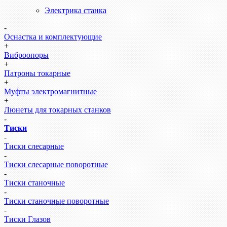
Электрика станка
-
Оснастка и комплектующие
+
Виброопоры
+
Патроны токарные
+
Муфты электромагнитные
+
Люнеты для токарных станков
-
Тиски
-
Тиски слесарные
-
Тиски слесарные поворотные
-
Тиски станочные
-
Тиски станочные поворотные
-
Тиски Глазов