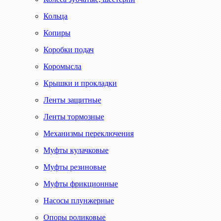
Кольца
Копиры
Коробки подач
Коромысла
Крышки и прокладки
Ленты защитные
Ленты тормозные
Механизмы переключения
Муфты кулачковые
Муфты резиновые
Муфты фрикционные
Насосы плунжерные
Опоры роликовые