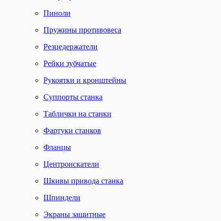
Пиноли
Пружины противовеса
Резцедержатели
Рейки зубчатые
Рукоятки и кронштейны
Суппорты станка
Таблички на станки
Фартуки станков
Фланцы
Центроискатели
Шкивы привода станка
Шпиндели
Экраны защитные