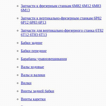
Запчасти к фрезерным станкам 6М82 6М12 6М83
6М13
Запчасти к вертикально-фрезерным станкам 6Р82
6Р12 6Р83 6Р13
Запчасти для вертикально-фрезерного станка 6Т82
6Т12 6Т83 6Т13
Бабки задние
Бабки передние
Барабаны уравновешивания
Валы ходовые
Валы и валики
Вилки
Винты задней бабки
Винты каретки