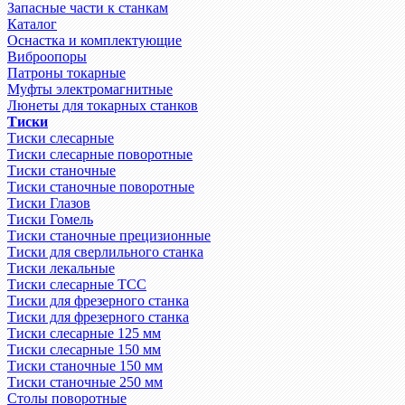
Запасные части к станкам
Каталог
Оснастка и комплектующие
Виброопоры
Патроны токарные
Муфты электромагнитные
Люнеты для токарных станков
Тиски
Тиски слесарные
Тиски слесарные поворотные
Тиски станочные
Тиски станочные поворотные
Тиски Глазов
Тиски Гомель
Тиски станочные прецизионные
Тиски для сверлильного станка
Тиски лекальные
Тиски слесарные ТСС
Тиски для фрезерного станка
Тиски для фрезерного станка
Тиски слесарные 125 мм
Тиски слесарные 150 мм
Тиски станочные 150 мм
Тиски станочные 250 мм
Столы поворотные