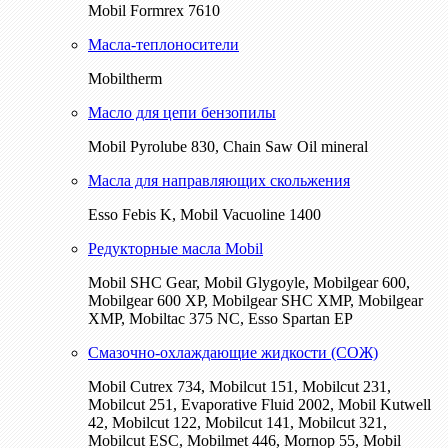
Mobil Formrex 7610
Масла-теплоносители
Mobiltherm
Масло для цепи бензопилы
Mobil Pyrolube 830, Chain Saw Oil mineral
Масла для направляющих скольжения
Esso Febis K, Mobil Vacuoline 1400
Редукторные масла Mobil
Mobil SHC Gear, Mobil Glygoyle, Mobilgear 600,
Mobilgear 600 XP, Mobilgear SHC XMP, Mobilgear
XМP, Mobiltac 375 NC, Esso Spartan EP
Смазочно-охлаждающие жидкости (СОЖ)
Mobil Cutrex 734, Mobilcut 151, Mobilcut 231,
Mobilcut 251, Evaporative Fluid 2002, Mobil Kutwell
42, Mobilcut 122, Mobilcut 141, Mobilcut 321,
Mobilcut ESC, Mobilmet 446, Mornop 55, Mobil