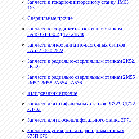
Запчасти к токарно-винторезному станку 1М63
163
Сверлильные прочие
Запчасти к координатно-расточным станкам
2А450 2Е450 2Д450 24К40
Запчасти для координатно-расточных станков
2А622 2620 2622
Запчасти к радиально-сверлильным станкам 2К52,
2К522
Запчасти к радиально-сверлильным станкам 2М55
2М57 2М58 2А554 2А576
Шлифовальные прочие
Запчасти для шлифовальных станков 3Б722 3Д722
3Л722
Запчасти для плоскошлифовального станка 3Г71
Запчасти к универсально-фрезерным станкам
675П 676