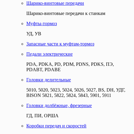
Шарико-винтовые передачи
Шарико-винтовые передачи к станкам
Муфты-тормоз
УД, УВ
Запасные части к муфтам-тормоз
Педали электрические
PDA, PDKA, PD, PDM, PDNS, PDKS, ПЭ,
PDABT, PDABE
Головки делительные
5010, 5020, 5023, 5024, 5026, 5027, BS, DH, УДГ,
BISON 5821, 5822, 5824, 5843, 5901, 5911
Головки долбёжные, фрезерные
ГД, ПИ, ОРША
Коробки передач и скоростей