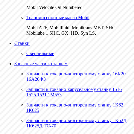
Mobil Velocite Oil Numbered
Трансмиссионные масла Mobil
Mobil ATF, Mobilfluid, Mobiltrans MBT, SHC,
Mobilube 1 SHC, GX, HD, Syn LS,
Станки
Сверлильные
Запасные части к станкам
Запчасти к токарно-винторезному станку 16К20
16А20Ф3
Запчасти к токарно-карусельному станку 1516
1525 1531 1М553
Запчасти к токарно-винторезному станку 1К62
1К625
Запчасти к токарно-винторезному станку 1К62Д
1К625Д ТС-70