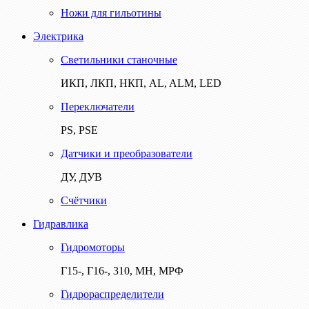
Ножи для гильотины
Электрика
Светильники станочные
ИКП, ЛКП, НКП, AL, ALM, LED
Переключатели
PS, PSE
Датчики и преобразователи
ДУ, ДУВ
Счётчики
Гидравлика
Гидромоторы
Г15-, Г16-, 310, МН, МРФ
Гидрораспределители