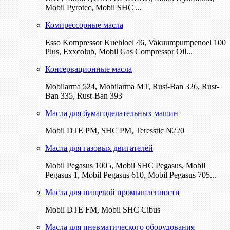
Mobil Pyrotec, Mobil SHC ...
Компрессорные масла
Esso Kompressor Kuehloel 46, Vakuumpumpenoel 100
Plus, Exxcolub, Mobil Gas Compressor Oil...
Консервационные масла
Mobilarma 524, Mobilarma MT, Rust-Ban 326, Rust-
Ban 335, Rust-Ban 393
Масла для бумагоделательных машин
Mobil DTE РМ, SHC PM, Teresstic N220
Масла для газовых двигателей
Mobil Pegasus 1005, Mobil SHC Pegasus, Mobil
Pegasus 1, Mobil Pegasus 610, Mobil Pegasus 705...
Масла для пищевой промышленности
Mobil DTE FM, Mobil SHC Cibus
Масла для пневматического оборудования