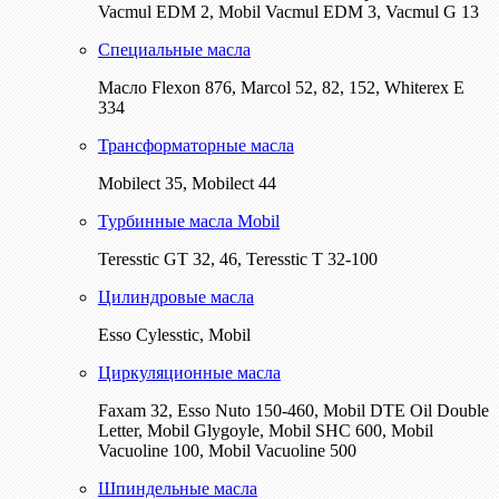
Vacmul EDM 2, Mobil Vacmul EDM 3, Vacmul G 13
Специальные масла
Масло Flexon 876, Marcol 52, 82, 152, Whiterex E
334
Трансформаторные масла
Mobilect 35, Mobilect 44
Турбинные масла Mobil
Teresstic GT 32, 46, Teresstic T 32-100
Цилиндровые масла
Esso Cylesstic, Mobil
Циркуляционные масла
Faxam 32, Esso Nuto 150-460, Mobil DTE Oil Double
Letter, Mobil Glygoyle, Mobil SHC 600, Mobil
Vacuoline 100, Mobil Vacuoline 500
Шпиндельные масла