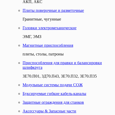
АКП, АКС
Плиты поверочные и разметочные
Гранитные, чугунные
Головки электромеханические
ЭМГ, ЭМЗ
Магнитные приспособления
плиты, столы, патроны
Приспособления для правки и балансировки
шлифкруга
3Е70.П01, 3Д70.П43, 3Е70.П32, 3Е70.П35
Модульные системы подачи СОЖ
Буксируемые гибкие кабель-каналы
Защитные ограждения для станков
Аксессуары & Запасные части