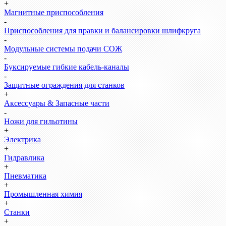
+
Магнитные приспособления
-
Приспособления для правки и балансировки шлифкруга
-
Модульные системы подачи СОЖ
-
Буксируемые гибкие кабель-каналы
-
Защитные ограждения для станков
+
Аксессуары & Запасные части
-
Ножи для гильотины
+
Электрика
+
Гидравлика
+
Пневматика
+
Промышленная химия
+
Станки
+