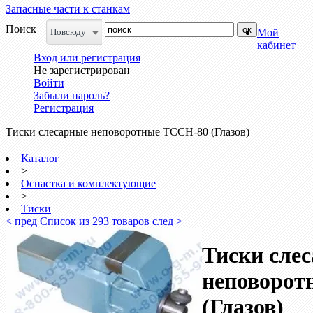
Запасные части к станкам
Поиск
Повсюду
Мой
кабинет
Вход или регистрация
Не зарегистрирован
Войти
Забыли пароль?
Регистрация
Тиски слесарные неповоротные ТССН-80 (Глазов)
Каталог
>
Оснастка и комплектующие
>
Тиски
< пред
Список из 293 товаров
след >
Тиски сле
неповорот
(Глазов)