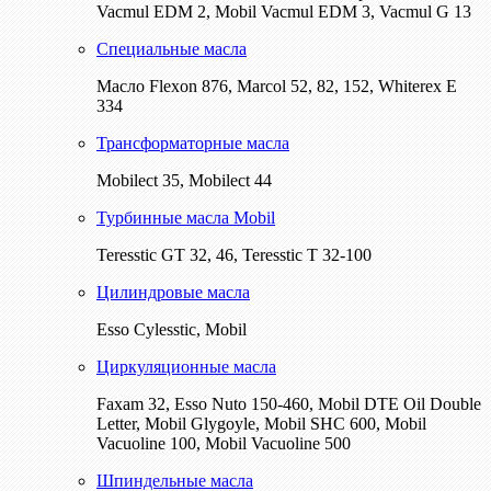
Vacmul EDM 2, Mobil Vacmul EDM 3, Vacmul G 13
Специальные масла
Масло Flexon 876, Marcol 52, 82, 152, Whiterex E
334
Трансформаторные масла
Mobilect 35, Mobilect 44
Турбинные масла Mobil
Teresstic GT 32, 46, Teresstic T 32-100
Цилиндровые масла
Esso Cylesstic, Mobil
Циркуляционные масла
Faxam 32, Esso Nuto 150-460, Mobil DTE Oil Double
Letter, Mobil Glygoyle, Mobil SHC 600, Mobil
Vacuoline 100, Mobil Vacuoline 500
Шпиндельные масла