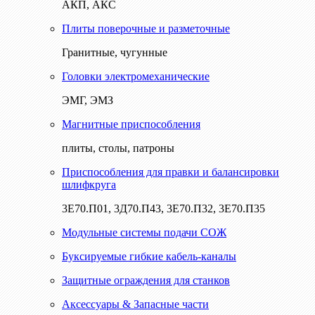
АКП, АКС
Плиты поверочные и разметочные
Гранитные, чугунные
Головки электромеханические
ЭМГ, ЭМЗ
Магнитные приспособления
плиты, столы, патроны
Приспособления для правки и балансировки
шлифкруга
3Е70.П01, 3Д70.П43, 3Е70.П32, 3Е70.П35
Модульные системы подачи СОЖ
Буксируемые гибкие кабель-каналы
Защитные ограждения для станков
Аксессуары & Запасные части