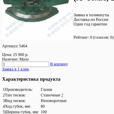
Заявка в полминуты
Доставка по России
Один год гарантии
Рейтинг: 0
(голосов: 0)
Артикул: 5464
Цена:
25 900 р.
Наличие: Мало
В корзину
Заявка в 1 клик
Характеристика продукта
1
Производитель:
Глазов
2
Тип тисков:
Станочные
?
3
Вид тисков:
Неповоротные
4
Ход губок, мм:
80
5
Ширина губок, мм:
100