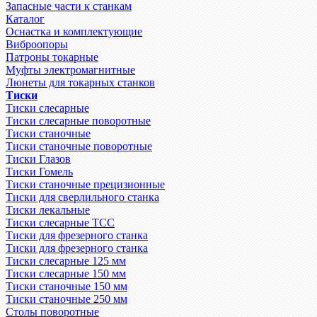
Запасные части к станкам
Каталог
Оснастка и комплектующие
Виброопоры
Патроны токарные
Муфты электромагнитные
Люнеты для токарных станков
Тиски
Тиски слесарные
Тиски слесарные поворотные
Тиски станочные
Тиски станочные поворотные
Тиски Глазов
Тиски Гомель
Тиски станочные прецизионные
Тиски для сверлильного станка
Тиски лекальные
Тиски слесарные ТСС
Тиски для фрезерного станка
Тиски для фрезерного станка
Тиски слесарные 125 мм
Тиски слесарные 150 мм
Тиски станочные 150 мм
Тиски станочные 250 мм
Столы поворотные