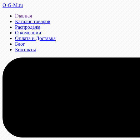
O-G-M.ru
Главная
Каталог товаров
Распродажа
О компании
Оплата и Доставка
Блог
Контакты