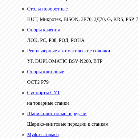
Столы поворотные
HUT, Микротех, BISON, 3Е70, 3Д70, G, KRS, PSP, 7
Опоры качения
ЛОК, РС, Р88, РОД, РОНА
Револьверные автоматические головки
УГ, DUPLOMATIC BSV-N200, ВТР
Опоры клиновые
ОСТ2 Р79
Суппорты СУТ
на токарные станки
Шарико-винтовые передачи
Шарико-винтовые передачи к станкам
Муфты-тормоз