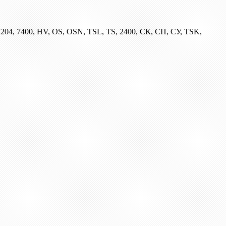
204, 7400, HV, OS, OSN, TSL, TS, 2400, СК, СП, СУ, TSK,