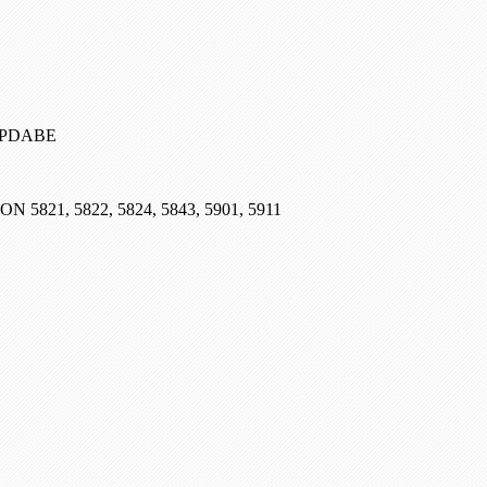
, PDABE
SON 5821, 5822, 5824, 5843, 5901, 5911