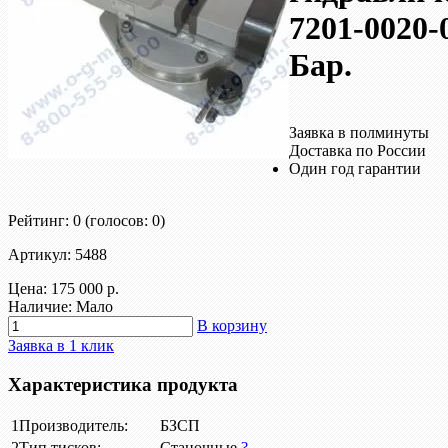
7201-0020-
Бар.
Заявка в полминуты
Доставка по России
Один год гарантии
Рейтинг: 0
(голосов: 0)
Артикул: 5488
Цена:
175 000 р.
Наличие: Мало
В корзину
Заявка в 1 клик
Характеристика продукта
1
Производитель:
БЗСП
2
Тип тисков:
Станочные
?