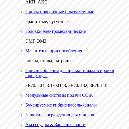
АКП, АКС
Плиты поверочные и разметочные
Гранитные, чугунные
Головки электромеханические
ЭМГ, ЭМЗ
Магнитные приспособления
плиты, столы, патроны
Приспособления для правки и балансировки
шлифкруга
3Е70.П01, 3Д70.П43, 3Е70.П32, 3Е70.П35
Модульные системы подачи СОЖ
Буксируемые гибкие кабель-каналы
Защитные ограждения для станков
Аксессуары & Запасные части