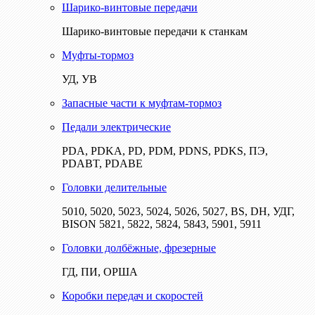
Шарико-винтовые передачи
Шарико-винтовые передачи к станкам
Муфты-тормоз
УД, УВ
Запасные части к муфтам-тормоз
Педали электрические
PDA, PDKA, PD, PDM, PDNS, PDKS, ПЭ,
PDABT, PDABE
Головки делительные
5010, 5020, 5023, 5024, 5026, 5027, BS, DH, УДГ,
BISON 5821, 5822, 5824, 5843, 5901, 5911
Головки долбёжные, фрезерные
ГД, ПИ, ОРША
Коробки передач и скоростей