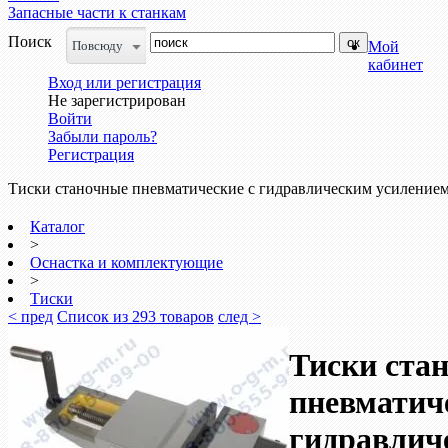
Запасные части к станкам
Поиск
Повсюду
Мой
кабинет
Вход или регистрация
Не зарегистрирован
Войти
Забыли пароль?
Регистрация
Тиски станочные пневматические с гидравлическим усилением 
Каталог
>
Оснастка и комплектующие
>
Тиски
< пред
Список из 293 товаров
след >
Тиски ста
пневматич
гидравлич