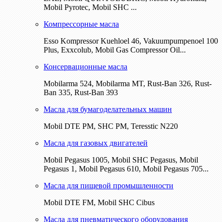
Mobil Pyrotec, Mobil SHC ...
Компрессорные масла
Esso Kompressor Kuehloel 46, Vakuumpumpenoel 100
Plus, Exxcolub, Mobil Gas Compressor Oil...
Консервационные масла
Mobilarma 524, Mobilarma MT, Rust-Ban 326, Rust-
Ban 335, Rust-Ban 393
Масла для бумагоделательных машин
Mobil DTE РМ, SHC PM, Teresstic N220
Масла для газовых двигателей
Mobil Pegasus 1005, Mobil SHC Pegasus, Mobil
Pegasus 1, Mobil Pegasus 610, Mobil Pegasus 705...
Масла для пищевой промышленности
Mobil DTE FM, Mobil SHC Cibus
Масла для пневматического оборудования