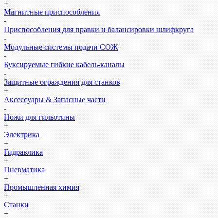
+
Магнитные приспособления
-
Приспособления для правки и балансировки шлифкруга
-
Модульные системы подачи СОЖ
-
Буксируемые гибкие кабель-каналы
-
Защитные ограждения для станков
+
Аксессуары & Запасные части
-
Ножи для гильотины
+
Электрика
+
Гидравлика
+
Пневматика
+
Промышленная химия
+
Станки
+