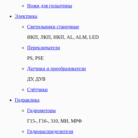
Ножи для гильотины
Электрика
Светильники станочные
ИКП, ЛКП, НКП, AL, ALM, LED
Переключатели
PS, PSE
Датчики и преобразователи
ДУ, ДУВ
Счётчики
Гидравлика
Гидромоторы
Г15-, Г16-, 310, МН, МРФ
Гидрораспределители