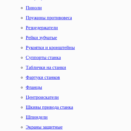
Пиноли
Пружины противовеса
Резцедержатели
Рейки зубчатые
Рукоятки и кронштейны
Суппорты станка
Таблички на станки
Фартуки станков
Фланцы
Центроискатели
Шкивы привода станка
Шпиндели
Экраны защитные