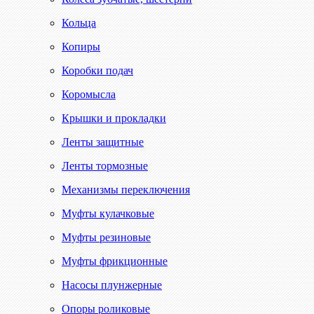
Кольца
Копиры
Коробки подач
Коромысла
Крышки и прокладки
Ленты защитные
Ленты тормозные
Механизмы переключения
Муфты кулачковые
Муфты резиновые
Муфты фрикционные
Насосы плунжерные
Опоры роликовые