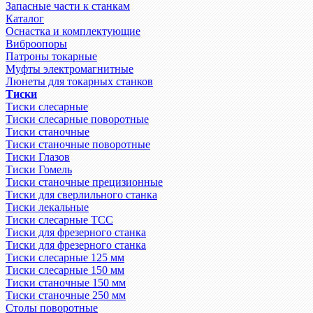
Запасные части к станкам
Каталог
Оснастка и комплектующие
Виброопоры
Патроны токарные
Муфты электромагнитные
Люнеты для токарных станков
Тиски
Тиски слесарные
Тиски слесарные поворотные
Тиски станочные
Тиски станочные поворотные
Тиски Глазов
Тиски Гомель
Тиски станочные прецизионные
Тиски для сверлильного станка
Тиски лекальные
Тиски слесарные ТСС
Тиски для фрезерного станка
Тиски для фрезерного станка
Тиски слесарные 125 мм
Тиски слесарные 150 мм
Тиски станочные 150 мм
Тиски станочные 250 мм
Столы поворотные