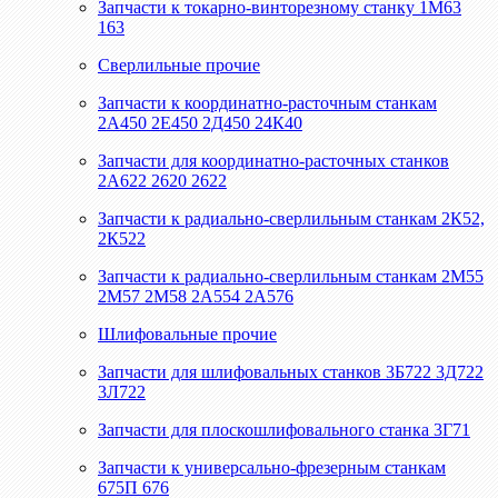
Запчасти к токарно-винторезному станку 1М63
163
Сверлильные прочие
Запчасти к координатно-расточным станкам
2А450 2Е450 2Д450 24К40
Запчасти для координатно-расточных станков
2А622 2620 2622
Запчасти к радиально-сверлильным станкам 2К52,
2К522
Запчасти к радиально-сверлильным станкам 2М55
2М57 2М58 2А554 2А576
Шлифовальные прочие
Запчасти для шлифовальных станков 3Б722 3Д722
3Л722
Запчасти для плоскошлифовального станка 3Г71
Запчасти к универсально-фрезерным станкам
675П 676