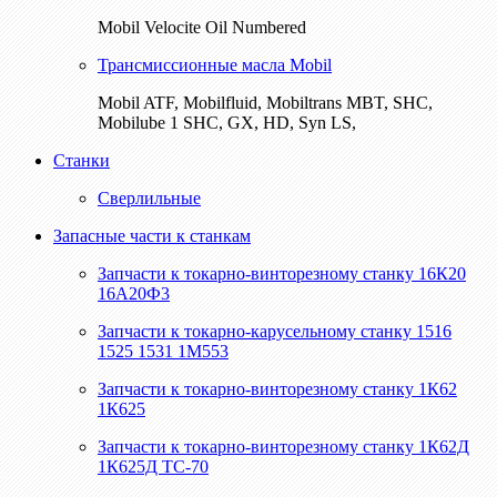
Mobil Velocite Oil Numbered
Трансмиссионные масла Mobil
Mobil ATF, Mobilfluid, Mobiltrans MBT, SHC,
Mobilube 1 SHC, GX, HD, Syn LS,
Станки
Сверлильные
Запасные части к станкам
Запчасти к токарно-винторезному станку 16К20
16А20Ф3
Запчасти к токарно-карусельному станку 1516
1525 1531 1М553
Запчасти к токарно-винторезному станку 1К62
1К625
Запчасти к токарно-винторезному станку 1К62Д
1К625Д ТС-70