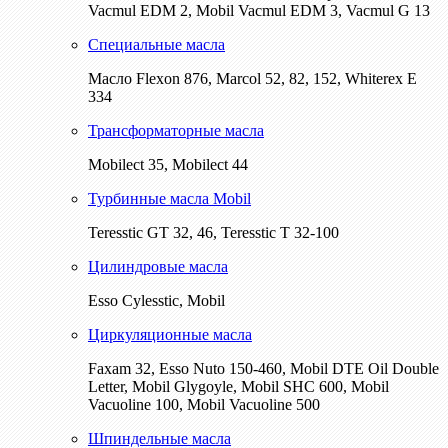
Vacmul EDM 2, Mobil Vacmul EDM 3, Vacmul G 13
Специальные масла
Масло Flexon 876, Marcol 52, 82, 152, Whiterex E
334
Трансформаторные масла
Mobilect 35, Mobilect 44
Турбинные масла Mobil
Teresstic GT 32, 46, Teresstic T 32-100
Цилиндровые масла
Esso Cylesstic, Mobil
Циркуляционные масла
Faxam 32, Esso Nuto 150-460, Mobil DTE Oil Double
Letter, Mobil Glygoyle, Mobil SHC 600, Mobil
Vacuoline 100, Mobil Vacuoline 500
Шпиндельные масла