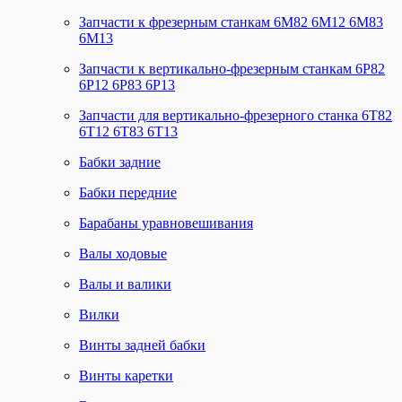
Запчасти к фрезерным станкам 6М82 6М12 6М83
6М13
Запчасти к вертикально-фрезерным станкам 6Р82
6Р12 6Р83 6Р13
Запчасти для вертикально-фрезерного станка 6Т82
6Т12 6Т83 6Т13
Бабки задние
Бабки передние
Барабаны уравновешивания
Валы ходовые
Валы и валики
Вилки
Винты задней бабки
Винты каретки