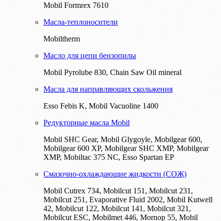
Mobil Formrex 7610
Масла-теплоносители
Mobiltherm
Масло для цепи бензопилы
Mobil Pyrolube 830, Chain Saw Oil mineral
Масла для направляющих скольжения
Esso Febis K, Mobil Vacuoline 1400
Редукторные масла Mobil
Mobil SHC Gear, Mobil Glygoyle, Mobilgear 600,
Mobilgear 600 XP, Mobilgear SHC XMP, Mobilgear
XМP, Mobiltac 375 NC, Esso Spartan EP
Смазочно-охлаждающие жидкости (СОЖ)
Mobil Cutrex 734, Mobilcut 151, Mobilcut 231,
Mobilcut 251, Evaporative Fluid 2002, Mobil Kutwell
42, Mobilcut 122, Mobilcut 141, Mobilcut 321,
Mobilcut ESC, Mobilmet 446, Mornop 55, Mobil