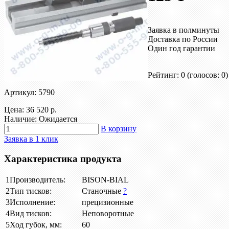
Заявка в полминуты
Доставка по России
Один год гарантии
Рейтинг: 0
(голосов: 0)
Артикул: 5790
Цена:
36 520 р.
Наличие: Ожидается
В корзину
Заявка в 1 клик
Характеристика продукта
1
Производитель:
BISON-BIAL
2
Тип тисков:
Станочные
?
3
Исполнение:
прецизионные
4
Вид тисков:
Неповоротные
5
Ход губок, мм:
60