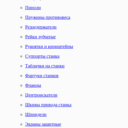
Пиноли
Пружины противовеса
Резцедержатели
Рейки зубчатые
Рукоятки и кронштейны
Суппорты станка
Таблички на станки
Фартуки станков
Фланцы
Центроискатели
Шкивы привода станка
Шпиндели
Экраны защитные