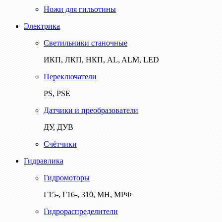
Ножи для гильотины
Электрика
Светильники станочные
ИКП, ЛКП, НКП, AL, ALM, LED
Переключатели
PS, PSE
Датчики и преобразователи
ДУ, ДУВ
Счётчики
Гидравлика
Гидромоторы
Г15-, Г16-, 310, МН, МРФ
Гидрораспределители