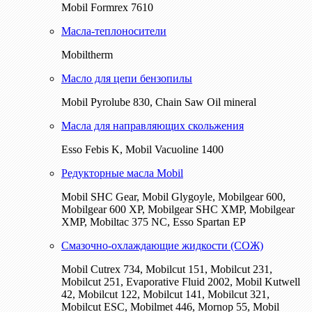
Mobil Formrex 7610
Масла-теплоносители
Mobiltherm
Масло для цепи бензопилы
Mobil Pyrolube 830, Chain Saw Oil mineral
Масла для направляющих скольжения
Esso Febis K, Mobil Vacuoline 1400
Редукторные масла Mobil
Mobil SHC Gear, Mobil Glygoyle, Mobilgear 600,
Mobilgear 600 XP, Mobilgear SHC XMP, Mobilgear
XМP, Mobiltac 375 NC, Esso Spartan EP
Смазочно-охлаждающие жидкости (СОЖ)
Mobil Cutrex 734, Mobilcut 151, Mobilcut 231,
Mobilcut 251, Evaporative Fluid 2002, Mobil Kutwell
42, Mobilcut 122, Mobilcut 141, Mobilcut 321,
Mobilcut ESC, Mobilmet 446, Mornop 55, Mobil