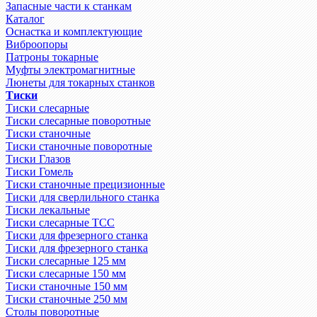
Запасные части к станкам
Каталог
Оснастка и комплектующие
Виброопоры
Патроны токарные
Муфты электромагнитные
Люнеты для токарных станков
Тиски
Тиски слесарные
Тиски слесарные поворотные
Тиски станочные
Тиски станочные поворотные
Тиски Глазов
Тиски Гомель
Тиски станочные прецизионные
Тиски для сверлильного станка
Тиски лекальные
Тиски слесарные ТСС
Тиски для фрезерного станка
Тиски для фрезерного станка
Тиски слесарные 125 мм
Тиски слесарные 150 мм
Тиски станочные 150 мм
Тиски станочные 250 мм
Столы поворотные