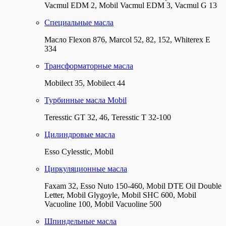
Vacmul EDM 2, Mobil Vacmul EDM 3, Vacmul G 13
Специальные масла
Масло Flexon 876, Marcol 52, 82, 152, Whiterex E
334
Трансформаторные масла
Mobilect 35, Mobilect 44
Турбинные масла Mobil
Teresstic GT 32, 46, Teresstic T 32-100
Цилиндровые масла
Esso Cylesstic, Mobil
Циркуляционные масла
Faxam 32, Esso Nuto 150-460, Mobil DTE Oil Double
Letter, Mobil Glygoyle, Mobil SHC 600, Mobil
Vacuoline 100, Mobil Vacuoline 500
Шпиндельные масла