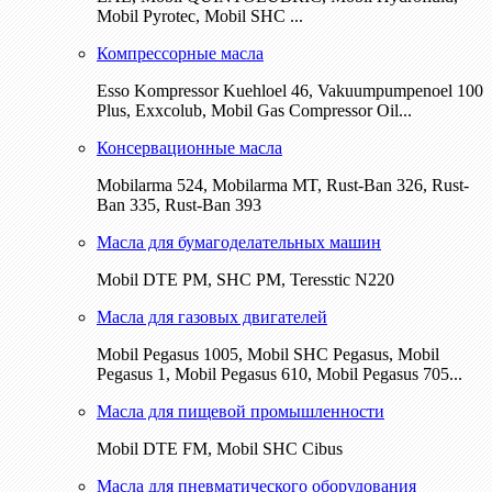
Mobil Pyrotec, Mobil SHC ...
Компрессорные масла
Esso Kompressor Kuehloel 46, Vakuumpumpenoel 100
Plus, Exxcolub, Mobil Gas Compressor Oil...
Консервационные масла
Mobilarma 524, Mobilarma MT, Rust-Ban 326, Rust-
Ban 335, Rust-Ban 393
Масла для бумагоделательных машин
Mobil DTE РМ, SHC PM, Teresstic N220
Масла для газовых двигателей
Mobil Pegasus 1005, Mobil SHC Pegasus, Mobil
Pegasus 1, Mobil Pegasus 610, Mobil Pegasus 705...
Масла для пищевой промышленности
Mobil DTE FM, Mobil SHC Cibus
Масла для пневматического оборудования