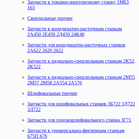
Запчасти к токарно-винторезному станку 1М63
163
Сверлильные прочие
Запчасти к координатно-расточным станкам
2А450 2Е450 2Д450 24К40
Запчасти для координатно-расточных станков
2А622 2620 2622
Запчасти к радиально-сверлильным станкам 2К52,
2К522
Запчасти к радиально-сверлильным станкам 2М55
2М57 2М58 2А554 2А576
Шлифовальные прочие
Запчасти для шлифовальных станков 3Б722 3Д722
3Л722
Запчасти для плоскошлифовального станка 3Г71
Запчасти к универсально-фрезерным станкам
675П 676