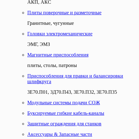
АКП, АКС
Плиты поверочные и разметочные
Гранитные, чугунные
Головки электромеханические
ЭМГ, ЭМЗ
Магнитные приспособления
плиты, столы, патроны
Приспособления для правки и балансировки
шлифкруга
3Е70.П01, 3Д70.П43, 3Е70.П32, 3Е70.П35
Модульные системы подачи СОЖ
Буксируемые гибкие кабель-каналы
Защитные ограждения для станков
Аксессуары & Запасные части