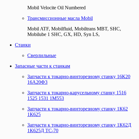
Mobil Velocite Oil Numbered
Трансмиссионные масла Mobil
Mobil ATF, Mobilfluid, Mobiltrans MBT, SHC,
Mobilube 1 SHC, GX, HD, Syn LS,
Станки
Сверлильные
Запасные части к станкам
Запчасти к токарно-винторезному станку 16К20
16А20Ф3
Запчасти к токарно-карусельному станку 1516
1525 1531 1М553
Запчасти к токарно-винторезному станку 1К62
1К625
Запчасти к токарно-винторезному станку 1К62Д
1К625Д ТС-70