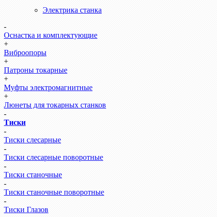
Электрика станка
-
Оснастка и комплектующие
+
Виброопоры
+
Патроны токарные
+
Муфты электромагнитные
+
Люнеты для токарных станков
-
Тиски
-
Тиски слесарные
-
Тиски слесарные поворотные
-
Тиски станочные
-
Тиски станочные поворотные
-
Тиски Глазов