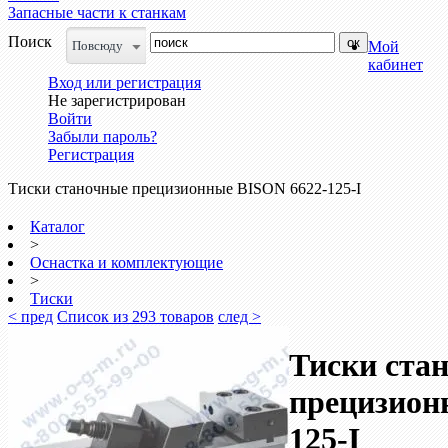
Запасные части к станкам
Поиск
Повсюду
Мой
кабинет
Вход или регистрация
Не зарегистрирован
Войти
Забыли пароль?
Регистрация
Тиски станочные прецизионные BISON 6622-125-I
Каталог
>
Оснастка и комплектующие
>
Тиски
< пред
Список из 293 товаров
след >
Тиски ста
прецизион
125-I