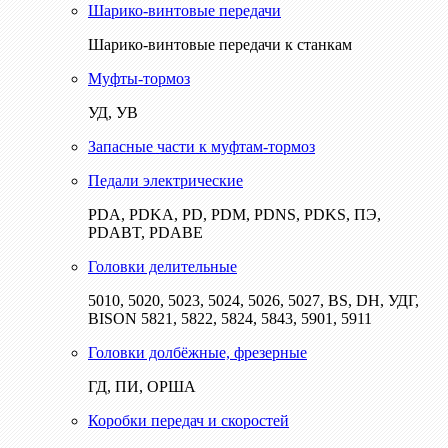
Шарико-винтовые передачи
Шарико-винтовые передачи к станкам
Муфты-тормоз
УД, УВ
Запасные части к муфтам-тормоз
Педали электрические
PDA, PDKA, PD, PDM, PDNS, PDKS, ПЭ,
PDABT, PDABE
Головки делительные
5010, 5020, 5023, 5024, 5026, 5027, BS, DH, УДГ,
BISON 5821, 5822, 5824, 5843, 5901, 5911
Головки долбёжные, фрезерные
ГД, ПИ, ОРША
Коробки передач и скоростей