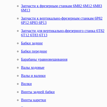
Запчасти к фрезерным станкам 6М82 6М12 6М83
6М13
Запчасти к вертикально-фрезерным станкам 6Р82
6Р12 6Р83 6Р13
Запчасти для вертикально-фрезерного станка 6Т82
6Т12 6Т83 6Т13
Бабки задние
Бабки передние
Барабаны уравновешивания
Валы ходовые
Валы и валики
Вилки
Винты задней бабки
Винты каретки