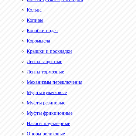
Кольца
Копиры
Коробки подач
Коромысла
Крышки и прокладки
Ленты защитные
Ленты тормозные
Механизмы переключения
Муфты кулачковые
Муфты резиновые
Муфты фрикционные
Насосы плунжерные
Опоры роликовые