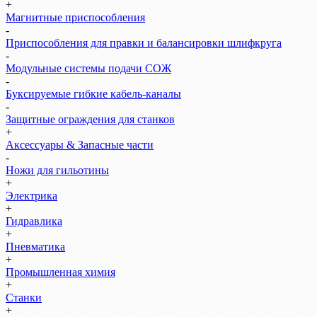
+
Магнитные приспособления
-
Приспособления для правки и балансировки шлифкруга
-
Модульные системы подачи СОЖ
-
Буксируемые гибкие кабель-каналы
-
Защитные ограждения для станков
+
Аксессуары & Запасные части
-
Ножи для гильотины
+
Электрика
+
Гидравлика
+
Пневматика
+
Промышленная химия
+
Станки
+