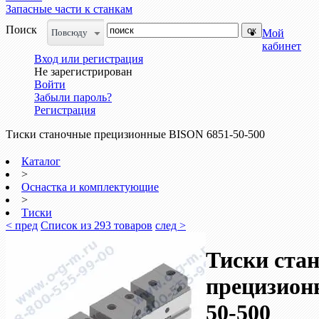
Запасные части к станкам
Поиск
Повсюду
Мой
кабинет
Вход или регистрация
Не зарегистрирован
Войти
Забыли пароль?
Регистрация
Тиски станочные прецизионные BISON 6851-50-500
Каталог
>
Оснастка и комплектующие
>
Тиски
< пред
Список из 293 товаров
след >
Тиски ста
прецизион
50-500