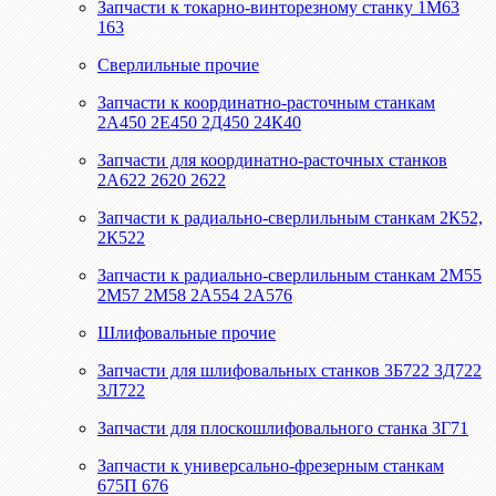
Запчасти к токарно-винторезному станку 1М63
163
Сверлильные прочие
Запчасти к координатно-расточным станкам
2А450 2Е450 2Д450 24К40
Запчасти для координатно-расточных станков
2А622 2620 2622
Запчасти к радиально-сверлильным станкам 2К52,
2К522
Запчасти к радиально-сверлильным станкам 2М55
2М57 2М58 2А554 2А576
Шлифовальные прочие
Запчасти для шлифовальных станков 3Б722 3Д722
3Л722
Запчасти для плоскошлифовального станка 3Г71
Запчасти к универсально-фрезерным станкам
675П 676