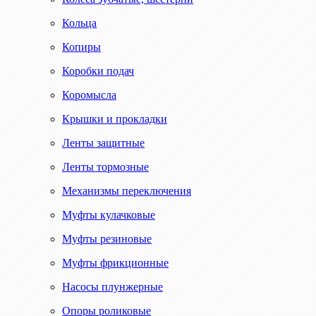
Кольца
Копиры
Коробки подач
Коромысла
Крышки и прокладки
Ленты защитные
Ленты тормозные
Механизмы переключения
Муфты кулачковые
Муфты резиновые
Муфты фрикционные
Насосы плунжерные
Опоры роликовые