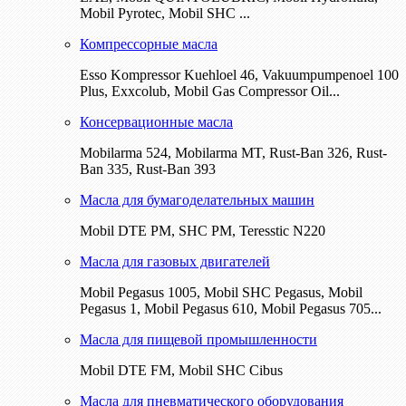
Mobil Pyrotec, Mobil SHC ...
Компрессорные масла
Esso Kompressor Kuehloel 46, Vakuumpumpenoel 100
Plus, Exxcolub, Mobil Gas Compressor Oil...
Консервационные масла
Mobilarma 524, Mobilarma MT, Rust-Ban 326, Rust-
Ban 335, Rust-Ban 393
Масла для бумагоделательных машин
Mobil DTE РМ, SHC PM, Teresstic N220
Масла для газовых двигателей
Mobil Pegasus 1005, Mobil SHC Pegasus, Mobil
Pegasus 1, Mobil Pegasus 610, Mobil Pegasus 705...
Масла для пищевой промышленности
Mobil DTE FM, Mobil SHC Cibus
Масла для пневматического оборудования