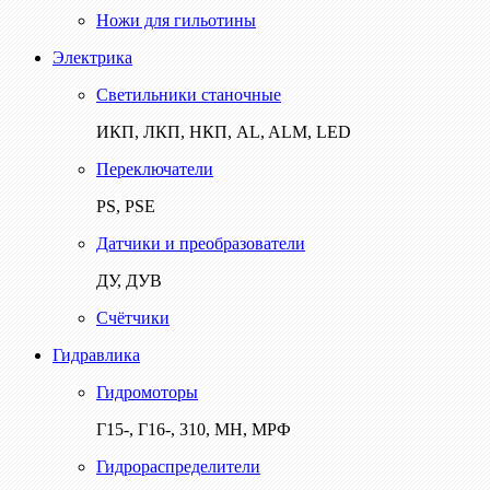
Ножи для гильотины
Электрика
Светильники станочные
ИКП, ЛКП, НКП, AL, ALM, LED
Переключатели
PS, PSE
Датчики и преобразователи
ДУ, ДУВ
Счётчики
Гидравлика
Гидромоторы
Г15-, Г16-, 310, МН, МРФ
Гидрораспределители