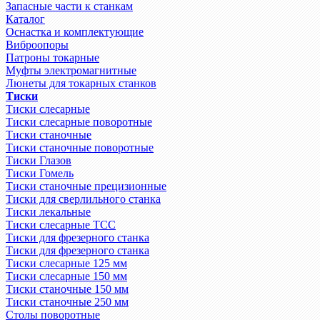
Запасные части к станкам
Каталог
Оснастка и комплектующие
Виброопоры
Патроны токарные
Муфты электромагнитные
Люнеты для токарных станков
Тиски
Тиски слесарные
Тиски слесарные поворотные
Тиски станочные
Тиски станочные поворотные
Тиски Глазов
Тиски Гомель
Тиски станочные прецизионные
Тиски для сверлильного станка
Тиски лекальные
Тиски слесарные ТСС
Тиски для фрезерного станка
Тиски для фрезерного станка
Тиски слесарные 125 мм
Тиски слесарные 150 мм
Тиски станочные 150 мм
Тиски станочные 250 мм
Столы поворотные