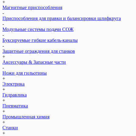
+
Магнитные приспособления
-
Приспособления для правки и балансировки шлифкруга
-
Модульные системы подачи СОЖ
-
Буксируемые гибкие кабель-каналы
-
Защитные ограждения для станков
+
Аксессуары & Запасные части
-
Ножи для гильотины
+
Электрика
+
Гидравлика
+
Пневматика
+
Промышленная химия
+
Станки
+