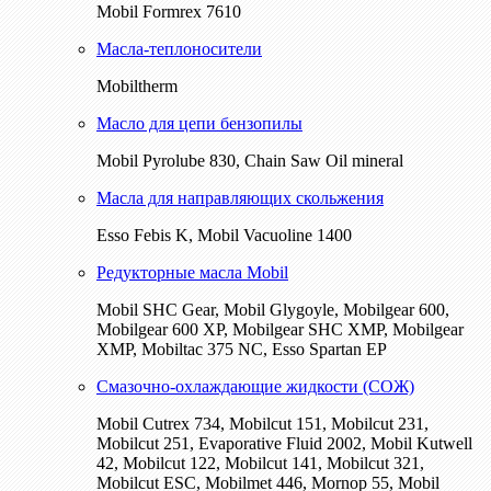
Mobil Formrex 7610
Масла-теплоносители
Mobiltherm
Масло для цепи бензопилы
Mobil Pyrolube 830, Chain Saw Oil mineral
Масла для направляющих скольжения
Esso Febis K, Mobil Vacuoline 1400
Редукторные масла Mobil
Mobil SHC Gear, Mobil Glygoyle, Mobilgear 600,
Mobilgear 600 XP, Mobilgear SHC XMP, Mobilgear
XМP, Mobiltac 375 NC, Esso Spartan EP
Смазочно-охлаждающие жидкости (СОЖ)
Mobil Cutrex 734, Mobilcut 151, Mobilcut 231,
Mobilcut 251, Evaporative Fluid 2002, Mobil Kutwell
42, Mobilcut 122, Mobilcut 141, Mobilcut 321,
Mobilcut ESC, Mobilmet 446, Mornop 55, Mobil