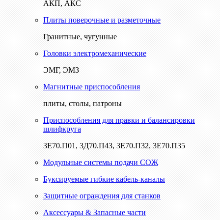
АКП, АКС
Плиты поверочные и разметочные
Гранитные, чугунные
Головки электромеханические
ЭМГ, ЭМЗ
Магнитные приспособления
плиты, столы, патроны
Приспособления для правки и балансировки
шлифкруга
3Е70.П01, 3Д70.П43, 3Е70.П32, 3Е70.П35
Модульные системы подачи СОЖ
Буксируемые гибкие кабель-каналы
Защитные ограждения для станков
Аксессуары & Запасные части