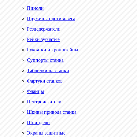
Пиноли
Пружины противовеса
Резцедержатели
Рейки зубчатые
Рукоятки и кронштейны
Суппорты станка
Таблички на станки
Фартуки станков
Фланцы
Центроискатели
Шкивы привода станка
Шпиндели
Экраны защитные