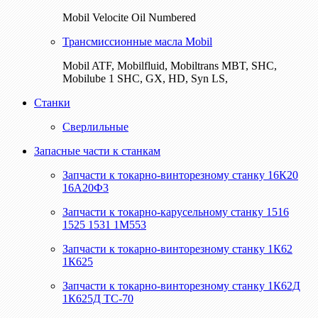
Mobil Velocite Oil Numbered
Трансмиссионные масла Mobil
Mobil ATF, Mobilfluid, Mobiltrans MBT, SHC,
Mobilube 1 SHC, GX, HD, Syn LS,
Станки
Сверлильные
Запасные части к станкам
Запчасти к токарно-винторезному станку 16К20
16А20Ф3
Запчасти к токарно-карусельному станку 1516
1525 1531 1М553
Запчасти к токарно-винторезному станку 1К62
1К625
Запчасти к токарно-винторезному станку 1К62Д
1К625Д ТС-70