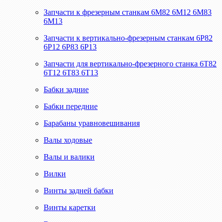
Запчасти к фрезерным станкам 6М82 6М12 6М83
6М13
Запчасти к вертикально-фрезерным станкам 6Р82
6Р12 6Р83 6Р13
Запчасти для вертикально-фрезерного станка 6Т82
6Т12 6Т83 6Т13
Бабки задние
Бабки передние
Барабаны уравновешивания
Валы ходовые
Валы и валики
Вилки
Винты задней бабки
Винты каретки