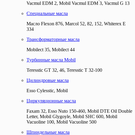
Vacmul EDM 2, Mobil Vacmul EDM 3, Vacmul G 13
Специальные масла
Масло Flexon 876, Marcol 52, 82, 152, Whiterex E
334
Трансформаторные масла
Mobilect 35, Mobilect 44
Турбинные масла Mobil
Teresstic GT 32, 46, Teresstic T 32-100
Цилиндровые масла
Esso Cylesstic, Mobil
Циркуляционные масла
Faxam 32, Esso Nuto 150-460, Mobil DTE Oil Double
Letter, Mobil Glygoyle, Mobil SHC 600, Mobil
Vacuoline 100, Mobil Vacuoline 500
Шпиндельные масла