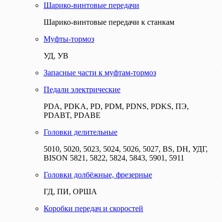
Шарико-винтовые передачи
Шарико-винтовые передачи к станкам
Муфты-тормоз
УД, УВ
Запасные части к муфтам-тормоз
Педали электрические
PDA, PDKA, PD, PDM, PDNS, PDKS, ПЭ,
PDABT, PDABE
Головки делительные
5010, 5020, 5023, 5024, 5026, 5027, BS, DH, УДГ,
BISON 5821, 5822, 5824, 5843, 5901, 5911
Головки долбёжные, фрезерные
ГД, ПИ, ОРША
Коробки передач и скоростей