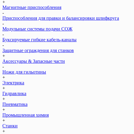
+
Магнитные приспособления
-
Приспособления для правки и балансировки шлифкруга
-
Модульные системы подачи СОЖ
-
Буксируемые гибкие кабель-каналы
-
Защитные ограждения для станков
+
Аксессуары & Запасные части
-
Ножи для гильотины
+
Электрика
+
Гидравлика
+
Пневматика
+
Промышленная химия
+
Станки
+