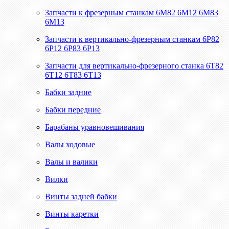
Запчасти к фрезерным станкам 6М82 6М12 6М83
6М13
Запчасти к вертикально-фрезерным станкам 6Р82
6Р12 6Р83 6Р13
Запчасти для вертикально-фрезерного станка 6Т82
6Т12 6Т83 6Т13
Бабки задние
Бабки передние
Барабаны уравновешивания
Валы ходовые
Валы и валики
Вилки
Винты задней бабки
Винты каретки