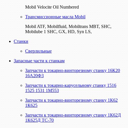
Mobil Velocite Oil Numbered
Трансмиссионные масла Mobil
Mobil ATF, Mobilfluid, Mobiltrans MBT, SHC,
Mobilube 1 SHC, GX, HD, Syn LS,
Станки
Сверлильные
Запасные части к станкам
Запчасти к токарно-винторезному станку 16К20
16А20Ф3
Запчасти к токарно-карусельному станку 1516
1525 1531 1М553
Запчасти к токарно-винторезному станку 1К62
1К625
Запчасти к токарно-винторезному станку 1К62Д
1К625Д ТС-70