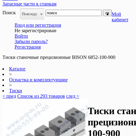
Запасные части к станкам
Поиск
Повсюду
Мой
кабинет
Вход или регистрация
Не зарегистрирован
Войти
Забыли пароль?
Регистрация
Тиски станочные прецизионные BISON 6852-100-900
Каталог
>
Оснастка и комплектующие
>
Тиски
< пред
Список из 293 товаров
след >
Тиски ста
прецизион
100-900