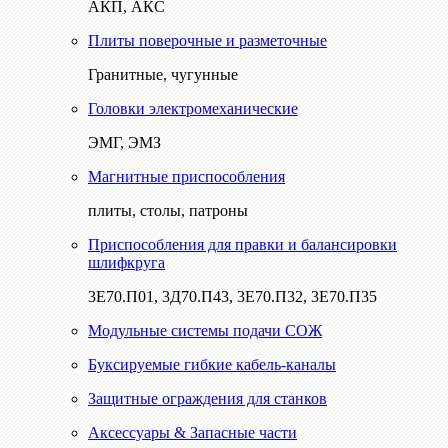
АКП, АКС
Плиты поверочные и разметочные
Гранитные, чугунные
Головки электромеханические
ЭМГ, ЭМЗ
Магнитные приспособления
плиты, столы, патроны
Приспособления для правки и балансировки
шлифкруга
3Е70.П01, 3Д70.П43, 3Е70.П32, 3Е70.П35
Модульные системы подачи СОЖ
Буксируемые гибкие кабель-каналы
Защитные ограждения для станков
Аксессуары & Запасные части