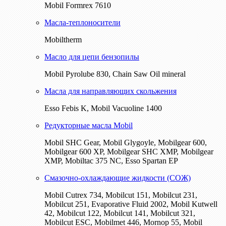
Mobil Formrex 7610
Масла-теплоносители
Mobiltherm
Масло для цепи бензопилы
Mobil Pyrolube 830, Chain Saw Oil mineral
Масла для направляющих скольжения
Esso Febis K, Mobil Vacuoline 1400
Редукторные масла Mobil
Mobil SHC Gear, Mobil Glygoyle, Mobilgear 600,
Mobilgear 600 XP, Mobilgear SHC XMP, Mobilgear
XМP, Mobiltac 375 NC, Esso Spartan EP
Смазочно-охлаждающие жидкости (СОЖ)
Mobil Cutrex 734, Mobilcut 151, Mobilcut 231,
Mobilcut 251, Evaporative Fluid 2002, Mobil Kutwell
42, Mobilcut 122, Mobilcut 141, Mobilcut 321,
Mobilcut ESC, Mobilmet 446, Mornop 55, Mobil