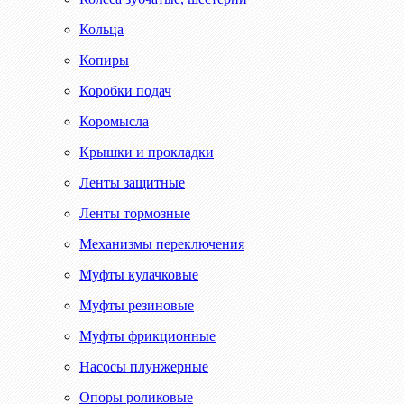
Кольца
Копиры
Коробки подач
Коромысла
Крышки и прокладки
Ленты защитные
Ленты тормозные
Механизмы переключения
Муфты кулачковые
Муфты резиновые
Муфты фрикционные
Насосы плунжерные
Опоры роликовые