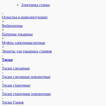
Электрика станка
-
Оснастка и комплектующие
+
Виброопоры
+
Патроны токарные
+
Муфты электромагнитные
+
Люнеты для токарных станков
-
Тиски
-
Тиски слесарные
-
Тиски слесарные поворотные
-
Тиски станочные
-
Тиски станочные поворотные
-
Тиски Глазов