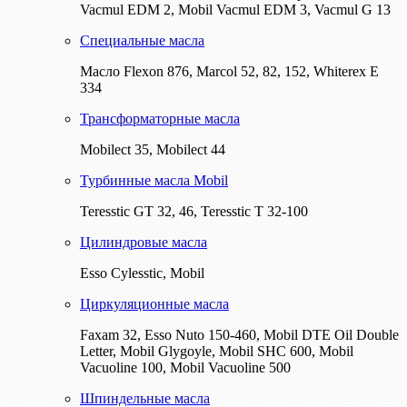
Vacmul EDM 2, Mobil Vacmul EDM 3, Vacmul G 13
Специальные масла
Масло Flexon 876, Marcol 52, 82, 152, Whiterex E
334
Трансформаторные масла
Mobilect 35, Mobilect 44
Турбинные масла Mobil
Teresstic GT 32, 46, Teresstic T 32-100
Цилиндровые масла
Esso Cylesstic, Mobil
Циркуляционные масла
Faxam 32, Esso Nuto 150-460, Mobil DTE Oil Double
Letter, Mobil Glygoyle, Mobil SHC 600, Mobil
Vacuoline 100, Mobil Vacuoline 500
Шпиндельные масла