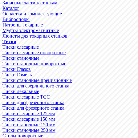
Запасные части к станкам
Каталог
Оснастка и комплектующие
Виброопоры
Патроны токарные
Муфты электромагнитные
Люнеты для токарных станков
Тиски
Тиски слесарные
Тиски слесарные поворотные
Тиски станочные
Тиски станочные поворотные
Тиски Глазов
Тиски Гомель
Тиски станочные прецизионные
Тиски для сверлильного станка
Тиски лекальные
Тиски слесарные ТСС
Тиски для фрезерного станка
Тиски для фрезерного станка
Тиски слесарные 125 мм
Тиски слесарные 150 мм
Тиски станочные 150 мм
Тиски станочные 250 мм
Столы поворотные