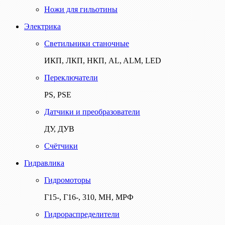
Ножи для гильотины
Электрика
Светильники станочные
ИКП, ЛКП, НКП, AL, ALM, LED
Переключатели
PS, PSE
Датчики и преобразователи
ДУ, ДУВ
Счётчики
Гидравлика
Гидромоторы
Г15-, Г16-, 310, МН, МРФ
Гидрораспределители