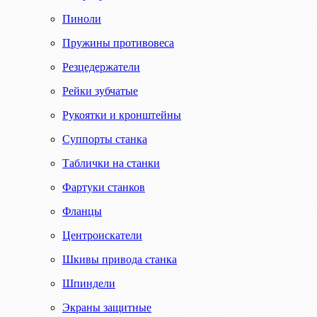
Пиноли
Пружины противовеса
Резцедержатели
Рейки зубчатые
Рукоятки и кронштейны
Суппорты станка
Таблички на станки
Фартуки станков
Фланцы
Центроискатели
Шкивы привода станка
Шпиндели
Экраны защитные