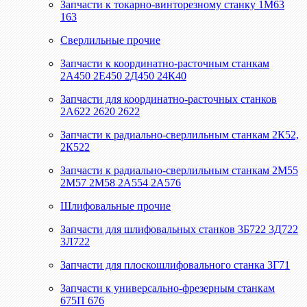
Запчасти к токарно-винторезному станку 1М63
163
Сверлильные прочие
Запчасти к координатно-расточным станкам
2А450 2Е450 2Д450 24К40
Запчасти для координатно-расточных станков
2А622 2620 2622
Запчасти к радиально-сверлильным станкам 2К52,
2К522
Запчасти к радиально-сверлильным станкам 2М55
2М57 2М58 2А554 2А576
Шлифовальные прочие
Запчасти для шлифовальных станков 3Б722 3Д722
3Л722
Запчасти для плоскошлифовального станка 3Г71
Запчасти к универсально-фрезерным станкам
675П 676