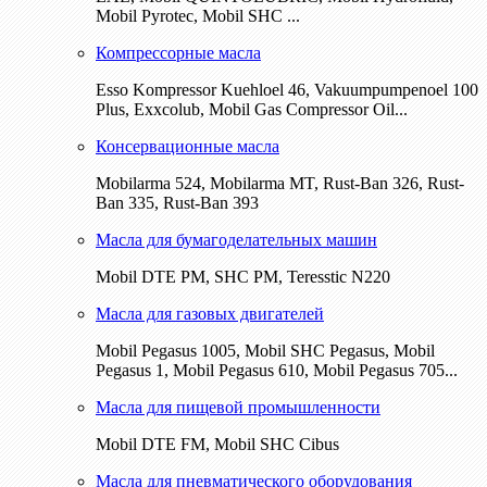
Mobil Pyrotec, Mobil SHC ...
Компрессорные масла
Esso Kompressor Kuehloel 46, Vakuumpumpenoel 100
Plus, Exxcolub, Mobil Gas Compressor Oil...
Консервационные масла
Mobilarma 524, Mobilarma MT, Rust-Ban 326, Rust-
Ban 335, Rust-Ban 393
Масла для бумагоделательных машин
Mobil DTE РМ, SHC PM, Teresstic N220
Масла для газовых двигателей
Mobil Pegasus 1005, Mobil SHC Pegasus, Mobil
Pegasus 1, Mobil Pegasus 610, Mobil Pegasus 705...
Масла для пищевой промышленности
Mobil DTE FM, Mobil SHC Cibus
Масла для пневматического оборудования