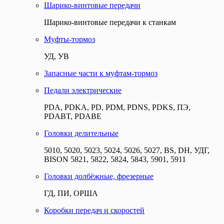
Шарико-винтовые передачи
Шарико-винтовые передачи к станкам
Муфты-тормоз
УД, УВ
Запасные части к муфтам-тормоз
Педали электрические
PDA, PDKA, PD, PDM, PDNS, PDKS, ПЭ,
PDABT, PDABE
Головки делительные
5010, 5020, 5023, 5024, 5026, 5027, BS, DH, УДГ,
BISON 5821, 5822, 5824, 5843, 5901, 5911
Головки долбёжные, фрезерные
ГД, ПИ, ОРША
Коробки передач и скоростей