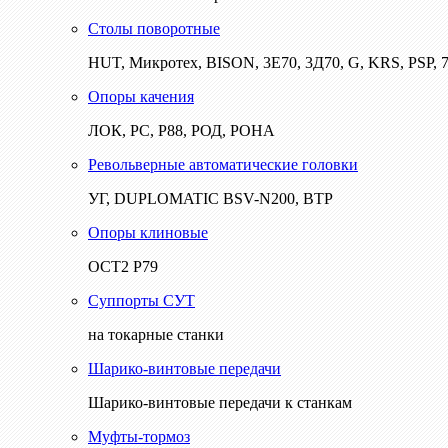
Столы поворотные
HUT, Микротех, BISON, 3Е70, 3Д70, G, KRS, PSP, 7
Опоры качения
ЛОК, РС, Р88, РОД, РОНА
Револьверные автоматические головки
УГ, DUPLOMATIC BSV-N200, ВТР
Опоры клиновые
ОСТ2 Р79
Суппорты СУТ
на токарные станки
Шарико-винтовые передачи
Шарико-винтовые передачи к станкам
Муфты-тормоз