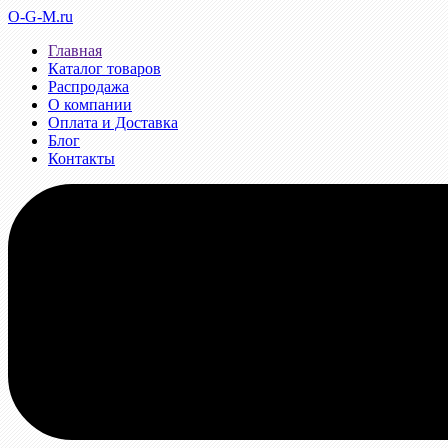
O-G-M.ru
Главная
Каталог товаров
Распродажа
О компании
Оплата и Доставка
Блог
Контакты