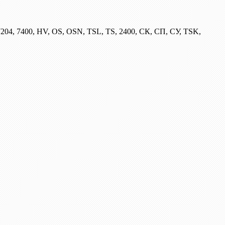
204, 7400, HV, OS, OSN, TSL, TS, 2400, СК, СП, СУ, TSK,