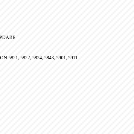
, PDABE
SON 5821, 5822, 5824, 5843, 5901, 5911