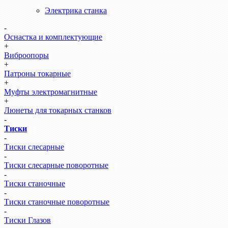
Электрика станка
-
Оснастка и комплектующие
+
Виброопоры
+
Патроны токарные
+
Муфты электромагнитные
+
Люнеты для токарных станков
-
Тиски
-
Тиски слесарные
-
Тиски слесарные поворотные
-
Тиски станочные
-
Тиски станочные поворотные
-
Тиски Глазов