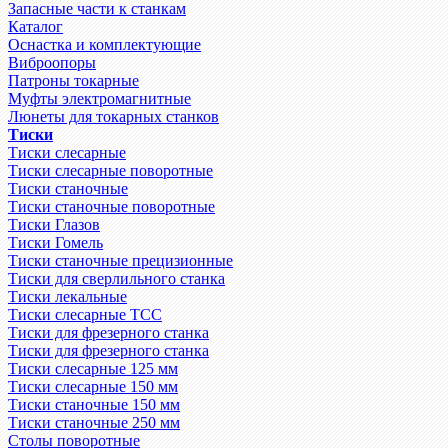
Запасные части к станкам
Каталог
Оснастка и комплектующие
Виброопоры
Патроны токарные
Муфты электромагнитные
Люнеты для токарных станков
Тиски
Тиски слесарные
Тиски слесарные поворотные
Тиски станочные
Тиски станочные поворотные
Тиски Глазов
Тиски Гомель
Тиски станочные прецизионные
Тиски для сверлильного станка
Тиски лекальные
Тиски слесарные ТСС
Тиски для фрезерного станка
Тиски для фрезерного станка
Тиски слесарные 125 мм
Тиски слесарные 150 мм
Тиски станочные 150 мм
Тиски станочные 250 мм
Столы поворотные