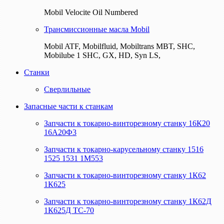
Mobil Velocite Oil Numbered
Трансмиссионные масла Mobil
Mobil ATF, Mobilfluid, Mobiltrans MBT, SHC,
Mobilube 1 SHC, GX, HD, Syn LS,
Станки
Сверлильные
Запасные части к станкам
Запчасти к токарно-винторезному станку 16К20
16А20Ф3
Запчасти к токарно-карусельному станку 1516
1525 1531 1М553
Запчасти к токарно-винторезному станку 1К62
1К625
Запчасти к токарно-винторезному станку 1К62Д
1К625Д ТС-70