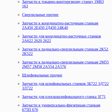
Запчасти к токарно-винторезному станку 1М63
163
Сверлильные прочие
Запчасти к координатно-расточным станкам
2А450 2Е450 2Д450 24К40
Запчасти для координатно-расточных станков
2А622 2620 2622
Запчасти к радиально-сверлильным станкам 2К52,
2К522
Запчасти к радиально-сверлильным станкам 2М55
2М57 2М58 2А554 2А576
Шлифовальные прочие
Запчасти для шлифовальных станков 3Б722 3Д722
3Л722
Запчасти для плоскошлифовального станка 3Г71
Запчасти к универсально-фрезерным станкам
675П 676