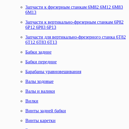
Запчасти к фрезерным станкам 6М82 6М12 6М83
6М13
Запчасти к вертикально-фрезерным станкам 6Р82
6Р12 6Р83 6Р13
Запчасти для вертикально-фрезерного станка 6Т82
6Т12 6Т83 6Т13
Бабки задние
Бабки передние
Барабаны уравновешивания
Валы ходовые
Валы и валики
Вилки
Винты задней бабки
Винты каретки