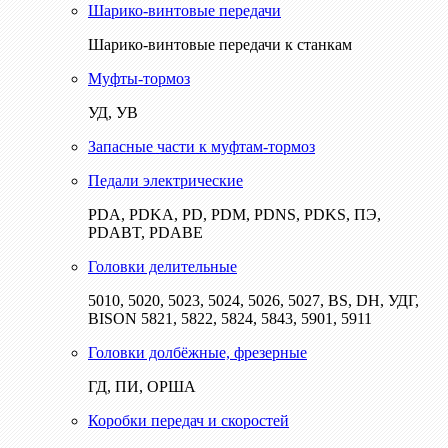
Шарико-винтовые передачи
Шарико-винтовые передачи к станкам
Муфты-тормоз
УД, УВ
Запасные части к муфтам-тормоз
Педали электрические
PDA, PDKA, PD, PDM, PDNS, PDKS, ПЭ,
PDABT, PDABE
Головки делительные
5010, 5020, 5023, 5024, 5026, 5027, BS, DH, УДГ,
BISON 5821, 5822, 5824, 5843, 5901, 5911
Головки долбёжные, фрезерные
ГД, ПИ, ОРША
Коробки передач и скоростей