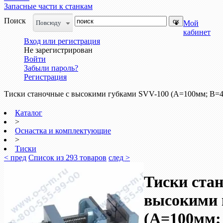
Запасные части к станкам
Поиск
Повсюду
Мой
кабинет
Вход или регистрация
Не зарегистрирован
Войти
Забыли пароль?
Регистрация
Тиски станочные с высокими губками SVV-100 (A=100мм; B=
Каталог
>
Оснастка и комплектующие
>
Тиски
< пред
Список из 293 товаров
след >
Тиски ста
высокими 
(A=100мм;