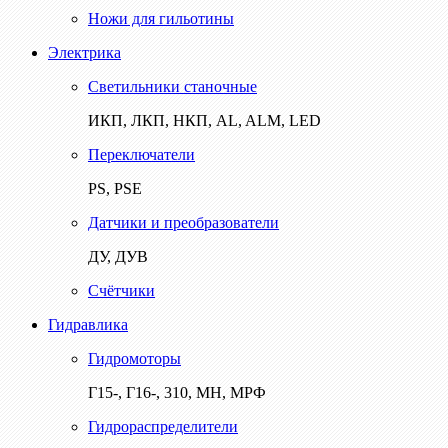
Ножи для гильотины
Электрика
Светильники станочные
ИКП, ЛКП, НКП, AL, ALM, LED
Переключатели
PS, PSE
Датчики и преобразователи
ДУ, ДУВ
Счётчики
Гидравлика
Гидромоторы
Г15-, Г16-, 310, МН, МРФ
Гидрораспределители