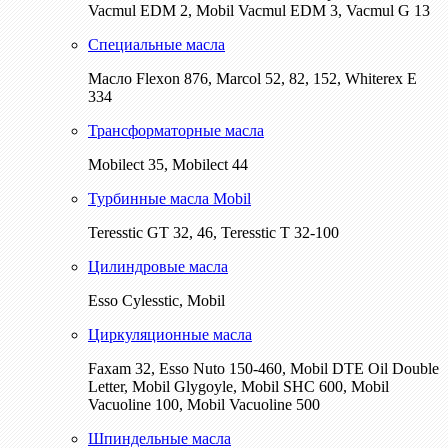
Vacmul EDM 2, Mobil Vacmul EDM 3, Vacmul G 13
Специальные масла
Масло Flexon 876, Marcol 52, 82, 152, Whiterex E
334
Трансформаторные масла
Mobilect 35, Mobilect 44
Турбинные масла Mobil
Teresstic GT 32, 46, Teresstic T 32-100
Цилиндровые масла
Esso Cylesstic, Mobil
Циркуляционные масла
Faxam 32, Esso Nuto 150-460, Mobil DTE Oil Double
Letter, Mobil Glygoyle, Mobil SHC 600, Mobil
Vacuoline 100, Mobil Vacuoline 500
Шпиндельные масла