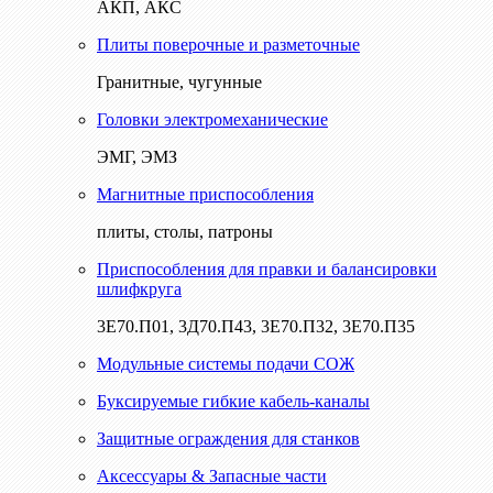
АКП, АКС
Плиты поверочные и разметочные
Гранитные, чугунные
Головки электромеханические
ЭМГ, ЭМЗ
Магнитные приспособления
плиты, столы, патроны
Приспособления для правки и балансировки
шлифкруга
3Е70.П01, 3Д70.П43, 3Е70.П32, 3Е70.П35
Модульные системы подачи СОЖ
Буксируемые гибкие кабель-каналы
Защитные ограждения для станков
Аксессуары & Запасные части