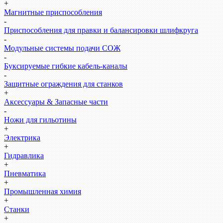
+
Магнитные приспособления
-
Приспособления для правки и балансировки шлифкруга
-
Модульные системы подачи СОЖ
-
Буксируемые гибкие кабель-каналы
-
Защитные ограждения для станков
+
Аксессуары & Запасные части
-
Ножи для гильотины
+
Электрика
+
Гидравлика
+
Пневматика
+
Промышленная химия
+
Станки
+