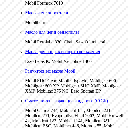
Mobil Formrex 7610
Масла-теплоносители
Mobiltherm
Масло для цепи бензопилы
Mobil Pyrolube 830, Chain Saw Oil mineral
Масла для направляющих скольжения
Esso Febis K, Mobil Vacuoline 1400
Редукторные масла Mobil
Mobil SHC Gear, Mobil Glygoyle, Mobilgear 600,
Mobilgear 600 XP, Mobilgear SHC XMP, Mobilgear
XМP, Mobiltac 375 NC, Esso Spartan EP
Смазочно-охлаждающие жидкости (СОЖ)
Mobil Cutrex 734, Mobilcut 151, Mobilcut 231,
Mobilcut 251, Evaporative Fluid 2002, Mobil Kutwell
42, Mobilcut 122, Mobilcut 141, Mobilcut 321,
Mobilcut ESC, Mobilmet 446, Mornop 55, Mobil