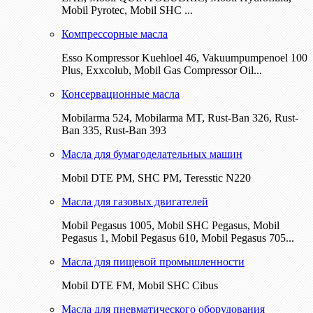
Mobil Pyrotec, Mobil SHC ...
Компрессорные масла
Esso Kompressor Kuehloel 46, Vakuumpumpenoel 100
Plus, Exxcolub, Mobil Gas Compressor Oil...
Консервационные масла
Mobilarma 524, Mobilarma MT, Rust-Ban 326, Rust-
Ban 335, Rust-Ban 393
Масла для бумагоделательных машин
Mobil DTE РМ, SHC PM, Teresstic N220
Масла для газовых двигателей
Mobil Pegasus 1005, Mobil SHC Pegasus, Mobil
Pegasus 1, Mobil Pegasus 610, Mobil Pegasus 705...
Масла для пищевой промышленности
Mobil DTE FM, Mobil SHC Cibus
Масла для пневматического оборудования