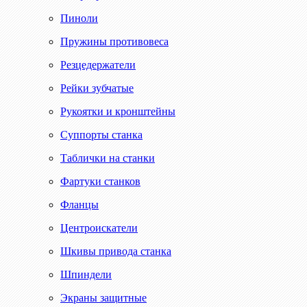
Пиноли
Пружины противовеса
Резцедержатели
Рейки зубчатые
Рукоятки и кронштейны
Суппорты станка
Таблички на станки
Фартуки станков
Фланцы
Центроискатели
Шкивы привода станка
Шпиндели
Экраны защитные