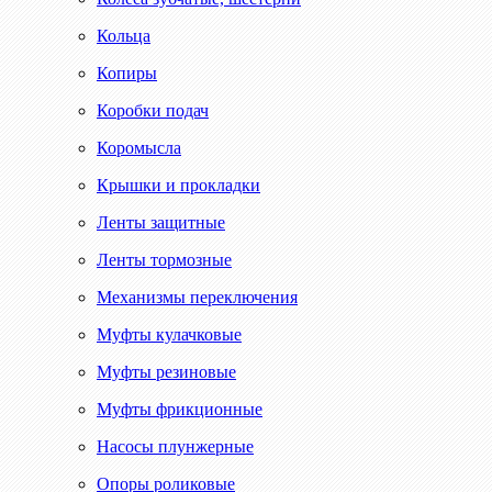
Кольца
Копиры
Коробки подач
Коромысла
Крышки и прокладки
Ленты защитные
Ленты тормозные
Механизмы переключения
Муфты кулачковые
Муфты резиновые
Муфты фрикционные
Насосы плунжерные
Опоры роликовые