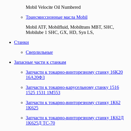
Mobil Velocite Oil Numbered
Трансмиссионные масла Mobil
Mobil ATF, Mobilfluid, Mobiltrans MBT, SHC,
Mobilube 1 SHC, GX, HD, Syn LS,
Станки
Сверлильные
Запасные части к станкам
Запчасти к токарно-винторезному станку 16К20
16А20Ф3
Запчасти к токарно-карусельному станку 1516
1525 1531 1М553
Запчасти к токарно-винторезному станку 1К62
1К625
Запчасти к токарно-винторезному станку 1К62Д
1К625Д ТС-70