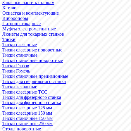
Запасные части к станкам
Каталог
Оснастка и комплектующие
Виброопоры
Патроны токарные
Муфты электромагнитные
Люнеты для токарных станков
Тиски
Тиски слесарные
Тиски слесарные поворотные
Тиски станочные
Тиски станочные поворотные
Тиски Глазов
Тиски Гомель
Тиски станочные прецизионные
Тиски для сверлильного станка
Тиски лекальные
Тиски слесарные ТСС
Тиски для фрезерного станка
Тиски для фрезерного станка
Тиски слесарные 125 мм
Тиски слесарные 150 мм
Тиски станочные 150 мм
Тиски станочные 250 мм
Столы поворотные