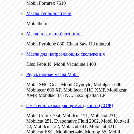
Mobil Formrex 7610
Масла-теплоносители
Mobiltherm
Масло для цепи бензопилы
Mobil Pyrolube 830, Chain Saw Oil mineral
Масла для направляющих скольжения
Esso Febis K, Mobil Vacuoline 1400
Редукторные масла Mobil
Mobil SHC Gear, Mobil Glygoyle, Mobilgear 600,
Mobilgear 600 XP, Mobilgear SHC XMP, Mobilgear
XМP, Mobiltac 375 NC, Esso Spartan EP
Смазочно-охлаждающие жидкости (СОЖ)
Mobil Cutrex 734, Mobilcut 151, Mobilcut 231,
Mobilcut 251, Evaporative Fluid 2002, Mobil Kutwell
42, Mobilcut 122, Mobilcut 141, Mobilcut 321,
Mobilcut ESC, Mobilmet 446, Mornop 55, Mobil