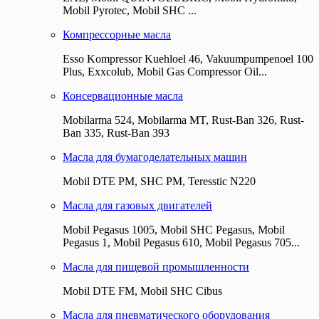
Mobil Pyrotec, Mobil SHC ...
Компрессорные масла
Esso Kompressor Kuehloel 46, Vakuumpumpenoel 100
Plus, Exxcolub, Mobil Gas Compressor Oil...
Консервационные масла
Mobilarma 524, Mobilarma MT, Rust-Ban 326, Rust-
Ban 335, Rust-Ban 393
Масла для бумагоделательных машин
Mobil DTE РМ, SHC PM, Teresstic N220
Масла для газовых двигателей
Mobil Pegasus 1005, Mobil SHC Pegasus, Mobil
Pegasus 1, Mobil Pegasus 610, Mobil Pegasus 705...
Масла для пищевой промышленности
Mobil DTE FM, Mobil SHC Cibus
Масла для пневматического оборудования