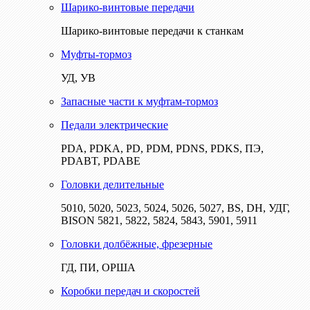
Шарико-винтовые передачи
Шарико-винтовые передачи к станкам
Муфты-тормоз
УД, УВ
Запасные части к муфтам-тормоз
Педали электрические
PDA, PDKA, PD, PDM, PDNS, PDKS, ПЭ,
PDABT, PDABE
Головки делительные
5010, 5020, 5023, 5024, 5026, 5027, BS, DH, УДГ,
BISON 5821, 5822, 5824, 5843, 5901, 5911
Головки долбёжные, фрезерные
ГД, ПИ, ОРША
Коробки передач и скоростей