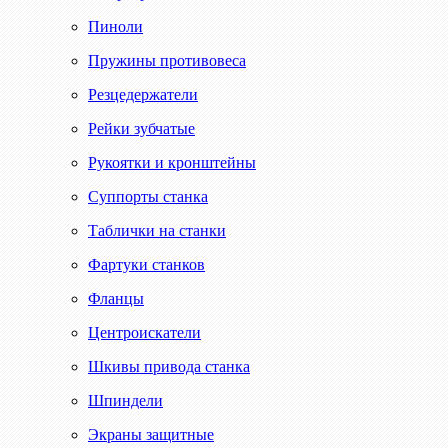
Пиноли
Пружины противовеса
Резцедержатели
Рейки зубчатые
Рукоятки и кронштейны
Суппорты станка
Таблички на станки
Фартуки станков
Фланцы
Центроискатели
Шкивы привода станка
Шпиндели
Экраны защитные