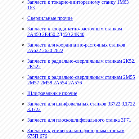
Запчасти к токарно-винторезному станку 1М63
163
Сверлильные прочие
Запчасти к координатно-расточным станкам
2А450 2Е450 2Д450 24К40
Запчасти для координатно-расточных станков
2А622 2620 2622
Запчасти к радиально-сверлильным станкам 2К52,
2К522
Запчасти к радиально-сверлильным станкам 2М55
2М57 2М58 2А554 2А576
Шлифовальные прочие
Запчасти для шлифовальных станков 3Б722 3Д722
3Л722
Запчасти для плоскошлифовального станка 3Г71
Запчасти к универсально-фрезерным станкам
675П 676