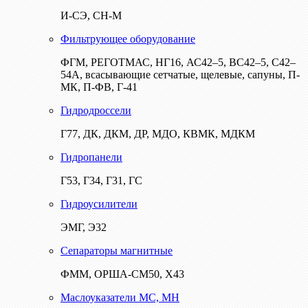
И-СЭ, СН-М
Фильтрующее оборудование
ФГМ, РЕГОТМАС, НГ16, АС42–5, ВС42–5, С42–
54А, всасывающие сетчатые, щелевые, сапуны, П-
МК, П-ФВ, Г-41
Гидродроссели
Г77, ДК, ДКМ, ДР, МДО, КВМК, МДКМ
Гидропанели
Г53, Г34, Г31, ГС
Гидроусилители
ЭМГ, Э32
Сепараторы магнитные
ФММ, ОРША-СМ50, Х43
Маслоуказатели МС, МН