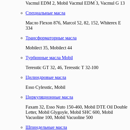
Vacmul EDM 2, Mobil Vacmul EDM 3, Vacmul G 13
Специальные масла
Масло Flexon 876, Marcol 52, 82, 152, Whiterex E
334
Трансформаторные масла
Mobilect 35, Mobilect 44
Турбинные масла Mobil
Teresstic GT 32, 46, Teresstic T 32-100
Цилиндровые масла
Esso Cylesstic, Mobil
Циркуляционные масла
Faxam 32, Esso Nuto 150-460, Mobil DTE Oil Double
Letter, Mobil Glygoyle, Mobil SHC 600, Mobil
Vacuoline 100, Mobil Vacuoline 500
Шпиндельные масла