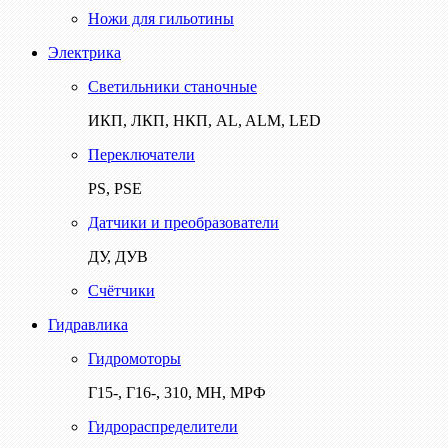
Ножи для гильотины
Электрика
Светильники станочные
ИКП, ЛКП, НКП, AL, ALM, LED
Переключатели
PS, PSE
Датчики и преобразователи
ДУ, ДУВ
Счётчики
Гидравлика
Гидромоторы
Г15-, Г16-, 310, МН, МРФ
Гидрораспределители