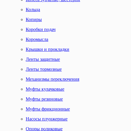
Кольца
Копиры
Коробки подач
Коромысла
Крышки и прокладки
Ленты защитные
Ленты тормозные
Механизмы переключения
Муфты кулачковые
Муфты резиновые
Муфты фрикционные
Насосы плунжерные
Опоры роликовые