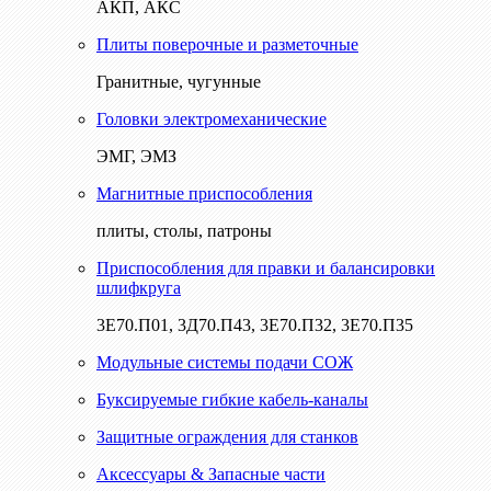
АКП, АКС
Плиты поверочные и разметочные
Гранитные, чугунные
Головки электромеханические
ЭМГ, ЭМЗ
Магнитные приспособления
плиты, столы, патроны
Приспособления для правки и балансировки
шлифкруга
3Е70.П01, 3Д70.П43, 3Е70.П32, 3Е70.П35
Модульные системы подачи СОЖ
Буксируемые гибкие кабель-каналы
Защитные ограждения для станков
Аксессуары & Запасные части