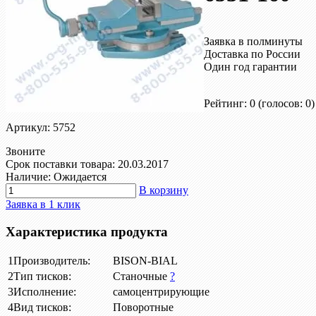
Заявка в полминуты
Доставка по России
Один год гарантии
Рейтинг: 0
(голосов: 0)
Артикул: 5752
Звоните
Срок поставки товара: 20.03.2017
Наличие: Ожидается
В корзину
Заявка в 1 клик
Характеристика продукта
1
Производитель:
BISON-BIAL
2
Тип тисков:
Станочные
?
3
Исполнение:
самоцентрирующие
4
Вид тисков:
Поворотные