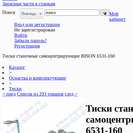
Запасные части к станкам
Поиск
Повсюду
Мой
кабинет
Вход или регистрация
Не зарегистрирован
Войти
Забыли пароль?
Регистрация
Тиски станочные самоцентрирующие BISON 6531-160
Каталог
>
Оснастка и комплектующие
>
Тиски
< пред
Список из 293 товаров
след >
Тиски ста
самоцент
6531-160