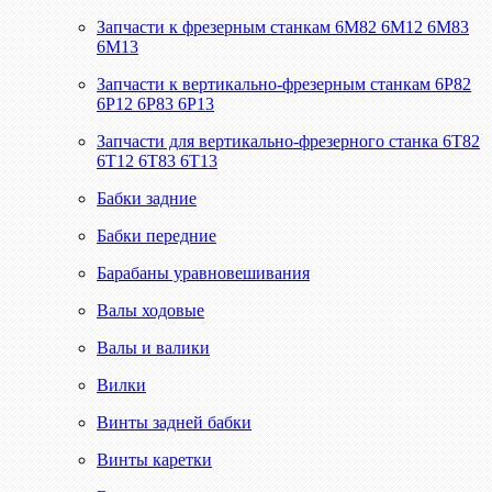
Запчасти к фрезерным станкам 6М82 6М12 6М83
6М13
Запчасти к вертикально-фрезерным станкам 6Р82
6Р12 6Р83 6Р13
Запчасти для вертикально-фрезерного станка 6Т82
6Т12 6Т83 6Т13
Бабки задние
Бабки передние
Барабаны уравновешивания
Валы ходовые
Валы и валики
Вилки
Винты задней бабки
Винты каретки