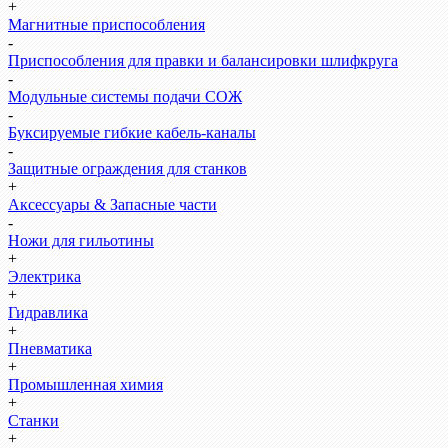
+
Магнитные приспособления
-
Приспособления для правки и балансировки шлифкруга
-
Модульные системы подачи СОЖ
-
Буксируемые гибкие кабель-каналы
-
Защитные ограждения для станков
+
Аксессуары & Запасные части
-
Ножи для гильотины
+
Электрика
+
Гидравлика
+
Пневматика
+
Промышленная химия
+
Станки
+