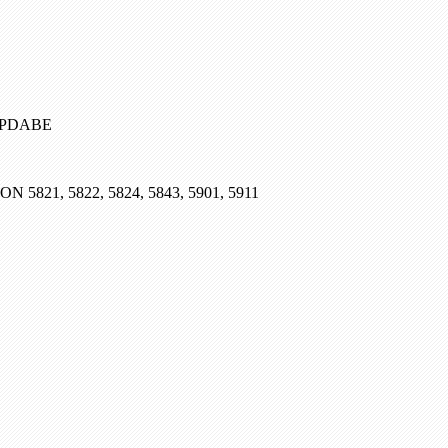
, PDABE
SON 5821, 5822, 5824, 5843, 5901, 5911