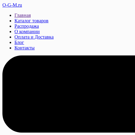
O-G-M.ru
Главная
Каталог товаров
Распродажа
О компании
Оплата и Доставка
Блог
Контакты