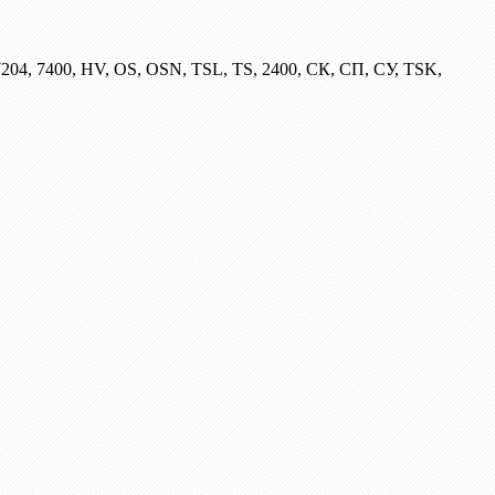
204, 7400, HV, OS, OSN, TSL, TS, 2400, СК, СП, СУ, TSK,