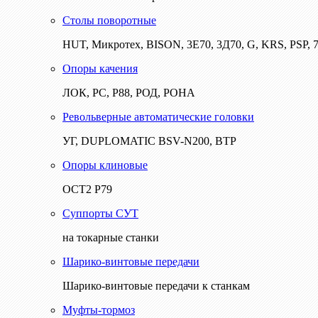
Столы поворотные
HUT, Микротех, BISON, 3Е70, 3Д70, G, KRS, PSP, 7
Опоры качения
ЛОК, РС, Р88, РОД, РОНА
Револьверные автоматические головки
УГ, DUPLOMATIC BSV-N200, ВТР
Опоры клиновые
ОСТ2 Р79
Суппорты СУТ
на токарные станки
Шарико-винтовые передачи
Шарико-винтовые передачи к станкам
Муфты-тормоз