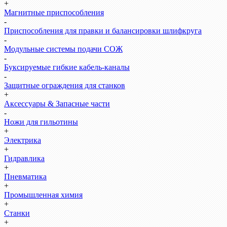
+
Магнитные приспособления
-
Приспособления для правки и балансировки шлифкруга
-
Модульные системы подачи СОЖ
-
Буксируемые гибкие кабель-каналы
-
Защитные ограждения для станков
+
Аксессуары & Запасные части
-
Ножи для гильотины
+
Электрика
+
Гидравлика
+
Пневматика
+
Промышленная химия
+
Станки
+