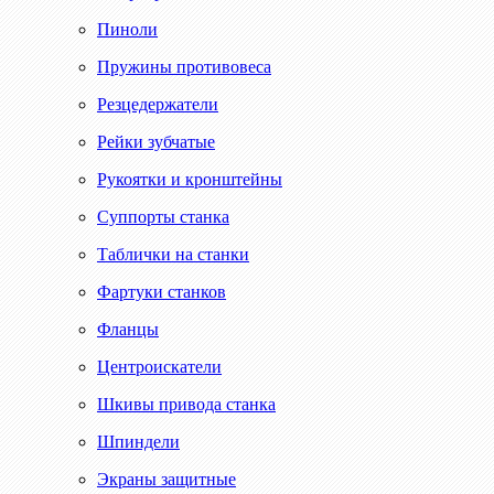
Пиноли
Пружины противовеса
Резцедержатели
Рейки зубчатые
Рукоятки и кронштейны
Суппорты станка
Таблички на станки
Фартуки станков
Фланцы
Центроискатели
Шкивы привода станка
Шпиндели
Экраны защитные