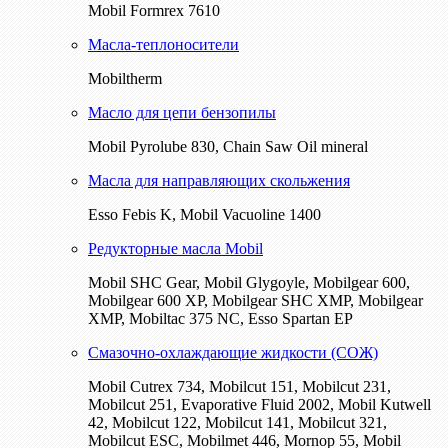
Mobil Formrex 7610
Масла-теплоносители
Mobiltherm
Масло для цепи бензопилы
Mobil Pyrolube 830, Chain Saw Oil mineral
Масла для направляющих скольжения
Esso Febis K, Mobil Vacuoline 1400
Редукторные масла Mobil
Mobil SHC Gear, Mobil Glygoyle, Mobilgear 600,
Mobilgear 600 XP, Mobilgear SHC XMP, Mobilgear
XМP, Mobiltac 375 NC, Esso Spartan EP
Смазочно-охлаждающие жидкости (СОЖ)
Mobil Cutrex 734, Mobilcut 151, Mobilcut 231,
Mobilcut 251, Evaporative Fluid 2002, Mobil Kutwell
42, Mobilcut 122, Mobilcut 141, Mobilcut 321,
Mobilcut ESC, Mobilmet 446, Mornop 55, Mobil