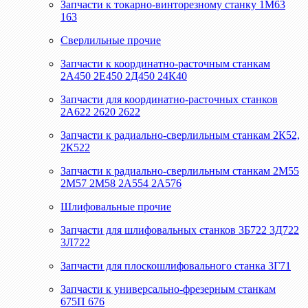
Запчасти к токарно-винторезному станку 1М63
163
Сверлильные прочие
Запчасти к координатно-расточным станкам
2А450 2Е450 2Д450 24К40
Запчасти для координатно-расточных станков
2А622 2620 2622
Запчасти к радиально-сверлильным станкам 2К52,
2К522
Запчасти к радиально-сверлильным станкам 2М55
2М57 2М58 2А554 2А576
Шлифовальные прочие
Запчасти для шлифовальных станков 3Б722 3Д722
3Л722
Запчасти для плоскошлифовального станка 3Г71
Запчасти к универсально-фрезерным станкам
675П 676