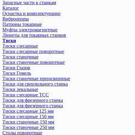
Запасные части к станкам
Каталог
Оснастка и комплектующие
Виброопоры
Патроны токарные
Муфты электромагнитные
Люнеты для токарных станков
Тиски
Тиски слесарные
Тиски слесарные поворотные
Тиски станочные
Тиски станочные поворотные
Тиски Глазов
Тиски Гомель
Тиски станочные прецизионные
Тиски для сверлильного станка
Тиски лекальные
Тиски слесарные ТСС
Тиски для фрезерного станка
Тиски для фрезерного станка
Тиски слесарные 125 мм
Тиски слесарные 150 мм
Тиски станочные 150 мм
Тиски станочные 250 мм
Столы поворотные