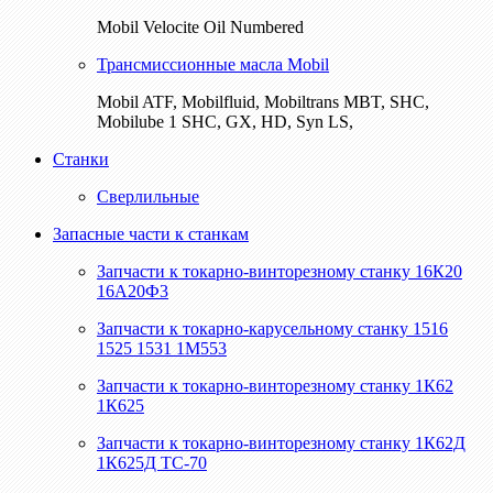
Mobil Velocite Oil Numbered
Трансмиссионные масла Mobil
Mobil ATF, Mobilfluid, Mobiltrans MBT, SHC,
Mobilube 1 SHC, GX, HD, Syn LS,
Станки
Сверлильные
Запасные части к станкам
Запчасти к токарно-винторезному станку 16К20
16А20Ф3
Запчасти к токарно-карусельному станку 1516
1525 1531 1М553
Запчасти к токарно-винторезному станку 1К62
1К625
Запчасти к токарно-винторезному станку 1К62Д
1К625Д ТС-70