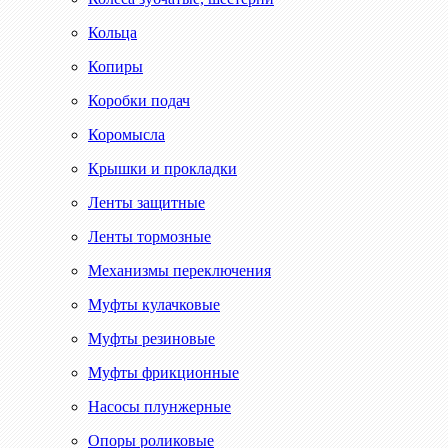
Кольца
Копиры
Коробки подач
Коромысла
Крышки и прокладки
Ленты защитные
Ленты тормозные
Механизмы переключения
Муфты кулачковые
Муфты резиновые
Муфты фрикционные
Насосы плунжерные
Опоры роликовые