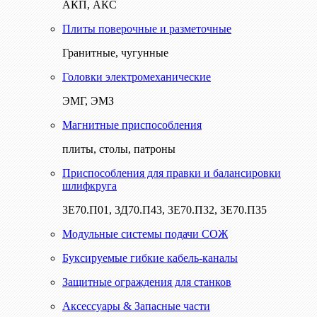
АКП, АКС
Плиты поверочные и разметочные
Гранитные, чугунные
Головки электромеханические
ЭМГ, ЭМЗ
Магнитные приспособления
плиты, столы, патроны
Приспособления для правки и балансировки
шлифкруга
3Е70.П01, 3Д70.П43, 3Е70.П32, 3Е70.П35
Модульные системы подачи СОЖ
Буксируемые гибкие кабель-каналы
Защитные ограждения для станков
Аксессуары & Запасные части