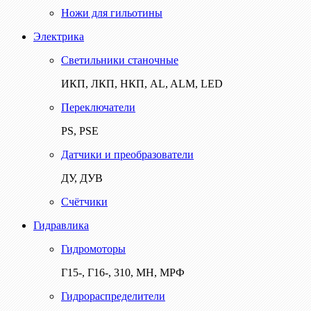
Ножи для гильотины
Электрика
Светильники станочные
ИКП, ЛКП, НКП, AL, ALM, LED
Переключатели
PS, PSE
Датчики и преобразователи
ДУ, ДУВ
Счётчики
Гидравлика
Гидромоторы
Г15-, Г16-, 310, МН, МРФ
Гидрораспределители