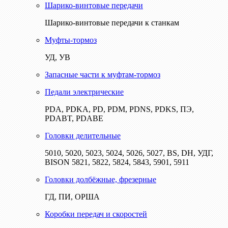
Шарико-винтовые передачи
Шарико-винтовые передачи к станкам
Муфты-тормоз
УД, УВ
Запасные части к муфтам-тормоз
Педали электрические
PDA, PDKA, PD, PDM, PDNS, PDKS, ПЭ,
PDABT, PDABE
Головки делительные
5010, 5020, 5023, 5024, 5026, 5027, BS, DH, УДГ,
BISON 5821, 5822, 5824, 5843, 5901, 5911
Головки долбёжные, фрезерные
ГД, ПИ, ОРША
Коробки передач и скоростей