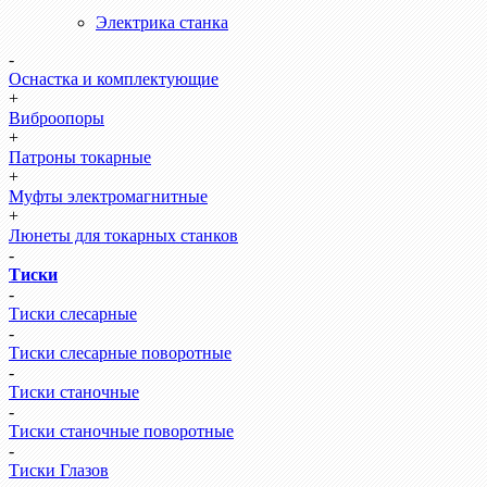
Электрика станка
-
Оснастка и комплектующие
+
Виброопоры
+
Патроны токарные
+
Муфты электромагнитные
+
Люнеты для токарных станков
-
Тиски
-
Тиски слесарные
-
Тиски слесарные поворотные
-
Тиски станочные
-
Тиски станочные поворотные
-
Тиски Глазов