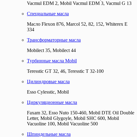
Vacmul EDM 2, Mobil Vacmul EDM 3, Vacmul G 13
Специальные масла
Масло Flexon 876, Marcol 52, 82, 152, Whiterex E
334
Трансформаторные масла
Mobilect 35, Mobilect 44
Турбинные масла Mobil
Teresstic GT 32, 46, Teresstic T 32-100
Цилиндровые масла
Esso Cylesstic, Mobil
Циркуляционные масла
Faxam 32, Esso Nuto 150-460, Mobil DTE Oil Double
Letter, Mobil Glygoyle, Mobil SHC 600, Mobil
Vacuoline 100, Mobil Vacuoline 500
Шпиндельные масла