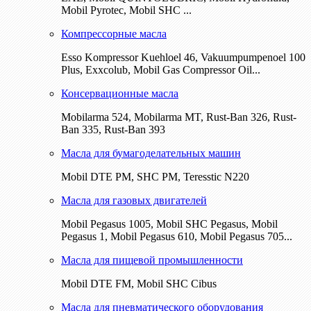
Mobil Pyrotec, Mobil SHC ...
Компрессорные масла
Esso Kompressor Kuehloel 46, Vakuumpumpenoel 100
Plus, Exxcolub, Mobil Gas Compressor Oil...
Консервационные масла
Mobilarma 524, Mobilarma MT, Rust-Ban 326, Rust-
Ban 335, Rust-Ban 393
Масла для бумагоделательных машин
Mobil DTE РМ, SHC PM, Teresstic N220
Масла для газовых двигателей
Mobil Pegasus 1005, Mobil SHC Pegasus, Mobil
Pegasus 1, Mobil Pegasus 610, Mobil Pegasus 705...
Масла для пищевой промышленности
Mobil DTE FM, Mobil SHC Cibus
Масла для пневматического оборудования