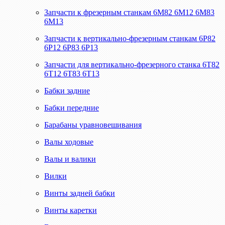
Запчасти к фрезерным станкам 6М82 6М12 6М83
6М13
Запчасти к вертикально-фрезерным станкам 6Р82
6Р12 6Р83 6Р13
Запчасти для вертикально-фрезерного станка 6Т82
6Т12 6Т83 6Т13
Бабки задние
Бабки передние
Барабаны уравновешивания
Валы ходовые
Валы и валики
Вилки
Винты задней бабки
Винты каретки