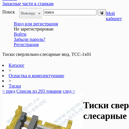
Запасные части к станкам
Поиск
Повсюду
Мой
кабинет
Вход или регистрация
Не зарегистрирован
Войти
Забыли пароль?
Регистрация
Тиски сверлильно-слесарные мод. ТСС-1х01
Каталог
>
Оснастка и комплектующие
>
Тиски
< пред
Список из 293 товаров
след >
Тиски све
слесарные