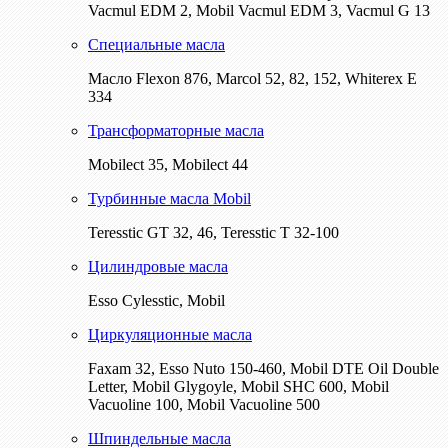
Vacmul EDM 2, Mobil Vacmul EDM 3, Vacmul G 13
Специальные масла
Масло Flexon 876, Marcol 52, 82, 152, Whiterex E
334
Трансформаторные масла
Mobilect 35, Mobilect 44
Турбинные масла Mobil
Teresstic GT 32, 46, Teresstic T 32-100
Цилиндровые масла
Esso Cylesstic, Mobil
Циркуляционные масла
Faxam 32, Esso Nuto 150-460, Mobil DTE Oil Double
Letter, Mobil Glygoyle, Mobil SHC 600, Mobil
Vacuoline 100, Mobil Vacuoline 500
Шпиндельные масла