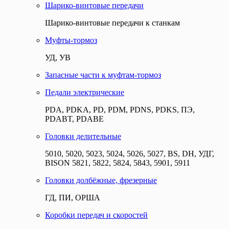
Шарико-винтовые передачи
Шарико-винтовые передачи к станкам
Муфты-тормоз
УД, УВ
Запасные части к муфтам-тормоз
Педали электрические
PDA, PDKA, PD, PDM, PDNS, PDKS, ПЭ,
PDABT, PDABE
Головки делительные
5010, 5020, 5023, 5024, 5026, 5027, BS, DH, УДГ,
BISON 5821, 5822, 5824, 5843, 5901, 5911
Головки долбёжные, фрезерные
ГД, ПИ, ОРША
Коробки передач и скоростей