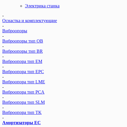
Электрика станка
-
Оснастка и комплектующие
-
Виброопоры
-
Виброопоры тип ОВ
-
Виброопоры тип BR
-
Виброопора тип EM
-
Виброопора тип EPC
-
Виброопора тип LME
-
Виброопора тип PCA
-
Виброопора тип SLM
-
Виброопора тип TK
-
Амортизаторы EC