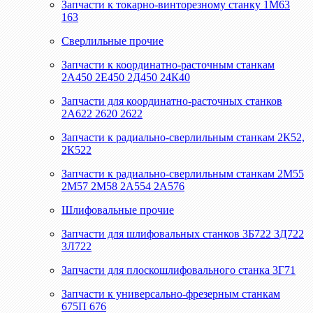
Запчасти к токарно-винторезному станку 1М63
163
Сверлильные прочие
Запчасти к координатно-расточным станкам
2А450 2Е450 2Д450 24К40
Запчасти для координатно-расточных станков
2А622 2620 2622
Запчасти к радиально-сверлильным станкам 2К52,
2К522
Запчасти к радиально-сверлильным станкам 2М55
2М57 2М58 2А554 2А576
Шлифовальные прочие
Запчасти для шлифовальных станков 3Б722 3Д722
3Л722
Запчасти для плоскошлифовального станка 3Г71
Запчасти к универсально-фрезерным станкам
675П 676