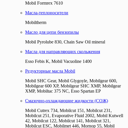
Mobil Formrex 7610
Масла-теплоносители
Mobiltherm
Масло для цепи бензопилы
Mobil Pyrolube 830, Chain Saw Oil mineral
Масла для направляющих скольжения
Esso Febis K, Mobil Vacuoline 1400
Редукторные масла Mobil
Mobil SHC Gear, Mobil Glygoyle, Mobilgear 600,
Mobilgear 600 XP, Mobilgear SHC XMP, Mobilgear
XМP, Mobiltac 375 NC, Esso Spartan EP
Смазочно-охлаждающие жидкости (СОЖ)
Mobil Cutrex 734, Mobilcut 151, Mobilcut 231,
Mobilcut 251, Evaporative Fluid 2002, Mobil Kutwell
42, Mobilcut 122, Mobilcut 141, Mobilcut 321,
Mobilcut ESC, Mobilmet 446, Mornop 55, Mobil