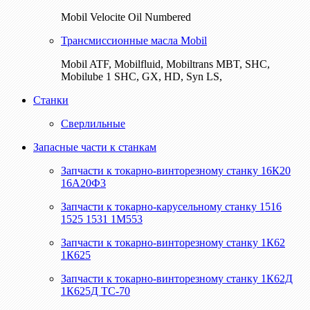
Mobil Velocite Oil Numbered
Трансмиссионные масла Mobil
Mobil ATF, Mobilfluid, Mobiltrans MBT, SHC,
Mobilube 1 SHC, GX, HD, Syn LS,
Станки
Сверлильные
Запасные части к станкам
Запчасти к токарно-винторезному станку 16К20
16А20Ф3
Запчасти к токарно-карусельному станку 1516
1525 1531 1М553
Запчасти к токарно-винторезному станку 1К62
1К625
Запчасти к токарно-винторезному станку 1К62Д
1К625Д ТС-70