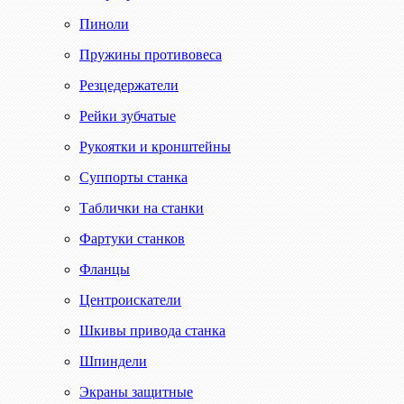
Пиноли
Пружины противовеса
Резцедержатели
Рейки зубчатые
Рукоятки и кронштейны
Суппорты станка
Таблички на станки
Фартуки станков
Фланцы
Центроискатели
Шкивы привода станка
Шпиндели
Экраны защитные