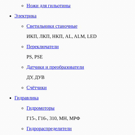
Ножи для гильотины
Электрика
Светильники станочные
ИКП, ЛКП, НКП, AL, ALM, LED
Переключатели
PS, PSE
Датчики и преобразователи
ДУ, ДУВ
Счётчики
Гидравлика
Гидромоторы
Г15-, Г16-, 310, МН, МРФ
Гидрораспределители