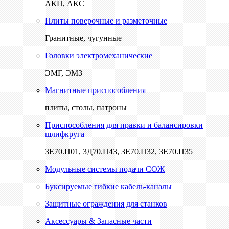
АКП, АКС
Плиты поверочные и разметочные
Гранитные, чугунные
Головки электромеханические
ЭМГ, ЭМЗ
Магнитные приспособления
плиты, столы, патроны
Приспособления для правки и балансировки
шлифкруга
3Е70.П01, 3Д70.П43, 3Е70.П32, 3Е70.П35
Модульные системы подачи СОЖ
Буксируемые гибкие кабель-каналы
Защитные ограждения для станков
Аксессуары & Запасные части