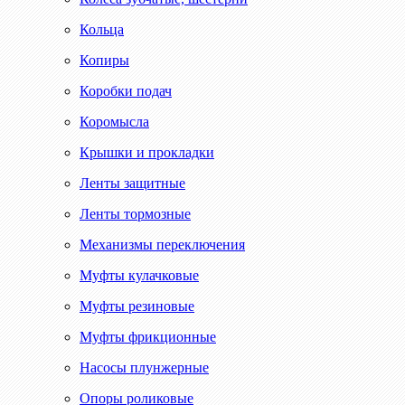
Кольца
Копиры
Коробки подач
Коромысла
Крышки и прокладки
Ленты защитные
Ленты тормозные
Механизмы переключения
Муфты кулачковые
Муфты резиновые
Муфты фрикционные
Насосы плунжерные
Опоры роликовые