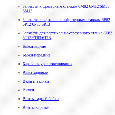
Запчасти к фрезерным станкам 6М82 6М12 6М83
6М13
Запчасти к вертикально-фрезерным станкам 6Р82
6Р12 6Р83 6Р13
Запчасти для вертикально-фрезерного станка 6Т82
6Т12 6Т83 6Т13
Бабки задние
Бабки передние
Барабаны уравновешивания
Валы ходовые
Валы и валики
Вилки
Винты задней бабки
Винты каретки