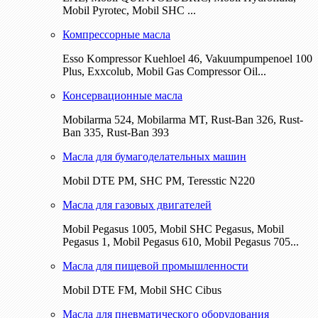
Mobil Pyrotec, Mobil SHC ...
Компрессорные масла
Esso Kompressor Kuehloel 46, Vakuumpumpenoel 100
Plus, Exxcolub, Mobil Gas Compressor Oil...
Консервационные масла
Mobilarma 524, Mobilarma MT, Rust-Ban 326, Rust-
Ban 335, Rust-Ban 393
Масла для бумагоделательных машин
Mobil DTE РМ, SHC PM, Teresstic N220
Масла для газовых двигателей
Mobil Pegasus 1005, Mobil SHC Pegasus, Mobil
Pegasus 1, Mobil Pegasus 610, Mobil Pegasus 705...
Масла для пищевой промышленности
Mobil DTE FM, Mobil SHC Cibus
Масла для пневматического оборудования