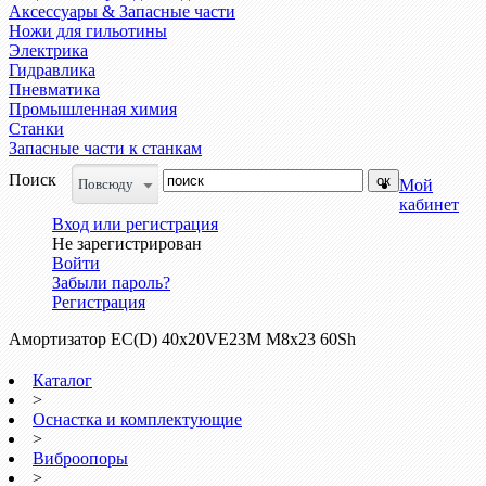
Аксессуары & Запасные части
Ножи для гильотины
Электрика
Гидравлика
Пневматика
Промышленная химия
Станки
Запасные части к станкам
Поиск
Повсюду
Мой
кабинет
Вход или регистрация
Не зарегистрирован
Войти
Забыли пароль?
Регистрация
Амортизатор ЕС(D) 40х20VE23M М8х23 60Sh
Каталог
>
Оснастка и комплектующие
>
Виброопоры
>