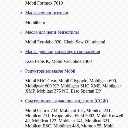
Mobil Formrex 7610
Масла-теплоносители
Mobiltherm
Масло для цепи бензопилы
Mobil Pyrolube 830, Chain Saw Oil mineral
Масла для направляющих скольжения
Esso Febis K, Mobil Vacuoline 1400
Редукторные масла Mobil
Mobil SHC Gear, Mobil Glygoyle, Mobilgear 600,
Mobilgear 600 XP, Mobilgear SHC XMP, Mobilgear
XМP, Mobiltac 375 NC, Esso Spartan EP
Смазочно-охлаждающие жидкости (СОЖ)
Mobil Cutrex 734, Mobilcut 151, Mobilcut 231,
Mobilcut 251, Evaporative Fluid 2002, Mobil Kutwell
42, Mobilcut 122, Mobilcut 141, Mobilcut 321,
Mobilcut ESC, Mobilmet 446, Mornop 55, Mobil