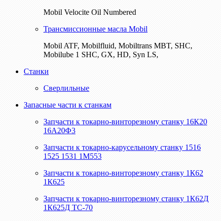
Mobil Velocite Oil Numbered
Трансмиссионные масла Mobil
Mobil ATF, Mobilfluid, Mobiltrans MBT, SHC,
Mobilube 1 SHC, GX, HD, Syn LS,
Станки
Сверлильные
Запасные части к станкам
Запчасти к токарно-винторезному станку 16К20
16А20Ф3
Запчасти к токарно-карусельному станку 1516
1525 1531 1М553
Запчасти к токарно-винторезному станку 1К62
1К625
Запчасти к токарно-винторезному станку 1К62Д
1К625Д ТС-70