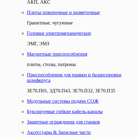
АКП, АКС
Плиты поверочные и разметочные
Гранитные, чугунные
Головки электромеханические
ЭМГ, ЭМЗ
Магнитные приспособления
плиты, столы, патроны
Приспособления для правки и балансировки
шлифкруга
3Е70.П01, 3Д70.П43, 3Е70.П32, 3Е70.П35
Модульные системы подачи СОЖ
Буксируемые гибкие кабель-каналы
Защитные ограждения для станков
Аксессуары & Запасные части