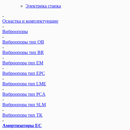
Электрика станка
-
Оснастка и комплектующие
-
Виброопоры
-
Виброопоры тип ОВ
-
Виброопоры тип BR
-
Виброопора тип EM
-
Виброопора тип EPC
-
Виброопора тип LME
-
Виброопора тип PCA
-
Виброопора тип SLM
-
Виброопора тип TK
-
Амортизаторы EC