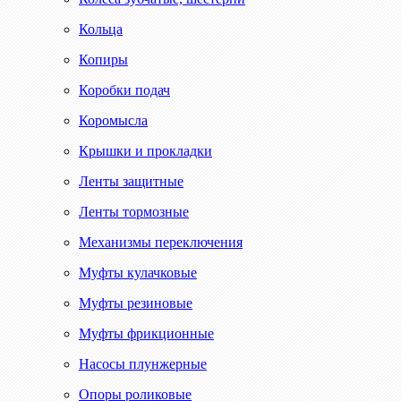
Кольца
Копиры
Коробки подач
Коромысла
Крышки и прокладки
Ленты защитные
Ленты тормозные
Механизмы переключения
Муфты кулачковые
Муфты резиновые
Муфты фрикционные
Насосы плунжерные
Опоры роликовые