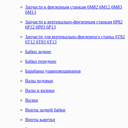
Запчасти к фрезерным станкам 6М82 6М12 6М83
6М13
Запчасти к вертикально-фрезерным станкам 6Р82
6Р12 6Р83 6Р13
Запчасти для вертикально-фрезерного станка 6Т82
6Т12 6Т83 6Т13
Бабки задние
Бабки передние
Барабаны уравновешивания
Валы ходовые
Валы и валики
Вилки
Винты задней бабки
Винты каретки