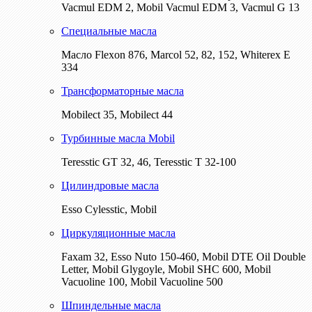
Vacmul EDM 2, Mobil Vacmul EDM 3, Vacmul G 13
Специальные масла
Масло Flexon 876, Marcol 52, 82, 152, Whiterex E
334
Трансформаторные масла
Mobilect 35, Mobilect 44
Турбинные масла Mobil
Teresstic GT 32, 46, Teresstic T 32-100
Цилиндровые масла
Esso Cylesstic, Mobil
Циркуляционные масла
Faxam 32, Esso Nuto 150-460, Mobil DTE Oil Double
Letter, Mobil Glygoyle, Mobil SHC 600, Mobil
Vacuoline 100, Mobil Vacuoline 500
Шпиндельные масла