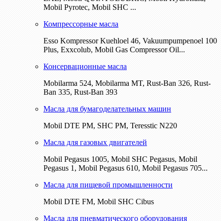
Mobil Pyrotec, Mobil SHC ...
Компрессорные масла
Esso Kompressor Kuehloel 46, Vakuumpumpenoel 100
Plus, Exxcolub, Mobil Gas Compressor Oil...
Консервационные масла
Mobilarma 524, Mobilarma MT, Rust-Ban 326, Rust-
Ban 335, Rust-Ban 393
Масла для бумагоделательных машин
Mobil DTE РМ, SHC PM, Teresstic N220
Масла для газовых двигателей
Mobil Pegasus 1005, Mobil SHC Pegasus, Mobil
Pegasus 1, Mobil Pegasus 610, Mobil Pegasus 705...
Масла для пищевой промышленности
Mobil DTE FM, Mobil SHC Cibus
Масла для пневматического оборудования