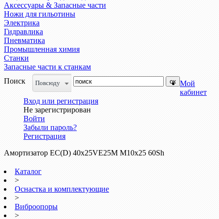
Аксессуары & Запасные части
Ножи для гильотины
Электрика
Гидравлика
Пневматика
Промышленная химия
Станки
Запасные части к станкам
Поиск
Повсюду
Мой
кабинет
Вход или регистрация
Не зарегистрирован
Войти
Забыли пароль?
Регистрация
Амортизатор ЕС(D) 40х25VE25M М10х25 60Sh
Каталог
>
Оснастка и комплектующие
>
Виброопоры
>