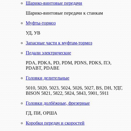
Шарико-винтовые передачи
Шарико-винтовые передачи к станкам
Муфты-тормоз
УД, УВ
Запасные части к муфтам-тормоз
Педали электрические
PDA, PDKA, PD, PDM, PDNS, PDKS, ПЭ,
PDABT, PDABE
Головки делительные
5010, 5020, 5023, 5024, 5026, 5027, BS, DH, УДГ,
BISON 5821, 5822, 5824, 5843, 5901, 5911
Головки долбёжные, фрезерные
ГД, ПИ, ОРША
Коробки передач и скоростей