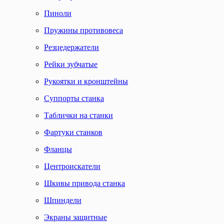
Пиноли
Пружины противовеса
Резцедержатели
Рейки зубчатые
Рукоятки и кронштейны
Суппорты станка
Таблички на станки
Фартуки станков
Фланцы
Центроискатели
Шкивы привода станка
Шпиндели
Экраны защитные