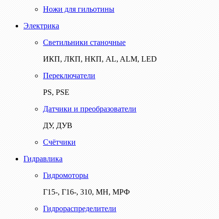
Ножи для гильотины
Электрика
Светильники станочные
ИКП, ЛКП, НКП, AL, ALM, LED
Переключатели
PS, PSE
Датчики и преобразователи
ДУ, ДУВ
Счётчики
Гидравлика
Гидромоторы
Г15-, Г16-, 310, МН, МРФ
Гидрораспределители