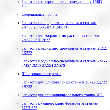
Запчасти к токарно-винторезному станку 1М63
163
Сверлильные прочие
Запчасти к координатно-расточным станкам
2А450 2Е450 2Д450 24К40
Запчасти для координатно-расточных станков
2А622 2620 2622
Запчасти к радиально-сверлильным станкам 2К52,
2К522
Запчасти к радиально-сверлильным станкам 2М55
2М57 2М58 2А554 2А576
Шлифовальные прочие
Запчасти для шлифовальных станков 3Б722 3Д722
3Л722
Запчасти для плоскошлифовального станка 3Г71
Запчасти к универсально-фрезерным станкам
675П 676