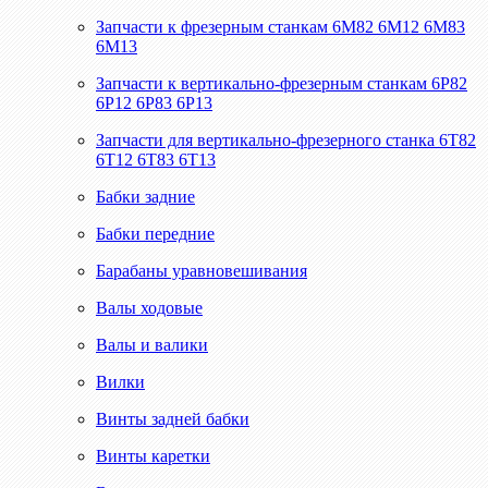
Запчасти к фрезерным станкам 6М82 6М12 6М83
6М13
Запчасти к вертикально-фрезерным станкам 6Р82
6Р12 6Р83 6Р13
Запчасти для вертикально-фрезерного станка 6Т82
6Т12 6Т83 6Т13
Бабки задние
Бабки передние
Барабаны уравновешивания
Валы ходовые
Валы и валики
Вилки
Винты задней бабки
Винты каретки