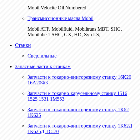
Mobil Velocite Oil Numbered
Трансмиссионные масла Mobil
Mobil ATF, Mobilfluid, Mobiltrans MBT, SHC,
Mobilube 1 SHC, GX, HD, Syn LS,
Станки
Сверлильные
Запасные части к станкам
Запчасти к токарно-винторезному станку 16К20
16А20Ф3
Запчасти к токарно-карусельному станку 1516
1525 1531 1М553
Запчасти к токарно-винторезному станку 1К62
1К625
Запчасти к токарно-винторезному станку 1К62Д
1К625Д ТС-70