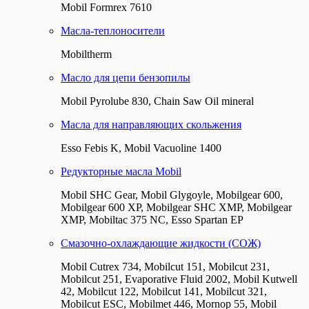
Mobil Formrex 7610
Масла-теплоносители
Mobiltherm
Масло для цепи бензопилы
Mobil Pyrolube 830, Chain Saw Oil mineral
Масла для направляющих скольжения
Esso Febis K, Mobil Vacuoline 1400
Редукторные масла Mobil
Mobil SHC Gear, Mobil Glygoyle, Mobilgear 600,
Mobilgear 600 XP, Mobilgear SHC XMP, Mobilgear
XМP, Mobiltac 375 NC, Esso Spartan EP
Смазочно-охлаждающие жидкости (СОЖ)
Mobil Cutrex 734, Mobilcut 151, Mobilcut 231,
Mobilcut 251, Evaporative Fluid 2002, Mobil Kutwell
42, Mobilcut 122, Mobilcut 141, Mobilcut 321,
Mobilcut ESC, Mobilmet 446, Mornop 55, Mobil