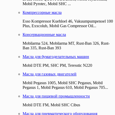
Mobil Pyrotec, Mobil SHC ...
Компрессорные масла
Esso Kompressor Kuehloel 46, Vakuumpumpenoel 100
Plus, Exxcolub, Mobil Gas Compressor Oil...
Консервационные масла
Mobilarma 524, Mobilarma MT, Rust-Ban 326, Rust-
Ban 335, Rust-Ban 393
Масла для бумагоделательных машин
Mobil DTE РМ, SHC PM, Teresstic N220
Масла для газовых двигателей
Mobil Pegasus 1005, Mobil SHC Pegasus, Mobil
Pegasus 1, Mobil Pegasus 610, Mobil Pegasus 705...
Масла для пищевой промышленности
Mobil DTE FM, Mobil SHC Cibus
Масла для пневматического оборудования