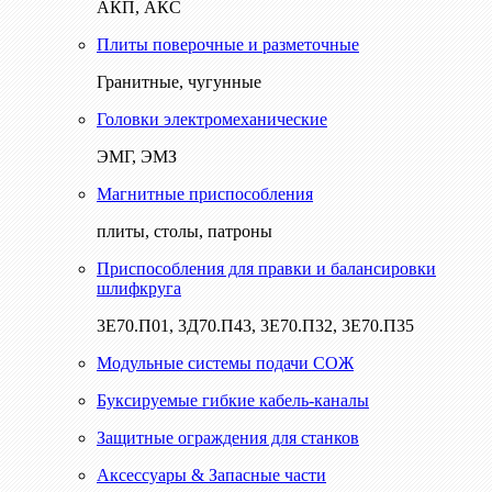
АКП, АКС
Плиты поверочные и разметочные
Гранитные, чугунные
Головки электромеханические
ЭМГ, ЭМЗ
Магнитные приспособления
плиты, столы, патроны
Приспособления для правки и балансировки
шлифкруга
3Е70.П01, 3Д70.П43, 3Е70.П32, 3Е70.П35
Модульные системы подачи СОЖ
Буксируемые гибкие кабель-каналы
Защитные ограждения для станков
Аксессуары & Запасные части