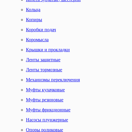
Кольца
Копиры
Коробки подач
Коромысла
Крышки и прокладки
Ленты защитные
Ленты тормозные
Механизмы переключения
Муфты кулачковые
Муфты резиновые
Муфты фрикционные
Насосы плунжерные
Опоры роликовые