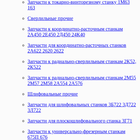
Запчасти к токарно-винторезному станку 1М63
163
Сверлильные прочие
Запчасти к координатно-расточным станкам
2А450 2Е450 2Д450 24К40
Запчасти для координатно-расточных станков
2А622 2620 2622
Запчасти к радиально-сверлильным станкам 2К52,
2К522
Запчасти к радиально-сверлильным станкам 2М55
2М57 2М58 2А554 2А576
Шлифовальные прочие
Запчасти для шлифовальных станков 3Б722 3Д722
3Л722
Запчасти для плоскошлифовального станка 3Г71
Запчасти к универсально-фрезерным станкам
675П 676