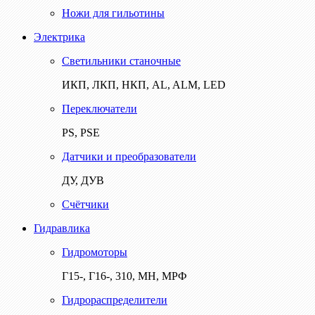
Ножи для гильотины
Электрика
Светильники станочные
ИКП, ЛКП, НКП, AL, ALM, LED
Переключатели
PS, PSE
Датчики и преобразователи
ДУ, ДУВ
Счётчики
Гидравлика
Гидромоторы
Г15-, Г16-, 310, МН, МРФ
Гидрораспределители