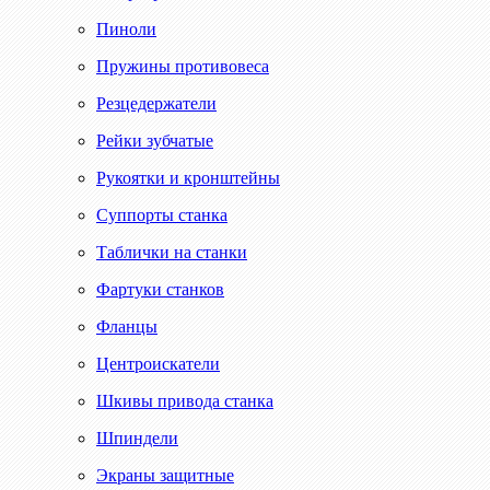
Пиноли
Пружины противовеса
Резцедержатели
Рейки зубчатые
Рукоятки и кронштейны
Суппорты станка
Таблички на станки
Фартуки станков
Фланцы
Центроискатели
Шкивы привода станка
Шпиндели
Экраны защитные