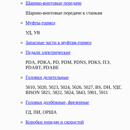
Шарико-винтовые передачи
Шарико-винтовые передачи к станкам
Муфты-тормоз
УД, УВ
Запасные части к муфтам-тормоз
Педали электрические
PDA, PDKA, PD, PDM, PDNS, PDKS, ПЭ,
PDABT, PDABE
Головки делительные
5010, 5020, 5023, 5024, 5026, 5027, BS, DH, УДГ,
BISON 5821, 5822, 5824, 5843, 5901, 5911
Головки долбёжные, фрезерные
ГД, ПИ, ОРША
Коробки передач и скоростей