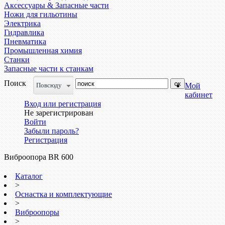
Аксессуары & Запасные части
Ножи для гильотины
Электрика
Гидравлика
Пневматика
Промышленная химия
Станки
Запасные части к станкам
Поиск
Повсюду
Мой
кабинет
Вход или регистрация
Не зарегистрирован
Войти
Забыли пароль?
Регистрация
Виброопора BR 600
Каталог
>
Оснастка и комплектующие
>
Виброопоры
>