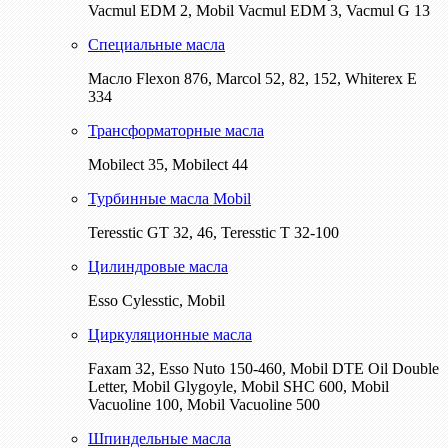
Vacmul EDM 2, Mobil Vacmul EDM 3, Vacmul G 13
Специальные масла
Масло Flexon 876, Marcol 52, 82, 152, Whiterex E
334
Трансформаторные масла
Mobilect 35, Mobilect 44
Турбинные масла Mobil
Teresstic GT 32, 46, Teresstic T 32-100
Цилиндровые масла
Esso Cylesstic, Mobil
Циркуляционные масла
Faxam 32, Esso Nuto 150-460, Mobil DTE Oil Double
Letter, Mobil Glygoyle, Mobil SHC 600, Mobil
Vacuoline 100, Mobil Vacuoline 500
Шпиндельные масла