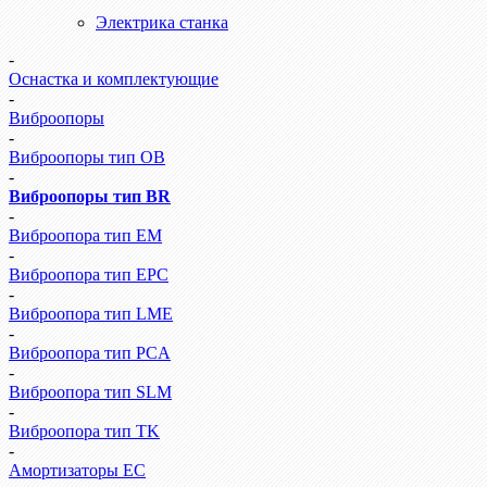
Электрика станка
-
Оснастка и комплектующие
-
Виброопоры
-
Виброопоры тип ОВ
-
Виброопоры тип BR
-
Виброопора тип EM
-
Виброопора тип EPC
-
Виброопора тип LME
-
Виброопора тип PCA
-
Виброопора тип SLM
-
Виброопора тип TK
-
Амортизаторы EC