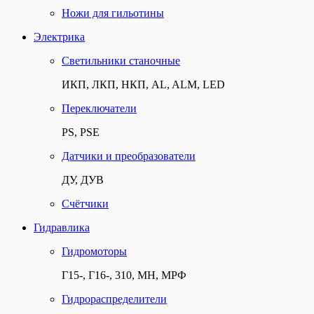
Ножи для гильотины
Электрика
Светильники станочные
ИКП, ЛКП, НКП, AL, ALM, LED
Переключатели
PS, PSE
Датчики и преобразователи
ДУ, ДУВ
Счётчики
Гидравлика
Гидромоторы
Г15-, Г16-, 310, МН, МРФ
Гидрораспределители