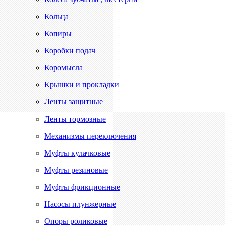
Кольца
Копиры
Коробки подач
Коромысла
Крышки и прокладки
Ленты защитные
Ленты тормозные
Механизмы переключения
Муфты кулачковые
Муфты резиновые
Муфты фрикционные
Насосы плунжерные
Опоры роликовые