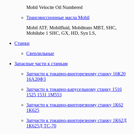
Mobil Velocite Oil Numbered
Трансмиссионные масла Mobil
Mobil ATF, Mobilfluid, Mobiltrans MBT, SHC,
Mobilube 1 SHC, GX, HD, Syn LS,
Станки
Сверлильные
Запасные части к станкам
Запчасти к токарно-винторезному станку 16К20
16А20Ф3
Запчасти к токарно-карусельному станку 1516
1525 1531 1М553
Запчасти к токарно-винторезному станку 1К62
1К625
Запчасти к токарно-винторезному станку 1К62Д
1К625Д ТС-70