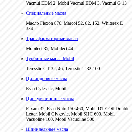
Vacmul EDM 2, Mobil Vacmul EDM 3, Vacmul G 13
Специальные масла
Масло Flexon 876, Marcol 52, 82, 152, Whiterex E
334
Трансформаторные масла
Mobilect 35, Mobilect 44
Турбинные масла Mobil
Teresstic GT 32, 46, Teresstic T 32-100
Цилиндровые масла
Esso Cylesstic, Mobil
Циркуляционные масла
Faxam 32, Esso Nuto 150-460, Mobil DTE Oil Double
Letter, Mobil Glygoyle, Mobil SHC 600, Mobil
Vacuoline 100, Mobil Vacuoline 500
Шпиндельные масла