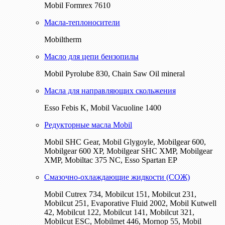
Mobil Formrex 7610
Масла-теплоносители
Mobiltherm
Масло для цепи бензопилы
Mobil Pyrolube 830, Chain Saw Oil mineral
Масла для направляющих скольжения
Esso Febis K, Mobil Vacuoline 1400
Редукторные масла Mobil
Mobil SHC Gear, Mobil Glygoyle, Mobilgear 600,
Mobilgear 600 XP, Mobilgear SHC XMP, Mobilgear
XМP, Mobiltac 375 NC, Esso Spartan EP
Смазочно-охлаждающие жидкости (СОЖ)
Mobil Cutrex 734, Mobilcut 151, Mobilcut 231,
Mobilcut 251, Evaporative Fluid 2002, Mobil Kutwell
42, Mobilcut 122, Mobilcut 141, Mobilcut 321,
Mobilcut ESC, Mobilmet 446, Mornop 55, Mobil