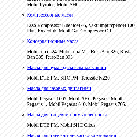
Mobil Pyrotec, Mobil SHC ...
Компрессорные масла
Esso Kompressor Kuehloel 46, Vakuumpumpenoel 100
Plus, Exxcolub, Mobil Gas Compressor Oil...
Консервационные масла
Mobilarma 524, Mobilarma MT, Rust-Ban 326, Rust-
Ban 335, Rust-Ban 393
Масла для бумагоделательных машин
Mobil DTE РМ, SHC PM, Teresstic N220
Масла для газовых двигателей
Mobil Pegasus 1005, Mobil SHC Pegasus, Mobil
Pegasus 1, Mobil Pegasus 610, Mobil Pegasus 705...
Масла для пищевой промышленности
Mobil DTE FM, Mobil SHC Cibus
Масла для пневматического оборудования