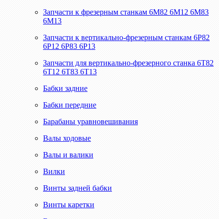
Запчасти к фрезерным станкам 6М82 6М12 6М83
6М13
Запчасти к вертикально-фрезерным станкам 6Р82
6Р12 6Р83 6Р13
Запчасти для вертикально-фрезерного станка 6Т82
6Т12 6Т83 6Т13
Бабки задние
Бабки передние
Барабаны уравновешивания
Валы ходовые
Валы и валики
Вилки
Винты задней бабки
Винты каретки