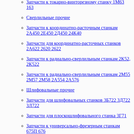
Запчасти к токарно-винторезному станку 1М63
163
Сверлильные прочие
Запчасти к координатно-расточным станкам
2А450 2Е450 2Д450 24К40
Запчасти для координатно-расточных станков
2А622 2620 2622
Запчасти к радиально-сверлильным станкам 2К52,
2К522
Запчасти к радиально-сверлильным станкам 2М55
2М57 2М58 2А554 2А576
Шлифовальные прочие
Запчасти для шлифовальных станков 3Б722 3Д722
3Л722
Запчасти для плоскошлифовального станка 3Г71
Запчасти к универсально-фрезерным станкам
675П 676