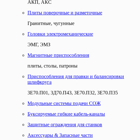
АКП, АКС
Плиты поверочные и разметочные
Гранитные, чугунные
Головки электромеханические
ЭМГ, ЭМЗ
Магнитные приспособления
плиты, столы, патроны
Приспособления для правки и балансировки
шлифкруга
3Е70.П01, 3Д70.П43, 3Е70.П32, 3Е70.П35
Модульные системы подачи СОЖ
Буксируемые гибкие кабель-каналы
Защитные ограждения для станков
Аксессуары & Запасные части