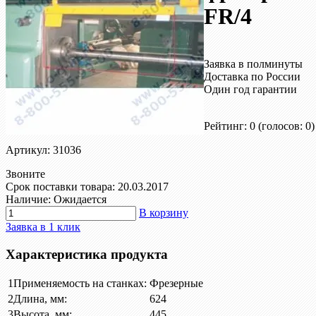
FR/4
Заявка в полминуты
Доставка по России
Один год гарантии
Рейтинг: 0
(голосов: 0)
Артикул: 31036
Звоните
Срок поставки товара: 20.03.2017
Наличие: Ожидается
В корзину
Заявка в 1 клик
Характеристика продукта
1
Применяемость на станках:
Фрезерные
2
Длина, мм:
624
3
Высота, мм:
445