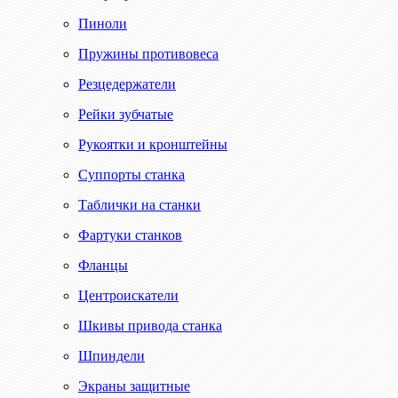
Пиноли
Пружины противовеса
Резцедержатели
Рейки зубчатые
Рукоятки и кронштейны
Суппорты станка
Таблички на станки
Фартуки станков
Фланцы
Центроискатели
Шкивы привода станка
Шпиндели
Экраны защитные