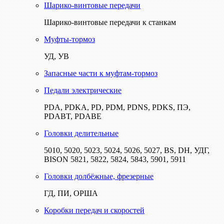
Шарико-винтовые передачи
Шарико-винтовые передачи к станкам
Муфты-тормоз
УД, УВ
Запасные части к муфтам-тормоз
Педали электрические
PDA, PDKA, PD, PDM, PDNS, PDKS, ПЭ,
PDABT, PDABE
Головки делительные
5010, 5020, 5023, 5024, 5026, 5027, BS, DH, УДГ,
BISON 5821, 5822, 5824, 5843, 5901, 5911
Головки долбёжные, фрезерные
ГД, ПИ, ОРША
Коробки передач и скоростей