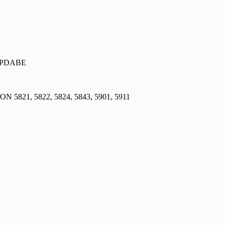
, PDABE
SON 5821, 5822, 5824, 5843, 5901, 5911