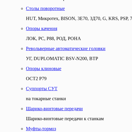
Столы поворотные
HUT, Микротех, BISON, 3Е70, 3Д70, G, KRS, PSP, 7
Опоры качения
ЛОК, РС, Р88, РОД, РОНА
Револьверные автоматические головки
УГ, DUPLOMATIC BSV-N200, ВТР
Опоры клиновые
ОСТ2 Р79
Суппорты СУТ
на токарные станки
Шарико-винтовые передачи
Шарико-винтовые передачи к станкам
Муфты-тормоз