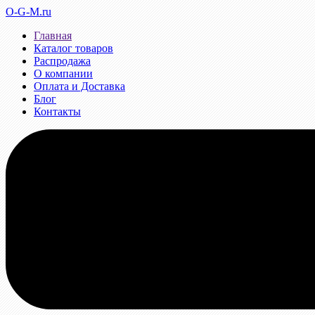
O-G-M.ru
Главная
Каталог товаров
Распродажа
О компании
Оплата и Доставка
Блог
Контакты