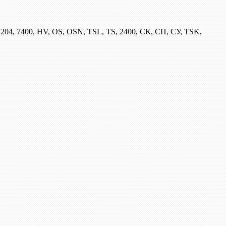
204, 7400, HV, OS, OSN, TSL, TS, 2400, СК, СП, СУ, TSK,